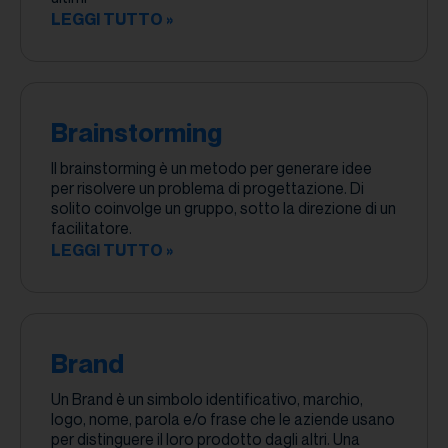
LEGGI TUTTO »
Brainstorming
Il brainstorming è un metodo per generare idee
per risolvere un problema di progettazione. Di
solito coinvolge un gruppo, sotto la direzione di un
facilitatore.
LEGGI TUTTO »
Brand
Un Brand è un simbolo identificativo, marchio,
logo, nome, parola e/o frase che le aziende usano
per distinguere il loro prodotto dagli altri. Una