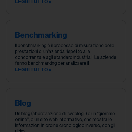
LEGGI TUTTO »
Benchmarking
Il benchmarking è il processo di misurazione delle
prestazioni di un’azienda rispetto alla
concorrenza e agli standard industriali. Le aziende
fanno benchmarking per analizzare il
LEGGI TUTTO »
Blog
Un blog (abbreviazione di “weblog”) è un “giornale
online”, o un sito web informativo, che mostra le
informazioni in ordine cronologico inverso, con gli
ultimi