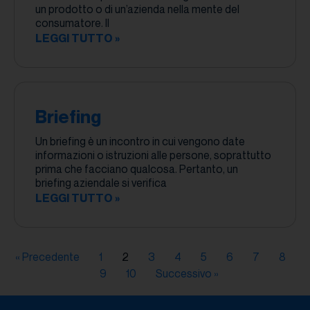
un prodotto o di un’azienda nella mente del
consumatore. Il
LEGGI TUTTO »
Briefing
Un briefing è un incontro in cui vengono date
informazioni o istruzioni alle persone, soprattutto
prima che facciano qualcosa. Pertanto, un
briefing aziendale si verifica
LEGGI TUTTO »
« Precedente
1
2
3
4
5
6
7
8
9
10
Successivo »