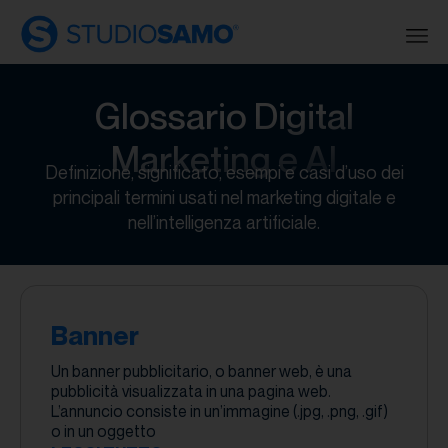
Glossario Digital
Marketing e AI
Definizione, significato, esempi e casi d’uso dei
principali termini usati nel marketing digitale e
nell’intelligenza artificiale.
Banner
Un banner pubblicitario, o banner web, è una
pubblicità visualizzata in una pagina web.
L’annuncio consiste in un’immagine (.jpg, .png, .gif)
o in un oggetto