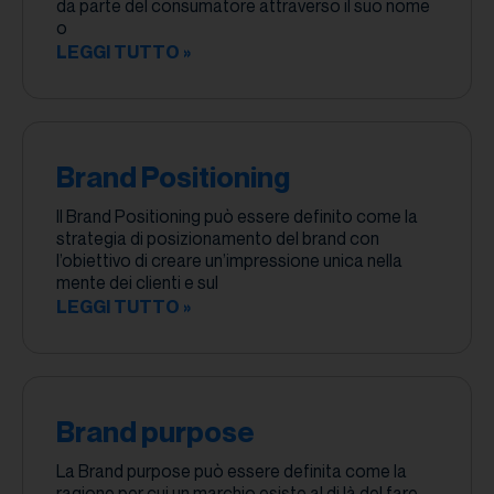
da parte del consumatore attraverso il suo nome
o
LEGGI TUTTO »
Brand Positioning
Il Brand Positioning può essere definito come la
strategia di posizionamento del brand con
l’obiettivo di creare un’impressione unica nella
mente dei clienti e sul
LEGGI TUTTO »
Brand purpose
La Brand purpose può essere definita come la
ragione per cui un marchio esiste al di là del fare