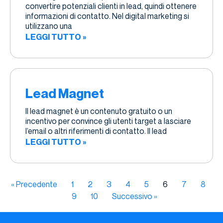
convertire potenziali clienti in lead, quindi ottenere
informazioni di contatto. Nel digital marketing si
utilizzano una
LEGGI TUTTO »
Lead Magnet
Il lead magnet è un contenuto gratuito o un
incentivo per convince gli utenti target a lasciare
l’email o altri riferimenti di contatto. Il lead
LEGGI TUTTO »
« Precedente
1
2
3
4
5
6
7
8
9
10
Successivo »