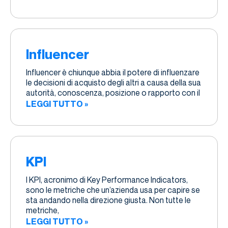
Influencer
Influencer è chiunque abbia il potere di influenzare
le decisioni di acquisto degli altri a causa della sua
autorità, conoscenza, posizione o rapporto con il
LEGGI TUTTO »
KPI
I KPI, acronimo di Key Performance Indicators,
sono le metriche che un’azienda usa per capire se
sta andando nella direzione giusta. Non tutte le
metriche,
LEGGI TUTTO »