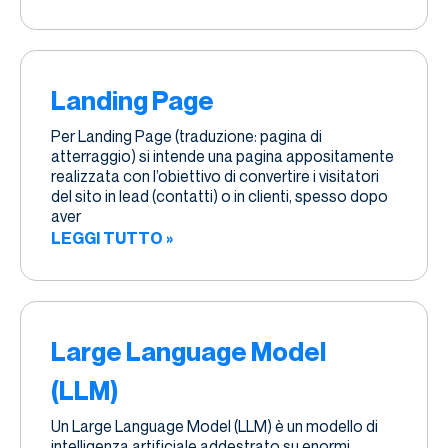
Landing Page
Per Landing Page (traduzione: pagina di
atterraggio) si intende una pagina appositamente
realizzata con l’obiettivo di convertire i visitatori
del sito in lead (contatti) o in clienti, spesso dopo
aver
LEGGI TUTTO »
Large Language Model
(LLM)
Un Large Language Model (LLM) è un modello di
intelligenza artificiale addestrato su enormi