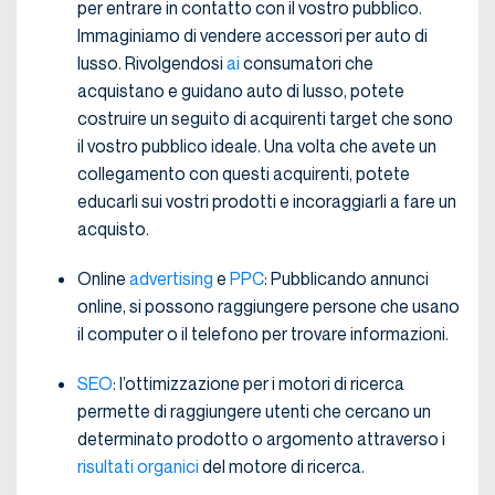
per entrare in contatto con il vostro pubblico.
Immaginiamo di vendere accessori per auto di
lusso. Rivolgendosi
ai
consumatori che
acquistano e guidano auto di lusso, potete
costruire un seguito di acquirenti target che sono
il vostro pubblico ideale. Una volta che avete un
collegamento con questi acquirenti, potete
educarli sui vostri prodotti e incoraggiarli a fare un
acquisto.
Online
advertising
e
PPC
: Pubblicando annunci
online, si possono raggiungere persone che usano
il computer o il telefono per trovare informazioni.
SEO
: l’ottimizzazione per i motori di ricerca
permette di raggiungere utenti che cercano un
determinato prodotto o argomento attraverso i
risultati organici
del motore di ricerca.