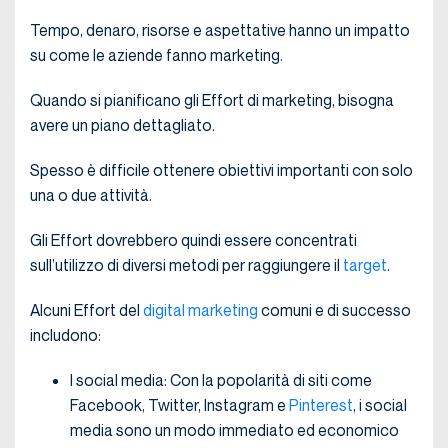
Tempo, denaro, risorse e aspettative hanno un impatto
su come le aziende fanno marketing.
Quando si pianificano gli Effort di marketing, bisogna
avere un piano dettagliato.
Spesso è difficile ottenere obiettivi importanti con solo
una o due attività.
Gli Effort dovrebbero quindi essere concentrati
sull’utilizzo di diversi metodi per raggiungere il
target
.
Alcuni Effort del
digital marketing
comuni e di successo
includono:
I social media: Con la popolarità di siti come
Facebook, Twitter, Instagram e
Pinterest
, i social
media sono un modo immediato ed economico