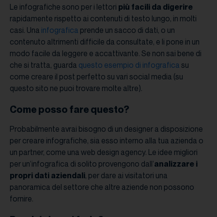
Le infografiche sono per i lettori
più facili da digerire
rapidamente rispetto ai contenuti di testo lungo, in molti
casi. Una
infografica
prende un sacco di dati, o un
contenuto altrimenti difficile da consultate, e li pone in un
modo facile da leggere e accattivante. Se non sai bene di
che si tratta, guarda
questo esempio di infografica
su
come creare il post perfetto su vari social media (su
questo sito ne puoi trovare molte altre).
Come posso fare questo?
Probabilmente avrai bisogno di un designer a disposizione
per creare infografiche, sia esso interno alla tua azienda o
un partner, come una web design agency. Le idee migliori
per un’infografica di solito provengono dall’
analizzare i
propri dati aziendali
, per dare ai visitatori una
panoramica del settore che altre aziende non possono
fornire.