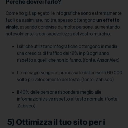
Perché dovrei farlo?
Come ho già spiegato, le infografiche sono estremamente
facili da assimilare, inoltre, spesso ottengono
un effetto
virale
, essendo condivise da molte persone, aumentando
notevolmente la consapevolezza del vostro marchio.
I siti che utilizzano infografiche ottengono in media
una crescita di traffico del 12% in più ogni anno
rispetto a quelli che non lo fanno. (fonte: AnsonAlex)
Le immagini vengono processate dal cervello 60.000
volte più velocemente del testo. (fonte: Zabisco)
Il 40% delle persone risponderà meglio alle
informazioni visive rispetto al testo normale. (fonte:
Zabisco)
5) Ottimizza il tuo sito per i