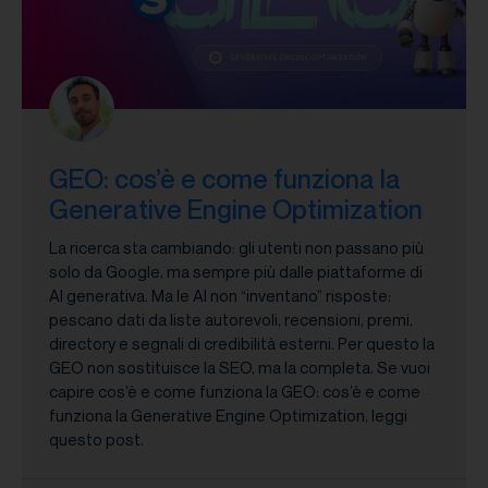
GEO: cos’è e come funziona la
Generative Engine Optimization
La ricerca sta cambiando: gli utenti non passano più
solo da Google, ma sempre più dalle piattaforme di
AI generativa. Ma le AI non “inventano” risposte:
pescano dati da liste autorevoli, recensioni, premi,
directory e segnali di credibilità esterni. Per questo la
GEO non sostituisce la SEO, ma la completa. Se vuoi
capire cos’è e come funziona la GEO: cos’è e come
funziona la Generative Engine Optimization, leggi
questo post.