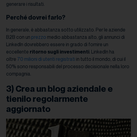
generare i risultati.
Perché dovrei farlo?
In generale, è abbastanza sotto utilizzato. Per le aziende
B2B con un
prezzo
medio abbastanza alto, gli annunci di
LinkedIn dovrebbero essere in grado di fornire un
eccellente
ritorno sugli investimenti
. LinkedIn ha
oltre
70 milioni di utenti registrati
in tutto il mondo, di cui il
50% sono responsabili del processo decisionale nella loro
compagnia.
3) Crea un blog aziendale e
tienilo regolarmente
aggiornato