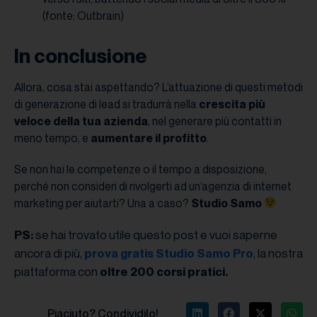
(fonte: Outbrain)
In conclusione
Allora, cosa stai aspettando? L’attuazione di questi metodi
di generazione di lead si tradurrà nella
crescita più
veloce della tua azienda
, nel generare più contatti in
meno tempo, e
aumentare il profitto
.
Se non hai le competenze o il tempo a disposizione,
perché non consideri di rivolgerti ad un’agenzia di internet
marketing per aiutarti? Una a caso?
Studio Samo
se hai trovato utile questo post e vuoi saperne
PS:
ancora di più,
, la nostra
prova gratis Studio Samo Pro
piattaforma con
oltre 200 corsi pratici.
Piaciuto? Condividilo!