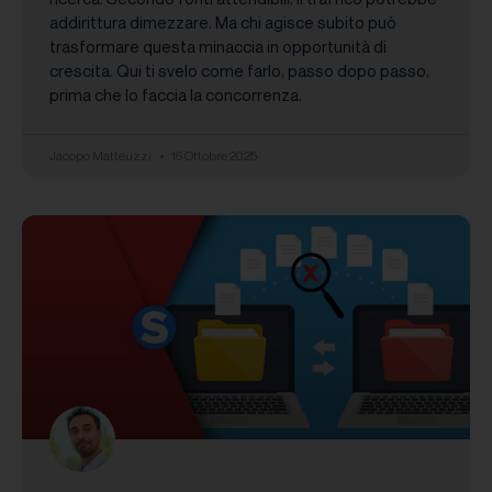
addirittura dimezzare. Ma chi agisce subito può
trasformare questa minaccia in opportunità di
crescita. Qui ti svelo come farlo, passo dopo passo,
prima che lo faccia la concorrenza.
Jacopo Matteuzzi
16 Ottobre 2025