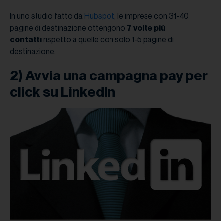
In uno studio fatto da
Hubspot
, le imprese con 31-40
pagine di destinazione ottengono
7 volte più
contatti
rispetto a quelle con solo 1-5 pagine di
destinazione.
2) Avvia una campagna pay per
click su LinkedIn