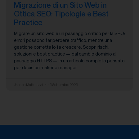
Migrazione di un Sito Web in
Ottica SEO: Tipologie e Best
Practice
Migrare un sito web è un passaggio critico per la SEO:
errori possono far perdere traffico, mentre una
gestione corretta lo fa crescere. Scopri rischi,
soluzioni e best practice — dal cambio dominio al
passaggio HTTPS — in un articolo completo pensato
per decision maker e manager.
Jacopo Matteuzzi
15 Settembre 2025