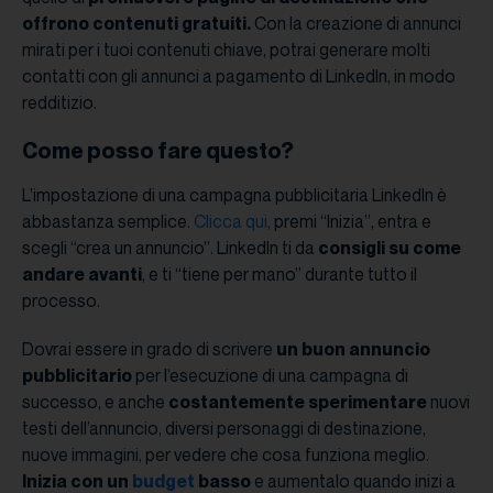
offrono contenuti gratuiti.
Con la creazione di annunci
mirati per i tuoi contenuti chiave, potrai generare molti
contatti con gli annunci a pagamento di LinkedIn, in modo
redditizio.
Come posso fare questo?
L’impostazione di una campagna pubblicitaria LinkedIn è
abbastanza semplice.
Clicca qui
, premi “Inizia”, entra e
scegli “crea un annuncio”. LinkedIn ti da
consigli su come
andare avanti
, e ti “tiene per mano” durante tutto il
processo.
Dovrai essere in grado di scrivere
un buon annuncio
pubblicitario
per l’esecuzione di una campagna di
successo, e anche
costantemente sperimentare
nuovi
testi dell’annuncio, diversi personaggi di destinazione,
nuove immagini, per vedere che cosa funziona meglio.
Inizia con un
budget
basso
e aumentalo quando inizi a