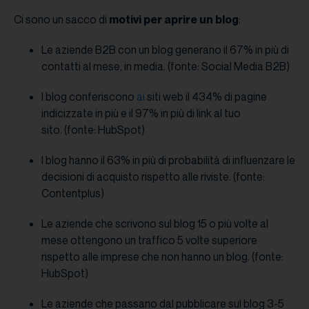
Ci sono un sacco di
motivi per aprire un blog
:
Le aziende B2B con un blog generano il 67% in più di
contatti al mese, in media. (fonte: Social Media B2B)
I blog conferiscono
ai
siti web il 434% di pagine
indicizzate in più e il 97% in più di link al tuo
sito. (fonte: HubSpot)
I blog hanno il 63% in più di probabilità di influenzare le
decisioni di acquisto rispetto alle riviste. (fonte:
Contentplus)
Le aziende che scrivono sul blog 15 o più volte al
mese ottengono un traffico 5 volte superiore
rispetto alle imprese che non hanno un blog. (fonte:
HubSpot)
Le aziende che passano dal pubblicare sul blog 3-5