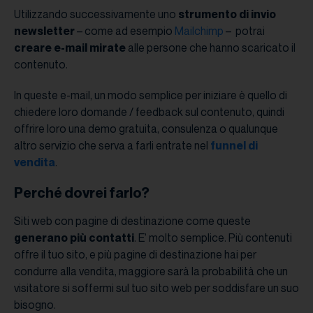
Utilizzando successivamente uno
strumento di invio
newsletter
– come ad esempio
Mailchimp
– potrai
creare e-mail mirate
alle persone che hanno scaricato il
contenuto.
In queste e-mail, un modo semplice per iniziare è quello di
chiedere loro domande / feedback sul contenuto, quindi
offrire loro una demo gratuita, consulenza o qualunque
altro servizio che serva a farli entrate nel
funnel di
vendita
.
Perché dovrei farlo?
Siti web con pagine di destinazione come queste
generano più contatti
. E’ molto semplice. Più contenuti
offre il tuo sito, e più pagine di destinazione hai per
condurre alla vendita, maggiore sarà la probabilità che un
visitatore si soffermi sul tuo sito web per soddisfare un suo
bisogno.