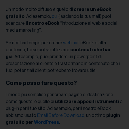
Un modo molto diffuso è quello di
creare un eBook
gratuito
. Ad esempio,
qui
(lasciando la tua mail) puoi
scaricare
il nostro eBook
“Introduzione al web e social
media marketing”.
Se non hai tempo per creare
webinar
, eBook o altri
contenuti, forse potrai utilizzare
contenuti che hai
già
. Ad esempio, puoi prendere un powerpoint di
presentazione al cliente e trasformarlo in contenuto che i
tuoi potenziali clienti potrebbero trovare utile.
Come posso fare questo?
Il modo più semplice per creare pagine di destinazione
come queste, è quello di
utilizzare appositi strumenti
o
plug-in per il tuo sito. Ad esempio, per il nostro eBook
abbiamo usato
Email Before Download
, un ottimo
plugin
gratuito per
WordPress
.