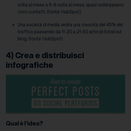
volte al mese a 6-8 volte al mese, quasi raddoppiano
i loro contatti. (fonte: HubSpot)
Una società di media vedrà una crescita del 45% del
traffico passando da 11-20 a 21-50 articoli totali sul
blog. (fonte: HubSpot)
4) Crea e distribuisci
infografiche
Qual è l’idea?