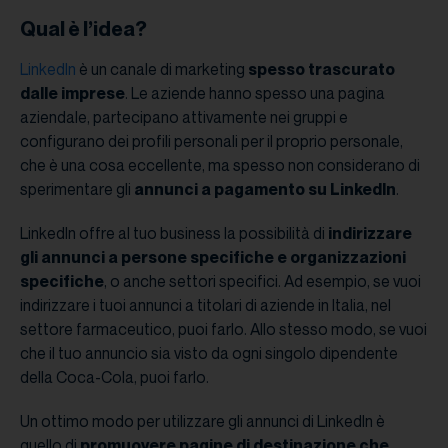
Qual è l’idea?
LinkedIn
è un canale di marketing
spesso trascurato
dalle imprese
. Le aziende hanno spesso una pagina
aziendale, partecipano attivamente nei gruppi e
configurano dei profili personali per il proprio personale,
che è una cosa eccellente, ma spesso non considerano di
sperimentare gli
annunci a pagamento su LinkedIn
.
LinkedIn offre al tuo business la possibilità di
indirizzare
gli annunci a persone specifiche e organizzazioni
specifiche
, o anche settori specifici. Ad esempio, se vuoi
indirizzare i tuoi annunci a titolari di aziende in Italia, nel
settore farmaceutico, puoi farlo. Allo stesso modo, se vuoi
che il tuo annuncio sia visto da ogni singolo dipendente
della Coca-Cola, puoi farlo.
Un ottimo modo per utilizzare gli annunci di LinkedIn è
quello di
promuovere pagine di destinazione che