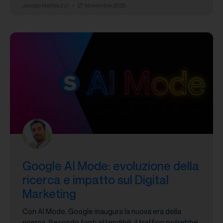
Jacopo Matteuzzi
27 Novembre 2025
Google AI Mode: evoluzione della
ricerca e impatto sul Digital
Marketing
Con AI Mode, Google inaugura la nuova era della
ricerca. Secondo fonti attendibili, il traffico potrebbe