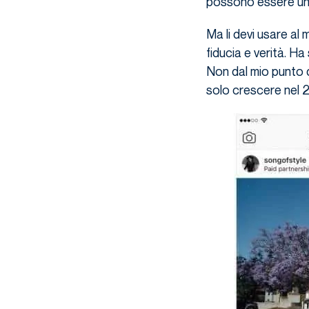
possono essere una
Ma li devi usare al
fiducia e verità. H
Non dal mio punto 
solo crescere nel 