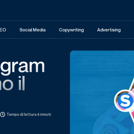
EO
Social Media
Copywriting
Advertising
tagram
 il
Tempo di lettura 4 minuti