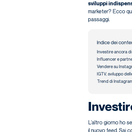
sviluppi indispens
marketer? Ecco qual
passaggi.
Indice dei conte
Investire ancora di
Influencer e partn
Vendere su Instagra
IGTV, sviluppo del
Trend di Instagram 
Investir
L’altro giorno ho s
il nuovo feed. Sai 