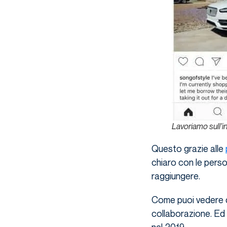
Lavoriamo sull’i
Questo grazie alle
chiaro con le perso
raggiungere.
Come puoi vedere da
collaborazione. Ed
nel 2019.