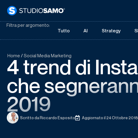
Filtra per argomento:
Tutto
AI
Strategy
S
Home
/
Social Media Marketing
4 trend di Ins
che segneranno
2019
Scritto da
Riccardo Esposito
Aggiornato il 24 Ottobre 2018