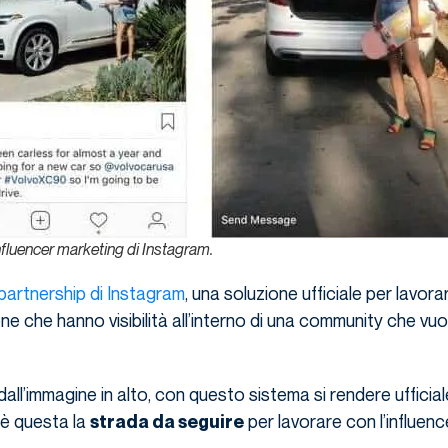
nfluencer marketing di Instagram.
partnership di Instagram
, una soluzione ufficiale per lavor
ne che hanno visibilità all’interno di una community che vuo
ll’immagine in alto, con questo sistema si rendere ufficial
 è questa la
per lavorare con l’influen
strada da seguire