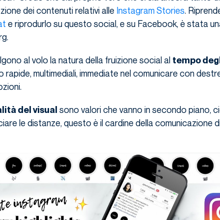
azione dei contenuti relativi alle
Instagram Stories
. Riprende
at
e riprodurlo su questo social, e su Facebook, è stata un
rg.
gono al volo la natura della fruizione social al
tempo degl
o rapide, multimediali, immediate nel comunicare con dest
zioni.
sono valori che vanno in secondo piano, c
lità del visual
rciare le distanze, questo è il cardine della comunicazione d