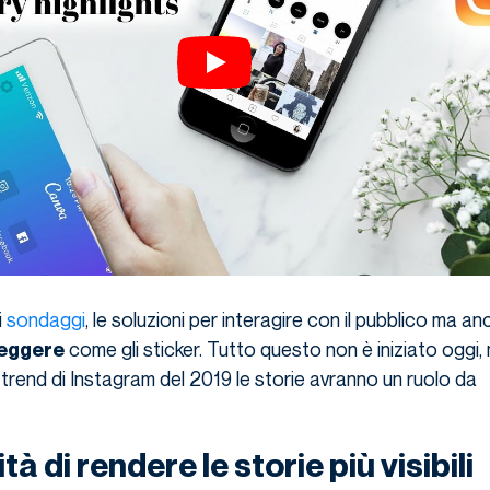
i
sondaggi
, le soluzioni per interagire con il pubblico ma an
come gli sticker. Tutto questo non è iniziato oggi,
leggere
 trend di Instagram del 2019 le storie avranno un ruolo da
tà di rendere le storie più visibili