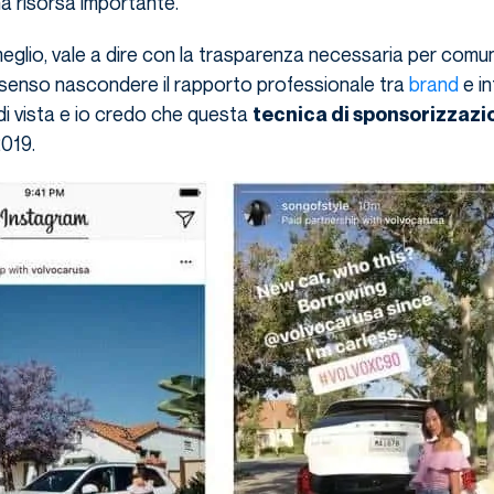
 risorsa importante.
 meglio, vale a dire con la trasparenza necessaria per comu
a senso nascondere il rapporto professionale tra
brand
e in
di vista e io credo che questa
tecnica di sponsorizzazi
2019.