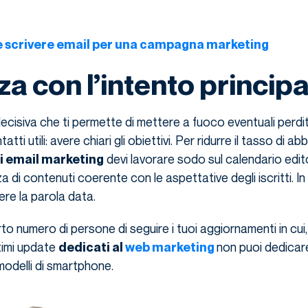
 scrivere email per una campagna marketing
a con l’intento principa
ecisiva che ti permette di mettere a fuoco eventuali perdi
atti utili: avere chiari gli obiettivi. Per ridurre il tasso di 
devi lavorare sodo sul calendario edito
di email marketing
a di contenuti coerente con le aspettative degli iscritti. I
ere la parola data.
to numero di persone di seguire i tuoi aggiornamenti in cui,
ltimi update
non puoi dedicare
dedicati al
web marketing
 modelli di smartphone.