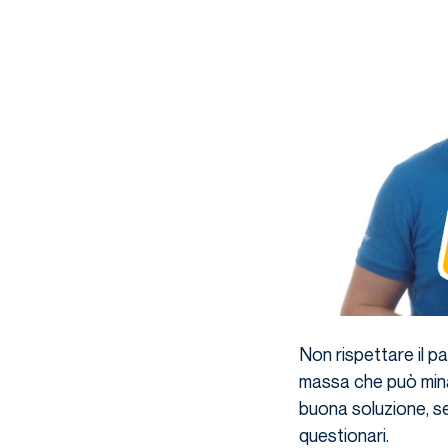
Non rispettare il pa
massa che può minar
buona soluzione, se
questionari.