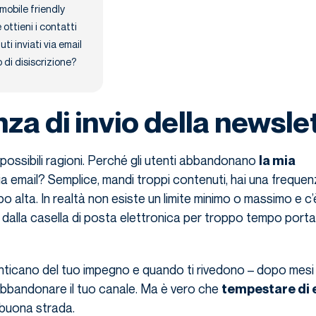
mobile friendly
ottieni i contatti
ti inviati via email
o di disiscrizione?
za di invio della newsle
possibili ragioni. Perché gli utenti abbandonano
la mia
ia email? Semplice, mandi troppi contenuti, hai una frequen
o alta. In realtà non esiste un limite minimo o massimo e c’
dalla casella di posta elettronica per troppo tempo porta
nticano del tuo impegno e quando ti rivedono – dopo mesi
abbandonare il tuo canale. Ma è vero che
tempestare di 
 buona strada.