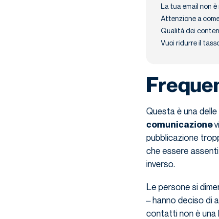
La tua email non è 
Attenzione a come 
Qualità dei contenu
Vuoi ridurre il tass
Frequen
Questa è una delle 
v
comunicazione
pubblicazione tropp
che essere assenti 
inverso.
Le persone si dime
– hanno deciso di 
contatti non è una