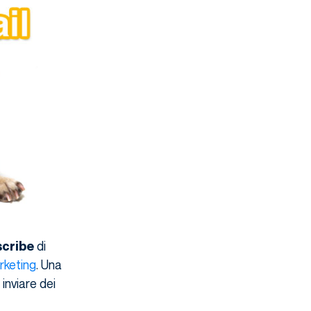
di
cribe
rketing
. Una
inviare dei