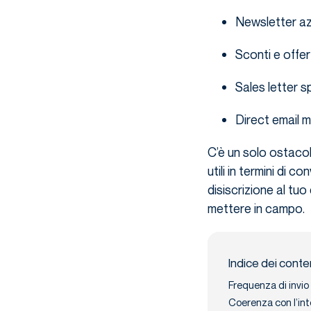
Newsletter azi
Sconti e offer
Sales letter s
Direct email m
C’è un solo ostacol
utili in termini di co
disiscrizione al tu
mettere in campo.
Indice dei conte
Frequenza di invio
Coerenza con l’int