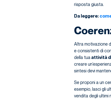
risposta giusta.
Da leggere:
come
Coerenz
Altra motivazione d
e consistenti di cont
della tua
attività 
creare un’esperienz
sintesi devi manten
Se proponi a un cer
esempio, lasci gli u
vendita degli ultimi