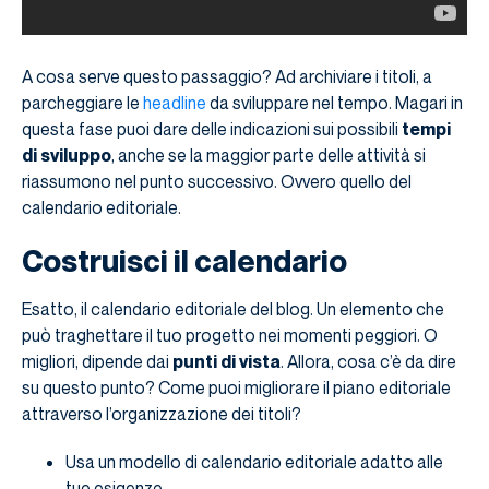
A cosa serve questo passaggio? Ad archiviare i titoli, a
parcheggiare le
headline
da sviluppare nel tempo. Magari in
questa fase puoi dare delle indicazioni sui possibili
tempi
di sviluppo
, anche se la maggior parte delle attività si
riassumono nel punto successivo. Ovvero quello del
calendario editoriale.
Costruisci il calendario
Esatto, il calendario editoriale del blog. Un elemento che
può traghettare il tuo progetto nei momenti peggiori. O
migliori, dipende dai
punti di vista
. Allora, cosa c’è da dire
su questo punto? Come puoi migliorare il piano editoriale
attraverso l’organizzazione dei titoli?
Usa un modello di calendario editoriale adatto alle
tue esigenze.