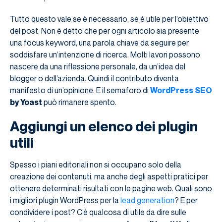
Tutto questo vale se è necessario, se è utile per l’obiettivo
del post. Non è detto che per ogni articolo sia presente
una focus keyword, una parola chiave da seguire per
soddisfare un’intenzione di ricerca. Molti lavori possono
nascere da una riflessione personale, da un’idea del
blogger o dell’azienda. Quindi il contributo diventa
manifesto di un’opinione. E il semaforo di
WordPress
SEO
by Yoast
può rimanere spento.
Aggiungi un elenco dei plugin
utili
Spesso i piani editoriali non si occupano solo della
creazione dei contenuti, ma anche degli aspetti pratici per
ottenere determinati risultati con le pagine web. Quali sono
i migliori plugin WordPress per la
lead generation
? E per
condividere i post? C’è qualcosa di utile da dire sulle