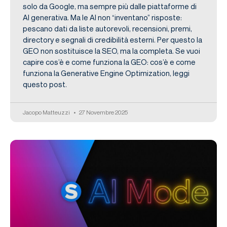
solo da Google, ma sempre più dalle piattaforme di
AI generativa. Ma le AI non “inventano” risposte:
pescano dati da liste autorevoli, recensioni, premi,
directory e segnali di credibilità esterni. Per questo la
GEO non sostituisce la SEO, ma la completa. Se vuoi
capire cos’è e come funziona la GEO: cos’è e come
funziona la Generative Engine Optimization, leggi
questo post.
Jacopo Matteuzzi
27 Novembre 2025