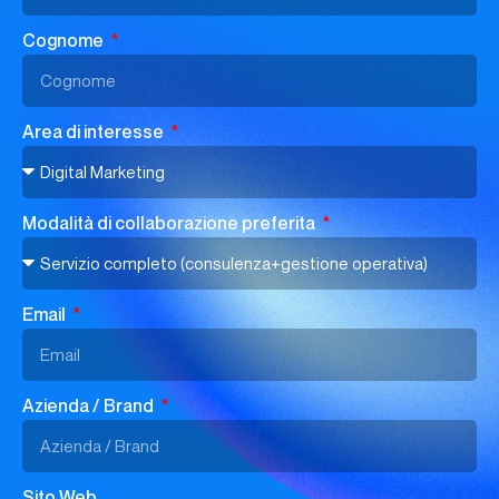
Cognome
Area di interesse
Modalità di collaborazione preferita
Email
Azienda / Brand
Sito Web