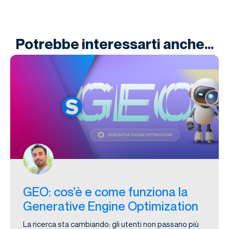
Potrebbe interessarti anche...
GEO: cos’è e come funziona la
Generative Engine Optimization
La ricerca sta cambiando: gli utenti non passano più