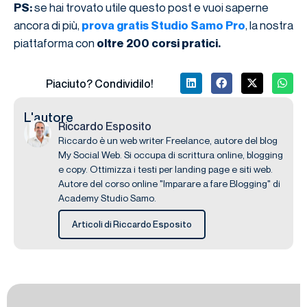
se hai trovato utile questo post e vuoi saperne
PS:
ancora di più,
, la nostra
prova gratis Studio Samo Pro
piattaforma con
oltre 200 corsi pratici.
Piaciuto? Condividilo!
L'autore
Riccardo Esposito
Riccardo è un web writer Freelance, autore del blog
My Social Web. Si occupa di scrittura online, blogging
e copy. Ottimizza i testi per landing page e siti web.
Autore del corso online "Imparare a fare Blogging" di
Academy Studio Samo.
Articoli di Riccardo Esposito