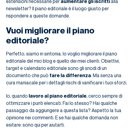
estensioni necessarie per
aumentare gli iscritti
alla
newsletter? Il piano editoriale è il luogo giusto per
rispondere a queste domande.
Vuoi migliorare il piano
editoriale?
Perfetto, siamo in sintonia. Io voglio migliorare il piano
editoriale del mio blog e quello dei miei clienti. Obiettivi,
target e calendario editoriale sono gli snodi di un
documento che può
fare la differenza
. Ma senza una
cura maniacale per i dettagli rischi di vanificare i tuoi sforzi.
Io, quando
lavoro al piano editoriale
, cerco sempre di
ottimizzare i punti elencati. Fai lo stesso? Hai qualche
passaggio da aggiungere a questa lista? Aspetto la tua
opinione nei commenti. E se hai qualche domanda non
esitare: sono qui per aiutarti.