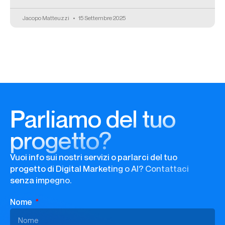
Jacopo Matteuzzi
15 Settembre 2025
Parliamo del tuo
progetto?
Vuoi info sui nostri servizi o parlarci del tuo
progetto di Digital Marketing o AI? Contattaci
senza impegno.
Nome