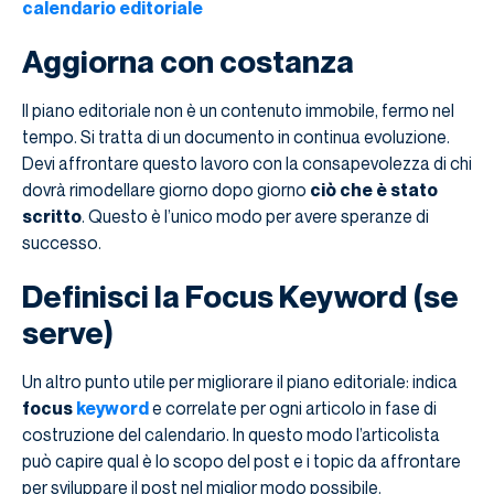
calendario editoriale
Aggiorna con costanza
Il piano editoriale non è un contenuto immobile, fermo nel
tempo. Si tratta di un documento in continua evoluzione.
Devi affrontare questo lavoro con la consapevolezza di chi
dovrà rimodellare giorno dopo giorno
ciò che è stato
scritto
. Questo è l’unico modo per avere speranze di
successo.
Definisci la Focus Keyword (se
serve)
Un altro punto utile per migliorare il piano editoriale: indica
focus
keyword
e correlate per ogni articolo in fase di
costruzione del calendario. In questo modo l’articolista
può capire qual è lo scopo del post e i topic da affrontare
per sviluppare il post nel miglior modo possibile.