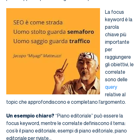
La focus
keyword è la
parola
chiave più
importante
per
raggiungere
gli obiettivi, le
correlate
sono delle
query
relative al
topic che approfondiscono e completano l’argomento.
Un esempio chiaro?
“Piano editoriale” può essere la
focus keyword, mentre le correlate definiscono il tema:
cos’è il piano editoriale, esempi di piano editoriale, piano
editoriale per riviste…