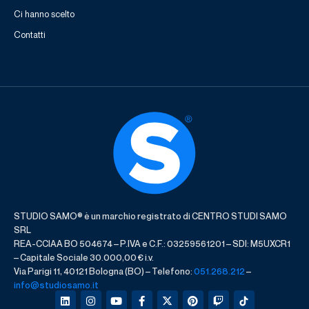
Ci hanno scelto
Contatti
STUDIO SAMO® è un marchio registrato di CENTRO STUDI SAMO
SRL
REA-CCIAA BO 504674 – P.IVA e C.F.: 03259561201 – SDI: M5UXCR1
– Capitale Sociale 30.000,00 € i.v.
Via Parigi 11, 40121 Bologna (BO) – Telefono:
051.268.212
–
info@studiosamo.it