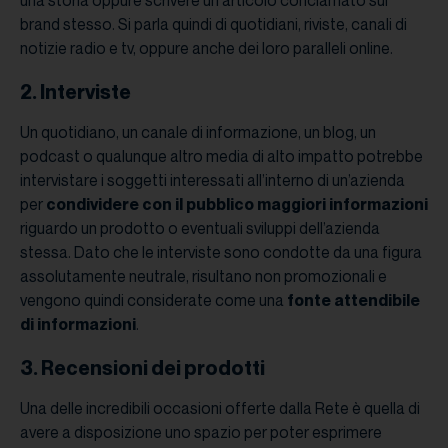
una storia oppure scrivere un articolo conclamato sul
brand stesso. Si parla quindi di quotidiani, riviste, canali di
notizie radio e tv, oppure anche dei loro paralleli online.
2. Interviste
Un quotidiano, un canale di informazione, un blog, un
podcast o qualunque altro media di alto impatto potrebbe
intervistare i soggetti interessati all’interno di un’azienda
per
condividere con il pubblico maggiori informazioni
riguardo un prodotto o eventuali sviluppi dell’azienda
stessa. Dato che le interviste sono condotte da una figura
assolutamente neutrale, risultano non promozionali e
vengono quindi considerate come una
fonte attendibile
di informazioni
.
3. Recensioni dei prodotti
Una delle incredibili occasioni offerte dalla Rete è quella di
avere a disposizione uno spazio per poter esprimere