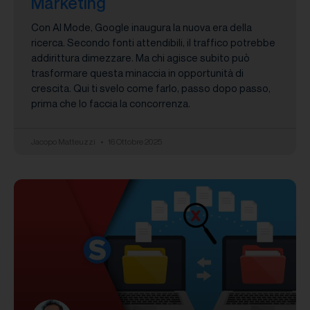
Marketing
Con AI Mode, Google inaugura la nuova era della
ricerca. Secondo fonti attendibili, il traffico potrebbe
addirittura dimezzare. Ma chi agisce subito può
trasformare questa minaccia in opportunità di
crescita. Qui ti svelo come farlo, passo dopo passo,
prima che lo faccia la concorrenza.
Jacopo Matteuzzi
16 Ottobre 2025