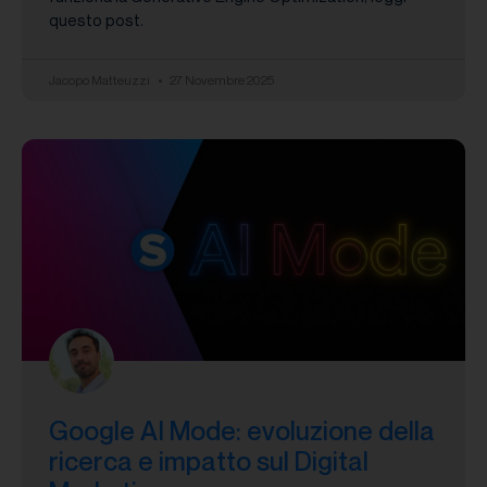
questo post.
Jacopo Matteuzzi
27 Novembre 2025
Google AI Mode: evoluzione della
ricerca e impatto sul Digital