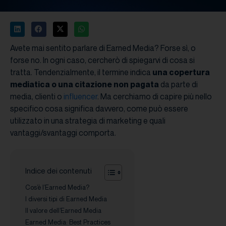
Avete mai sentito parlare di Earned Media? Forse sì, o
forse no. In ogni caso, cercherò di spiegarvi di cosa si
tratta. Tendenzialmente, il termine indica
una
copertura
mediatica o una citazione non pagata
da parte di
media, clienti o
influencer
. Ma cerchiamo di capire più nello
specifico cosa significa davvero, come può essere
utilizzato in una strategia di marketing e quali
vantaggi/svantaggi comporta.
Indice dei contenuti
Cos’è l’Earned Media?
I diversi tipi di Earned Media
Il valore dell’Earned Media
Earned Media: Best Practices