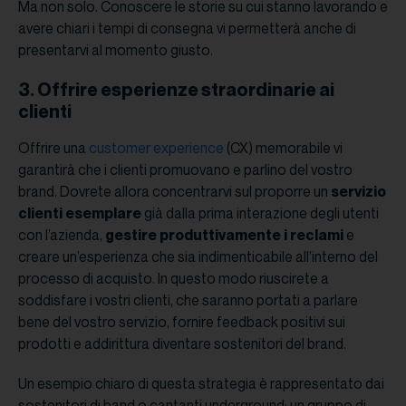
Ma non solo. Conoscere le storie su cui stanno lavorando e
avere chiari i tempi di consegna vi permetterà anche di
presentarvi al momento giusto.
3. Offrire esperienze straordinarie ai
clienti
Offrire una
customer experience
(CX) memorabile vi
garantirà che i clienti promuovano e parlino del vostro
brand. Dovrete allora concentrarvi sul proporre un
servizio
clienti esemplare
già dalla prima interazione degli utenti
con l’azienda,
gestire produttivamente i reclami
e
creare un’esperienza che sia indimenticabile all’interno del
processo di acquisto. In questo modo riuscirete a
soddisfare i vostri clienti, che saranno portati a parlare
bene del vostro servizio, fornire feedback positivi sui
prodotti e addirittura diventare sostenitori del brand.
Un esempio chiaro di questa strategia è rappresentato dai
sostenitori di band o cantanti underground: un gruppo di