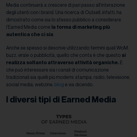
Media continuerà a crescere di pari passo all’interazione
degli utenti con i brand. Una ricerca di Outsell, infatti, ha
dimostrato come sia lo stesso pubblico a considerare
l’Earned Media come
la forma di marketing più
autentica che ci sia
.
Anche se spesso si descrive utilizzando termini quali WoM,
buzz, virale o pubblicità, quello che conta è che questo
si
realizza soltanto attraverso attività organiche.
E
che può interessare sia i canali di comunicazione
tradizionali sia quelli più moderni: stampa, radio, televisione,
social media, webzine,
blog
e via dicendo.
I diversi tipi di Earned Media