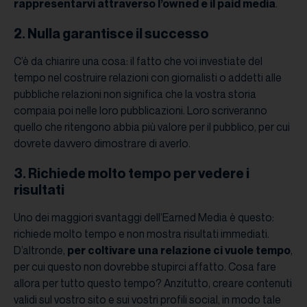
rappresentarvi attraverso l’owned e il paid media
.
2. Nulla garantisce il successo
C’è da chiarire una cosa: il fatto che voi investiate del
tempo nel costruire relazioni con giornalisti o addetti alle
pubbliche relazioni non significa che la vostra storia
compaia poi nelle loro pubblicazioni. Loro scriveranno
quello che ritengono abbia più valore per il pubblico, per cui
dovrete davvero dimostrare di averlo.
3. Richiede molto tempo per vedere i
risultati
Uno dei maggiori svantaggi dell’Earned Media è questo:
richiede molto tempo e non mostra risultati immediati.
D’altronde,
per coltivare una relazione ci vuole tempo
,
per cui questo non dovrebbe stupirci affatto. Cosa fare
allora per tutto questo tempo? Anzitutto, creare contenuti
validi sul vostro sito e sui vostri profili social, in modo tale