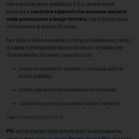
che questi vengano amplificati. E poi, dovete avere
pazienza e
costruire rapporti che possano aiutarvi
nella promozione a lungo termine
, che è la sola cosa
che interessa di questa strategia.
Se il tutto è stato esaustivo, ci tengo a chiudere cercando
di capire come davvero dare inizio ad una strategia per
l’Earned Media. Eccovelo riassunto così:
create un contenuto autentico che sia di aiuto al
vostro pubblico
offrite una customer experience eccezionale
costruite con cura e pazienza il vostro network.
[ via
martechadvisor.com
]
se hai trovato utile questo post e vuoi saperne
PS:
ancora di più,
, la nostra