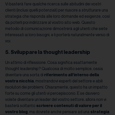
Vi basterà fare qualche ricerca sulle abitudini dei vostri
clienti (inclusi quelli potenziali) per riuscire a strutturare una
strategia che risponda alle loro domande ed esigenze, così
da poterli poi indirizzare al vostro sito web. Questo
metodo di comunicazione dimostrerà agli utenti che siete
interessati ai loro bisogni, e li porterà naturalmente verso di
voi.
5. Sviluppare la thought leadership
Un attimo di riflessione. Cosa significa esattamente
thought leadership? Qualcosa di molto semplice, ossia
diventare una sorta di
riferimento all’interno della
vostra nicchia
, mostrandovi esperti del settore e abili
risolutori dei problemi. Chiaramente, questo ha un impatto
forte su come gli utenti vi percepiscono. E se davvero
volete diventare un leader del vostro settore, allora non vi
basterà soltanto
scrivere contenuti di valore per il
vostro blog
, ma dovrete anche pensare ad una
strategia