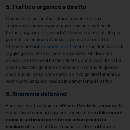
5. Traffico organico e diretto
Quando si è “proprietari” di un sito web, è molto
importante riuscire a guadagnare una buona dose di
traffico organico. Come si fa? Creando contenuti utili per
gli utenti, ad esempio. Questo vi permetterà infatti di
ottenere un buon
posizionamento
nei motori di ricerca e di
raggiungere quante più persone possibili. Un discorso
diverso va fatto per il traffico diretto, che invece dimostra
quanto davvero gli utenti conoscano un brand. In questo
caso, il pubblico sa cosa cerca e si rivolge direttamente al
vostro sito, andando così ad incrementarne il traffico.
6. Sinonimia del brand
Eccoci di fronte all’apice dell’Earned Media, la sinonimia del
brand. Questo accade quando i consumatori
utilizzano il
nome di un brand per riferirsi ad un prodotto
similare
white-label. Come quando si utilizza il termine