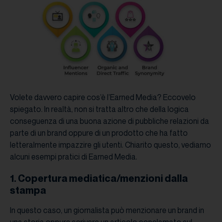
Volete davvero capire cos’è l’Earned Media? Eccovelo
spiegato. In realtà, non si tratta altro che della logica
conseguenza di una buona azione di pubbliche relazioni da
parte di un brand oppure di un prodotto che ha fatto
letteralmente impazzire gli utenti. Chiarito questo, vediamo
alcuni esempi pratici di Earned Media.
1. Copertura mediatica/menzioni dalla
stampa
In questo caso, un giornalista può menzionare un brand in