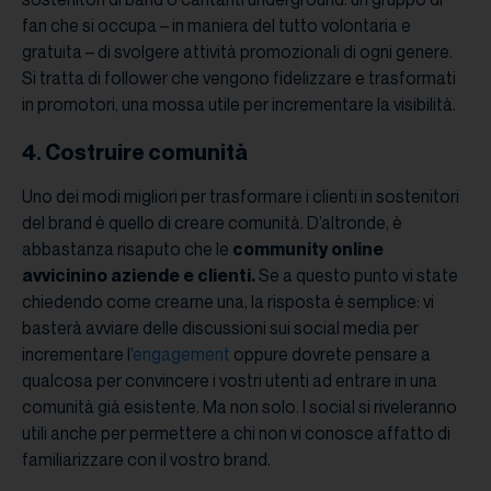
fan che si occupa – in maniera del tutto volontaria e
gratuita – di svolgere attività promozionali di ogni genere.
Si tratta di follower che vengono fidelizzare e trasformati
in promotori, una mossa utile per incrementare la visibilità.
4. Costruire comunità
Uno dei modi migliori per trasformare i clienti in sostenitori
del brand è quello di creare comunità. D’altronde, è
abbastanza risaputo che le
community online
avvicinino aziende e clienti.
Se a questo punto vi state
chiedendo come crearne una, la risposta è semplice: vi
basterà avviare delle discussioni sui social media per
incrementare l’
engagement
oppure dovrete pensare a
qualcosa per convincere i vostri utenti ad entrare in una
comunità già esistente. Ma non solo. I social si riveleranno
utili anche per permettere a chi non vi conosce affatto di
familiarizzare con il vostro brand.