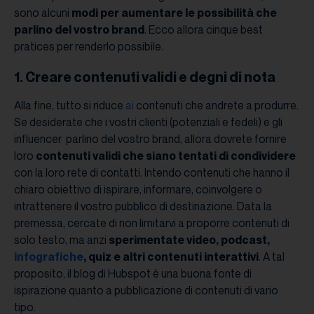
sono alcuni
modi per aumentare le possibilità che
parlino del vostro brand
. Ecco allora cinque best
pratices per renderlo possibile.
1. Creare contenuti validi e degni di nota
Alla fine, tutto si riduce
ai
contenuti che andrete a produrre.
Se desiderate che i vostri clienti (potenziali e fedeli) e gli
influencer parlino del vostro brand, allora dovrete fornire
loro
contenuti validi che siano tentati di condividere
con la loro rete di contatti. Intendo contenuti che hanno il
chiaro obiettivo di ispirare, informare, coinvolgere o
intrattenere il vostro pubblico di destinazione. Data la
premessa, cercate di non limitarvi a proporre contenuti di
solo testo, ma anzi
sperimentate video, podcast,
infografiche
, quiz e altri contenuti interattivi
. A tal
proposito, il blog di Hubspot è una buona fonte di
ispirazione quanto a pubblicazione di contenuti di vario
tipo.