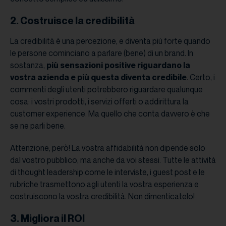
2. Costruisce la credibilità
La credibilità è una percezione, e diventa più forte quando
le persone cominciano a parlare (bene) di un brand. In
sostanza,
più sensazioni positive riguardano la
vostra azienda e più questa diventa credibile
. Certo, i
commenti degli utenti potrebbero riguardare qualunque
cosa: i vostri prodotti, i servizi offerti o addirittura la
customer experience. Ma quello che conta davvero è che
se ne parli bene.
Attenzione, però! La vostra affidabilità non dipende solo
dal vostro pubblico, ma anche da voi stessi. Tutte le attività
di thought leadership come le interviste, i guest post e le
rubriche trasmettono agli utenti la vostra esperienza e
costruiscono la vostra credibilità. Non dimenticatelo!
3. Migliora il ROI