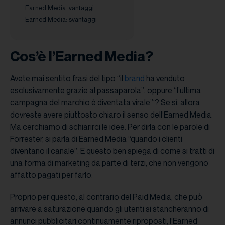
Earned Media: vantaggi
Earned Media: svantaggi
Cos’è l’Earned Media?
Avete mai sentito frasi del tipo “il
brand
ha venduto
esclusivamente grazie al passaparola”, oppure “l’ultima
campagna del marchio è diventata virale”‘? Se sì, allora
dovreste avere piuttosto chiaro il senso dell’Earned Media.
Ma cerchiamo di schiarirci le idee. Per dirla con le parole di
Forrester, si parla di Earned Media “quando i clienti
diventano il canale”. E questo ben spiega di come si tratti di
una forma di marketing da parte di terzi, che non vengono
affatto pagati per farlo.
Proprio per questo, al contrario del Paid Media, che può
arrivare a saturazione quando gli utenti si stancheranno di
annunci pubblicitari continuamente riproposti, l’Earned