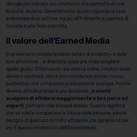
Google per indicare uno strumento che permetta di fare
ricerche, diciamo. Generalmente, questo riguarda la fase
embrionale di un settore, ma più difficilmente vi capiterà di
trovarla in una fase avanzata.
Il valore dell’Earned Media
In un mercato completamente saturo di prodotti – e delle
loro alternative -, è diventata quasi una sfida scegliere
quello giusto. Effettuando una ricerca online, i risultati sono
davvero centinaia, senza poi considerare anche i
banner
pubblicitari, che compaiono praticamente ovunque. Poiché
diventa difficile prendere una decisione, gli
utenti
scelgono di affidarsi maggiormente a loro pari o ad
esperti
, piuttosto che al brand stesso. Questo significa
che se volete conquistare la fiducia delle persone, avrete
bisogno di qualcuno di molto affidabile che garantisca per
voi. E questo è l’obiettivo dell’Earned Media.