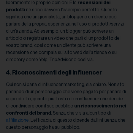
liberamente le proprie opinioni. E le
recensioni dei
prodotti
ne sono davvero l’esempio perfetto. Questo
significa che un giornalista, un blogger o un cliente può
parlare della propria esperienza nell’uso di prodotti/servizi
di un’azienda. Ad esempio, un blogger può scrivere un
articolo o registrare un video che parli di un prodotto del
vostro brand, così come un cliente può scrivere una
recensione che compaia sul sito wed dell’azienda o su
directory come Yelp, TripAdvisor o così via.
4. Riconoscimenti degli influencer
Qui non si parla di influencer marketing, sia chiaro. Non sto
parlando di un personaggio che viene pagato per parlare di
un prodotto, quanto piuttosto di un influencer che decide
di condividere con il suo pubblico
un riconoscimento nei
confronti del brand
. Senza che vi sia alcun tipo di
affiliazione
. L’efficacia di questo dipende dall’influenza che
questo personaggio ha sul pubblico.