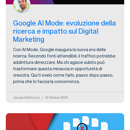
Google AI Mode: evoluzione della
ricerca e impatto sul Digital
Marketing
Con AI Mode, Google inaugura la nuova era della
ricerca. Secondo fonti attendibili, il traffico potrebbe
addirittura dimezzare. Ma chi agisce subito può
trasformare questa minaccia in opportunità di
crescita. Qui ti svelo come farlo, passo dopo passo,
prima che lo faccia la concorrenza.
Jacopo Matteuzzi
16 Ottobre 2025