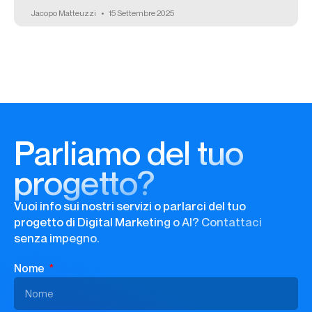
Jacopo Matteuzzi
15 Settembre 2025
Parliamo del tuo
progetto?
Vuoi info sui nostri servizi o parlarci del tuo
progetto di Digital Marketing o AI? Contattaci
senza impegno.
Nome