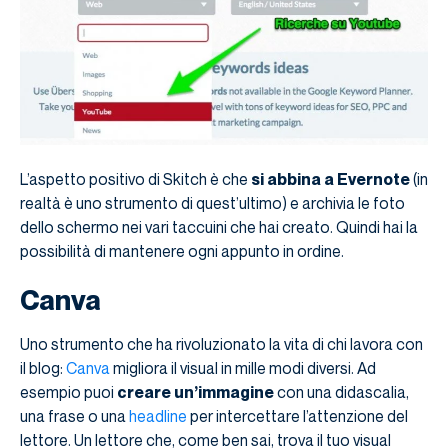
L’aspetto positivo di Skitch è che
si abbina a Evernote
(in
realtà è uno strumento di quest’ultimo) e archivia le foto
dello schermo nei vari taccuini che hai creato. Quindi hai la
possibilità di mantenere ogni appunto in ordine.
Canva
Uno strumento che ha rivoluzionato la vita di chi lavora con
il blog:
Canva
migliora il visual in mille modi diversi. Ad
esempio puoi
creare un’immagine
con una didascalia,
una frase o una
headline
per intercettare l’attenzione del
lettore. Un lettore che, come ben sai, trova il tuo visual