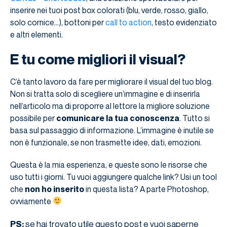
inserire nei tuoi post box colorati (blu, verde, rosso, giallo,
solo cornice…), bottoni per
call to action
, testo evidenziato
e altri elementi.
E tu come migliori il visual?
C’è tanto lavoro da fare per migliorare il visual del tuo blog.
Non si tratta solo di scegliere un’immagine e di inserirla
nell’articolo ma di proporre al lettore la migliore soluzione
possibile per
comunicare la tua conoscenza
. Tutto si
basa sul passaggio di informazione. L’immagine è inutile se
non è funzionale, se non trasmette idee, dati, emozioni.
Questa è la mia esperienza, e queste sono le risorse che
uso tutti i giorni. Tu vuoi aggiungere qualche link? Usi un tool
che
non ho inserito
in questa lista? A parte Photoshop,
ovviamente
se hai trovato utile questo post e vuoi saperne
PS: