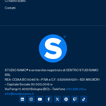
Ci hanno scelto
Contatti
STUDIO SAMO® è un marchio registrato di CENTRO STUDI SAMO
SRL
REA-CCIAA BO 504674 – P.IVA e C.F.: 03259561201 – SDI: M5UXCR1
– Capitale Sociale 30.000,00 € i.v.
Via Parigi 11, 40121 Bologna (BO) – Telefono:
051.268.212
–
info@studiosamo.it