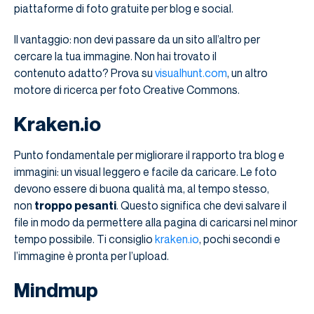
piattaforme di foto gratuite per blog e social.
Il vantaggio: non devi passare da un sito all’altro per
cercare la tua immagine. Non hai trovato il
contenuto adatto? Prova su
visualhunt.com
, un altro
motore di ricerca per foto Creative Commons.
Kraken.io
Punto fondamentale per migliorare il rapporto tra blog e
immagini: un visual leggero e facile da caricare. Le foto
devono essere di buona qualità ma, al tempo stesso,
non
troppo pesanti
. Questo significa che devi salvare il
file in modo da permettere alla pagina di caricarsi nel minor
tempo possibile. Ti consiglio
kraken.io
, pochi secondi e
l’immagine è pronta per l’upload.
Mindmup