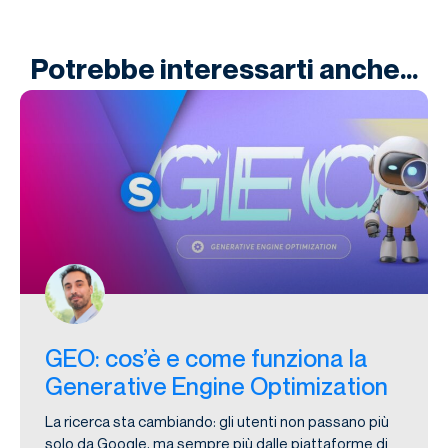
Potrebbe interessarti anche...
GEO: cos’è e come funziona la
Generative Engine Optimization
La ricerca sta cambiando: gli utenti non passano più
solo da Google, ma sempre più dalle piattaforme di