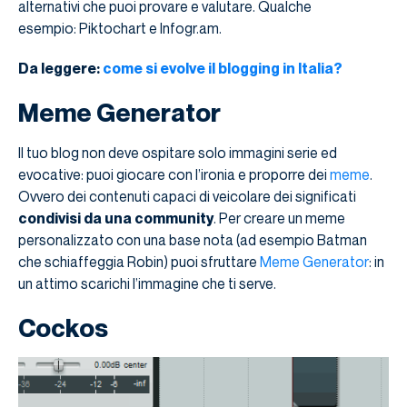
alternativi che puoi provare e valutare. Qualche
esempio: Piktochart e Infogr.am.
Da leggere:
come si evolve il blogging in Italia?
Meme Generator
Il tuo blog non deve ospitare solo immagini serie ed
evocative: puoi giocare con l’ironia e proporre dei
meme
.
Ovvero dei contenuti capaci di veicolare dei significati
condivisi da una community
. Per creare un meme
personalizzato con una base nota (ad esempio Batman
che schiaffeggia Robin) puoi sfruttare
Meme Generator
: in
un attimo scarichi l’immagine che ti serve.
Cockos