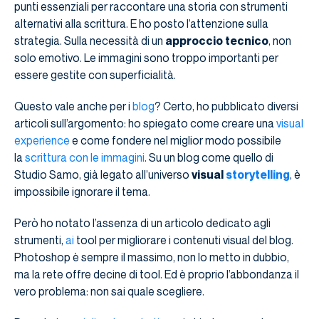
punti essenziali per raccontare una storia con strumenti
alternativi alla scrittura. E ho posto l’attenzione sulla
strategia. Sulla necessità di un
approccio tecnico
, non
solo emotivo. Le immagini sono troppo importanti per
essere gestite con superficialità.
Questo vale anche per i
blog
? Certo, ho pubblicato diversi
articoli sull’argomento: ho spiegato come creare una
visual
experience
e come fondere nel miglior modo possibile
la
scrittura con le immagini
. Su un blog come quello di
Studio Samo, già legato all’universo
visual
storytelling
, è
impossibile ignorare il tema.
Però ho notato l’assenza di un articolo dedicato agli
strumenti,
ai
tool per migliorare i contenuti visual del blog.
Photoshop è sempre il massimo, non lo metto in dubbio,
ma la rete offre decine di tool. Ed è proprio l’abbondanza il
vero problema: non sai quale scegliere.