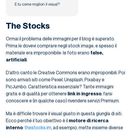
E tu come migliori il visual?
The Stocks
Ormai il problema delle immagini per il blog è superato.
Prima le dovevi comprare negli stock image, e spesso il
materiale era improponibile: le foto erano
false,
artificiali
.
D’altro canto le Creative Commons erano improponibili. Poi
sono arrivati siti come Pexel, Unsplash, Pixabay e
PicJumbo. Caratteristica essenziale? Tante immagini
gratis e di qualità per ottenere
link in ingresso
, farsi
conoscere e (in qualche caso) rivendere servizi Premium.
Ma è difficile trovare il visual giusto in questa giungla di siti.
Ecco perché il tuo obiettivo è il
motore di ricerca
interno
:
thestocks.im
, ad esempio, mette insieme diverse