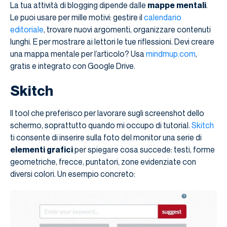
La tua attività di blogging dipende dalle
mappe mentali
.
Le puoi usare per mille motivi: gestire il
calendario
editoriale
, trovare nuovi argomenti, organizzare contenuti
lunghi. E per mostrare ai lettori le tue riflessioni. Devi creare
una mappa mentale per l’articolo? Usa
mindmup.com
,
gratis e integrato con Google Drive.
Skitch
Il tool che preferisco per lavorare sugli screenshot dello
schermo, soprattutto quando mi occupo di tutorial.
Skitch
ti consente di inserire sulla foto del monitor una serie di
elementi grafici
per spiegare cosa succede: testi, forme
geometriche, frecce, puntatori, zone evidenziate con
diversi colori. Un esempio concreto: