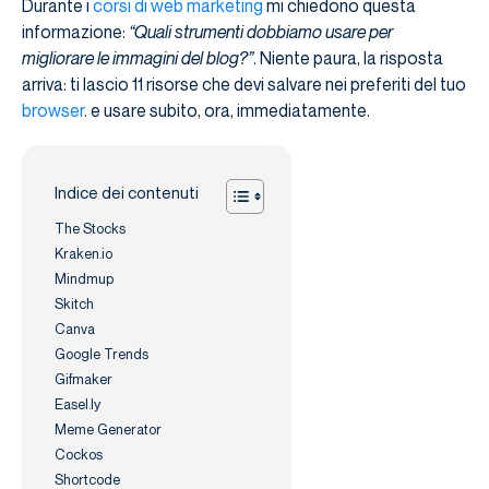
Durante i
corsi di web marketing
mi chiedono questa
informazione:
“Quali strumenti dobbiamo usare per
migliorare le immagini del blog?”
. Niente paura, la risposta
arriva: ti lascio 11 risorse che devi salvare nei preferiti del tuo
browser
. e usare subito, ora, immediatamente.
Indice dei contenuti
The Stocks
Kraken.io
Mindmup
Skitch
Canva
Google Trends
Gifmaker
Easel.ly
Meme Generator
Cockos
Shortcode