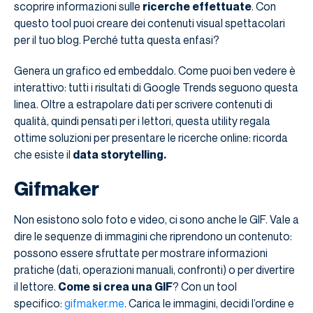
scoprire informazioni sulle
ricerche effettuate
. Con
questo tool puoi creare dei contenuti visual spettacolari
per il tuo blog. Perché tutta questa enfasi?
Genera un grafico ed embeddalo. Come puoi ben vedere è
interattivo: tutti i risultati di Google Trends seguono questa
linea. Oltre a estrapolare dati per scrivere contenuti di
qualità, quindi pensati per i lettori, questa utility regala
ottime soluzioni per presentare le ricerche online: ricorda
che esiste il
data storytelling.
Gifmaker
Non esistono solo foto e video, ci sono anche le GIF. Vale a
dire le sequenze di immagini che riprendono un contenuto:
possono essere sfruttate per mostrare informazioni
pratiche (dati, operazioni manuali, confronti) o per divertire
il lettore.
Come si crea una GIF
? Con un tool
specifico:
gifmaker.me
. Carica le immagini, decidi l’ordine e