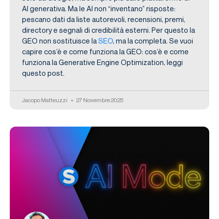
AI generativa. Ma le AI non “inventano” risposte:
pescano dati da liste autorevoli, recensioni, premi,
directory e segnali di credibilità esterni. Per questo la
GEO non sostituisce la
SEO
, ma la completa. Se vuoi
capire cos’è e come funziona la GEO: cos’è e come
funziona la Generative Engine Optimization, leggi
questo post.
Jacopo Matteuzzi
27 Novembre 2025