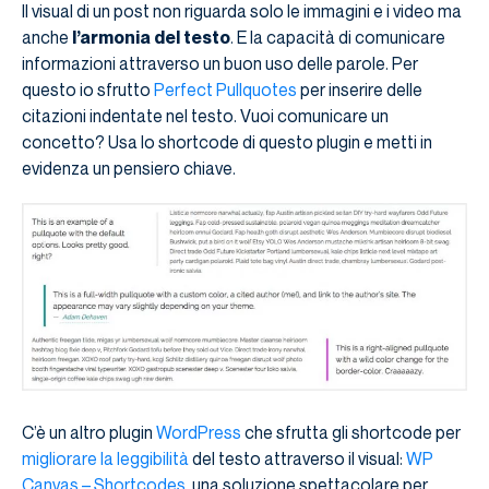
Il visual di un post non riguarda solo le immagini e i video ma
anche
l’armonia del testo
. E la capacità di comunicare
informazioni attraverso un buon uso delle parole. Per
questo io sfrutto
Perfect Pullquotes
per inserire delle
citazioni indentate nel testo. Vuoi comunicare un
concetto? Usa lo shortcode di questo plugin e metti in
evidenza un pensiero chiave.
C’è un altro plugin
WordPress
che sfrutta gli shortcode per
migliorare la leggibilità
del testo attraverso il visual:
WP
Canvas – Shortcodes
, una soluzione spettacolare per