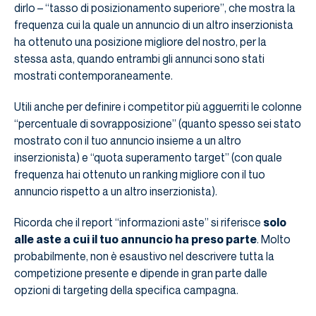
dirlo – “tasso di posizionamento superiore”, che mostra la
frequenza cui la quale un annuncio di un altro inserzionista
ha ottenuto una posizione migliore del nostro, per la
stessa asta, quando entrambi gli annunci sono stati
mostrati contemporaneamente.
Utili anche per definire i competitor più agguerriti le colonne
“percentuale di sovrapposizione” (quanto spesso sei stato
mostrato con il tuo annuncio insieme a un altro
inserzionista) e “quota superamento target” (con quale
frequenza hai ottenuto un ranking migliore con il tuo
annuncio rispetto a un altro inserzionista).
Ricorda che il report “informazioni aste” si riferisce
solo
alle aste a cui il tuo annuncio ha preso parte
. Molto
probabilmente, non è esaustivo nel descrivere tutta la
competizione presente e dipende in gran parte dalle
opzioni di targeting della specifica campagna.