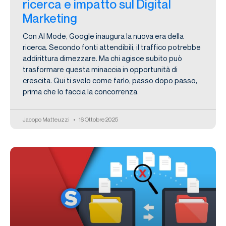
ricerca e impatto sul Digital
Marketing
Con AI Mode, Google inaugura la nuova era della
ricerca. Secondo fonti attendibili, il traffico potrebbe
addirittura dimezzare. Ma chi agisce subito può
trasformare questa minaccia in opportunità di
crescita. Qui ti svelo come farlo, passo dopo passo,
prima che lo faccia la concorrenza.
Jacopo Matteuzzi
16 Ottobre 2025