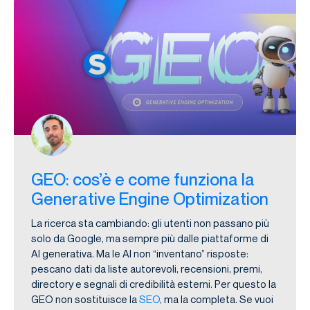
GEO: cos’è e come funziona la
Generative Engine Optimization
La ricerca sta cambiando: gli utenti non passano più
solo da Google, ma sempre più dalle piattaforme di
AI generativa. Ma le AI non “inventano” risposte:
pescano dati da liste autorevoli, recensioni, premi,
directory e segnali di credibilità esterni. Per questo la
GEO non sostituisce la
SEO
, ma la completa. Se vuoi