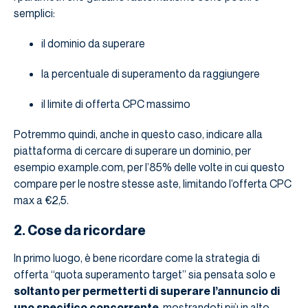
semplici:
il dominio da superare
la percentuale di superamento da raggiungere
il limite di offerta CPC massimo
Potremmo quindi, anche in questo caso, indicare alla
piattaforma di cercare di superare un dominio, per
esempio example.com, per l’85% delle volte in cui questo
compare per le nostre stesse aste, limitando l’offerta CPC
max a €2,5.
2. Cose da ricordare
In primo luogo, è bene ricordare come la strategia di
offerta “quota superamento target” sia pensata solo e
soltanto per permetterti di superare l’annuncio di
uno specifico concorrente
, mostrandoti più in alto