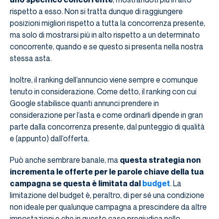
rispetto a esso. Non si tratta dunque di raggiungere
posizioni migliori rispetto a tutta la concorrenza presente,
ma solo di mostrarsi più in alto rispetto a un determinato
concorrente, quando e se questo si presenta nella nostra
stessa asta.
Inoltre, il ranking dell’annuncio viene sempre e comunque
tenuto in considerazione. Come detto, il ranking con cui
Google stabilisce quanti annunci prendere in
considerazione per l’asta e come ordinarli dipende in gran
parte dalla concorrenza presente, dal punteggio di qualità
e (appunto) dall’offerta.
Può anche sembrare banale, ma
questa strategia non
incrementa le offerte per le parole chiave della tua
campagna se questa è limitata dal
budget
. La
limitazione del budget è, peraltro, di per sé una condizione
non ideale per qualunque campagna a prescindere da altre
impostazioni e che in questo caso pregiudica nello