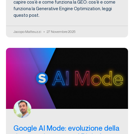
capire cos’è e come funziona la GEO: cos’è e come
funziona la Generative Engine Optimization, leggi
questo post.
Jacopo Matteuzzi
27 Novembre 2025
Google AI Mode: evoluzione della