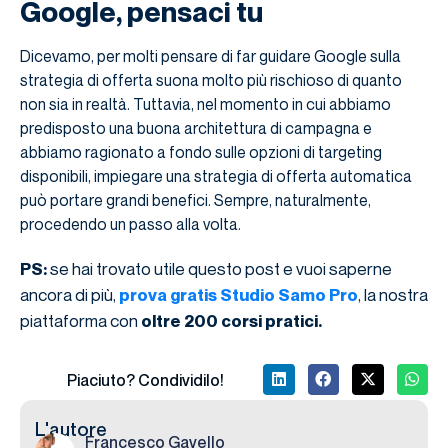
Google, pensaci tu
Dicevamo, per molti pensare di far guidare Google sulla
strategia di offerta suona molto più rischioso di quanto
non sia in realtà. Tuttavia, nel momento in cui abbiamo
predisposto una buona architettura di campagna e
abbiamo ragionato a fondo sulle opzioni di targeting
disponibili, impiegare una strategia di offerta automatica
può portare grandi benefici. Sempre, naturalmente,
procedendo un passo alla volta.
se hai trovato utile questo post e vuoi saperne
PS:
ancora di più,
, la nostra
prova gratis Studio Samo Pro
piattaforma con
oltre 200 corsi pratici.
Piaciuto? Condividilo!
L'autore
Francesco Gavello