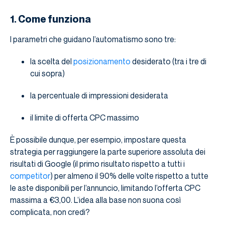
1. Come funziona
I parametri che guidano l’automatismo sono tre:
la scelta del
posizionamento
desiderato (tra i tre di
cui sopra)
la percentuale di impressioni desiderata
il limite di offerta CPC massimo
È possibile dunque, per esempio, impostare questa
strategia per raggiungere la parte superiore assoluta dei
risultati di Google (il primo risultato rispetto a tutti i
competitor
) per almeno il 90% delle volte rispetto a tutte
le aste disponibili per l’annuncio, limitando l’offerta CPC
massima a €3,00. L’idea alla base non suona così
complicata, non credi?