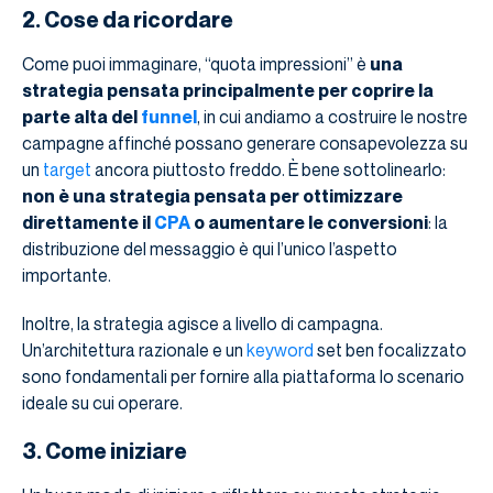
2. Cose da ricordare
Come puoi immaginare, “quota impressioni” è
una
strategia pensata principalmente per coprire la
parte alta del
funnel
, in cui andiamo a costruire le nostre
campagne affinché possano generare consapevolezza su
un
target
ancora piuttosto freddo. È bene sottolinearlo:
non è una strategia pensata per ottimizzare
direttamente il
CPA
o aumentare le conversioni
: la
distribuzione del messaggio è qui l’unico l’aspetto
importante.
Inoltre, la strategia agisce a livello di campagna.
Un’architettura razionale e un
keyword
set ben focalizzato
sono fondamentali per fornire alla piattaforma lo scenario
ideale su cui operare.
3. Come iniziare