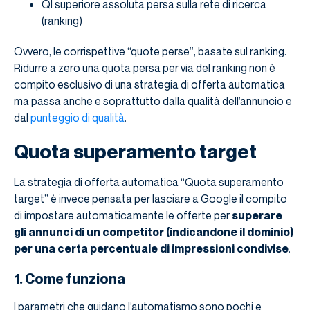
QI superiore assoluta persa sulla rete di ricerca
(ranking)
Ovvero, le corrispettive “quote perse”, basate sul ranking.
Ridurre a zero una quota persa per via del ranking non è
compito esclusivo di una strategia di offerta automatica
ma passa anche e soprattutto dalla qualità dell’annuncio e
dal
punteggio di qualità
.
Quota superamento target
La strategia di offerta automatica “Quota superamento
target” è invece pensata per lasciare a Google il compito
di impostare automaticamente le offerte per
superare
gli annunci di un competitor (indicandone il dominio)
per una certa percentuale di impressioni condivise
.
1. Come funziona
I parametri che guidano l’automatismo sono pochi e