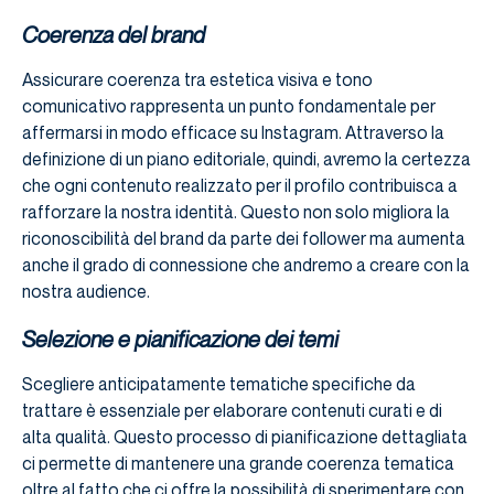
Coerenza del brand
Assicurare coerenza tra estetica visiva e tono
comunicativo rappresenta un punto fondamentale per
affermarsi in modo efficace su Instagram. Attraverso la
definizione di un piano editoriale, quindi, avremo la certezza
che ogni contenuto realizzato per il profilo contribuisca a
rafforzare la nostra identità. Questo non solo migliora la
riconoscibilità del brand da parte dei follower ma aumenta
anche il grado di connessione che andremo a creare con la
nostra audience.
Selezione e pianificazione dei temi
Scegliere anticipatamente tematiche specifiche da
trattare è essenziale per elaborare contenuti curati e di
alta qualità. Questo processo di pianificazione dettagliata
ci permette di mantenere una grande coerenza tematica
oltre al fatto che ci offre la possibilità di sperimentare con