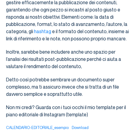
gestire efficacemente la pubblicazione dei contenuti,
garantendo che ogni pezzo si incastri al posto giusto e
risponda ai nostri obiettivi. Elementi come: la data di
pubblicazione, format, lo stato di avanzamento, l’autore, la
categoria, gli
hashtag
e il formato del contenuto, insieme ai
link di riferimento e le note, non possono proprio mancare.
Inoltre, sarebbe bene includere anche uno spazio per
l’analisi dei risultati post-pubblicazione perché ci aiuta a
valutare il rendimento del contenuto,
Detto così potrebbe sembrare un documento super
complesso, ma ti assicuro invece che si tratta di un file
davvero semplice e soprattutto utile.
Non mi credi? Guarda con i tuoi occhi il mio template per il
piano editoriale di Instagram (template)
CALENDARIO-EDITORIALE_esempio
Download