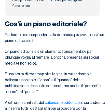
Conclusione
Cos’è un piano editoriale?
Partiamo con il rispondere alla domanda più ovvia: cos’è un
piano editoriale?
Un piano editoriale è un elemento fondamentale per
chiunque voglia affermare la propria presenza sui social
media (e non solo).
È una sorta di roadmap strategica, in cui andremo a
delineare non solo il “cosa” e il “quando” della
pubblicazione dei nostri contenuti, ma anche il “perché”, il
“come” e il “per chi”.
A differenza, infatti, del
calendario editoriale
in cui andremo
a inserire tutti i dettagli utili per procedere con la