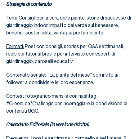
Strategia di contenuto
Temi:
Consigli per la cura delle piante, storie di successo di
giardinaggio indoor, impatto del verde sul benessere,
benefici, sostenibilità, vantaggi per l’ambiente.
Formati:
Post con consigli, stories per Q&A settimanali,
reels per tutorial brevi e per interviste con esperti di
giardinaggio, caroselli educativi.
Contenuto seriale:
“La pianta del mese” con invito ai
follower a condividere le loro esperienze.
Contest fotografico mensile con hashtag
#GreenLeafChallenge per incoraggiare la condivisione di
contenuti UGC.
Calendario Editoriale (in versione ridotta)
Frequenza:
1 post a settimana, 1 carosello a settimana, 2