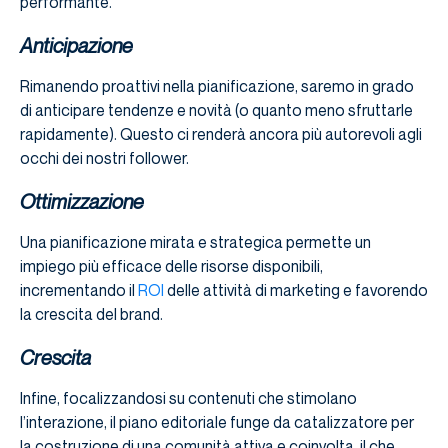
performante.
Anticipazione
Rimanendo proattivi nella pianificazione, saremo in grado
di anticipare tendenze e novità (o quanto meno sfruttarle
rapidamente). Questo ci renderà ancora più autorevoli agli
occhi dei nostri follower.
Ottimizzazione
Una pianificazione mirata e strategica permette un
impiego più efficace delle risorse disponibili,
incrementando il
ROI
delle attività di marketing e favorendo
la crescita del brand.
Crescita
Infine, focalizzandosi su contenuti che stimolano
l’interazione, il piano editoriale funge da catalizzatore per
la costruzione di una comunità attiva e coinvolta, il che