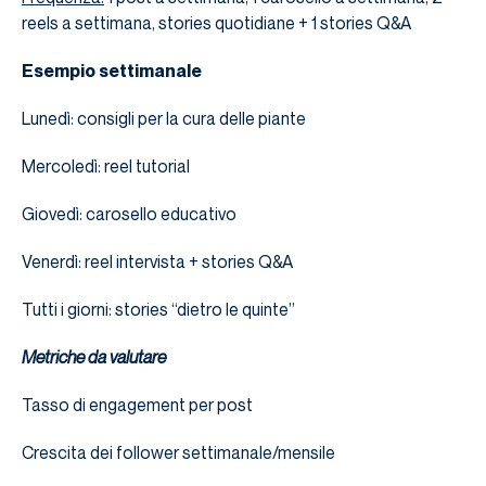
reels a settimana, stories quotidiane + 1 stories Q&A
Esempio settimanale
Lunedì: consigli per la cura delle piante
Mercoledì: reel tutorial
Giovedì: carosello educativo
Venerdì: reel intervista + stories Q&A
Tutti i giorni: stories “dietro le quinte”
Metriche da valutare
Tasso di engagement per post
Crescita dei follower settimanale/mensile