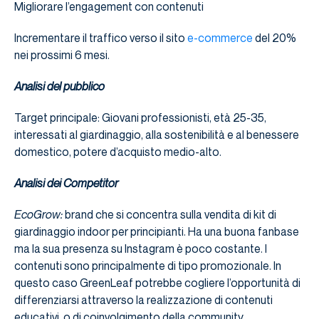
Migliorare l’engagement con contenuti
Incrementare il traffico verso il sito
e-commerce
del 20%
nei prossimi 6 mesi.
Analisi del pubblico
Target principale: Giovani professionisti, età 25-35,
interessati al giardinaggio, alla sostenibilità e al benessere
domestico, potere d’acquisto medio-alto.
Analisi dei Competitor
EcoGrow:
brand che si concentra sulla vendita di kit di
giardinaggio indoor per principianti. Ha una buona fanbase
ma la sua presenza su Instagram è poco costante. I
contenuti sono principalmente di tipo promozionale. In
questo caso GreenLeaf potrebbe cogliere l’opportunità di
differenziarsi attraverso la realizzazione di contenuti
educativi o di coinvolgimento della community.