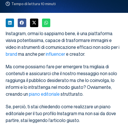
Tempo di lettura 10 minuti
Instagram, ormai lo sappiamo bene, è una piattaforma
visiva potentissima, capace di trasformare immagini e
video in strumenti di comunicazione efficaci non solo per i
brand
ma anche per
influencer
e creator.
Ma come possiamo fare per emergere tra migliaia di
contenuti e assicurarci che il nostro messaggio non solo
raggiunga il pubblico desiderato ma che lo coinvolga, lo
informi e lo intrattenga nel modo giusto? Ovviamente,
creando un
piano editoriale
strutturato.
Se, perciò, ti stai chiedendo come realizzare un piano
editoriale per il tuo profilo Instagram ma non sai da dove
partire, stai leggendo l’articolo giusto.