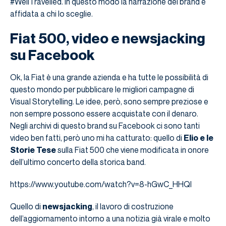
#WellTravelled. In questo modo la narrazione del brand è
affidata a chi lo sceglie.
Fiat 500, video e newsjacking
su Facebook
Ok, la Fiat è una grande azienda e ha tutte le possibilità di
questo mondo per pubblicare le migliori campagne di
Visual Storytelling. Le idee, però, sono sempre preziose e
non sempre possono essere acquistate con il denaro.
Negli archivi di questo brand su Facebook ci sono tanti
video ben fatti, però uno mi ha catturato: quello di
Elio e le
Storie Tese
sulla Fiat 500 che viene modificata in onore
dell’ultimo concerto della storica band.
https://www.youtube.com/watch?v=8-hGwC_HHQI
Quello di
newsjacking
, il lavoro di costruzione
dell’aggiornamento intorno a una notizia già virale e molto