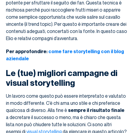
potente per sfruttare il seguito dei fan. Questa tecnica è
rischiosa perché puoi raccogliere frutti miseri o apparire
come semplice opportunista che vuole salire sul cavallo
vincente (il trend topic). Per questo è importante creare dei
contenuti adeguati, concertati con la fonte. In questo caso
Elio e relativi compagni d’avventura.
Per approfondire:
come fare storytelling con il blog
aziendale
Le (tue) migliori campagne di
visual storytelling
Un lavoro come questo può essere interpretato e valutato
in modo differente. C’è chi ama uno stile e chi preferisce
qualcosa di diverso. Alla fine è
sempre il risultato finale
a decretare il successo o meno, ma è chiaro che questa
lista non può chiudere tutte le soluzioni. Ci sono altri
esempi di
visual storytelling
da elencare in questo articolo?