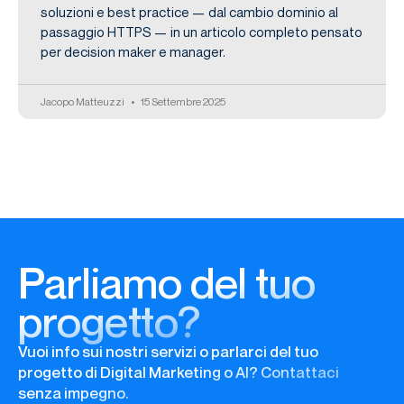
soluzioni e best practice — dal cambio dominio al
passaggio HTTPS — in un articolo completo pensato
per decision maker e manager.
Jacopo Matteuzzi
15 Settembre 2025
Parliamo del tuo
progetto?
Vuoi info sui nostri servizi o parlarci del tuo
progetto di Digital Marketing o AI? Contattaci
senza impegno.