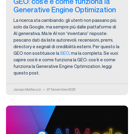
GEO: cos’è e come funziona la
Generative Engine Optimization
La ricerca sta cambiando: gli utenti non passano più
solo da Google, ma sempre più dalle piattaforme di
AI generativa. Ma le AI non “inventano” risposte:
pescano dati da liste autorevoli, recensioni, premi,
directory e segnali di credibilità esterni. Per questo la
GEO non sostituisce la
SEO
, ma la completa. Se vuoi
capire cos’è e come funziona la GEO: cos’è e come
funziona la Generative Engine Optimization, leggi
questo post.
Jacopo Matteuzzi
27 Novembre 2025