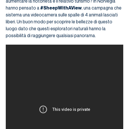
aumentare la notorietà e il relativo turismo? In Norvegia
hanno pensato a
#SheepWithAView
, una campagna che
sistema una videocamera sulle spalle di 4 animali lasciati
liberi. Un buon modo per scoprire le bellezze di questo
luogo dato che questi esploratori naturali hanno la
possibilità di raggiungere qualsiasi panorama.