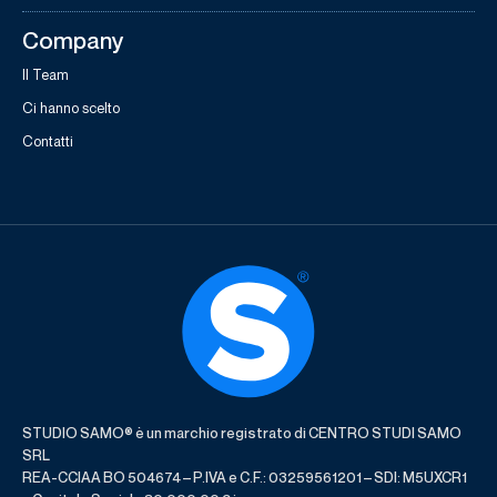
Company
Il Team
Ci hanno scelto
Contatti
STUDIO SAMO® è un marchio registrato di CENTRO STUDI SAMO
SRL
REA-CCIAA BO 504674 – P.IVA e C.F.: 03259561201 – SDI: M5UXCR1