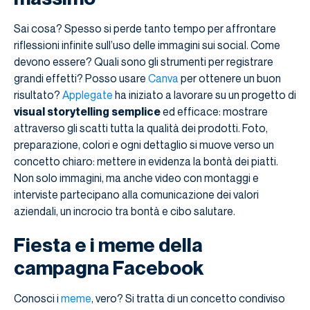
Sai cosa? Spesso si perde tanto tempo per affrontare
riflessioni infinite sull’uso delle immagini sui social. Come
devono essere? Quali sono gli strumenti per registrare
grandi effetti? Posso usare
Canva
per ottenere un buon
risultato?
Applegate
ha iniziato a lavorare su un progetto di
visual storytelling semplice
ed efficace: mostrare
attraverso gli scatti tutta la qualità dei prodotti. Foto,
preparazione, colori e ogni dettaglio si muove verso un
concetto chiaro: mettere in evidenza la bontà dei piatti.
Non solo immagini, ma anche video con montaggi e
interviste partecipano alla comunicazione dei valori
aziendali, un incrocio tra bontà e cibo salutare.
Fiesta e i meme della
campagna Facebook
Conosci i
meme
, vero? Si tratta di un concetto condiviso