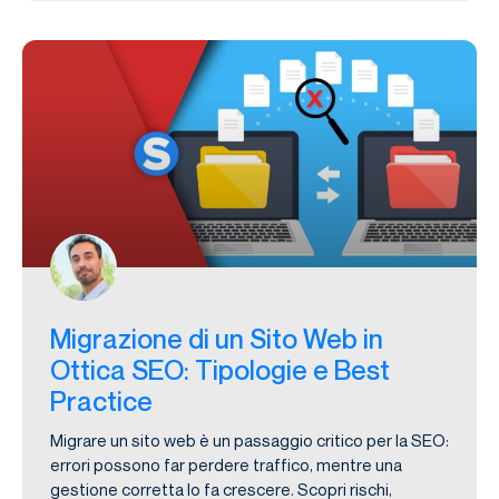
Migrazione di un Sito Web in
Ottica SEO: Tipologie e Best
Practice
Migrare un sito web è un passaggio critico per la SEO:
errori possono far perdere traffico, mentre una
gestione corretta lo fa crescere. Scopri rischi,