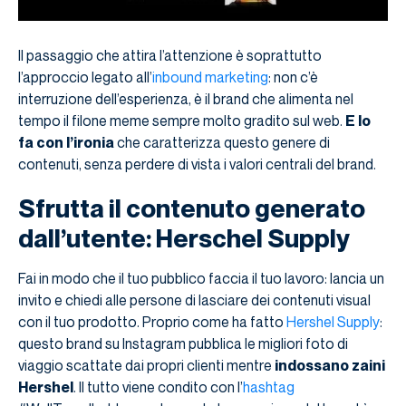
Il passaggio che attira l’attenzione è soprattutto
l’approccio legato all’
inbound marketing
: non c’è
interruzione dell’esperienza, è il brand che alimenta nel
tempo il filone meme sempre molto gradito sul web.
E lo
fa con l’ironia
che caratterizza questo genere di
contenuti, senza perdere di vista i valori centrali del brand.
Sfrutta il contenuto generato
dall’utente: Herschel Supply
Fai in modo che il tuo pubblico faccia il tuo lavoro: lancia un
invito e chiedi alle persone di lasciare dei contenuti visual
con il tuo prodotto. Proprio come ha fatto
Hershel Supply
:
questo brand su Instagram pubblica le migliori foto di
viaggio scattate dai propri clienti mentre
indossano zaini
Hershel
. Il tutto viene condito con l’
hashtag