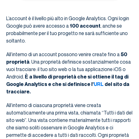
L’account è il livello più alto in Google Analytics. Ogni login
Google può avere accesso a
100 account
, anche se
probabilmente per il tuo progetto ne sarà sufficiente uno
soltanto.
All’interno di un account possono venire create fino a
50
proprietà
. Una proprietà definisce sostanzialmente cosa
vuoi tracciare: il tuo sito web o la tua applicazione iOS o
Android.
È a livello di proprietà che si ottiene il tag di
Google Analytics e che si definisce l’
URL
del sito da
tracciare.
All’interno di ciascuna proprietà viene creata
automaticamente una prima vista, chiamata “Tutti i dati del
sito web”. Una vista contiene materialmente tutti i rapporti
che siamo soliti osservare in Google Analytics e ci
permette di accedere a tutti i dati raccolti. Ogni proprietà