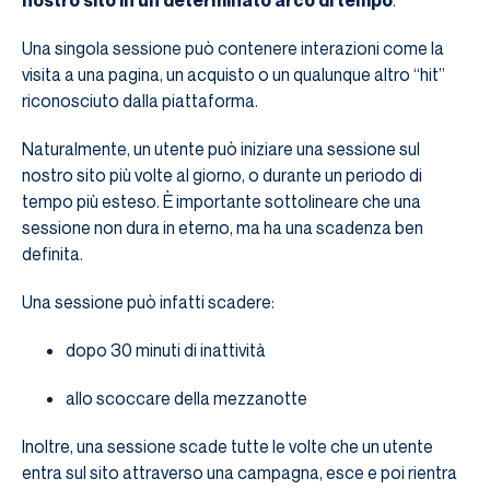
nostro sito in un determinato arco di tempo
.
Una singola sessione può contenere interazioni come la
visita a una pagina, un acquisto o un qualunque altro “hit”
riconosciuto dalla piattaforma.
Naturalmente, un utente può iniziare una sessione sul
nostro sito più volte al giorno, o durante un periodo di
tempo più esteso. È importante sottolineare che una
sessione non dura in eterno, ma ha una scadenza ben
definita.
Una sessione può infatti scadere:
dopo 30 minuti di inattività
allo scoccare della mezzanotte
Inoltre, una sessione scade tutte le volte che un utente
entra sul sito attraverso una campagna, esce e poi rientra