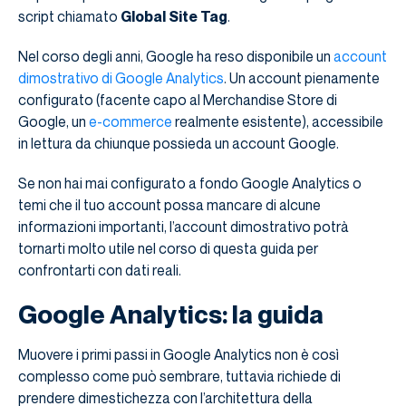
script chiamato
Global Site Tag
.
Nel corso degli anni, Google ha reso disponibile un
account
dimostrativo d
i
Google Analytics
. Un account pienamente
configurato (facente capo al Merchandise Store di
Google, un
e-commerce
realmente esistente), accessibile
in lettura da chiunque possieda un account Google.
Se non hai mai configurato a fondo Google Analytics o
temi che il tuo account possa mancare di alcune
informazioni importanti, l’account dimostrativo potrà
tornarti molto utile nel corso di questa guida per
confrontarti con dati reali.
Google Analytics: la guida
Muovere i primi passi in Google Analytics non è così
complesso come può sembrare, tuttavia richiede di
prendere dimestichezza con l’architettura della