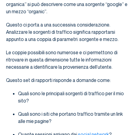
organica” si può descrivere come una sorgente “google” e
un mezzo “organic”.
Questo ci porta a una successiva considerazione.
Analizzare le sorgenti di traffico significa rapportarsi
appunto a una coppia di parametri: sorgente e mezzo.
Le coppie possibili sono numerose e ci permettono di
ritrovare in questa dimensione tutte le informazioni
necessarie a identificare la provenienza dell’utente.
Questo set di rapporti risponde a domande come:
Quali sono le principali sorgenti di traffico per il mio
sito?
Quali sono i siti che portano traffico tramite un link
alle mie pagine?
Quante sessioni arrivano dai
social network
?