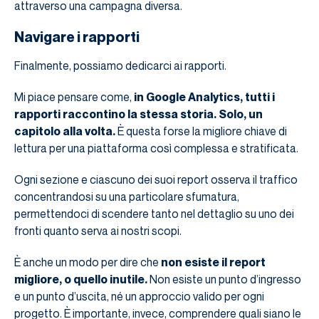
attraverso una campagna diversa.
Navigare i rapporti
Finalmente, possiamo dedicarci ai rapporti.
Mi piace pensare come,
in Google Analytics, tutti i
rapporti raccontino la stessa storia. Solo, un
capitolo alla volta.
È questa forse la migliore chiave di
lettura per una piattaforma così complessa e stratificata.
Ogni sezione e ciascuno dei suoi report osserva il traffico
concentrandosi su una particolare sfumatura,
permettendoci di scendere tanto nel dettaglio su uno dei
fronti quanto serva ai nostri scopi.
È anche un modo per dire che
non esiste il report
migliore, o quello inutile.
Non esiste un punto d’ingresso
e un punto d’uscita, né un approccio valido per ogni
progetto. È importante, invece, comprendere quali siano le