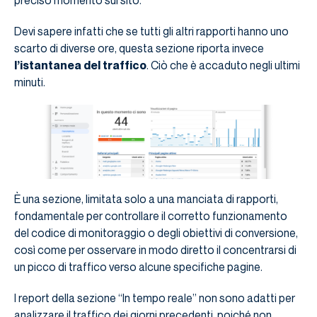
preciso momento sul sito.
Devi sapere infatti che se tutti gli altri rapporti hanno uno
scarto di diverse ore, questa sezione riporta invece
l’istantanea del traffico
. Ciò che è accaduto negli ultimi
minuti.
È una sezione, limitata solo a una manciata di rapporti,
fondamentale per controllare il corretto funzionamento
del codice di monitoraggio o degli obiettivi di conversione,
così come per osservare in modo diretto il concentrarsi di
un picco di traffico verso alcune specifiche pagine.
I report della sezione “In tempo reale” non sono adatti per
analizzare il traffico dei giorni precedenti, poiché non