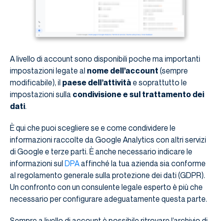
A livello di account sono disponibili poche ma importanti
impostazioni legate al
nome dell’account
(sempre
modificabile), il
paese dell’attività
e soprattutto le
impostazioni sulla
condivisione e sul trattamento dei
dati
.
È qui che puoi scegliere se e come condividere le
informazioni raccolte da Google Analytics con altri servizi
di Google e terze parti. È anche necessario indicare le
informazioni sul
DPA
affinché la tua azienda sia conforme
al regolamento generale sulla protezione dei dati (GDPR).
Un confronto con un consulente legale esperto è più che
necessario per configurare adeguatamente questa parte.
Sempre a livello di account è possibile ritrovare l’archivio di