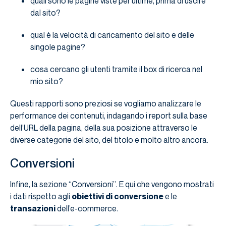
quali sono le pagine viste per ultime, prima di uscire
dal sito?
qual è la velocità di caricamento del sito e delle
singole pagine?
cosa cercano gli utenti tramite il box di ricerca nel
mio sito?
Questi rapporti sono preziosi se vogliamo analizzare le
performance dei contenuti, indagando i report sulla base
dell’URL della pagina, della sua posizione attraverso le
diverse categorie del sito, del titolo e molto altro ancora.
Conversioni
Infine, la sezione “Conversioni”. E qui che vengono mostrati
i dati rispetto agli
obiettivi di conversione
e le
transazioni
dell’e-commerce.