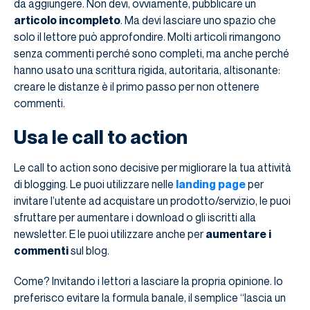
da aggiungere. Non devi, ovviamente, pubblicare un
articolo incompleto
. Ma devi lasciare uno spazio che
solo il lettore può approfondire. Molti articoli rimangono
senza commenti perché sono completi, ma anche perché
hanno usato una scrittura rigida, autoritaria, altisonante:
creare le distanze è il primo passo per non ottenere
commenti.
Usa le call to action
Le call to action sono decisive per migliorare la tua attività
di blogging. Le puoi utilizzare nelle
landing page
per
invitare l’utente ad acquistare un prodotto/servizio, le puoi
sfruttare per aumentare i download o gli iscritti alla
newsletter. E le puoi utilizzare anche per
aumentare i
commenti
sul blog.
Come? Invitando i lettori a lasciare la propria opinione. Io
preferisco evitare la formula banale, il semplice “lascia un