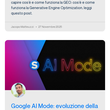
capire cos’è e come funziona la GEO: cos’è e come
funziona la Generative Engine Optimization, leggi
questo post.
Jacopo Matteuzzi
27 Novembre 2025
Google AI Mode: evoluzione della