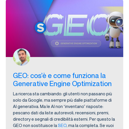
GEO: cos’è e come funziona la
Generative Engine Optimization
La ricerca sta cambiando: gli utenti non passano più
solo da Google, ma sempre più dalle piattaforme di
AI generativa. Ma le AI non “inventano” risposte:
pescano dati da liste autorevoli, recensioni, premi,
directory e segnali di credibilità esterni. Per questo la
GEO non sostituisce la
SEO
, ma la completa. Se vuoi