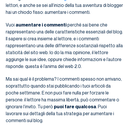
lettori, e anche se sei all’inizio della tua avventura di blogger
hai un chiodo fisso: aumentare i commenti.
Vuoi
aumentare i commenti
perché sai bene che
rappresentano una delle caratteristiche essenziali del blog.
Il sapere si crea insieme al lettore, e i commenti
rappresentano una delle differenze sostanziali rispetto alla
staticità del sito web. Io do la mia opinione, il lettore
aggiunge le sue idee, oppure chiede informazioni e l’autore
risponde: questa è l’anima del web 2.0.
Ma sai qual è il problema? I commenti spesso non arrivano,
soprattutto quando stai pubblicando i tuoi articoli da
poche settimane. E non puoi fare nulla per forzare le
persone: il lettore ha massima libertà, può commentare o
ignorare l’invito. Tu però
puoi fare qualcosa
. Puoi
lavorare sui dettagli della tua strategia per aumentare i
commenti sul blog.