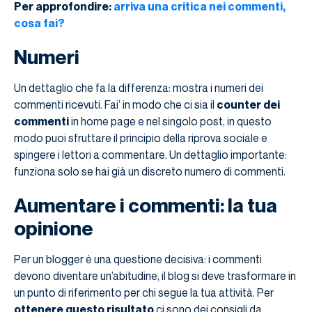
Per approfondire:
arriva una critica nei commenti,
cosa fai?
Numeri
Un dettaglio che fa la differenza: mostra i numeri dei
commenti ricevuti. Fai’ in modo che ci sia il
counter dei
commenti
in home page e nel singolo post, in questo
modo puoi sfruttare il principio della riprova sociale e
spingere i lettori a commentare. Un dettaglio importante:
funziona solo se hai già un discreto numero di commenti.
Aumentare i commenti: la tua
opinione
Per un blogger è una questione decisiva: i commenti
devono diventare un’abitudine, il blog si deve trasformare in
un punto di riferimento per chi segue la tua attività. Per
ottenere questo risultato
ci sono dei consigli da