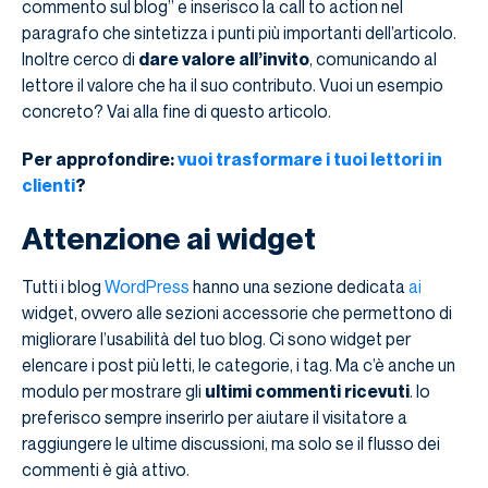
commento sul blog” e inserisco la call to action nel
paragrafo che sintetizza i punti più importanti dell’articolo.
Inoltre cerco di
dare valore all’invito
, comunicando al
lettore il valore che ha il suo contributo. Vuoi un esempio
concreto? Vai alla fine di questo articolo.
Per approfondire:
vuoi trasformare i tuoi lettori in
clienti
?
Attenzione ai widget
Tutti i blog
WordPress
hanno una sezione dedicata
ai
widget, ovvero alle sezioni accessorie che permettono di
migliorare l’usabilità del tuo blog. Ci sono widget per
elencare i post più letti, le categorie, i tag. Ma c’è anche un
modulo per mostrare gli
ultimi commenti ricevuti
. Io
preferisco sempre inserirlo per aiutare il visitatore a
raggiungere le ultime discussioni, ma solo se il flusso dei
commenti è già attivo.