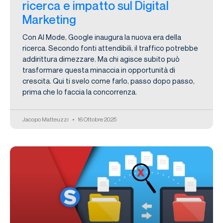
ricerca e impatto sul Digital
Marketing
Con AI Mode, Google inaugura la nuova era della
ricerca. Secondo fonti attendibili, il traffico potrebbe
addirittura dimezzare. Ma chi agisce subito può
trasformare questa minaccia in opportunità di
crescita. Qui ti svelo come farlo, passo dopo passo,
prima che lo faccia la concorrenza.
Jacopo Matteuzzi
16 Ottobre 2025