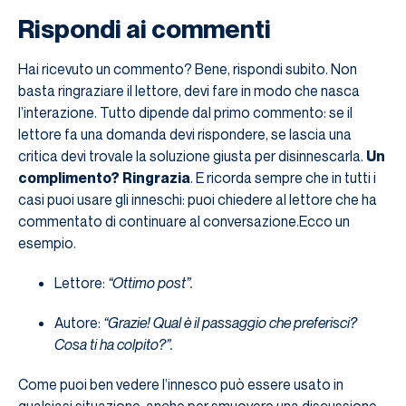
Rispondi ai commenti
Hai ricevuto un commento? Bene, rispondi subito. Non
basta ringraziare il lettore, devi fare in modo che nasca
l’interazione. Tutto dipende dal primo commento: se il
lettore fa una domanda devi rispondere, se lascia una
critica devi trovale la soluzione giusta per disinnescarla.
Un
complimento? Ringrazia
. E ricorda sempre che in tutti i
casi puoi usare gli inneschi: puoi chiedere al lettore che ha
commentato di continuare al conversazione.Ecco un
esempio.
Lettore:
“Ottimo post”.
Autore:
“Grazie! Qual è il passaggio che preferisci?
Cosa ti ha colpito?”.
Come puoi ben vedere l’innesco può essere usato in
qualsiasi situazione, anche per smuovere una discussione