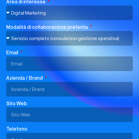
Area di interesse
Modalità di collaborazione preferita
Email
Azienda / Brand
Sito Web
Telefono