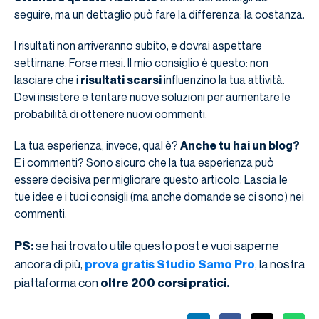
seguire, ma un dettaglio può fare la differenza: la costanza.
I risultati non arriveranno subito, e dovrai aspettare
settimane. Forse mesi. Il mio consiglio è questo: non
lasciare che i
risultati scarsi
influenzino la tua attività.
Devi insistere e tentare nuove soluzioni per aumentare le
probabilità di ottenere nuovi commenti.
La tua esperienza, invece, qual è?
Anche tu hai un blog?
E i commenti? Sono sicuro che la tua esperienza può
essere decisiva per migliorare questo articolo. Lascia le
tue idee e i tuoi consigli (ma anche domande se ci sono) nei
commenti.
se hai trovato utile questo post e vuoi saperne
PS:
ancora di più,
, la nostra
prova gratis Studio Samo Pro
piattaforma con
oltre 200 corsi pratici.