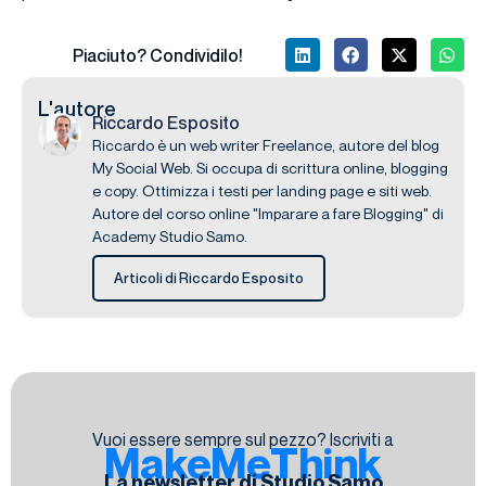
Piaciuto? Condividilo!
L'autore
Riccardo Esposito
Riccardo è un web writer Freelance, autore del blog
My Social Web. Si occupa di scrittura online, blogging
e copy. Ottimizza i testi per landing page e siti web.
Autore del corso online "Imparare a fare Blogging" di
Academy Studio Samo.
Articoli di Riccardo Esposito
Vuoi essere sempre sul pezzo? Iscriviti a
MakeMeThink
La newsletter di Studio Samo