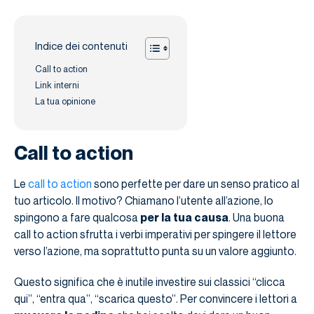
Indice dei contenuti
Call to action
Link interni
La tua opinione
Call to action
Le
call to action
sono perfette per dare un senso pratico al
tuo articolo. Il motivo? Chiamano l’utente all’azione, lo
spingono a fare qualcosa
per la tua causa
. Una buona
call to action sfrutta i verbi imperativi per spingere il lettore
verso l’azione, ma soprattutto punta su un valore aggiunto.
Questo significa che è inutile investire sui classici “clicca
qui”, “entra qua”, “scarica questo”. Per convincere i lettori a