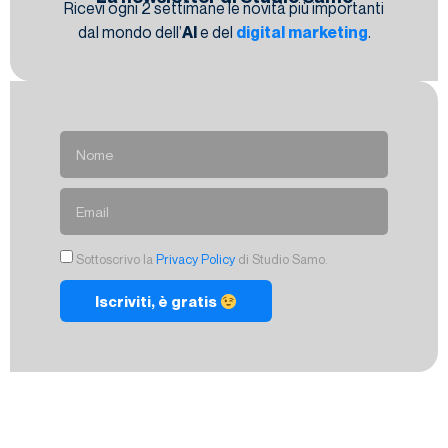
Ricevi ogni 2 settimane le novità più importanti
dal mondo dell’
AI
e del
digital marketing
.
Sottoscrivo la
Privacy Policy
di Studio Samo.
Iscriviti, è gratis