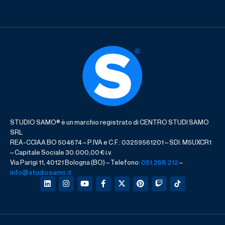
STUDIO SAMO® è un marchio registrato di CENTRO STUDI SAMO
SRL
REA-CCIAA BO 504674 – P.IVA e C.F.: 03259561201 – SDI: M5UXCR1
– Capitale Sociale 30.000,00 € i.v.
Via Parigi 11, 40121 Bologna (BO) – Telefono:
051.268.212
–
info@studiosamo.it