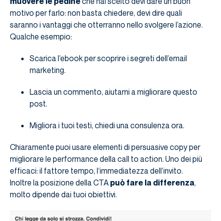
muovere le pedine
che hai scelto devi dare un buon
motivo per farlo: non basta chiedere, devi dire quali
saranno i vantaggi che otterranno nello svolgere l’azione.
Qualche esempio:
Scarica l’ebook per scoprire i segreti dell’email
marketing.
Lascia un commento, aiutami a migliorare questo
post.
Migliora i tuoi testi, chiedi una consulenza ora.
Chiaramente puoi usare elementi di persuasive copy per
migliorare le performance della call to action. Uno dei più
efficaci: il fattore tempo, l’immediatezza dell’invito.
Inoltre la posizione della CTA
può fare la differenza
,
molto dipende dai tuoi obiettivi.