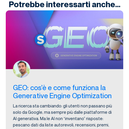
Potrebbe interessarti anche...
GEO: cos’è e come funziona la
Generative Engine Optimization
La ricerca sta cambiando: gli utenti non passano più
solo da Google, ma sempre più dalle piattaforme di
AI generativa. Ma le AI non “inventano” risposte:
pescano dati da liste autorevoli, recensioni, premi,