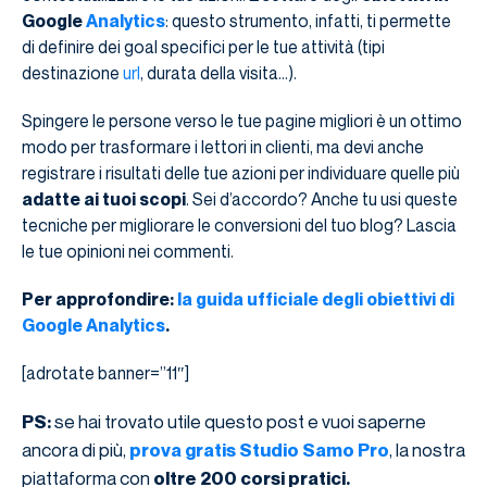
Google
Analytics
: questo strumento, infatti, ti permette
di definire dei goal specifici per le tue attività (tipi
destinazione
url
, durata della visita…).
Spingere le persone verso le tue pagine migliori è un ottimo
modo per trasformare i lettori in clienti, ma devi anche
registrare i risultati delle tue azioni per individuare quelle più
adatte ai tuoi scopi
. Sei d’accordo? Anche tu usi queste
tecniche per migliorare le conversioni del tuo blog? Lascia
le tue opinioni nei commenti.
Per approfondire:
la guida ufficiale degli obiettivi di
Google Analytics
.
[adrotate banner=”11″]
se hai trovato utile questo post e vuoi saperne
PS:
ancora di più,
, la nostra
prova gratis Studio Samo Pro
piattaforma con
oltre 200 corsi pratici.