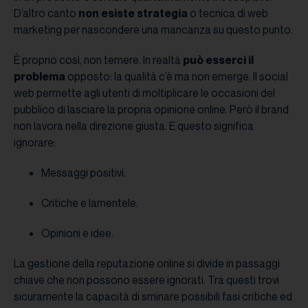
D’altro canto
non esiste strategia
o tecnica di web
marketing per nascondere una mancanza su questo punto.
È proprio così, non temere. In realtà
può esserci il
problema
opposto: la qualità c’è ma non emerge. Il social
web permette agli utenti di moltiplicare le occasioni del
pubblico di lasciare la propria opinione online. Però il brand
non lavora nella direzione giusta. E questo significa
ignorare:
Messaggi positivi.
Critiche e lamentele.
Opinioni e idee.
La gestione della reputazione online si divide in passaggi
chiave che non possono essere ignorati. Tra questi trovi
sicuramente la capacità di sminare possibili fasi critiche ed