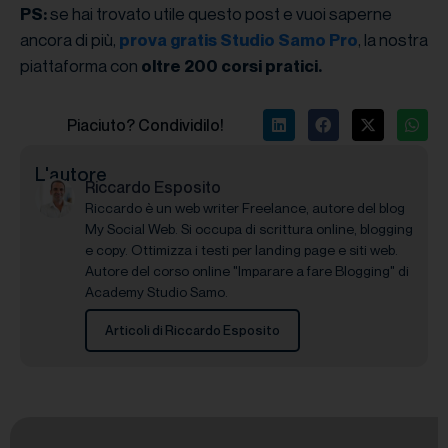
se hai trovato utile questo post e vuoi saperne
PS:
ancora di più,
, la nostra
prova gratis Studio Samo Pro
piattaforma con
oltre 200 corsi pratici.
Piaciuto? Condividilo!
L'autore
Riccardo Esposito
Riccardo è un web writer Freelance, autore del blog
My Social Web. Si occupa di scrittura online, blogging
e copy. Ottimizza i testi per landing page e siti web.
Autore del corso online "Imparare a fare Blogging" di
Academy Studio Samo.
Articoli di Riccardo Esposito