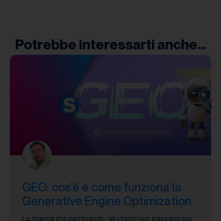
Potrebbe interessarti anche...
GEO: cos’è e come funziona la
Generative Engine Optimization
La ricerca sta cambiando: gli utenti non passano più