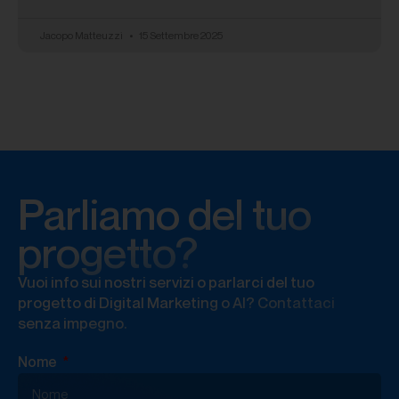
Jacopo Matteuzzi
15 Settembre 2025
Parliamo del tuo
progetto?
Vuoi info sui nostri servizi o parlarci del tuo
progetto di Digital Marketing o AI? Contattaci
senza impegno.
Nome