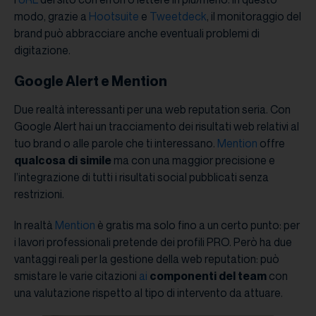
modo, grazie a
Hootsuite
e
Tweetdeck
, il monitoraggio del
brand può abbracciare anche eventuali problemi di
digitazione.
Google Alert e Mention
Due realtà interessanti per una web reputation seria. Con
Google Alert hai un tracciamento dei risultati web relativi al
tuo brand o alle parole che ti interessano.
Mention
offre
qualcosa di simile
ma con una maggior precisione e
l’integrazione di tutti i risultati social pubblicati senza
restrizioni.
In realtà
Mention
è gratis ma solo fino a un certo punto: per
i lavori professionali pretende dei profili PRO. Però ha due
vantaggi reali per la gestione della web reputation: può
smistare le varie citazioni
ai
componenti del team
con
una valutazione rispetto al tipo di intervento da attuare.