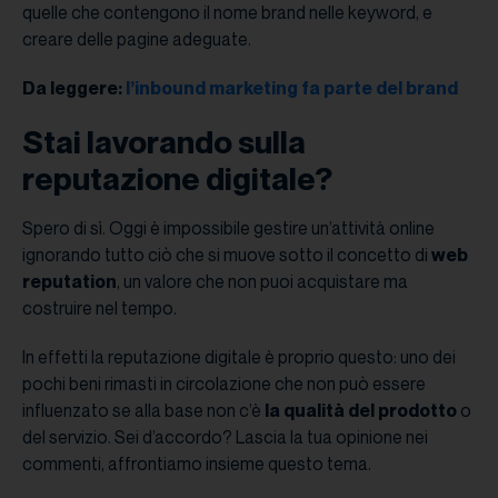
quelle che contengono il nome brand nelle keyword, e
creare delle pagine adeguate.
Da leggere:
l’inbound marketing fa parte del brand
Stai lavorando sulla
reputazione digitale?
Spero di sì. Oggi è impossibile gestire un’attività online
ignorando tutto ciò che si muove sotto il concetto di
web
reputation
, un valore che non puoi acquistare ma
costruire nel tempo.
In effetti la reputazione digitale è proprio questo: uno dei
pochi beni rimasti in circolazione che non può essere
influenzato se alla base non c’è
la qualità del prodotto
o
del servizio. Sei d’accordo? Lascia la tua opinione nei
commenti, affrontiamo insieme questo tema.