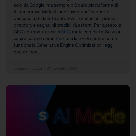
solo da Google, ma sempre più dalle piattaforme di
AI generativa. Ma le AI non “inventano” risposte:
pescano dati da liste autorevoli, recensioni, premi,
directory e segnali di credibilità esterni. Per questo la
GEO non sostituisce la
SEO
, ma la completa. Se vuoi
capire cos’è e come funziona la GEO: cos’è e come
funziona la Generative Engine Optimization, leggi
questo post.
Jacopo Matteuzzi
27 Novembre 2025