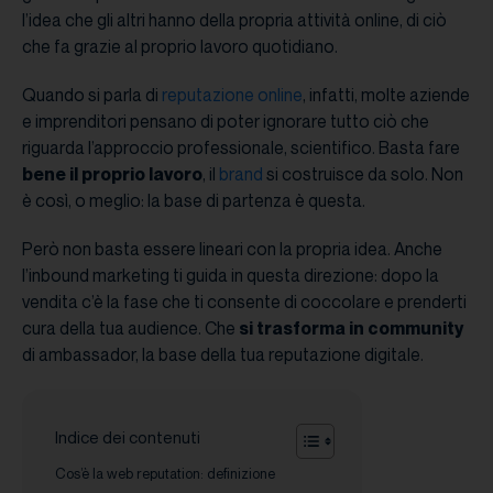
l’idea che gli altri hanno della propria attività online, di ciò
che fa grazie al proprio lavoro quotidiano.
Quando si parla di
reputazione online
, infatti, molte aziende
e imprenditori pensano di poter ignorare tutto ciò che
riguarda l’approccio professionale, scientifico. Basta fare
bene il proprio lavoro
, il
brand
si costruisce da solo. Non
è così, o meglio: la base di partenza è questa.
Però non basta essere lineari con la propria idea. Anche
l’inbound marketing ti guida in questa direzione: dopo la
vendita c’è la fase che ti consente di coccolare e prenderti
cura della tua audience. Che
si trasforma in community
di ambassador, la base della tua reputazione digitale.
Indice dei contenuti
Cos’è la web reputation: definizione