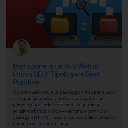
Migrazione di un Sito Web in
Ottica SEO: Tipologie e Best
Practice
Migrare un sito web è un passaggio critico per la SEO:
errori possono far perdere traffico, mentre una
gestione corretta lo fa crescere. Scopri rischi,
soluzioni e best practice — dal cambio dominio al
passaggio HTTPS — in un articolo completo pensato
per decision maker e manager.