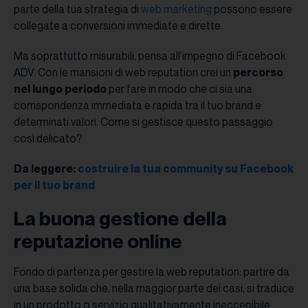
parte della tua strategia di
web marketing
possono essere
collegate a conversioni immediate e dirette.
Ma soprattutto misurabili, pensa all’impegno di Facebook
ADV. Con le mansioni di web reputation crei un
percorso
nel lungo periodo
per fare in modo che ci sia una
corrispondenza immediata e rapida tra il tuo brand e
determinati valori. Come si gestisce questo passaggio
così delicato?
Da leggere:
costruire la tua community su Facebook
per il tuo brand
La buona gestione della
reputazione online
Fondo di partenza per gestire la web reputation: partire da
una base solida che, nella maggior parte dei casi, si traduce
in un prodotto o servizio qualitativamente ineccepibile.