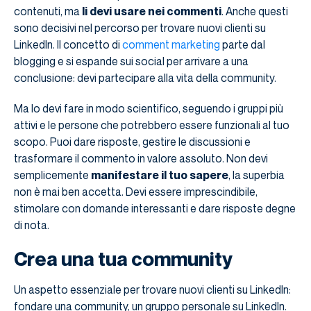
contenuti, ma
li devi usare nei commenti
. Anche questi
sono decisivi nel percorso per trovare nuovi clienti su
LinkedIn. Il concetto di
comment marketing
parte dal
blogging e si espande sui social per arrivare a una
conclusione: devi partecipare alla vita della community.
Ma lo devi fare in modo scientifico, seguendo i gruppi più
attivi e le persone che potrebbero essere funzionali al tuo
scopo. Puoi dare risposte, gestire le discussioni e
trasformare il commento in valore assoluto. Non devi
semplicemente
manifestare il tuo sapere
, la superbia
non è mai ben accetta. Devi essere imprescindibile,
stimolare con domande interessanti e dare risposte degne
di nota.
Crea una tua community
Un aspetto essenziale per trovare nuovi clienti su LinkedIn:
fondare una community, un gruppo personale su LinkedIn.