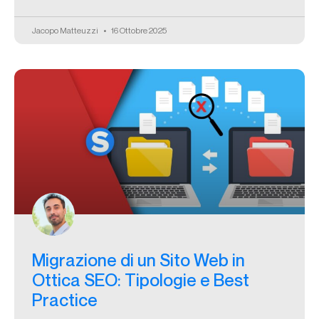
Jacopo Matteuzzi
16 Ottobre 2025
Migrazione di un Sito Web in
Ottica SEO: Tipologie e Best
Practice