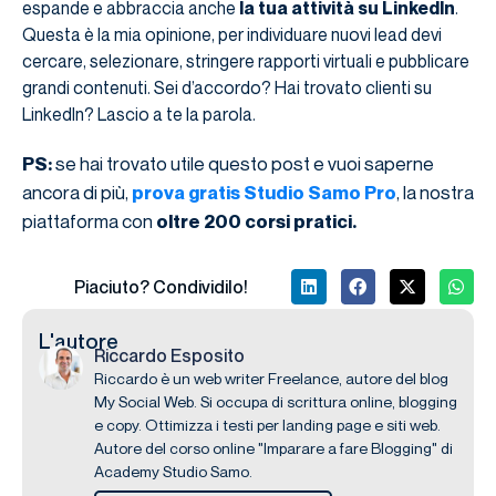
espande e abbraccia anche
la tua attività su LinkedIn
.
Questa è la mia opinione, per individuare nuovi lead devi
cercare, selezionare, stringere rapporti virtuali e pubblicare
grandi contenuti. Sei d’accordo? Hai trovato clienti su
LinkedIn? Lascio a te la parola.
se hai trovato utile questo post e vuoi saperne
PS:
ancora di più,
, la nostra
prova gratis Studio Samo Pro
piattaforma con
oltre 200 corsi pratici.
Piaciuto? Condividilo!
L'autore
Riccardo Esposito
Riccardo è un web writer Freelance, autore del blog
My Social Web. Si occupa di scrittura online, blogging
e copy. Ottimizza i testi per landing page e siti web.
Autore del corso online "Imparare a fare Blogging" di
Academy Studio Samo.