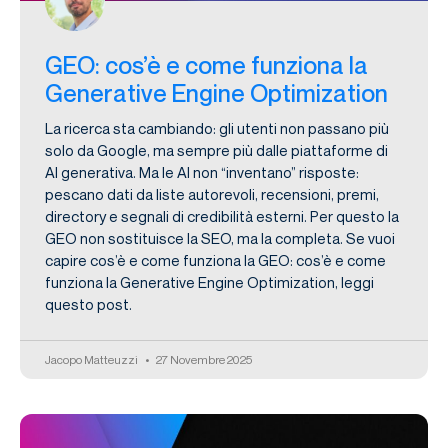
GEO: cos’è e come funziona la
Generative Engine Optimization
La ricerca sta cambiando: gli utenti non passano più
solo da Google, ma sempre più dalle piattaforme di
AI generativa. Ma le AI non “inventano” risposte:
pescano dati da liste autorevoli, recensioni, premi,
directory e segnali di credibilità esterni. Per questo la
GEO non sostituisce la SEO, ma la completa. Se vuoi
capire cos’è e come funziona la GEO: cos’è e come
funziona la Generative Engine Optimization, leggi
questo post.
Jacopo Matteuzzi
27 Novembre 2025