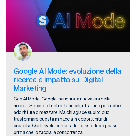
Google AI Mode: evoluzione della
ricerca e impatto sul Digital
Marketing
Con AI Mode, Google inaugura la nuova era della
ricerca. Secondo fonti attendibili, il traffico potrebbe
addirittura dimezzare. Ma chi agisce subito può
trasformare questa minaccia in opportunità di
crescita. Qui ti svelo come farlo, passo dopo passo,
prima che lo faccia la concorrenza.