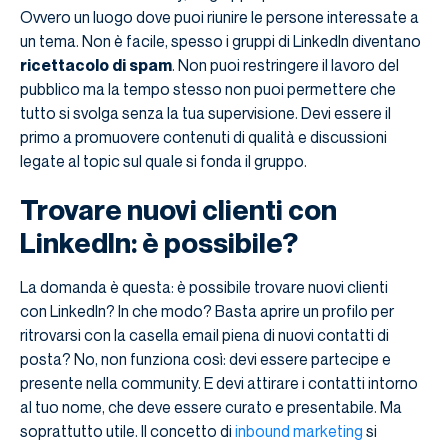
Ovvero un luogo dove puoi riunire le persone interessate a
un tema. Non è facile, spesso i gruppi di LinkedIn diventano
ricettacolo di spam
. Non puoi restringere il lavoro del
pubblico ma la tempo stesso non puoi permettere che
tutto si svolga senza la tua supervisione. Devi essere il
primo a promuovere contenuti di qualità e discussioni
legate al topic sul quale si fonda il gruppo.
Trovare nuovi clienti con
LinkedIn: è possibile?
La domanda è questa: è possibile trovare nuovi clienti
con LinkedIn? In che modo? Basta aprire un profilo per
ritrovarsi con la casella email piena di nuovi contatti di
posta? No, non funziona così: devi essere partecipe e
presente nella community. E devi attirare i contatti intorno
al tuo nome, che deve essere curato e presentabile. Ma
soprattutto utile. Il concetto di
inbound marketing
si