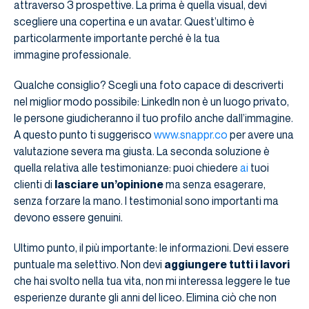
attraverso 3 prospettive. La prima è quella visual, devi
scegliere una copertina e un avatar. Quest’ultimo è
particolarmente importante perché è la tua
immagine professionale.
Qualche consiglio? Scegli una foto capace di descriverti
nel miglior modo possibile: LinkedIn non è un luogo privato,
le persone giudicheranno il tuo profilo anche dall’immagine.
A questo punto ti suggerisco
www.snappr.co
per avere una
valutazione severa ma giusta. La seconda soluzione è
quella relativa alle testimonianze: puoi chiedere
ai
tuoi
clienti di
lasciare un’opinione
ma senza esagerare,
senza forzare la mano. I testimonial sono importanti ma
devono essere genuini.
Ultimo punto, il più importante: le informazioni. Devi essere
puntuale ma selettivo. Non devi
aggiungere tutti i lavori
che hai svolto nella tua vita, non mi interessa leggere le tue
esperienze durante gli anni del liceo. Elimina ciò che non