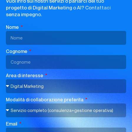
Vuoi info sui nostri servizi o parlarci del tuo
progetto di Digital Marketing o AI? Contattaci
senza impegno.
Nome
Cognome
Area di interesse
Modalità di collaborazione preferita
Email