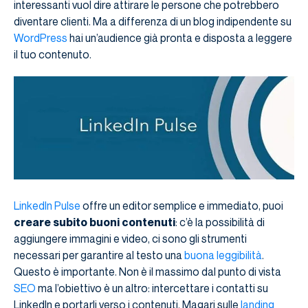
interessanti vuol dire attirare le persone che potrebbero
diventare clienti. Ma a differenza di un blog indipendente su
WordPress
hai un’audience già pronta e disposta a leggere
il tuo contenuto.
LinkedIn Pulse
offre un editor semplice e immediato, puoi
creare subito buoni contenuti
: c’è la possibilità di
aggiungere immagini e video, ci sono gli strumenti
necessari per garantire al testo una
buona leggibilità
.
Questo è importante. Non è il massimo dal punto di vista
SEO
ma l’obiettivo è un altro: intercettare i contatti su
LinkedIn e portarli verso i contenuti. Magari sulle
landing