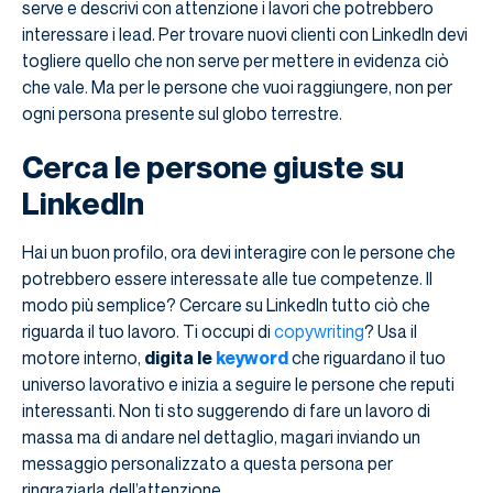
serve e descrivi con attenzione i lavori che potrebbero
interessare i lead. Per trovare nuovi clienti con LinkedIn devi
togliere quello che non serve per mettere in evidenza ciò
che vale. Ma per le persone che vuoi raggiungere, non per
ogni persona presente sul globo terrestre.
Cerca le persone giuste su
LinkedIn
Hai un buon profilo, ora devi interagire con le persone che
potrebbero essere interessate alle tue competenze. Il
modo più semplice? Cercare su LinkedIn tutto ciò che
riguarda il tuo lavoro. Ti occupi di
copywriting
? Usa il
motore interno,
digita le
keyword
che riguardano il tuo
universo lavorativo e inizia a seguire le persone che reputi
interessanti. Non ti sto suggerendo di fare un lavoro di
massa ma di andare nel dettaglio, magari inviando un
messaggio personalizzato a questa persona per
ringraziarla dell’attenzione.