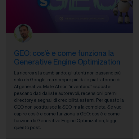
GEO: cos’è e come funziona la
Generative Engine Optimization
La ricerca sta cambiando: gli utenti non passano più
solo da Google, ma sempre più dalle piattaforme di
AI generativa. Ma le AI non “inventano” risposte:
pescano dati da liste autorevoli, recensioni, premi,
directory e segnali di credibilità esterni. Per questo la
GEO non sostituisce la SEO, ma la completa. Se vuoi
capire cos’è e come funziona la GEO: cos’è e come
funziona la Generative Engine Optimization, leggi
questo post.