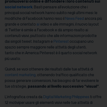
promuoversi online e diffondere i loro contenuti sui
social network
. Basti pensare all’evoluzione che i
principali social network hanno subìto negli ultimi mesi: le
modifiche di Facebook hanno reso il
News Feed
ancora più
grande e orientato
ai
video e alle immagini, il nuovo layout
di Twitter è simile a Facebook e dà ampio risalto ai
contenuti visivi, piuttosto che alle informazioni prodotte
dai singoli tweet. Instagram e
Pinterest
occupano uno
spazio sempre maggiore nelle attività degli utenti,
tanto che in America Pinterest è il quarto social network
più usato.
Quindi, se vuoi ottenere dei risultati dalle tue attività di
content marketing
, ottenendo traffico qualificato che
possa generare conversioni, hai bisogno di far evolvere le
tue strategie,
passando al livello successivo “visual”
.
L’infografica creata da
Digital Marketing Philippines
ti offre
12 motiviper usare gli elementi visivi nelle tue attività di