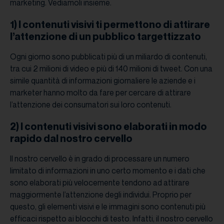
marketing. Vediamoli insieme.
1) I contenuti visivi ti permettono di attirare
l’attenzione di un pubblico targettizzato
Ogni giorno sono pubblicati più di un miliardo di contenuti,
tra cui 2 milioni di video e più di 140 milioni di tweet. Con una
simile quantità di informazioni giornaliere le aziende e i
marketer hanno molto da fare per cercare di attirare
l’attenzione dei consumatori sui loro contenuti.
2) I contenuti visivi sono elaborati in modo
rapido dal nostro cervello
Il nostro cervello è in grado di processare un numero
limitato di informazioni in uno certo momento e i dati che
sono elaborati più velocemente tendono ad attirare
maggiormente l’attenzione degli individui. Proprio per
questo, gli elementi visivi e le immagini sono contenuti più
efficaci rispetto ai blocchi di testo. Infatti, il nostro cervello