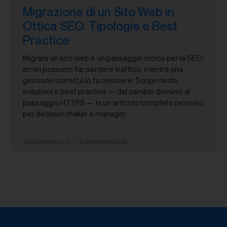
Migrazione di un Sito Web in
Ottica SEO: Tipologie e Best
Practice
Migrare un sito web è un passaggio critico per la SEO:
errori possono far perdere traffico, mentre una
gestione corretta lo fa crescere. Scopri rischi,
soluzioni e best practice — dal cambio dominio al
passaggio HTTPS — in un articolo completo pensato
per decision maker e manager.
Jacopo Matteuzzi
15 Settembre 2025