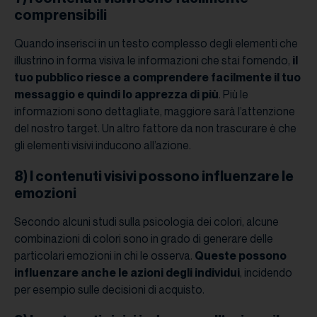
comprensibili
Quando inserisci in un testo complesso degli elementi che
illustrino in forma visiva le informazioni che stai fornendo,
il
tuo pubblico riesce a comprendere facilmente il tuo
messaggio e quindi lo apprezza di più
. Più le
informazioni sono dettagliate, maggiore sarà l’attenzione
del nostro target. Un altro fattore da non trascurare è che
gli elementi visivi inducono all’azione.
8) I contenuti visivi possono influenzare le
emozioni
Secondo alcuni studi sulla psicologia dei colori, alcune
combinazioni di colori sono in grado di generare delle
particolari emozioni in chi le osserva.
Queste possono
influenzare anche le azioni degli individui
, incidendo
per esempio sulle decisioni di acquisto.