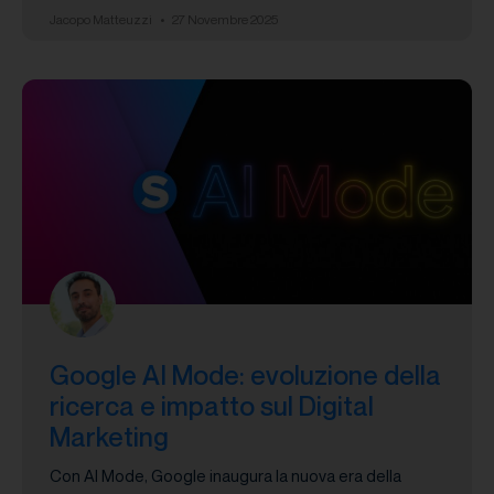
Jacopo Matteuzzi
27 Novembre 2025
Google AI Mode: evoluzione della
ricerca e impatto sul Digital
Marketing
Con AI Mode, Google inaugura la nuova era della