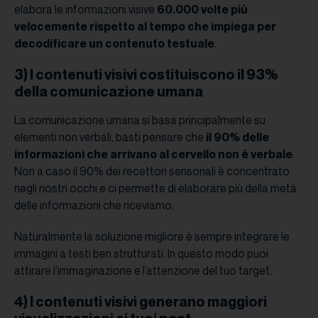
elabora le informazioni visive
60.000 volte più
velocemente rispetto al tempo che impiega per
decodificare un contenuto testuale
.
3) I contenuti visivi costituiscono il 93%
della comunicazione umana
La comunicazione umana si basa principalmente su
elementi non verbali, basti pensare che
il 90% delle
informazioni che arrivano al cervello non è verbale
.
Non a caso il 90% dei recettori sensoriali è concentrato
negli nostri occhi e ci permette di elaborare più della metà
delle informazioni che riceviamo.
Naturalmente la soluzione migliore è sempre integrare le
immagini a testi ben strutturati. In questo modo puoi
attirare l’immaginazione e l’attenzione del tuo target.
4) I contenuti visivi generano maggiori