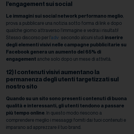
l’engagement sui social
Le immagini sui social network performano meglio
,
prova a pubblicare una notizia sotto forma di link e dopo
qualche giorno attraverso l’immagine e vedrai i risultati!
Stesso discorso per l’
adv
: secondo alcuni studi
inserire
degli elementi visivi nelle campagne pubblicitarie su
Facebook genera un aumento del 65% di
engagement
anche solo dopo un mese di attività.
12) I contenuti visivi aumentano la
permanenza degli utenti targetizzati sul
nostro sito
Quando su un sito sono presenti contenuti di buona
qualità e interessanti, gli utenti tendono a passare
più tempo online
. In questo modo riescono a
comprendere meglio i messaggi forniti dai tuoi contenuti e
imparano ad apprezzare il tuo brand.