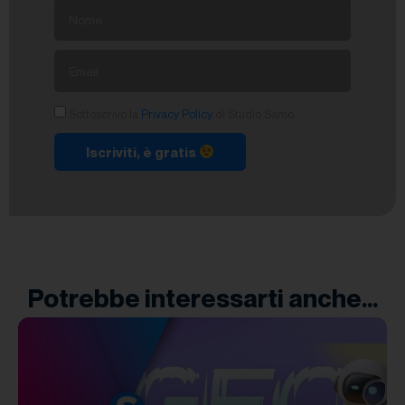
Sottoscrivo la
Privacy Policy
di Studio Samo.
Iscriviti, è gratis
Potrebbe interessarti anche...