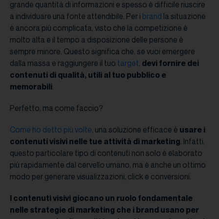
grande quantità di informazioni e spesso è difficile riuscire
a individuare una fonte attendibile. Per i
brand
la situazione
è ancora più complicata, visto che la competizione è
molto alta e il tempo a disposizione delle persone è
sempre minore. Questo significa che, se vuoi emergere
dalla massa e raggiungere il tuo
target
,
devi fornire dei
contenuti di qualità, utili al tuo pubblico e
memorabili
.
Perfetto, ma come faccio?
Come ho detto più volte
, una soluzione efficace è
usare i
contenuti visivi nelle tue attività di marketing
. Infatti,
questo particolare tipo di contenuti non solo è elaborato
più rapidamente dal cervello umano, ma è anche un ottimo
modo per generare visualizzazioni, click e conversioni.
I contenuti visivi giocano un ruolo fondamentale
nelle strategie di marketing che i brand usano per