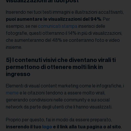
visualizzazioni ai tuoi post
Inserendo nei tuoi testi immagini e illustrazioni accattivanti,
puoi aumentare le visualizzazioni del 94%
. Per
esempio, se nei
comunicati stampa
inserisci delle
fotografie, questi otterranno il 14% in più di visualizzazioni,
che aumenteranno del 48% se conterranno foto e video
insieme.
5) I contenuti visivi che diventano virali ti
permettono di ottenere molti link in
ingresso
Elementi di visual content marketing come le infografiche, i
meme
e le citazioni tendono a essere molto virali,
generando condivisioni nelle community e sui social
network da parte degli utenti che li hanno visualizzati.
Proprio per questo, fai in modo da essere preparato,
inserendo il tuo
logo
e il link alla tua pagina o al sito
,