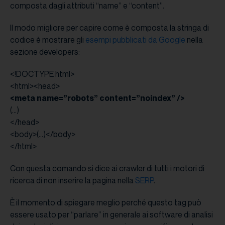
composta dagli attributi “name” e “content”.
Il modo migliore per capire come è composta la stringa di
codice è mostrare gli
esempi pubblicati da Google
nella
sezione developers:
<!DOCTYPE html>
<html><head>
<meta name=”robots” content=”noindex” />
(…)
</head>
<body>(…)</body>
</html>
Con questa comando si dice ai crawler di tutti i motori di
ricerca di non inserire la pagina nella
SERP
.
È il momento di spiegare meglio perché questo tag può
essere usato per “parlare” in generale ai software di analisi