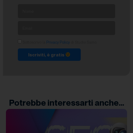
Sottoscrivo la
Privacy Policy
di Studio Samo.
Iscriviti, è gratis
Potrebbe interessarti anche...