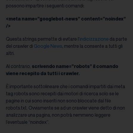
possono impartire i seguenti comandi:
<meta name=”googlebot-news” content=”noindex”
/>
Questa stringa permette di evitare l’
indicizzazione
da parte
del crawler di
Google News
, mentre la consente a tutti gli
altri.
Al contrario,
scrivendo name=”robots” il comando
viene recepito da tutti i crawler.
È importante sottolineare che i comandi impartiti dai meta
tag robots sono recepiti dai motori di ricerca solo se le
pagine in cui sono inseriti non sono bloccate dal file
robots.txt. Ovviamente se ad un crawler viene detto di non
analizzare una pagina, non potrà nemmeno leggere
l’eventuale “noindex”.