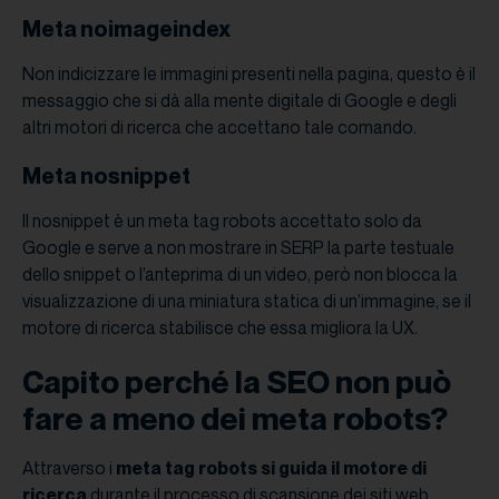
Meta noimageindex
Non indicizzare le immagini presenti nella pagina, questo è il
messaggio che si dà alla mente digitale di Google e degli
altri motori di ricerca che accettano tale comando.
Meta nosnippet
Il nosnippet è un meta tag robots accettato solo da
Google e serve a non mostrare in SERP la parte testuale
dello snippet o l’anteprima di un video, però non blocca la
visualizzazione di una miniatura statica di un’immagine, se il
motore di ricerca stabilisce che essa migliora la UX.
Capito perché la SEO non può
fare a meno dei meta robots?
Attraverso i
meta tag robots si guida il motore di
ricerca
durante il processo di scansione dei siti web,