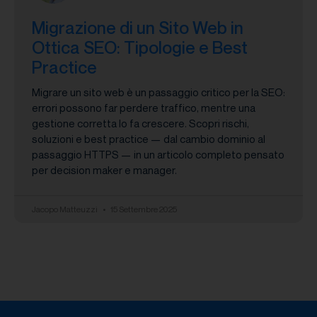
Migrazione di un Sito Web in
Ottica SEO: Tipologie e Best
Practice
Migrare un sito web è un passaggio critico per la SEO:
errori possono far perdere traffico, mentre una
gestione corretta lo fa crescere. Scopri rischi,
soluzioni e best practice — dal cambio dominio al
passaggio HTTPS — in un articolo completo pensato
per decision maker e manager.
Jacopo Matteuzzi
15 Settembre 2025