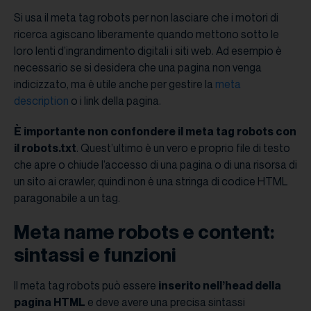
Si usa il meta tag robots per non lasciare che i motori di
ricerca agiscano liberamente quando mettono sotto le
loro lenti d’ingrandimento digitali i siti web. Ad esempio è
necessario se si desidera che una pagina non venga
indicizzato, ma è utile anche per gestire la
meta
description
o i link della pagina.
È importante non confondere il meta tag robots con
il robots.txt
. Quest’ultimo è un vero e proprio file di testo
che apre o chiude l’accesso di una pagina o di una risorsa di
un sito ai crawler, quindi non è una stringa di codice HTML
paragonabile a un tag.
Meta name robots e content:
sintassi e funzioni
Il meta tag robots può essere
inserito nell’head della
pagina HTML
e deve avere una precisa sintassi