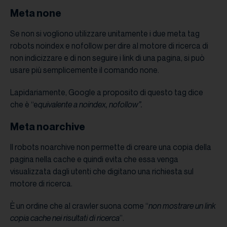
Meta none
Se non si vogliono utilizzare unitamente i due meta tag
robots noindex e nofollow per dire al motore di ricerca di
non indicizzare e di non seguire i link di una pagina, si può
usare più semplicemente il comando none.
Lapidariamente, Google a proposito di questo tag dice
che è “e
quivalente a noindex, nofollow”.
Meta noarchive
Il robots noarchive non permette di creare una copia della
pagina nella cache e quindi evita che essa venga
visualizzata dagli utenti che digitano una richiesta sul
motore di ricerca.
È un ordine che al crawler suona come “
non mostrare un link
copia cache nei risultati di ricerca
”.