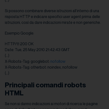
Si possono combinare diverse istruzioni all’interno di una
risposta HTTP e indicare specifici user agent prima delle
istruzioni, così da dare indicazioni mirate e non generiche.
Esempio Google:
HTTP/1.1 200 OK
Date: Tue, 25 May 2010 21:42:43 GMT
(…)
X-Robots-Tag: googlebot:
nofollow
X-Robots-Tag: otherbot: noindex, nofollow
(…)
Principali comandi robots
HTML
Se non si danno indicazioni ai motori di ricerca le pagine