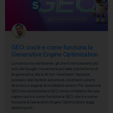
GEO: cos’è e come funziona la
Generative Engine Optimization
La ricerca sta cambiando: gli utenti non passano più
solo da Google, ma sempre più dalle piattaforme di
AI generativa. Ma le AI non “inventano” risposte:
pescano dati da liste autorevoli, recensioni, premi,
directory e segnali di credibilità esterni. Per questo la
GEO non sostituisce la SEO, ma la completa. Se vuoi
capire cos’è e come funziona la GEO: cos’è e come
funziona la Generative Engine Optimization, leggi
questo post.