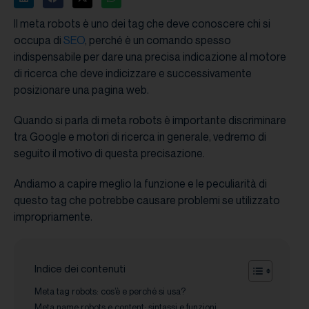
Il meta robots è uno dei tag che deve conoscere chi si
occupa di
SEO
, perché è un comando spesso
indispensabile per dare una precisa indicazione al motore
di ricerca che deve indicizzare e successivamente
posizionare una pagina web.
Quando si parla di meta robots è importante discriminare
tra Google e motori di ricerca in generale, vedremo di
seguito il motivo di questa precisazione.
Andiamo a capire meglio la funzione e le peculiarità di
questo tag che potrebbe causare problemi se utilizzato
impropriamente.
Indice dei contenuti
Meta tag robots: cos’è e perché si usa?
Meta name robots e content: sintassi e funzioni