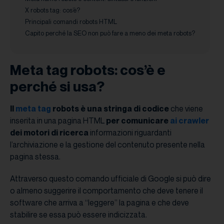
X robots tag: cos’è?
Principali comandi robots HTML
Capito perché la SEO non può fare a meno dei meta robots?
Meta tag robots: cos’è e
perché si usa?
Il
meta tag
robots è una stringa di codice
che viene
inserita in una pagina HTML
per
comunicare
ai
crawler
dei motori di ricerca
informazioni riguardanti
l’archiviazione e la gestione del contenuto presente nella
pagina stessa.
Attraverso questo comando ufficiale di Google si può dire
o almeno suggerire il comportamento che deve tenere il
software che arriva a “leggere” la pagina e che deve
stabilire se essa può essere indicizzata.