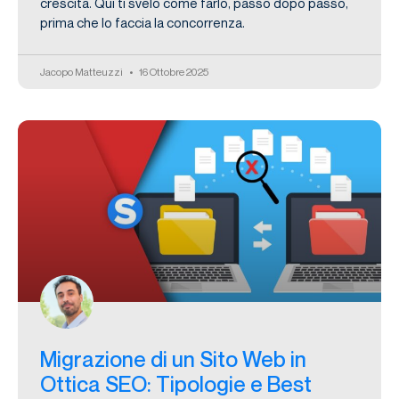
crescita. Qui ti svelo come farlo, passo dopo passo,
prima che lo faccia la concorrenza.
Jacopo Matteuzzi
16 Ottobre 2025
Migrazione di un Sito Web in
Ottica SEO: Tipologie e Best