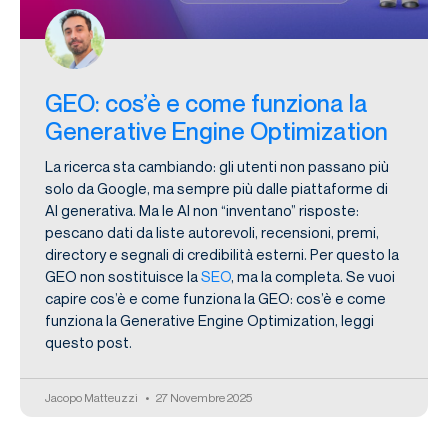
GEO: cos’è e come funziona la
Generative Engine Optimization
La ricerca sta cambiando: gli utenti non passano più
solo da Google, ma sempre più dalle piattaforme di
AI generativa. Ma le AI non “inventano” risposte:
pescano dati da liste autorevoli, recensioni, premi,
directory e segnali di credibilità esterni. Per questo la
GEO non sostituisce la
SEO
, ma la completa. Se vuoi
capire cos’è e come funziona la GEO: cos’è e come
funziona la Generative Engine Optimization, leggi
questo post.
Jacopo Matteuzzi
27 Novembre 2025