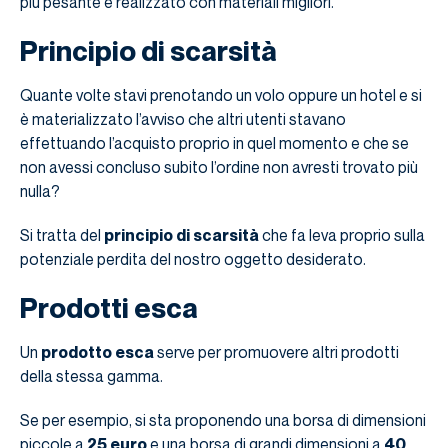
più pesante è realizzato con materiali migliori.
Principio di scarsità
Quante volte stavi prenotando un volo oppure un hotel e si
è materializzato l’avviso che altri utenti stavano
effettuando l’acquisto proprio in quel momento e che se
non avessi concluso subito l’ordine non avresti trovato più
nulla?
Si tratta del
principio di scarsità
che fa leva proprio sulla
potenziale perdita del nostro oggetto desiderato.
Prodotti esca
Un
prodotto esca
serve per promuovere altri prodotti
della stessa gamma.
Se per esempio, si sta proponendo una borsa di dimensioni
piccole a
25 euro
e una borsa di grandi dimensioni a
40