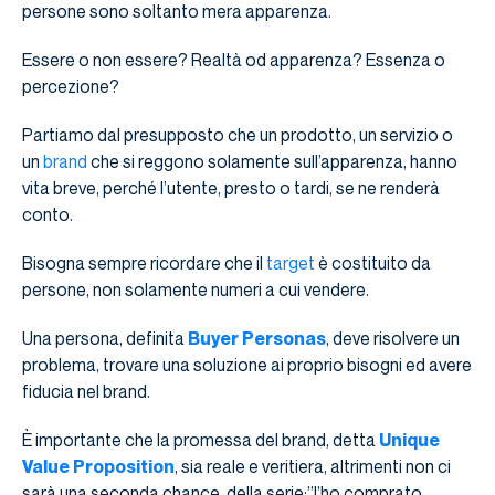
persone sono soltanto mera apparenza.
Essere o non essere? Realtà od apparenza? Essenza o
percezione?
Partiamo dal presupposto che un prodotto, un servizio o
un
brand
che si reggono solamente sull’apparenza, hanno
vita breve, perché l’utente, presto o tardi, se ne renderà
conto.
Bisogna sempre ricordare che il
target
è costituito da
persone, non solamente numeri a cui vendere.
Una persona, definita
Buyer Personas
, deve risolvere un
problema, trovare una soluzione ai proprio bisogni ed avere
fiducia nel brand.
È importante che la promessa del brand, detta
Unique
Value Proposition
, sia reale e veritiera, altrimenti non ci
sarà una seconda chance, della serie:”l’ho comprato