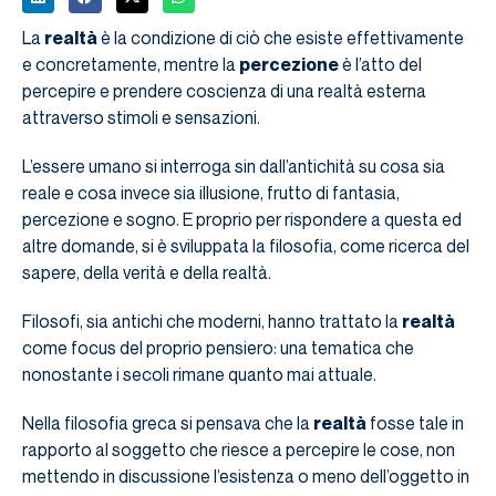
La
realtà
è la condizione di ciò che esiste effettivamente
e concretamente, mentre la
percezione
è l’atto del
percepire e prendere coscienza di una realtà esterna
attraverso stimoli e sensazioni.
L’essere umano si interroga sin dall’antichità su cosa sia
reale e cosa invece sia illusione, frutto di fantasia,
percezione e sogno. E proprio per rispondere a questa ed
altre domande, si è sviluppata la filosofia, come ricerca del
sapere, della verità e della realtà.
Filosofi, sia antichi che moderni, hanno trattato la
realtà
come focus del proprio pensiero: una tematica che
nonostante i secoli rimane quanto mai attuale.
Nella filosofia greca si pensava che la
realtà
fosse tale in
rapporto al soggetto che riesce a percepire le cose, non
mettendo in discussione l’esistenza o meno dell’oggetto in