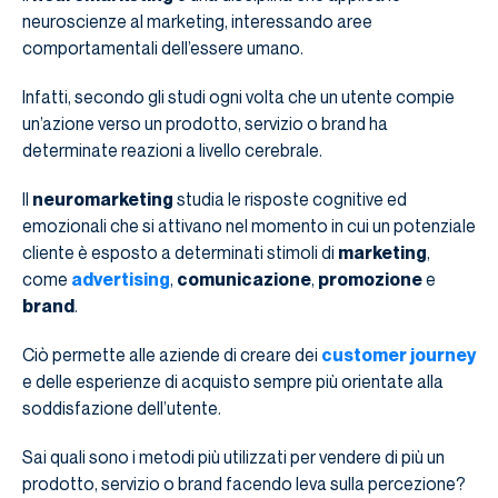
neuroscienze al marketing, interessando aree
comportamentali dell’essere umano.
Infatti, secondo gli studi ogni volta che un utente compie
un’azione verso un prodotto, servizio o brand ha
determinate reazioni a livello cerebrale.
Il
neuromarketing
studia le risposte cognitive ed
emozionali che si attivano nel momento in cui un potenziale
cliente è esposto a determinati stimoli di
marketing
,
come
advertising
,
comunicazione
,
promozione
e
brand
.
Ciò permette alle aziende di creare dei
customer journey
e delle esperienze di acquisto sempre più orientate alla
soddisfazione dell’utente.
Sai quali sono i metodi più utilizzati per vendere di più un
prodotto, servizio o brand facendo leva sulla percezione?