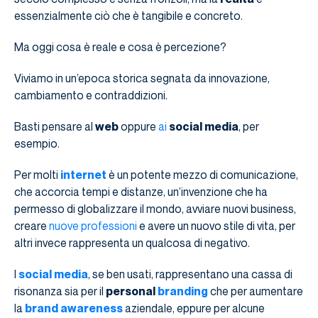
essenzialmente ciò che è tangibile e concreto.
Ma oggi cosa è reale e cosa è percezione?
Viviamo in un’epoca storica segnata da innovazione,
cambiamento e contraddizioni.
Basti pensare al
web
oppure
ai
social media
, per
esempio.
Per molti
internet
è un potente mezzo di comunicazione,
che accorcia tempi e distanze, un’invenzione che ha
permesso di globalizzare il mondo, avviare nuovi business,
creare
nuove professioni
e avere un nuovo stile di vita, per
altri invece rappresenta un qualcosa di negativo.
I
social media
, se ben usati, rappresentano una cassa di
risonanza sia per il
personal
branding
che per aumentare
la
brand awareness
aziendale, eppure per alcune