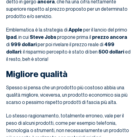
detto in gergo
ancora
, che ha una cifra nettamente
superiore rispetto al prezzo proposto per un determinato
prodotto e/o servizio.
Emblematica è la strategia di
Apple
per il lancio del primo
Ipad
, in cui
Steve Jobs
propone prima il
prezzo ancora
di
999 dollari
per poi rivelare il prezzo reale di
499
dollari
: il risparmio percepito è stato di ben
500 dollari
ed
il resto, beh è storia!
Migliore qualità
Spesso si pensa che un prodotto più costoso abbia una
qualità migliore, viceversa, un prodotto economico sia più
scarso o pessimo rispetto prodotti di fascia più alta.
Lo stesso ragionamento, totalmente erroneo, vale per il
peso di alcuni prodotti, come per esempio telefonia,
tecnologia o strumenti, non necessariamente un prodotto