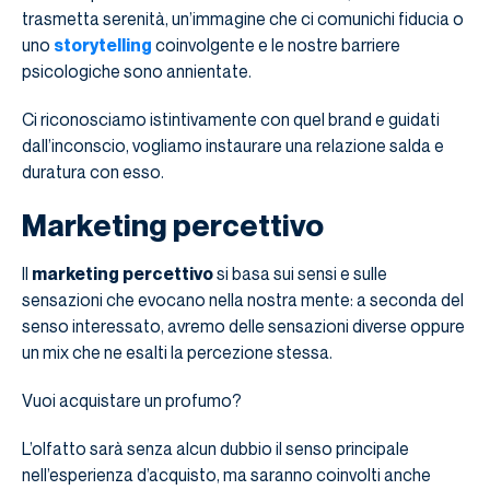
trasmetta serenità, un’immagine che ci comunichi fiducia o
uno
storytelling
coinvolgente e le nostre barriere
psicologiche sono annientate.
Ci riconosciamo istintivamente con quel brand e guidati
dall’inconscio, vogliamo instaurare una relazione salda e
duratura con esso.
Marketing percettivo
Il
marketing percettivo
si basa sui sensi e sulle
sensazioni che evocano nella nostra mente: a seconda del
senso interessato, avremo delle sensazioni diverse oppure
un mix che ne esalti la percezione stessa.
Vuoi acquistare un profumo?
L’olfatto sarà senza alcun dubbio il senso principale
nell’esperienza d’acquisto, ma saranno coinvolti anche