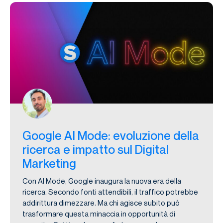
Google AI Mode: evoluzione della
ricerca e impatto sul Digital
Marketing
Con AI Mode, Google inaugura la nuova era della
ricerca. Secondo fonti attendibili, il traffico potrebbe
addirittura dimezzare. Ma chi agisce subito può
trasformare questa minaccia in opportunità di