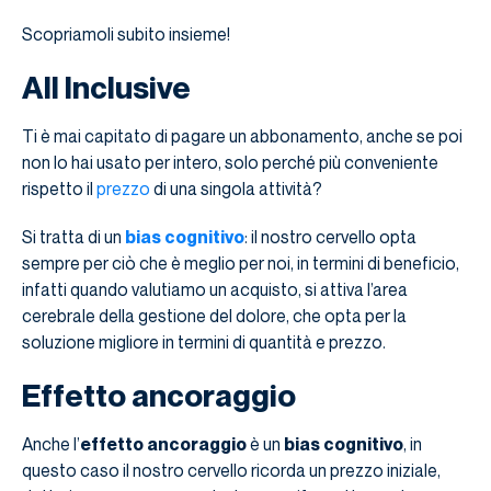
Scopriamoli subito insieme!
All Inclusive
Ti è mai capitato di pagare un abbonamento, anche se poi
non lo hai usato per intero, solo perché più conveniente
rispetto il
prezzo
di una singola attività?
Si tratta di un
bias cognitivo
: il nostro cervello opta
sempre per ciò che è meglio per noi, in termini di beneficio,
infatti quando valutiamo un acquisto, si attiva l’area
cerebrale della gestione del dolore, che opta per la
soluzione migliore in termini di quantità e prezzo.
Effetto ancoraggio
Anche l’
effetto ancoraggio
è un
bias cognitivo
, in
questo caso il nostro cervello ricorda un prezzo iniziale,