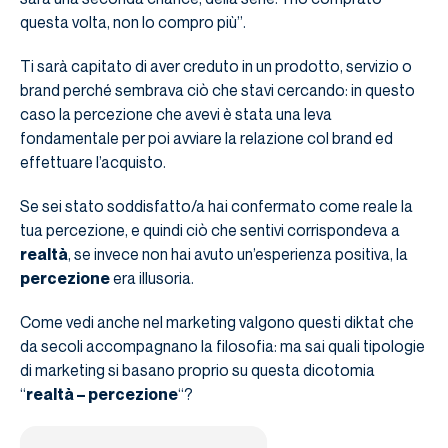
questa volta, non lo compro più”.
Ti sarà capitato di aver creduto in un prodotto, servizio o
brand perché sembrava ciò che stavi cercando: in questo
caso la percezione che avevi è stata una leva
fondamentale per poi avviare la relazione col brand ed
effettuare l’acquisto.
Se sei stato soddisfatto/a hai confermato come reale la
tua percezione, e quindi ciò che sentivi corrispondeva a
realtà
, se invece non hai avuto un’esperienza positiva, la
percezione
era illusoria.
Come vedi anche nel marketing valgono questi diktat che
da secoli accompagnano la filosofia: ma sai quali tipologie
di marketing si basano proprio su questa dicotomia
“
realtà – percezione
“?