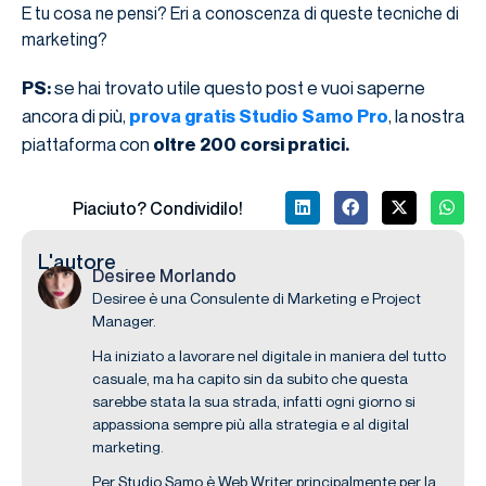
E tu cosa ne pensi? Eri a conoscenza di queste tecniche di
marketing?
se hai trovato utile questo post e vuoi saperne
PS:
ancora di più,
, la nostra
prova gratis Studio Samo Pro
piattaforma con
oltre 200 corsi pratici.
Piaciuto? Condividilo!
L'autore
Desiree Morlando
Desiree è una Consulente di Marketing e Project
Manager.
Ha iniziato a lavorare nel digitale in maniera del tutto
casuale, ma ha capito sin da subito che questa
sarebbe stata la sua strada, infatti ogni giorno si
appassiona sempre più alla strategia e al digital
marketing.
Per Studio Samo è Web Writer principalmente per la