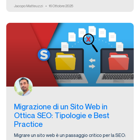
Jacopo Matteuzzi
16 Ottobre 2025
Migrazione di un Sito Web in
Ottica SEO: Tipologie e Best
Practice
Migrare un sito web è un passaggio critico per la SEO: