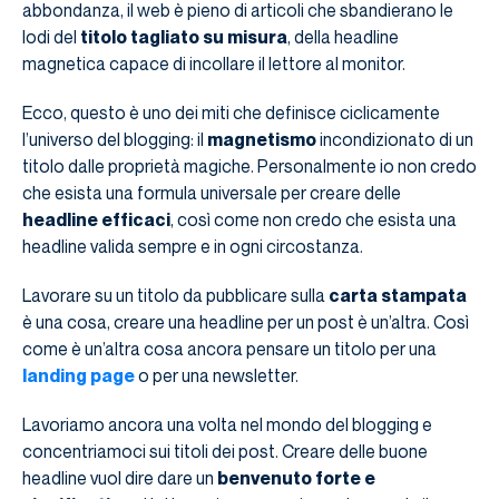
abbondanza, il web è pieno di articoli che sbandierano le
lodi del
titolo tagliato su misura
, della headline
magnetica capace di incollare il lettore al monitor.
Ecco, questo è uno dei miti che definisce ciclicamente
l’universo del blogging: il
magnetismo
incondizionato di un
titolo dalle proprietà magiche. Personalmente io non credo
che esista una formula universale per creare delle
headline efficaci
, così come non credo che esista una
headline valida sempre e in ogni circostanza.
Lavorare su un titolo da pubblicare sulla
carta stampata
è una cosa, creare una headline per un post è un’altra. Così
come è un’altra cosa ancora pensare un titolo per una
landing page
o per una newsletter.
Lavoriamo ancora una volta nel mondo del blogging e
concentriamoci sui titoli dei post. Creare delle buone
headline vuol dire dare un
benvenuto forte e