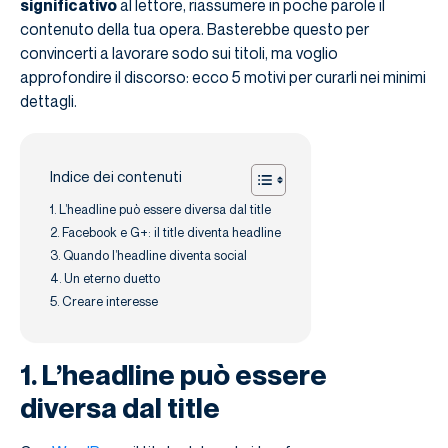
significativo
al lettore, riassumere in poche parole il
contenuto della tua opera. Basterebbe questo per
convincerti a lavorare sodo sui titoli, ma voglio
approfondire il discorso: ecco 5 motivi per curarli nei minimi
dettagli.
Indice dei contenuti
1. L’headline può essere diversa dal title
2. Facebook e G+: il title diventa headline
3. Quando l’headline diventa social
4. Un eterno duetto
5. Creare interesse
1. L’headline può essere
diversa dal title