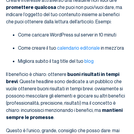
promettere qualcosa
che puoi non puoi/vuoi dare, ma
indicare l’oggetto del tuo contenuto insieme ai benefici
che puoi ottenere dalla lettura dell’articolo. Esempi:
Come caricare WordPress sul server in 10 minuti
Come creare il tuo
calendario editoriale
in mezz’ora
Migliora subito il tag title del tuo
blog
Il beneficio è chiaro: ottenere
buoni risultati in tempi
brevi
. Queste headline sono dedicate a un pubblico che
vuole ottenere buoni risultati in tempi brevi. ovviamente si
possono mescolare gli elementi e giocare su altri benefici
(professionalità, precisione, risultati) ma il concetto è
chiaro: incuriosisci menzionando i benefici, ma
mantieni
sempre le promesse
.
Questo è l’unico, grande, consiglio che posso dare: mai