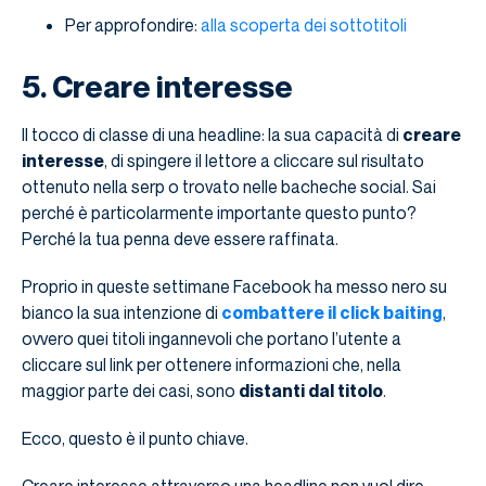
Per approfondire:
alla scoperta dei sottotitoli
5. Creare interesse
Il tocco di classe di una headline: la sua capacità di
creare
interesse
, di spingere il lettore a cliccare sul risultato
ottenuto nella serp o trovato nelle bacheche social. Sai
perché è particolarmente importante questo punto?
Perché la tua penna deve essere raffinata.
Proprio in queste settimane Facebook ha messo nero su
bianco la sua intenzione di
combattere il click baiting
,
ovvero quei titoli ingannevoli che portano l’utente a
cliccare sul link per ottenere informazioni che, nella
maggior parte dei casi, sono
distanti dal titolo
.
Ecco, questo è il punto chiave.
Creare interesse attraverso una headline non vuol dire