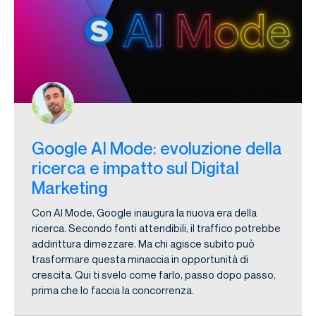
Google AI Mode: evoluzione della
ricerca e impatto sul Digital
Marketing
Con AI Mode, Google inaugura la nuova era della
ricerca. Secondo fonti attendibili, il traffico potrebbe
addirittura dimezzare. Ma chi agisce subito può
trasformare questa minaccia in opportunità di
crescita. Qui ti svelo come farlo, passo dopo passo,
prima che lo faccia la concorrenza.