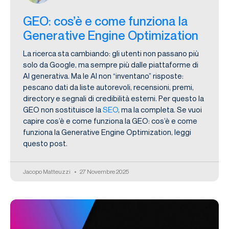
GEO: cos’è e come funziona la
Generative Engine Optimization
La ricerca sta cambiando: gli utenti non passano più
solo da Google, ma sempre più dalle piattaforme di
AI generativa. Ma le AI non “inventano” risposte:
pescano dati da liste autorevoli, recensioni, premi,
directory e segnali di credibilità esterni. Per questo la
GEO non sostituisce la
SEO
, ma la completa. Se vuoi
capire cos’è e come funziona la GEO: cos’è e come
funziona la Generative Engine Optimization, leggi
questo post.
Jacopo Matteuzzi
27 Novembre 2025