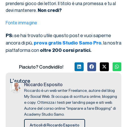
prendersi gioco dei lettori. Il titolo è una promessa e tu al
devi mantenere.
Non credi?
Fonte immagine
se hai trovato utile questo post e vuoi saperne
PS:
ancora di più,
, la nostra
prova gratis Studio Samo Pro
piattaforma con
oltre 200 corsi pratici.
Piaciuto? Condividilo!
L'autore
Riccardo Esposito
Riccardo è un web writer Freelance, autore del blog
My Social Web. Si occupa di scrittura online, blogging
e copy. Ottimizza i testi per landing page e siti web.
Autore del corso online "Imparare a fare Blogging" di
Academy Studio Samo.
Articoli di Riccardo Esposito