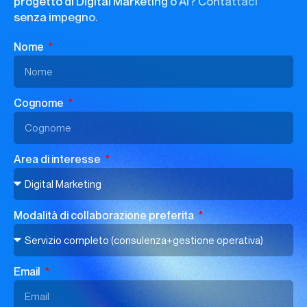
progetto di Digital Marketing o AI? Contattaci
senza impegno.
Nome
Cognome
Area di interesse
Modalità di collaborazione preferita
Email