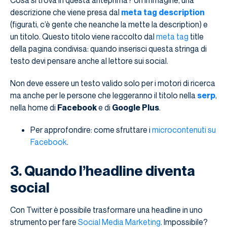
descrizione che viene presa dal
meta tag description
(figurati, c’è gente che neanche la mette la description) e
un titolo. Questo titolo viene raccolto dal
meta tag
title
della pagina condivisa: quando inserisci questa stringa di
testo devi pensare anche al lettore sui social.
Non deve essere un testo valido solo per i motori di ricerca
ma anche per le persone che leggeranno il titolo nella
serp
,
nella home di
Facebook
e di
Google Plus
.
Per approfondire: come sfruttare i
microcontenuti su
Facebook
.
3. Quando l’headline diventa
social
Con Twitter è possibile trasformare una headline in uno
strumento per fare
Social Media Marketing
. Impossibile?