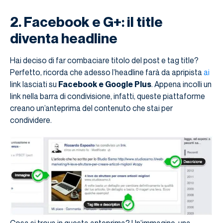
2. Facebook e G+: il title
diventa headline
Hai deciso di far combaciare titolo del post e tag title?
Perfetto, ricorda che adesso l’headline farà da apripista
ai
link lasciati su
Facebook e Google Plus
. Appena incolli un
link nella barra di condivisione, infatti, queste piattaforme
creano un’anteprima del contenuto che stai per
condividere.
Cosa si trova in questa anteprima? Un’immagine, una