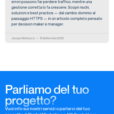
errori possono far perdere traffico, mentre una
gestione corretta lo fa crescere. Scopri rischi,
soluzioni e best practice — dal cambio dominio al
passaggio HTTPS — in un articolo completo pensato
per decision maker e manager.
Jacopo Matteuzzi
15 Settembre 2025
Parliamo del tuo
progetto?
Vuoi info sui nostri servizi o parlarci del tuo