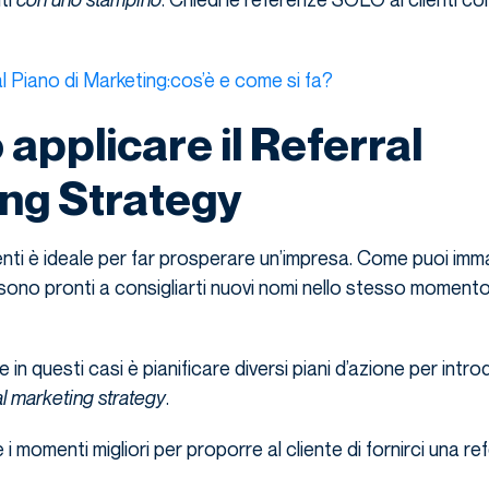
l Piano di Marketing:cos’è e come si fa?
applicare il Referral
ng Strategy
enti è ideale per far prosperare un’impresa. Come puoi imm
 sono pronti a consigliarti nuovi nomi nello stesso momento
 in questi casi è pianificare diversi piani d’azione per introd
al marketing strategy
.
i momenti migliori per proporre al cliente di fornirci una re