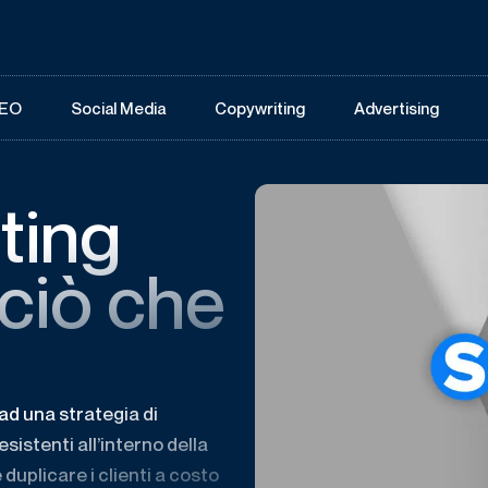
EO
Social Media
Copywriting
Advertising
ting
 ciò che
 ad una strategia di
esistenti all’interno della
 duplicare i clienti a costo