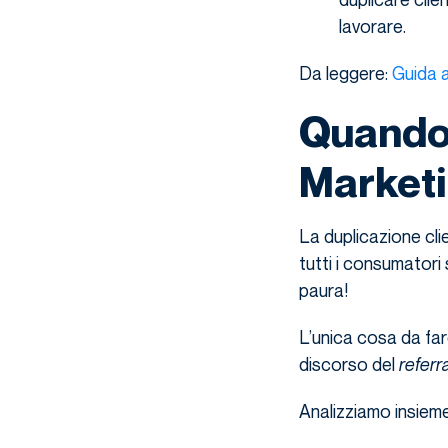
lavorare.
Da leggere:
Guida a
Quando 
Marketi
La duplicazione cli
tutti i consumatori
paura!
L’unica cosa da fare
discorso del
referr
Analizziamo insieme 