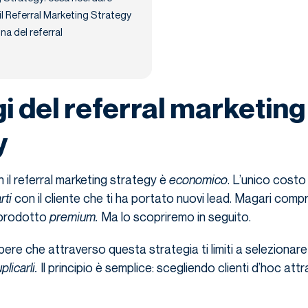
l Referral Marketing Strategy
na del referral
i del referral marketing
y
n il referral marketing strategy è
economico
. L’unico costo
rti
con il cliente che ti ha portato nuovi lead. Magari comp
 prodotto
premium.
Ma lo scopriremo in seguito.
ere che attraverso questa strategia ti limiti a selezionare 
plicarli.
Il principio è semplice: scegliendo clienti d’hoc attra