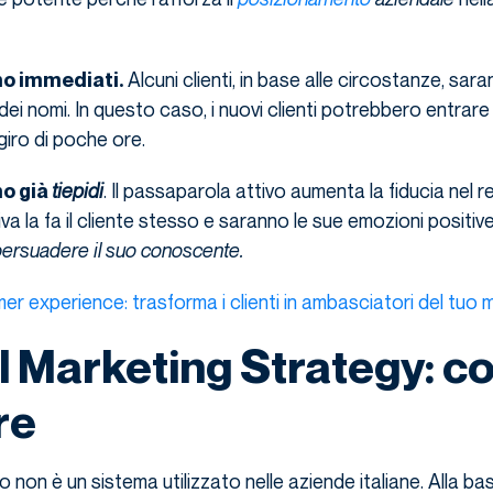
Alcuni clienti, in base alle circostanze, sar
ono immediati.
 dei nomi. In questo caso, i nuovi clienti potrebbero entrare
giro di poche ore.
tiepidi
. Il passaparola attivo aumenta la fiducia nel re
no già
iva la fa il cliente stesso e saranno le sue emozioni positiv
ersuadere il suo conoscente.
r experience: trasforma i clienti in ambasciatori del tuo 
l Marketing Strategy: c
re
o non è un sistema utilizzato nelle aziende italiane. Alla ba