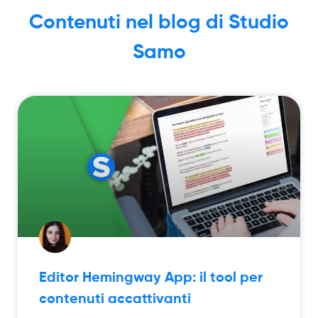
Contenuti nel blog di Studio
Samo
Editor Hemingway App: il tool per
contenuti accattivanti