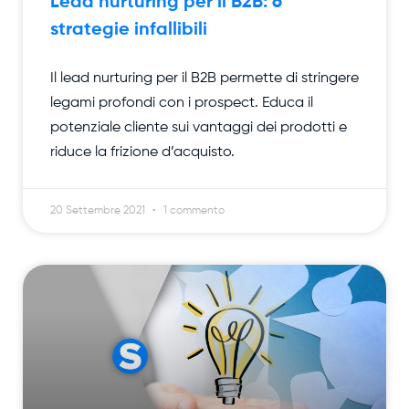
Lead nurturing per il B2B: 6
strategie infallibili
Il lead nurturing per il B2B permette di stringere
legami profondi con i prospect. Educa il
potenziale cliente sui vantaggi dei prodotti e
riduce la frizione d’acquisto.
20 Settembre 2021
1 commento