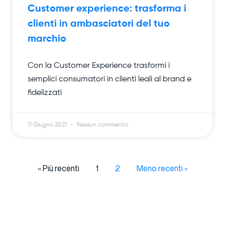
Customer experience: trasforma i
clienti in ambasciatori del tuo
marchio
Con la Customer Experience trasformi i
semplici consumatori in clienti leali al brand e
fidelizzati
11 Giugno 2021
Nessun commento
« Più recenti
1
2
Meno recenti »