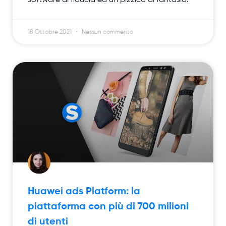
software di fiducia ed un pizzico di fantasia.
18 Ottobre 2021
Nessun commento
Huawei ads Platform: la
piattaforma con più di 700 milioni
di utenti