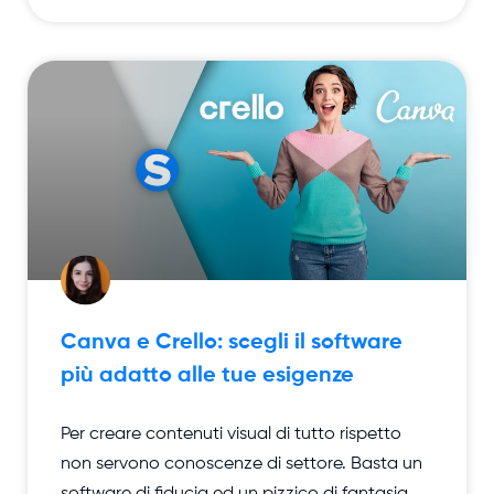
Canva e Crello: scegli il software
più adatto alle tue esigenze
Per creare contenuti visual di tutto rispetto
non servono conoscenze di settore. Basta un