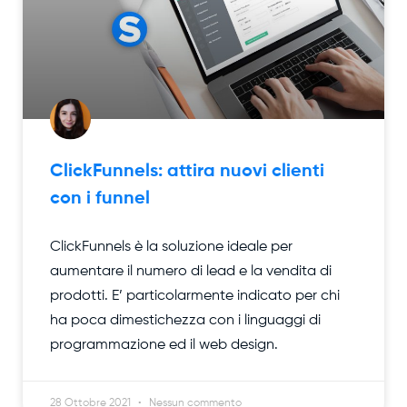
ClickFunnels: attira nuovi clienti
con i funnel
ClickFunnels è la soluzione ideale per
aumentare il numero di lead e la vendita di
prodotti. E’ particolarmente indicato per chi
ha poca dimestichezza con i linguaggi di
programmazione ed il web design.
28 Ottobre 2021
Nessun commento