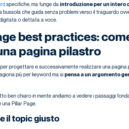
rd
specifiche, ma funge da
introduzione per un intero 
 bussola che guida senza problemi verso il traguardo ovv
 digitata o dettata a voce.
Page best practices: com
una pagina pilastro
 per progettare e successivamente realizzare una pagina p
 ragiona più per keyword ma si
pensa a un argomento ge
o ben chiaro in mente andiamo a vedere i passaggi fond
 una Pillar Page.
 il topic giusto