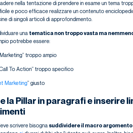
adere nella tentazione di prendere in esame un tema trop
ficile e poco efficace realizzare un contenuto encicloped
ne di singoli articoli di approfondimento.
dividuare una
tematica non troppo vasta ma nemmeno
mpio potrebbe essere:
l Marketing” troppo ampio
Call To Action” troppo specifico
t Marketing
” giusto
 la Pillar in paragrafi e inserire l
imenti
deve scrivere bisogna
suddividere il macro argomento 