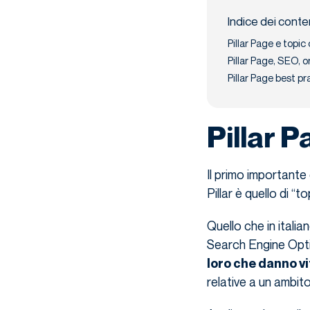
Indice dei conte
Pillar Page e topic
Pillar Page, SEO, 
Pillar Page best p
Pillar P
Il primo importante
Pillar è quello di “to
Quello che in itali
Search Engine Opt
loro che danno v
relative a un ambit