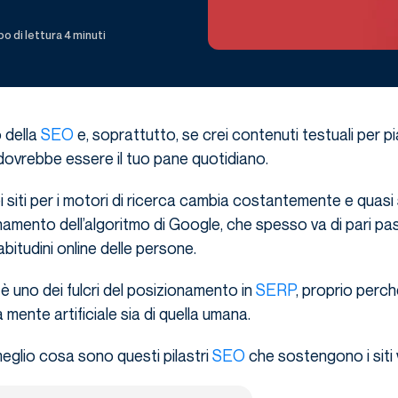
 di lettura 4 minuti
o della
SEO
e, soprattutto, se crei contenuti testuali per 
 dovrebbe essere il tuo pane quotidiano.
i siti per i motori di ricerca cambia costantemente e quasi 
amento dell’algoritmo di Google, che spesso va di pari pa
abitudini online delle persone.
 è uno dei fulcri del posizionamento in
SERP
, proprio perc
a mente artificiale sia di quella umana.
eglio cosa sono questi pilastri
SEO
che sostengono i siti