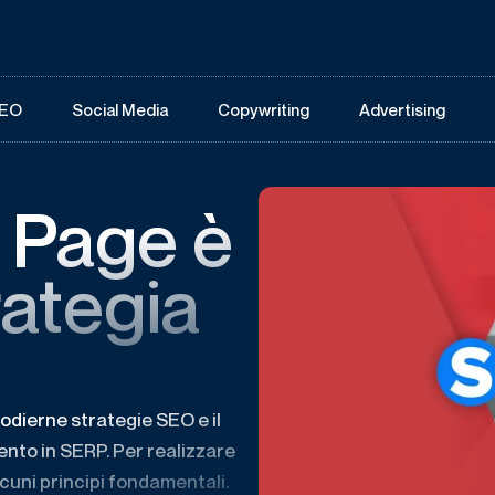
EO
Social Media
Copywriting
Advertising
r Page è
trategia
 odierne strategie SEO e il
ento in SERP. Per realizzare
cuni principi fondamentali.