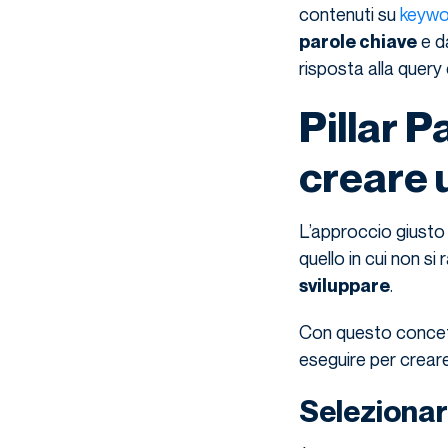
contenuti su
keywo
e da
parole chiave
risposta alla query
Pillar 
creare 
L’approccio giusto
quello in cui non si
.
sviluppare
Con questo concett
eseguire per creare
Selezionare