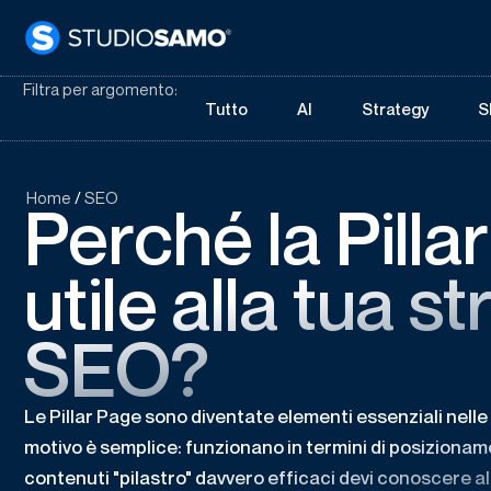
Filtra per argomento:
Tutto
AI
Strategy
S
Home
/
SEO
Perché la Pilla
utile alla tua s
SEO?
Le Pillar Page sono diventate elementi essenziali nelle
motivo è semplice: funzionano in termini di posizionam
contenuti "pilastro" davvero efficaci devi conoscere al