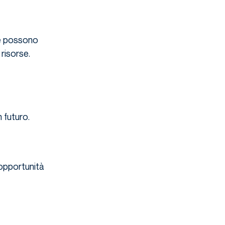
che possono
risorse.
 futuro.
 opportunità