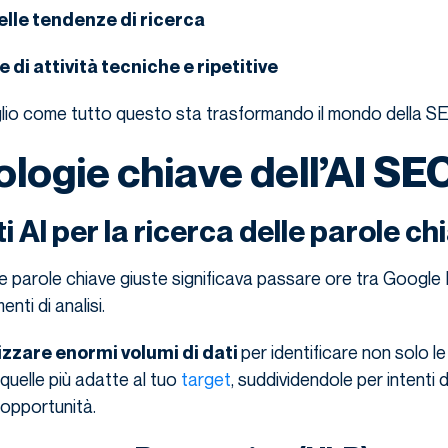
elle tendenze di ricerca
di attività tecniche e ripetitive
lio come tutto questo sta trasformando il mondo della S
ologie chiave dell’AI SE
i AI per la ricerca delle parole ch
le parole chiave giuste significava passare ore tra Googl
enti di analisi.
per identificare non solo l
lizzare enormi volumi di dati
uelle più adatte al tuo
target
, suddividendole per intenti d
opportunità.