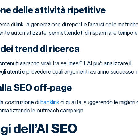
 delle attività ripetitive
erca di link, la generazione di report e l’analisi delle metri
te automatizzate, permettendoti di risparmiare tempo e 
dei trend di ricerca
ntenuti saranno virali tra sei mesi? L’AI può analizzare il
i utenti e prevedere quali argomenti avranno successo in
lla SEO off-page
lla costruzione di
backlink
di qualità, suggerendo le migliori
omatizzando le outreach campaign.
gi dell’AI SEO