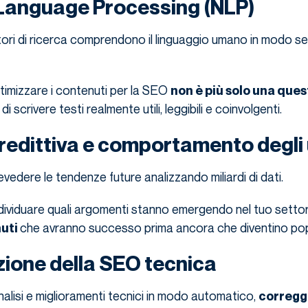
 Language Processing (NLP)
tori di ricerca comprendono il linguaggio umano in modo s
ttimizzare i contenuti per la SEO
non è più solo una ques
 di scrivere testi realmente utili, leggibili e coinvolgenti.
predittiva e comportamento degli 
revedere le tendenze future analizzando miliardi di dati.
dividuare quali argomenti stanno emergendo nel tuo setto
che avranno successo prima ancora che diventino pop
nuti
ione della SEO tecnica
nalisi e miglioramenti tecnici in modo automatico,
correg