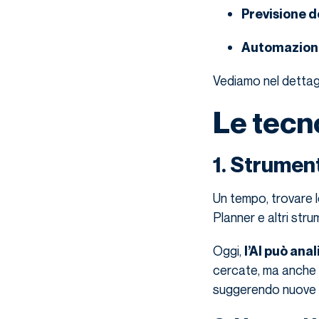
Previsione d
Automazione 
Vediamo nel dettag
Le tecn
1. Strument
Un tempo, trovare 
Planner e altri strum
Oggi,
l’AI può ana
cercate, ma anche q
suggerendo nuove 