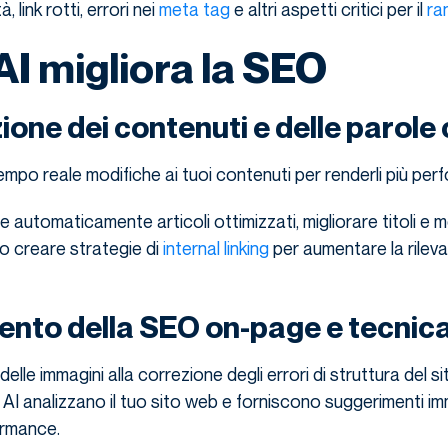
à, link rotti, errori nei
meta tag
e altri aspetti critici per il
ra
AI migliora la SEO
ione dei contenuti e delle parole
empo reale modifiche ai tuoi contenuti per renderli più perf
automaticamente articoli ottimizzati, migliorare titoli e 
no creare strategie di
internal linking
per aumentare la rileva
nto della SEO on-page e tecnic
elle immagini alla correzione degli errori di struttura del sit
 AI analizzano il tuo sito web e forniscono suggerimenti im
ormance.