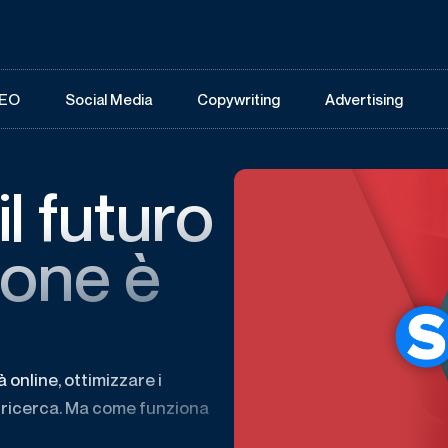
EO
Social Media
Copywriting
Advertising
il futuro
ione è
tà online, ottimizzare i
i ricerca. Ma come funziona