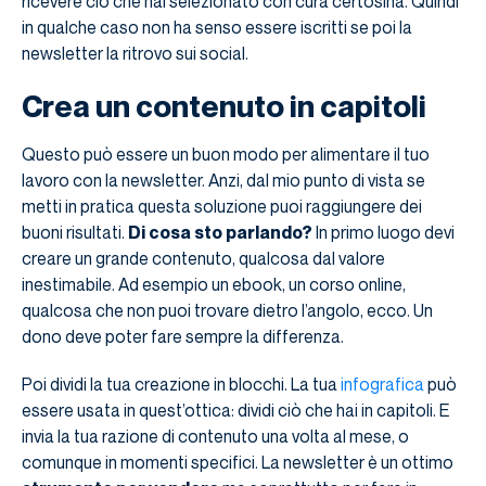
ricevere ciò che hai selezionato con cura certosina. Quindi
in qualche caso non ha senso essere iscritti se poi la
newsletter la ritrovo sui social.
Crea un contenuto in capitoli
Questo può essere un buon modo per alimentare il tuo
lavoro con la newsletter. Anzi, dal mio punto di vista se
metti in pratica questa soluzione puoi raggiungere dei
buoni risultati.
Di cosa sto parlando?
In primo luogo devi
creare un grande contenuto, qualcosa dal valore
inestimabile. Ad esempio un ebook, un corso online,
qualcosa che non puoi trovare dietro l’angolo, ecco. Un
dono deve poter fare sempre la differenza.
Poi dividi la tua creazione in blocchi. La tua
infografica
può
essere usata in quest’ottica: dividi ciò che hai in capitoli. E
invia la tua razione di contenuto una volta al mese, o
comunque in momenti specifici. La newsletter è un ottimo