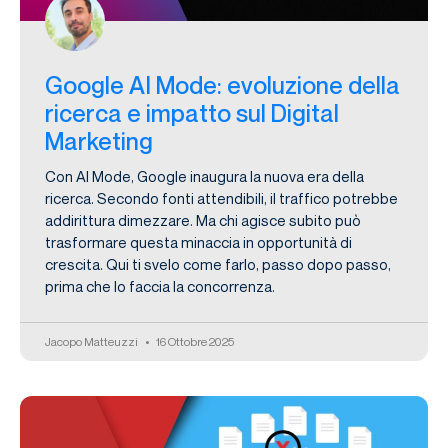
Google AI Mode: evoluzione della
ricerca e impatto sul Digital
Marketing
Con AI Mode, Google inaugura la nuova era della
ricerca. Secondo fonti attendibili, il traffico potrebbe
addirittura dimezzare. Ma chi agisce subito può
trasformare questa minaccia in opportunità di
crescita. Qui ti svelo come farlo, passo dopo passo,
prima che lo faccia la concorrenza.
Jacopo Matteuzzi
16 Ottobre 2025