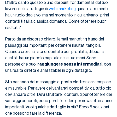
D’altro canto questo è uno dei punti fondamentali del tuo
lavoro: nelle strategie di
web marketing
questo strumento
ha un ruolo decisivo, ma nel momento in cui arrivano i primi
contatti ti fai la classica domanda. Come ottenere buoni
risultati?
Parto da un discorso chiaro: l’email marketing è uno dei
passaggi più importanti per ottenere risultati tangibili.
Quando crei una lista di contatti ben profilata, di buona
qualità, hai un piccolo capitale nelle tue mani. Sono
persone che puoi
raggiungere senza intermediari
, con
una realtà diretta e analizzabile in ogni dettaglio.
Sto parlando del messaggio di posta elettronica: semplice
e misurabile. Per avere dei vantaggi competitivi da tutto ciò
devi andare oltre. Devi sfruttare i contenuti per ottenere dei
vantaggi concreti, ecco perché le idee per newsletter sono
importanti. Vuoi qualche dettaglio in più? Ecco 6 soluzioni
che possono fare la differenza.