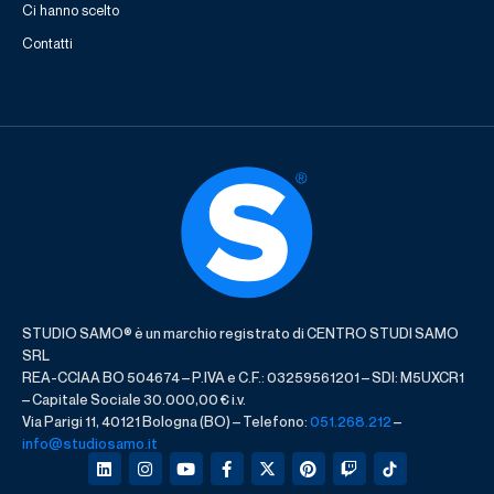
Ci hanno scelto
Contatti
STUDIO SAMO® è un marchio registrato di CENTRO STUDI SAMO
SRL
REA-CCIAA BO 504674 – P.IVA e C.F.: 03259561201 – SDI: M5UXCR1
– Capitale Sociale 30.000,00 € i.v.
Via Parigi 11, 40121 Bologna (BO) – Telefono:
051.268.212
–
info@studiosamo.it