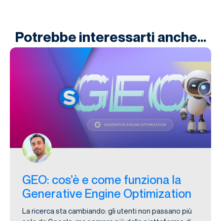
Potrebbe interessarti anche...
GEO: cos’è e come funziona la
Generative Engine Optimization
La ricerca sta cambiando: gli utenti non passano più