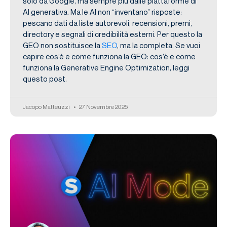
solo da Google, ma sempre più dalle piattaforme di
AI generativa. Ma le AI non “inventano” risposte:
pescano dati da liste autorevoli, recensioni, premi,
directory e segnali di credibilità esterni. Per questo la
GEO non sostituisce la
SEO
, ma la completa. Se vuoi
capire cos’è e come funziona la GEO: cos’è e come
funziona la Generative Engine Optimization, leggi
questo post.
Jacopo Matteuzzi
27 Novembre 2025