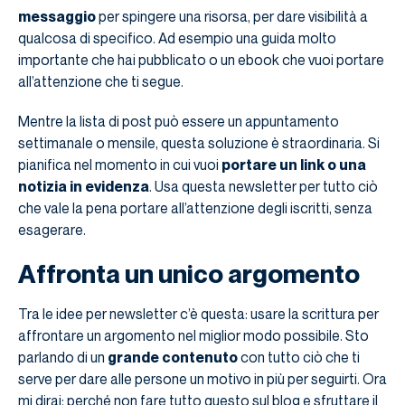
messaggio
per spingere una risorsa, per dare visibilità a
qualcosa di specifico. Ad esempio una guida molto
importante che hai pubblicato o un ebook che vuoi portare
all’attenzione che ti segue.
Mentre la lista di post può essere un appuntamento
settimanale o mensile, questa soluzione è straordinaria. Si
pianifica nel momento in cui vuoi
portare un link o una
notizia in evidenza
. Usa questa newsletter per tutto ciò
che vale la pena portare all’attenzione degli iscritti, senza
esagerare.
Affronta un unico argomento
Tra le idee per newsletter c’è questa: usare la scrittura per
affrontare un argomento nel miglior modo possibile. Sto
parlando di un
grande contenuto
con tutto ciò che ti
serve per dare alle persone un motivo in più per seguirti. Ora
mi dirai: perché non fare tutto questo sul blog e sfruttare il