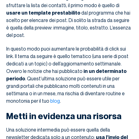
sfruttare la lista dei contatti, il primo modo è quello di
usare un template prestabilito
dal programma che hai
scelto per elencare dei post. Di solito la strada da seguire
è quella della preview: immagine, titolo, estratto. L’essenza
del post.
In questo modo puoi aumentare le probabilità di click sui
link. Il tema da seguire è quello tematico (una serie di post
dedicati a un topic) o dell’aggiornamento settimanale.
Ovvero le notizie che hai pubblicato
in un determinato
periodo
. Quest’ultima soluzione può essere utile per
grandi portali che pubblicano molti contenuti in una
settimana o in un mese, ma rischia di diventare routine e
monotonia per il tuo
blog
.
Metti in evidenza una risorsa
Una soluzione intermedia può essere quella della
newsletter dedicata solo a un contenuto:
usa l’invio del