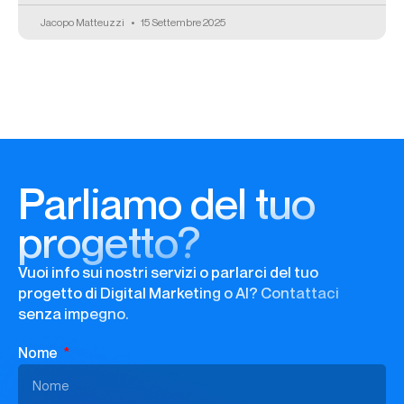
Jacopo Matteuzzi
15 Settembre 2025
Parliamo del tuo
progetto?
Vuoi info sui nostri servizi o parlarci del tuo
progetto di Digital Marketing o AI? Contattaci
senza impegno.
Nome