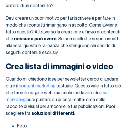
potere di un contenuto?
Devi creare un buon motivo per far iscrivere e per fare in
modo che i contatti rimangano in ascolto. Come avviene
tutto questo? Attraverso la creazione e l’invio di contenuti
che
nessuno può avere
. Se non quelli che si sono iscritti
alla lista, questa è l’alleanza che stringi con chi decide di
seguirti: contenuti esclusivi.
Crea lista di immagini o video
Quando mi chiedono idee per newsletter cerco di andare
oltre il
content marketing
testuale. Questo vale in tutto ciò
che fai sulle pagine web, ma anche nel lavoro di
email
marketing
puoi puntare su questa realtà: crea delle
raccolte di visual per arricchire le tue pubblicazioni. Puoi
scegliere tra
soluzioni differenti
:
Foto