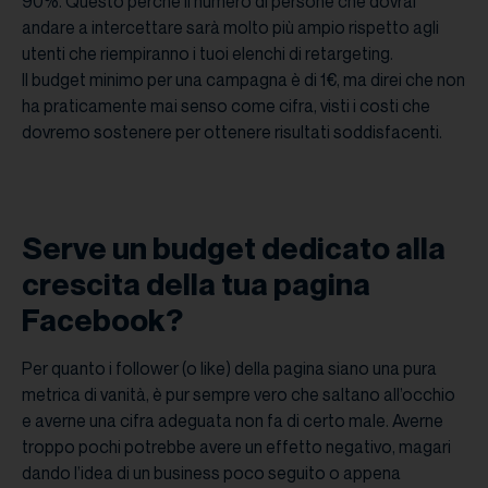
90%. Questo perché il numero di persone che dovrai
andare a intercettare sarà molto più ampio rispetto agli
utenti che riempiranno i tuoi elenchi di retargeting.
Il budget minimo per una campagna è di 1€, ma direi che non
ha praticamente mai senso come cifra, visti i costi che
dovremo sostenere per ottenere risultati soddisfacenti.
Serve un budget dedicato alla
crescita della tua pagina
Facebook?
Per quanto i follower (o like) della pagina siano una pura
metrica di vanità, è pur sempre vero che saltano all’occhio
e averne una cifra adeguata non fa di certo male. Averne
troppo pochi potrebbe avere un effetto negativo, magari
dando l’idea di un business poco seguito o appena