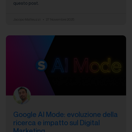
questo post.
Jacopo Matteuzzi
27 Novembre 2025
Google AI Mode: evoluzione della
ricerca e impatto sul Digital
Marketing