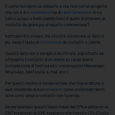
E come facciamo se abbiamo a che fare con un progetto
che non è di
e-commerce
ma di
Lead Generation
, in cui
l’unico scopo a livello pubblicitario è quello di ottenere un
contatto da girare poi al reparto commerciale?
Il principio è lo stesso, ma occorre conoscere un dato in
più, ossia il tasso di
conversione
da contatto a cliente.
Questo dato non è semplice da stimare, soprattutto se
otteniamo il contatto di un utente su canali diversi
(compilazione di form sul sito, conversazioni Messenger,
WhatsApp, telefonate, e-mail, ecc.).
Per questo motivo è fondamentale che l’imprenditore ci
aiuti chiedendo ai suoi
prospect
, ossia i potenziali clienti,
dove sono venuti a contatto con l’azienda.
Se per esempio questo tasso fosse del 10% e abbiamo un
CAC breakeven di 20€, sappiamo che il nostro CPL (Costo