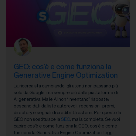
GEO: cos’è e come funziona la
Generative Engine Optimization
La ricerca sta cambiando: gli utenti non passano più
solo da Google, ma sempre più dalle piattaforme di
AI generativa. Ma le AI non “inventano” risposte:
pescano dati da liste autorevoli, recensioni, premi,
directory e segnali di credibilità esterni. Per questo la
GEO non sostituisce la
SEO
, ma la completa. Se vuoi
capire cos’è e come funziona la GEO: cos’è e come
funziona la Generative Engine Optimization, leggi