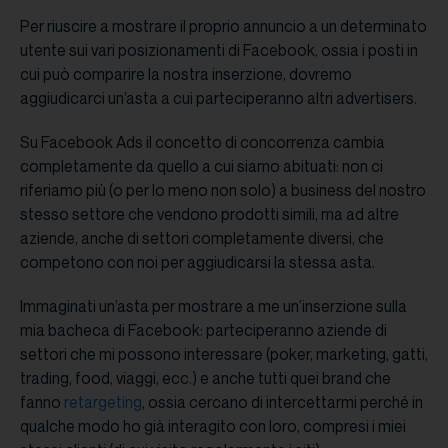
Per riuscire a mostrare il proprio annuncio a un determinato
utente sui vari posizionamenti di Facebook, ossia i posti in
cui può comparire la nostra inserzione, dovremo
aggiudicarci un’asta a cui parteciperanno altri advertisers.
Su Facebook Ads il concetto di concorrenza cambia
completamente da quello a cui siamo abituati: non ci
riferiamo più (o per lo meno non solo) a business del nostro
stesso settore che vendono prodotti simili, ma ad altre
aziende, anche di settori completamente diversi, che
competono con noi per aggiudicarsi la stessa asta.
Immaginati un’asta per mostrare a me un’inserzione sulla
mia bacheca di Facebook: parteciperanno aziende di
settori che mi possono interessare (poker, marketing, gatti,
trading, food, viaggi, ecc.) e anche tutti quei brand che
fanno
retargeting
, ossia cercano di intercettarmi perché in
qualche modo ho già interagito con loro, compresi i miei