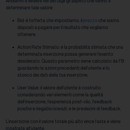
Andiamo a vedere nei dettagli gli aspetti che vanno a
determinare tale valore:
Bid: è l’offerta che impostiamo, il
prezzo
che siamo
disposti a pagare per il risultato che vogliamo
ottenere;
Action Rate Stimato: è la probabilità stimata che una
determinata inserzione possa generare l’evento
desiderato. Questo parametro viene calcolato da FB
guardando le azioni precedenti dell’utente e lo
storico dei dati della tua inserzione;
User Value: il valore dell’utente è costruito
considerando vari elementi come la qualità
dell’inserzione, l’esperienza post-clic, feedback
positivi e negativi ricevuti, e le previsioni di feedback.
L’inserzione con il valore totale più alto vince l’asta e viene
mostrata all’utente.