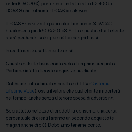
ordini (CAC 20€), porteremo un fatturato di 2.400€ e
ROAS 3 che è il nostro ROAS breakeven.
Il ROAS Breakeven lo puoi calcolare come AOV/CAC
breakeven, quindi 60€/20€=3. Sotto questa cifra il cliente
starà perdendo soldi, perché ha margini bassi.
In realtà non è esattamente così!
Questo calcolo tiene conto solo di un primo acquisto.
Parliamo infatti di costo acquisizione cliente.
Dobbiamo introdurre il concetto di CLTV (
Customer
Lifetime Value
), ossia il valore che quel cliente mi porterà
nel tempo, anche senza ulteriore spesa di advertising.
Soprattutto nel caso di prodotti a consumo, una certa
percentuale di clienti faranno un secondo acquisto (e
magari anche di più). Dobbiamo tenerne conto.