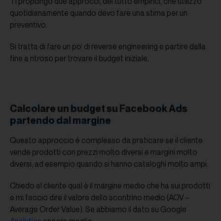
Ti propongo due approcci, del tutto empirici, che utilizzo
quotidianamente quando devo fare una stima per un
preventivo.
Si tratta di fare un po’ di reverse engineering e partire dalla
fine a ritroso per trovare il budget iniziale.
Calcolare un budget su Facebook Ads
partendo dal margine
Questo approccio è complesso da praticare se il cliente
vende prodotti con prezzi molto diversi e margini molto
diversi, ad esempio quando si hanno cataloghi molto ampi.
Chiedo al cliente qual è il margine medio che ha sui prodotti
e mi faccio dire il valore dello scontrino medio (AOV –
Average Order Value). Se abbiamo il dato su Google
Analytics
ancora meglio.