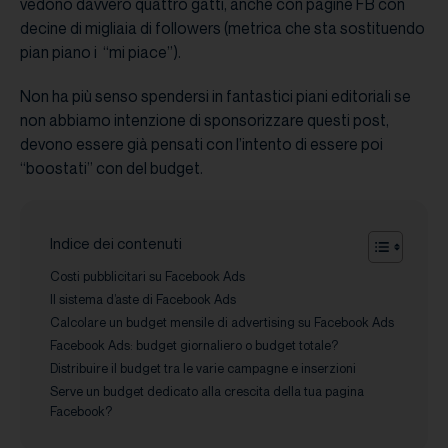
vedono davvero quattro gatti, anche con pagine FB con
decine di migliaia di followers (metrica che sta sostituendo
pian piano i “mi piace”).
Non ha più senso spendersi in fantastici piani editoriali se
non abbiamo intenzione di sponsorizzare questi post,
devono essere già pensati con l’intento di essere poi
“boostati” con del budget.
Indice dei contenuti
Costi pubblicitari su Facebook Ads
Il sistema d’aste di Facebook Ads
Calcolare un budget mensile di advertising su Facebook Ads
Facebook Ads: budget giornaliero o budget totale?
Distribuire il budget tra le varie campagne e inserzioni
Serve un budget dedicato alla crescita della tua pagina
Facebook?