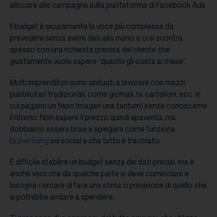
allocare alle campagne sulla piattaforma di Facebook Ads.
Il budget è sicuramente la voce più complessa da
prevedere senza avere dati alla mano e ci si scontra
spesso con una richiesta precisa del cliente che
giustamente vuole sapere “quanto gli costa al mese”.
Molti imprenditori sono abituati a lavorare con mezzi
pubblicitari tradizionali, come giornali, tv, cartelloni, ecc. in
cui pagano un fisso (magari una tantum) senza conoscerne
il ritorno. Non sapere il prezzo quindi spaventa, ma
dobbiamo essere bravi a spiegare come funziona
l’
advertising
sui social e che tutto è tracciato.
È difficile stabilire un budget senza dei dati precisi, ma è
anche vero che da qualche parte si deve cominciare e
bisogna cercare di fare una stima o previsione di quello che
si potrebbe andare a spendere.