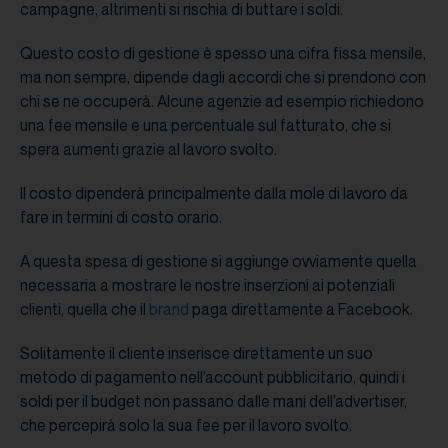
campagne, altrimenti si rischia di buttare i soldi.
Questo costo di gestione è spesso una cifra fissa mensile,
ma non sempre, dipende dagli accordi che si prendono con
chi se ne occuperà. Alcune agenzie ad esempio richiedono
una fee mensile e una percentuale sul fatturato, che si
spera aumenti grazie al lavoro svolto.
Il costo dipenderà principalmente dalla mole di lavoro da
fare in termini di costo orario.
A questa spesa di gestione si aggiunge ovviamente quella
necessaria a mostrare le nostre inserzioni ai potenziali
clienti, quella che il
brand
paga direttamente a Facebook.
Solitamente il cliente inserisce direttamente un suo
metodo di pagamento nell’account pubblicitario, quindi i
soldi per il budget non passano dalle mani dell’advertiser,
che percepirà solo la sua fee per il lavoro svolto.