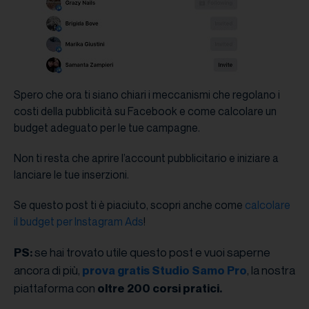
Spero che ora ti siano chiari i meccanismi che regolano i
costi della pubblicità su Facebook e come calcolare un
budget adeguato per le tue campagne.
Non ti resta che aprire l’account pubblicitario e iniziare a
lanciare le tue inserzioni.
Se questo post ti è piaciuto, scopri anche come
calcolare
il budget per Instagram Ads
!
se hai trovato utile questo post e vuoi saperne
PS:
ancora di più,
, la nostra
prova gratis Studio Samo Pro
piattaforma con
oltre 200 corsi pratici.