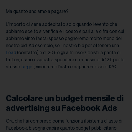
Ma quanto andiamo a pagare?
L’importo ci viene addebitato solo quando l’evento che
abbiamo scelto si verifica e il costo è pari alla cifra con cui
abbiamo vinto l’asta: spesso pagheremo molto meno del
nostro bid. Ad esempio, se il nostro bid per ottenere una
Lead
(contatto) è di 20€ e gli altri inserzionisti, a parità di
fattori, erano disposti a spendere un massimo di 12€ per lo
stesso
target
, vinceremo l’asta e pagheremo solo 12€.
Calcolare un budget mensile di
advertising su Facebook Ads
Ora che hai compreso come funziona il sistema di aste di
Facebook, bisogna capire quanto budget pubblicitario