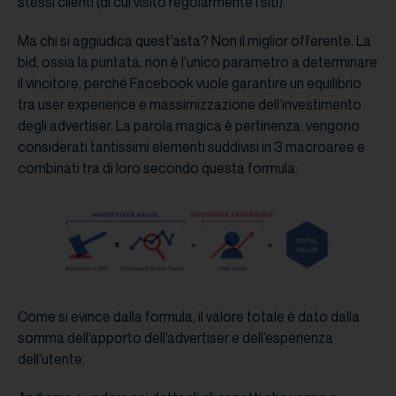
stessi clienti (di cui visito regolarmente i siti).
Ma chi si aggiudica quest’asta? Non il miglior offerente. La
bid, ossia la puntata, non è l’unico parametro a determinare
il vincitore, perché Facebook vuole garantire un equilibrio
tra user experience e massimizzazione dell’investimento
degli advertiser. La parola magica è pertinenza: vengono
considerati tantissimi elementi suddivisi in 3 macroaree e
combinati tra di loro secondo questa formula:
Come si evince dalla formula, il valore totale è dato dalla
somma dell’apporto dell’advertiser e dell’esperienza
dell’utente.