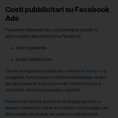
Costi pubblicitari su Facebook
Ads
Possiamo individuare due costi principali quando ci
approcciamo alla pubblicità su Facebook:
costi di gestione
budget pubblicitario
Che sia tu a gestire le pubblicità o che sia un
freelance
o
un’agenzia, fare un lavoro professionale impiega tempo:
bisogna curare la realizzazione dei contenuti (copy e
creatività), creare le campagne e gestirle.
Il lavoro non termina quando le campagne partono, è
appena cominciato: serve un costante monitoraggio dei
dati e analisi dei risultati per andare a ottimizzare le