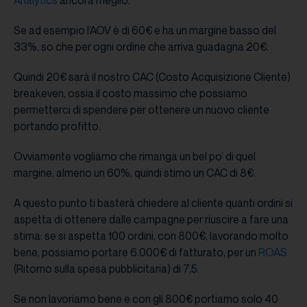
Se ad esempio l’AOV è di 60€ e ha un margine basso del
33%, so che per ogni ordine che arriva guadagna 20€.
Quindi 20€ sarà il nostro CAC (Costo Acquisizione Cliente)
breakeven, ossia il costo massimo che possiamo
permetterci di spendere per ottenere un nuovo cliente
portando profitto.
Ovviamente vogliamo che rimanga un bel po’ di quel
margine, almeno un 60%, quindi stimo un CAC di 8€.
A questo punto ti basterà chiedere al cliente quanti ordini si
aspetta di ottenere dalle campagne per riuscire a fare una
stima: se si aspetta 100 ordini, con 800€, lavorando molto
bene, possiamo portare 6.000€ di fatturato, per un
ROAS
(Ritorno sulla spesa pubblicitaria) di 7,5.
Se non lavoriamo bene e con gli 800€ portiamo solo 40