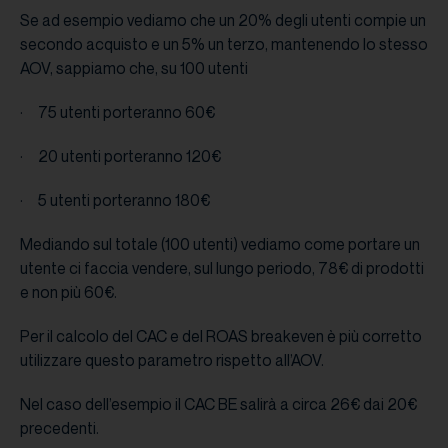
Se ad esempio vediamo che un 20% degli utenti compie un
secondo acquisto e un 5% un terzo, mantenendo lo stesso
AOV, sappiamo che, su 100 utenti
· 75 utenti porteranno 60€
· 20 utenti porteranno 120€
· 5 utenti porteranno 180€
Mediando sul totale (100 utenti) vediamo come portare un
utente ci faccia vendere, sul lungo periodo, 78€ di prodotti
e non più 60€.
Per il calcolo del CAC e del ROAS breakeven è più corretto
utilizzare questo parametro rispetto all’AOV.
Nel caso dell’esempio il CAC BE salirà a circa 26€ dai 20€
precedenti.