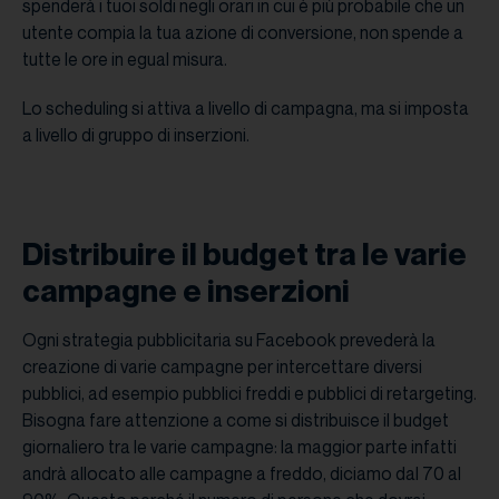
spenderà i tuoi soldi negli orari in cui è più probabile che un
utente compia la tua azione di conversione, non spende a
tutte le ore in egual misura.
Lo scheduling si attiva a livello di campagna, ma si imposta
a livello di gruppo di inserzioni.
Distribuire il budget tra le varie
campagne e inserzioni
Ogni strategia pubblicitaria su Facebook prevederà la
creazione di varie campagne per intercettare diversi
pubblici, ad esempio pubblici freddi e pubblici di retargeting.
Bisogna fare attenzione a come si distribuisce il budget
giornaliero tra le varie campagne: la maggior parte infatti
andrà allocato alle campagne a freddo, diciamo dal 70 al