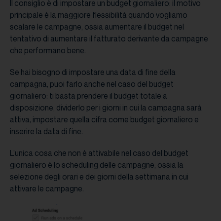
Il consiglio è di impostare un budget giornaliero: il motivo
principale è la maggiore flessibilità quando vogliamo
scalare le campagne, ossia aumentare il budget nel
tentativo di aumentare il fatturato derivante da campagne
che performano bene.
Se hai bisogno di impostare una data di fine della
campagna, puoi farlo anche nel caso del budget
giornaliero: ti basta prendere il budget totale a
disposizione, dividerlo per i giorni in cui la campagna sarà
attiva, impostare quella cifra come budget giornaliero e
inserire la data di fine.
L’unica cosa che non è attivabile nel caso del budget
giornaliero è lo scheduling delle campagne, ossia la
selezione degli orari e dei giorni della settimana in cui
attivare le campagne.