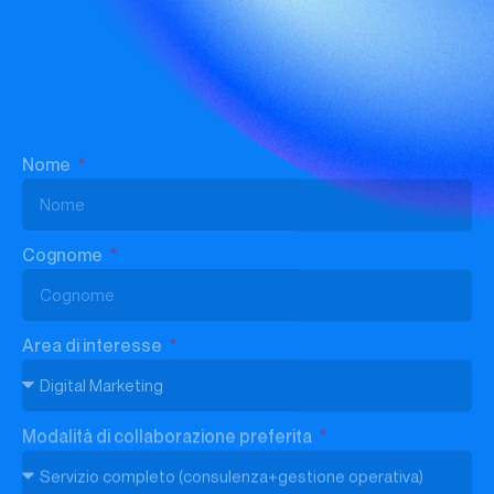
Azienda / Brand
Sito Web
Telefono
Messaggio