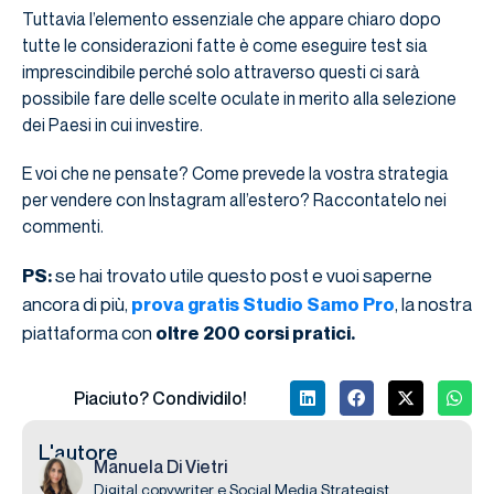
Tuttavia l’elemento essenziale che appare chiaro dopo
tutte le considerazioni fatte è come eseguire test sia
imprescindibile perché solo attraverso questi ci sarà
possibile fare delle scelte oculate in merito alla selezione
dei Paesi in cui investire.
E voi che ne pensate? Come prevede la vostra strategia
per vendere con Instagram all’estero? Raccontatelo nei
commenti.
se hai trovato utile questo post e vuoi saperne
PS:
ancora di più,
, la nostra
prova gratis Studio Samo Pro
piattaforma con
oltre 200 corsi pratici.
Piaciuto? Condividilo!
L'autore
Manuela Di Vietri
Digital copywriter e Social Media Strategist