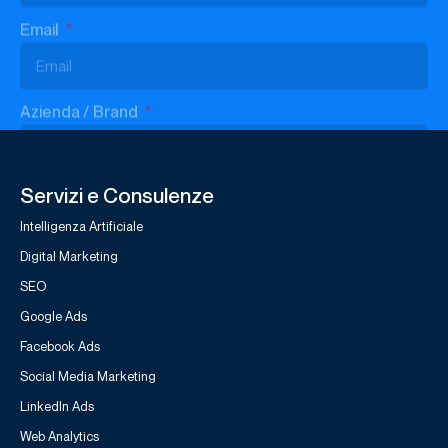
Sottoscrivo la
Privacy Policy
di Studio Samo.
INVIA LA TUA RICHIESTA
Servizi e Consulenze
Intelligenza Artificiale
Digital Marketing
SEO
Google Ads
Facebook Ads
Social Media Marketing
LinkedIn Ads
Web Analytics