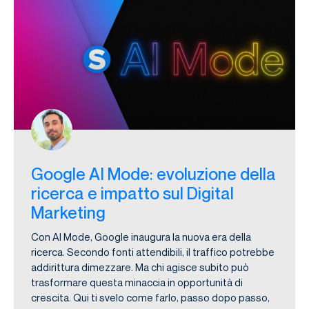
Google AI Mode: evoluzione della
ricerca e impatto sul Digital
Marketing
Con AI Mode, Google inaugura la nuova era della
ricerca. Secondo fonti attendibili, il traffico potrebbe
addirittura dimezzare. Ma chi agisce subito può
trasformare questa minaccia in opportunità di
crescita. Qui ti svelo come farlo, passo dopo passo,