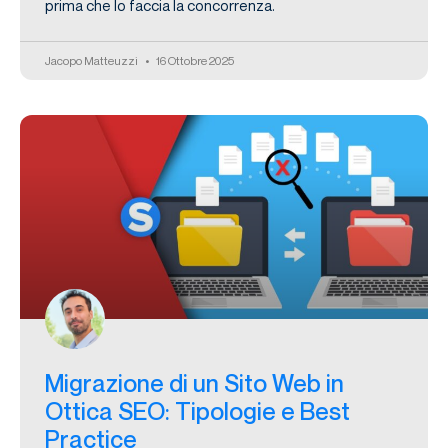
prima che lo faccia la concorrenza.
Jacopo Matteuzzi
16 Ottobre 2025
Migrazione di un Sito Web in
Ottica SEO: Tipologie e Best
Practice