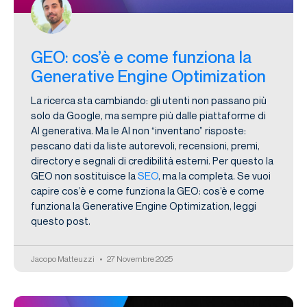
GEO: cos’è e come funziona la
Generative Engine Optimization
La ricerca sta cambiando: gli utenti non passano più
solo da Google, ma sempre più dalle piattaforme di
AI generativa. Ma le AI non “inventano” risposte:
pescano dati da liste autorevoli, recensioni, premi,
directory e segnali di credibilità esterni. Per questo la
GEO non sostituisce la
SEO
, ma la completa. Se vuoi
capire cos’è e come funziona la GEO: cos’è e come
funziona la Generative Engine Optimization, leggi
questo post.
Jacopo Matteuzzi
27 Novembre 2025