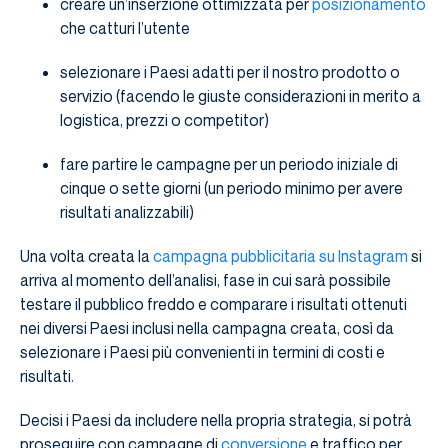
creare un’inserzione ottimizzata per
posizionamento
che catturi l’utente
selezionare i Paesi adatti per il nostro prodotto o
servizio (facendo le giuste considerazioni in merito a
logistica, prezzi o competitor)
fare partire le campagne per un periodo iniziale di
cinque o sette giorni (un periodo minimo per avere
risultati analizzabili)
Una volta creata la
campagna pubblicitaria su Instagram
si
arriva al momento dell’analisi, fase in cui sarà possibile
testare il pubblico freddo e comparare i risultati ottenuti
nei diversi Paesi inclusi nella campagna creata, così da
selezionare i Paesi più convenienti in termini di costi e
risultati.
Decisi i Paesi da includere nella propria strategia, si potrà
proseguire con campagne di
conversione
e traffico per