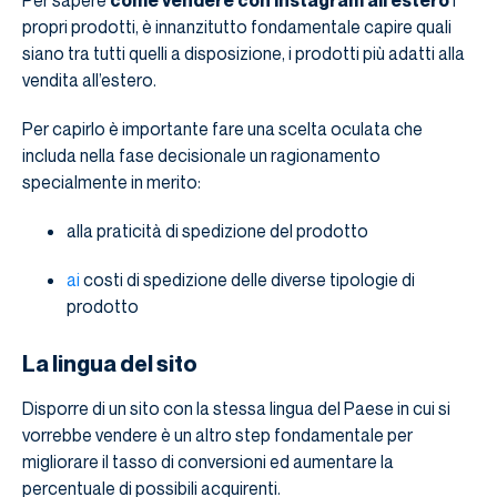
Per sapere
come vendere con Instagram all’estero
i
propri prodotti, è innanzitutto fondamentale capire quali
siano tra tutti quelli a disposizione, i prodotti più adatti alla
vendita all’estero.
Per capirlo è importante fare una scelta oculata che
includa nella fase decisionale un ragionamento
specialmente in merito:
alla praticità di spedizione del prodotto
ai
costi di spedizione delle diverse tipologie di
prodotto
La lingua del sito
Disporre di un sito con la stessa lingua del Paese in cui si
vorrebbe vendere è un altro step fondamentale per
migliorare il tasso di conversioni ed aumentare la
percentuale di possibili acquirenti.