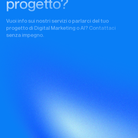
Vuoi info sui nostri servizi o parlarci del tuo
progetto di Digital Marketing o AI? Contattaci
senza impegno.
Nome
Cognome
Area di interesse
Modalità di collaborazione preferita
Email