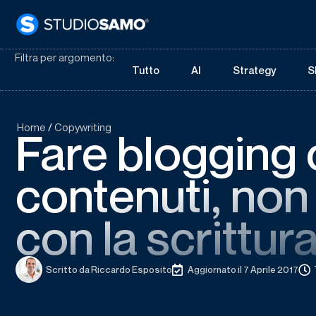
Filtra per argomento:
Tutto
AI
Strategy
S
Home
/
Copywriting
Fare blogging 
contenuti, non
con la scrittur
Scritto da
Riccardo Esposito
Aggiornato il 7 Aprile 2017