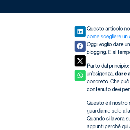
Questo articolo non
come scegliere un 
Oggi voglio dare un
blogging. E al tempo
Parto dal principio: 
un’esigenza,
dare a
concreto. Che può e
contenuto devi pens
Questo è il nostro d
guardiamo solo alla
Quando si lavora 
appunti perché qui s