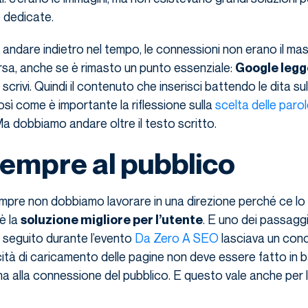
 dedicate.
o andare indietro nel tempo, le connessioni non erano il ma
ersa, anche se è rimasto un punto essenziale:
Google legge
 scrivi. Quindi il contenuto che inserisci battendo le dita sul
osì come è importante la riflessione sulla
scelta delle paro
Ma dobbiamo andare oltre il testo scritto.
empre al pubblico
mpre non dobbiamo lavorare in una direzione perché ce lo
è la
. E uno dei passaggi
soluzione migliore per l’utente
 seguito durante l’evento
Da Zero A SEO
lasciava un con
cità di caricamento delle pagine non deve essere fatto in b
ma alla connessione del pubblico. E questo vale anche per l