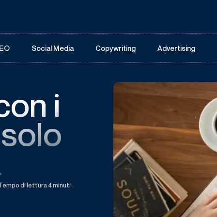
EO
Social Media
Copywriting
Advertising
con i
 solo
a
Tempo di lettura 4 minuti