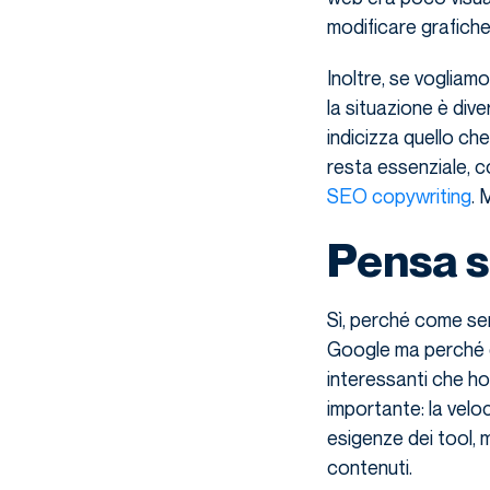
modificare grafiche
Inoltre, se vogliam
la situazione è div
indicizza quello che
resta essenziale, c
SEO copywriting
. 
Pensa s
Sì, perché come se
Google ma perché 
interessanti che ho
importante: la velo
esigenze dei tool, 
contenuti.