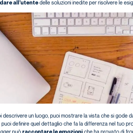
delle soluzioni inedite per risolvere le esi
dare all’utente
i descrivere un luogo, puoi mostrare la vista che si gode d
puoi definire quel dettaglio che fa la differenza nel tuo p
logger può
che ha provato di fro
raccontare le emozioni