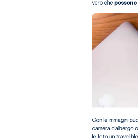
vero che
possono 
Con le immagini puo
camera d’albergo o 
le foto un travel b