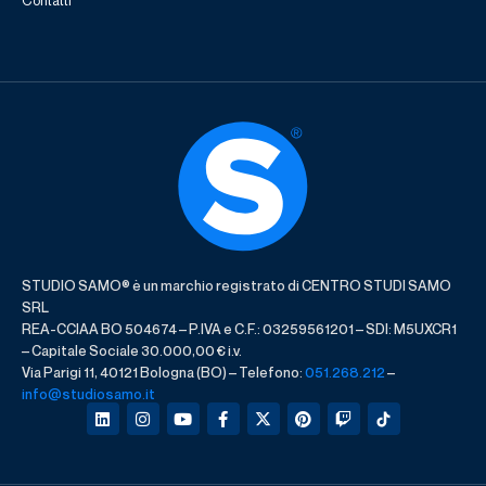
STUDIO SAMO® è un marchio registrato di CENTRO STUDI SAMO
SRL
REA-CCIAA BO 504674 – P.IVA e C.F.: 03259561201 – SDI: M5UXCR1
– Capitale Sociale 30.000,00 € i.v.
Via Parigi 11, 40121 Bologna (BO) – Telefono:
051.268.212
–
info@studiosamo.it