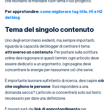
che rischiano di mandare fuori tema il tuo progetto.
Per approfondire:
come migliorare tag title, H1 e H2
del blog
Tema del singolo contenuto
Uno degli errori meno evidenti, ma sempre importanti,
riguarda la capacità del blogger di centrare il tema
attraverso un contenuto
. Per puntare sulla scrittura
online devi ragionare in questi termini: ogni articolo deve
essere dedicato a un argomento, ogni pagina deve
concentrare le energie per riassumere ciò che serve.
È importante lavorare sull’intento di ricerca, devi capire
ciò
che vogliono le persone
. Vuoi rispondere a una
domanda secca? L’articolo si concentrerà solo sul testo
necessario per dare una definizione.
E magari avrà dei
link di approfondimento
per