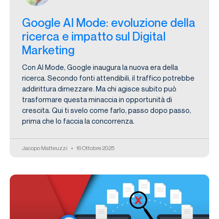
Google AI Mode: evoluzione della
ricerca e impatto sul Digital
Marketing
Con AI Mode, Google inaugura la nuova era della
ricerca. Secondo fonti attendibili, il traffico potrebbe
addirittura dimezzare. Ma chi agisce subito può
trasformare questa minaccia in opportunità di
crescita. Qui ti svelo come farlo, passo dopo passo,
prima che lo faccia la concorrenza.
Jacopo Matteuzzi
16 Ottobre 2025