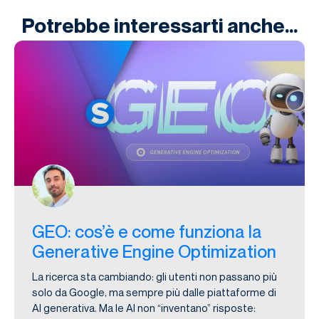
Potrebbe interessarti anche...
GEO: cos’è e come funziona la
Generative Engine Optimization
La ricerca sta cambiando: gli utenti non passano più
solo da Google, ma sempre più dalle piattaforme di
AI generativa. Ma le AI non “inventano” risposte: