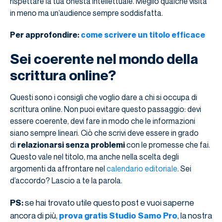
rispettare la tua onestà intellettuale. Meglio qualche visita
in meno ma un’audience sempre soddisfatta.
Per approfondire:
come scrivere un titolo efficace
Sei coerente nel mondo della
scrittura online?
Questi sono i consigli che voglio dare a chi si occupa di
scrittura online. Non puoi evitare questo passaggio: devi
essere coerente, devi fare in modo che le informazioni
siano sempre lineari. Ciò che scrivi deve essere in grado
di
relazionarsi senza problemi
con le promesse che fai.
Questo vale nel titolo, ma anche nella scelta degli
argomenti da affrontare nel
calendario editoriale
. Sei
d’accordo? Lascio a te la parola.
se hai trovato utile questo post e vuoi saperne
PS:
ancora di più,
, la nostra
prova gratis Studio Samo Pro