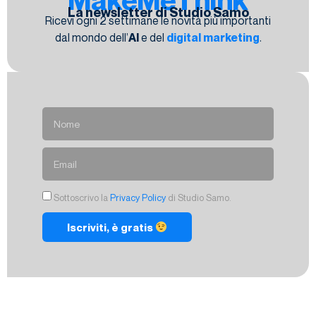
La newsletter di Studio Samo
Ricevi ogni 2 settimane le novità più importanti
dal mondo dell’
AI
e del
digital marketing
.
Sottoscrivo la
Privacy Policy
di Studio Samo.
Iscriviti, è gratis