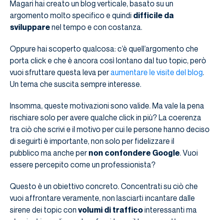
Magari hai creato un blog verticale, basato su un
argomento molto specifico e quindi
difficile da
sviluppare
nel tempo e con costanza.
Oppure hai scoperto qualcosa: c’è quell’argomento che
porta click e che è ancora così lontano dal tuo topic, però
vuoi sfruttare questa leva per
aumentare le visite del blog
.
Un tema che suscita sempre interesse.
Insomma, queste motivazioni sono valide. Ma vale la pena
rischiare solo per avere qualche click in più? La coerenza
tra ciò che scrivi e il motivo per cui le persone hanno deciso
di seguirti è importante, non solo per fidelizzare il
pubblico ma anche per
non confondere Google
. Vuoi
essere percepito come un professionista?
Questo è un obiettivo concreto. Concentrati su ciò che
vuoi affrontare veramente, non lasciarti incantare dalle
sirene dei topic con
volumi di traffico
interessanti ma