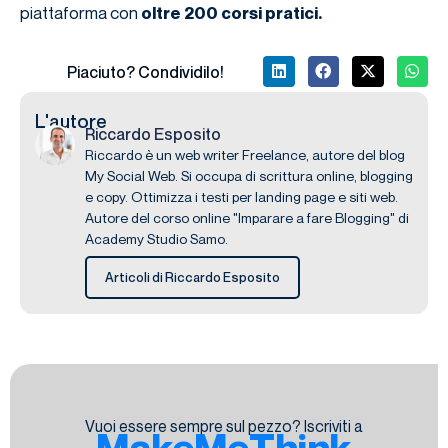
piattaforma con
oltre 200 corsi pratici.
Piaciuto? Condividilo!
L'autore
Riccardo Esposito
Riccardo è un web writer Freelance, autore del blog
My Social Web. Si occupa di scrittura online, blogging
e copy. Ottimizza i testi per landing page e siti web.
Autore del corso online "Imparare a fare Blogging" di
Academy Studio Samo.
Articoli di Riccardo Esposito
Vuoi essere sempre sul pezzo? Iscriviti a
MakeMeThink