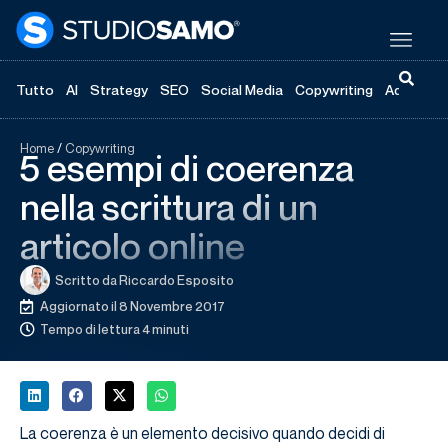
Tutto
AI
Strategy
SEO
Social Media
Copywriting
Advertisi
Home
/
Copywriting
5 esempi di coerenza
nella scrittura di un
articolo online
Scritto da
Riccardo Esposito
Aggiornato il 8 Novembre 2017
Tempo di lettura 4 minuti
La coerenza è un elemento decisivo quando decidi di