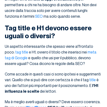
permettere a chi ne ha bisogno di andare oltre. Non devi
uscire dalla traccia solo per avere contenuti lunghi:
funziona in termini
SEO
ma solo quando serve.
Tag title e H1 devono essere
uguali o diversi?
Un aspetto interessante che spesso viene affrontato
poco:
tag title
e H1, ovvero il titolo che inserisci nei
meta
tag di Google
e quello che usi per il pubblico, devono
essere uguali? Cosa dicono le regole della SEO?
Come accade in questi casi ci sono ipotesi e suggerimenti
vari. Quello che si può dire con certezza è che il tag
title
è
uno dei fattori più importanti per il posizionamento. E
l’H1
influenza le scelte
dei lettori.
Ma è meglio averli uguali o diversi? Deve esserci coerenza.