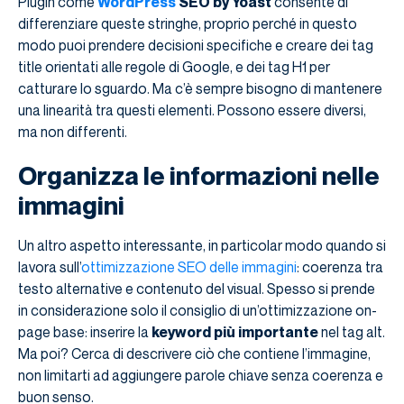
Plugin come
WordPress
SEO by Yoast
consente di
differenziare queste stringhe, proprio perché in questo
modo puoi prendere decisioni specifiche e creare dei tag
title orientati alle regole di Google, e dei tag H1 per
catturare lo sguardo. Ma c’è sempre bisogno di mantenere
una linearità tra questi elementi. Possono essere diversi,
ma non differenti.
Organizza le informazioni nelle
immagini
Un altro aspetto interessante, in particolar modo quando si
lavora sull’
ottimizzazione SEO delle immagini
: coerenza tra
testo alternative e contenuto del visual. Spesso si prende
in considerazione solo il consiglio di un’ottimizzazione on-
page base: inserire la
keyword più importante
nel tag alt.
Ma poi? Cerca di descrivere ciò che contiene l’immagine,
non limitarti ad aggiungere parole chiave senza coerenza e
buon senso.