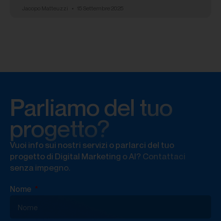
Jacopo Matteuzzi
15 Settembre 2025
Parliamo del tuo
progetto?
Vuoi info sui nostri servizi o parlarci del tuo
progetto di Digital Marketing o AI? Contattaci
senza impegno.
Nome