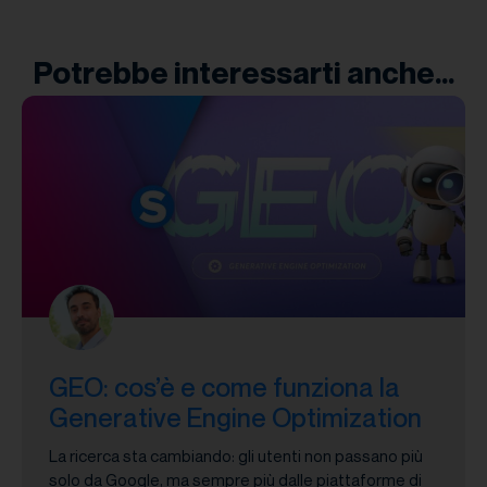
Potrebbe interessarti anche...
GEO: cos’è e come funziona la
Generative Engine Optimization
La ricerca sta cambiando: gli utenti non passano più
solo da Google, ma sempre più dalle piattaforme di