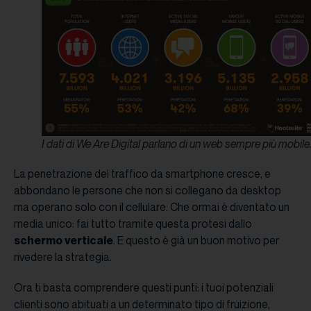
I dati di We Are Digital parlano di un web sempre più mobile
La penetrazione del traffico da smartphone cresce, e
abbondano le persone che non si collegano da desktop
ma operano solo con il cellulare. Che ormai è diventato un
media unico: fai tutto tramite questa protesi dallo
schermo verticale
. E questo è già un buon motivo per
rivedere la strategia.
Ora ti basta comprendere questi punti: i tuoi potenziali
clienti sono abituati a un determinato tipo di fruizione,