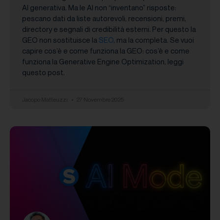
AI generativa. Ma le AI non “inventano” risposte:
pescano dati da liste autorevoli, recensioni, premi,
directory e segnali di credibilità esterni. Per questo la
GEO non sostituisce la
SEO
, ma la completa. Se vuoi
capire cos’è e come funziona la GEO: cos’è e come
funziona la Generative Engine Optimization, leggi
questo post.
Jacopo Matteuzzi
27 Novembre 2025