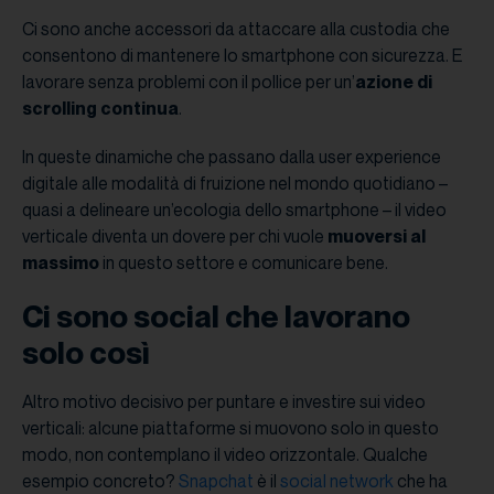
Ci sono anche accessori da attaccare alla custodia che
consentono di mantenere lo smartphone con sicurezza. E
lavorare senza problemi con il pollice per un’
azione di
scrolling continua
.
In queste dinamiche che passano dalla user experience
digitale alle modalità di fruizione nel mondo quotidiano –
quasi a delineare un’ecologia dello smartphone – il video
verticale diventa un dovere per chi vuole
muoversi al
massimo
in questo settore e comunicare bene.
Ci sono social che lavorano
solo così
Altro motivo decisivo per puntare e investire sui video
verticali: alcune piattaforme si muovono solo in questo
modo, non contemplano il video orizzontale. Qualche
esempio concreto?
Snapchat
è il
social network
che ha