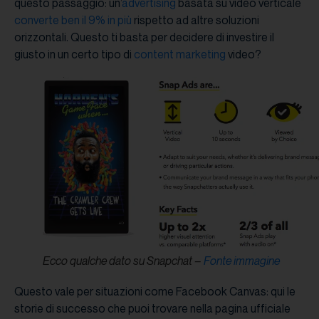
questo passaggio: un’
advertising
basata su video verticale
converte ben il 9% in più
rispetto ad altre soluzioni
orizzontali. Questo ti basta per decidere di investire il
giusto in un certo tipo di
content marketing
video?
Ecco qualche dato su Snapchat –
Fonte immagine
Questo vale per situazioni come Facebook Canvas: qui le
storie di successo che puoi trovare nella pagina ufficiale