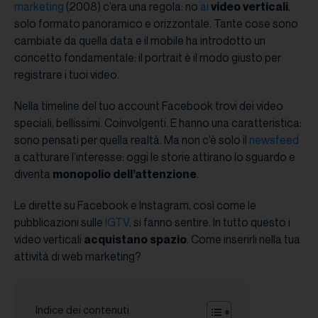
marketing
(2008) c’era una regola: no
ai
video verticali
,
solo formato panoramico e orizzontale. Tante cose sono
cambiate da quella data e il mobile ha introdotto un
concetto fondamentale: il portrait è il modo giusto per
registrare i tuoi video.
Nella timeline del tuo account Facebook trovi dei video
speciali, bellissimi. Coinvolgenti. E hanno una caratteristica:
sono pensati per quella realtà. Ma non c’è solo il
newsfeed
a catturare l’interesse: oggi le storie attirano lo sguardo e
diventa
monopolio dell’attenzione
.
Le dirette su Facebook e Instagram, così come le
pubblicazioni sulle
IGTV
, si fanno sentire. In tutto questo i
video verticali
acquistano spazio
. Come inserirli nella tua
attività di web marketing?
Indice dei contenuti