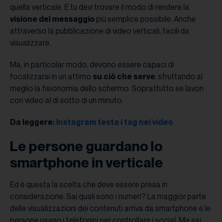
quella verticale. E tu devi trovare il modo di rendere la
visione del messaggio
più semplice possibile. Anche
attraverso la pubblicazione di video verticali, facili da
visualizzare.
Ma, in particolar modo, devono essere capaci di
focalizzarsi in un attimo
su ciò che serve
, sfruttando al
meglio la fisionomia dello schermo. Soprattutto se lavori
con video al di sotto di un minuto.
Da leggere:
Instagram testa i tag nei video
Le persone guardano lo
smartphone in verticale
Ed è questa la scelta che deve essere presa in
considerazione. Sai quali sono i numeri? La maggior parte
delle visualizzazioni dei contenuti arriva da smartphone e le
persone usano i telefonini per controllare i social. Ma sai