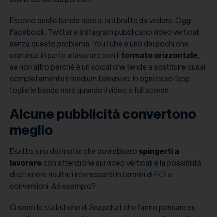
Escono quelle bande nere ai lati brutte da vedere. Oggi
Facebook, Twitter e Instagram pubblicano video verticali
senza questo problema. YouTube è uno dei pochi che
continua in parte a lavorare con il
formato orizzontale
,
se non altro perché è un social che tende a sostituire quasi
completamente il medium televisivo. In ogni caso l’app
toglie le bande nere quando il video è full screen.
Alcune pubblicità convertono
meglio
Esatto, uno dei motivi che dovrebbero
spingerti a
lavorare
con attenzione sui video verticali è la possibilità
di ottenere risultati interessanti in termini di
ROI
e
conversioni. Ad esempio?
Ci sono le statistiche di Snapchat che fanno pensare su