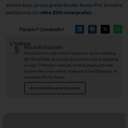
ancora di più,
, la nostra
prova gratis Studio Samo Pro
piattaforma con
oltre 200 corsi pratici.
Piaciuto? Condividilo!
L'autore
Riccardo Esposito
Riccardo è un web writer Freelance, autore del blog
My Social Web. Si occupa di scrittura online, blogging
e copy. Ottimizza i testi per landing page e siti web.
Autore del corso online "Imparare a fare Blogging" di
Academy Studio Samo.
Articoli di Riccardo Esposito