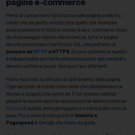
pagine e-commerce
Prima di concentrare l’attenzione sulle pagine prodotto
credo che sia giusto sintetizzare quello che dovrebbe
essere presente in tutte le risorse di un e-commerce. Inizio
da un passaggio relativo alla sicurezza: tutte le pagine
devono presentare il certificato SSL che permette di
passare da
HTTP
a HTTPS
. Su un e-commerce questo
è indispensabile perché le persone lasciano dati sensibili e
devono sentirsi al sicuro. Non puoi fare altrimenti.
Punto secondo: la velocità di caricamento delle pagine.
Ogni secondo di ritardo sono visite che abbandonano la
risorsa e acquisti che vanno via. È tuo preciso obbligo
piegare le risorse verso la velocizzazione dell’ecommerce:
hosting
di qualità, immagini leggere e codice pulito sono la
base. Poi ci sono le indicazioni di
Gmetrix e
Pagespeed
di Google che fanno da guida.