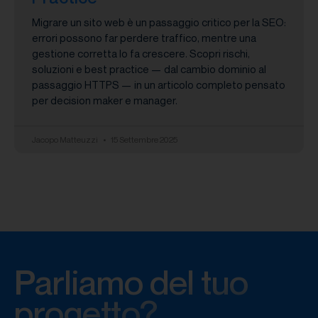
Migrare un sito web è un passaggio critico per la SEO:
errori possono far perdere traffico, mentre una
gestione corretta lo fa crescere. Scopri rischi,
soluzioni e best practice — dal cambio dominio al
passaggio HTTPS — in un articolo completo pensato
per decision maker e manager.
Jacopo Matteuzzi
15 Settembre 2025
Parliamo del tuo
progetto?