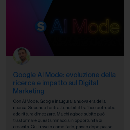
Google AI Mode: evoluzione della
ricerca e impatto sul Digital
Marketing
Con AI Mode, Google inaugura la nuova era della
ricerca. Secondo fonti attendibili, il traffico potrebbe
addirittura dimezzare. Ma chi agisce subito può
trasformare questa minaccia in opportunità di
crescita. Qui ti svelo come farlo, passo dopo passo,