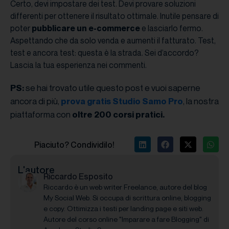
Certo, devi impostare dei test. Devi provare soluzioni
differenti per ottenere il risultato ottimale. Inutile pensare di
poter
pubblicare un e-commerce
e lasciarlo fermo.
Aspettando che da solo venda e aumenti il fatturato. Test,
test e ancora test: questa è la strada. Sei d’accordo?
Lascia la tua esperienza nei commenti.
se hai trovato utile questo post e vuoi saperne
PS:
ancora di più,
, la nostra
prova gratis Studio Samo Pro
piattaforma con
oltre 200 corsi pratici.
Piaciuto? Condividilo!
L'autore
Riccardo Esposito
Riccardo è un web writer Freelance, autore del blog
My Social Web. Si occupa di scrittura online, blogging
e copy. Ottimizza i testi per landing page e siti web.
Autore del corso online "Imparare a fare Blogging" di