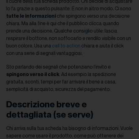
Il cuore della tua scheda prodotto. Chi decide di acquistare
lo fa grazie a questo pulsante. E non in altro modo. Ci sono
tutte le informazioni
che spingono verso una decisione
chiara. Ma alla fine è qui che il pubblico clicca quando
prende una decisione. Qualche consiglio utile: lascia
respirare il bottone, non soffocarlo e rendilo visibile con un
buon colore. Usa una
call to action
chiara e aiuta il click
con una serie di segnali vantaggiosi.
Sto parlando dei segnali che potenziano l’invito e
spingono verso il click
. Ad esempio la spedizione
gratuita, sconti, tempi per far arrivare il bene a casa,
semplicità di acquisto, sicurezza del pagamento.
Descrizione breve e
dettagliata (se serve)
Chi arriva sulla tua scheda ha bisogno di informazioni. Vuole
sapere come usare il prodotto, come può ottenere dei