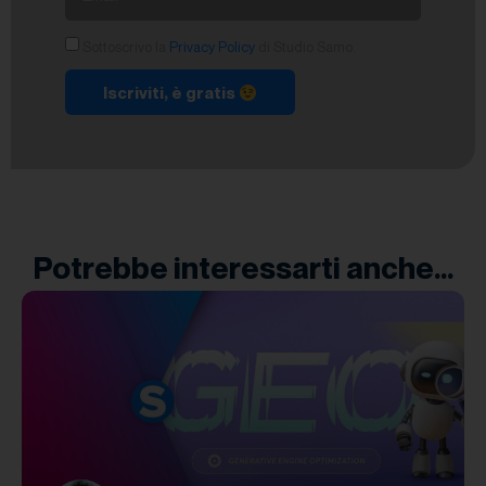
Sottoscrivo la
Privacy Policy
di Studio Samo.
Iscriviti, è gratis
Potrebbe interessarti anche...