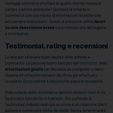
vantaggi concreti e sfruttare le qualità che hai messo in
campo. L’errore principale? Gonfiare la scheda e-
commerce con una marea di informazioni tecniche che
non sempre interessano. Quindi, la soluzione: prima
lavori
su una descrizione breve
e poi inserisci una dettagliata
a scomparsa.
Testimonial, rating e recensioni
La leva per ottenere buoni risultati dalla scheda e-
commerce. Le persone hanno bisogno del confronto, delle
informazioni giuste
per decidere se comprare o meno.
Queste informazioni arrivano da chi ha già effettuato
l’acquisto. Ecco perché è importante avere le recensioni.
Sulla scheda dell’e-commerce devono esserci i testi di chi
ha provato il prodotto o il servizio. Sto parlando di
testimonial, individui reali con un nome e un cognome che ti
aiutano a convincere chi ha dei dubbi. Senza dimenticare il