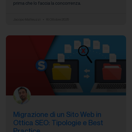
prima che lo faccia la concorrenza.
Jacopo Matteuzzi
16 Ottobre 2025
Migrazione di un Sito Web in
Ottica SEO: Tipologie e Best
Practice