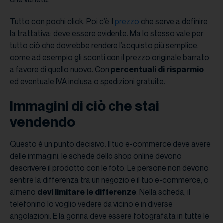
Tutto con pochi click. Poi c’è il
prezzo
che serve a definire
la trattativa: deve essere evidente. Ma lo stesso vale per
tutto ciò che dovrebbe rendere l’acquisto più semplice,
come ad esempio gli sconti con il prezzo originale barrato
a favore di quello nuovo. Con
percentuali di risparmio
ed eventuale IVA inclusa o spedizioni gratuite.
Immagini di ciò che stai
vendendo
Questo è un punto decisivo. Il tuo e-commerce deve avere
delle immagini, le schede dello shop online devono
descrivere il prodotto con le foto. Le persone non devono
sentire la differenza tra un negozio e il tuo e-commerce, o
almeno
devi limitare le differenze
. Nella scheda, il
telefonino lo voglio vedere da vicino e in diverse
angolazioni. E la gonna deve essere fotografata in tutte le