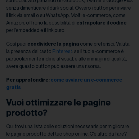
sui social. Sto parlando di Facebook, Twitter e Google Plus
senza dimenticare il dark social. Ovvero i button per inviare
il link via email o su WhatsApp. Molti e-commerce, come
Amazon, offrono la possibilità di
estrapolare il codice
per l’embedded e il link puro.
Così puoi
condividere la pagina
come preferisci. Valuta
la presenza del tasto
Pinterest
: se il tuo e-commerce è
particolarmente incline al visual, e alle immagini di qualità,
avere questo button può essere una risorsa.
Per approfondire:
come avviare un e-commerce
gratis
Vuoi ottimizzare le pagine
prodotto?
Qui trovi una lista delle soluzioni necessarie per migliorare
le pagine prodotto del tuo shop online. C’è altro da fare?