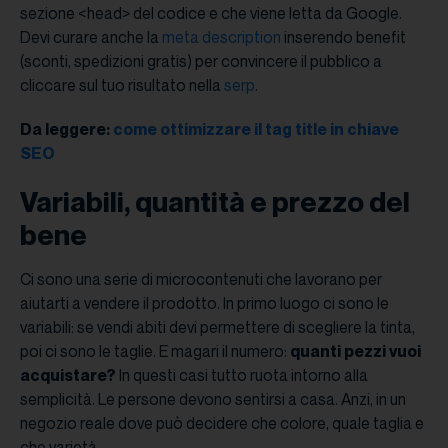
sezione <head> del codice e che viene letta da Google.
Devi curare anche la
meta description
inserendo benefit
(sconti, spedizioni gratis) per convincere il pubblico a
cliccare sul tuo risultato nella
serp
.
Da leggere:
come ottimizzare il tag title in chiave
SEO
Variabili, quantità e prezzo del
bene
Ci sono una serie di microcontenuti che lavorano per
aiutarti a vendere il prodotto. In primo luogo ci sono le
variabili: se vendi abiti devi permettere di scegliere la tinta,
poi ci sono le taglie. E magari il numero:
quanti pezzi vuoi
acquistare?
In questi casi tutto ruota intorno alla
semplicità. Le persone devono sentirsi a casa. Anzi, in un
negozio reale dove può decidere che colore, quale taglia e
che varietà.