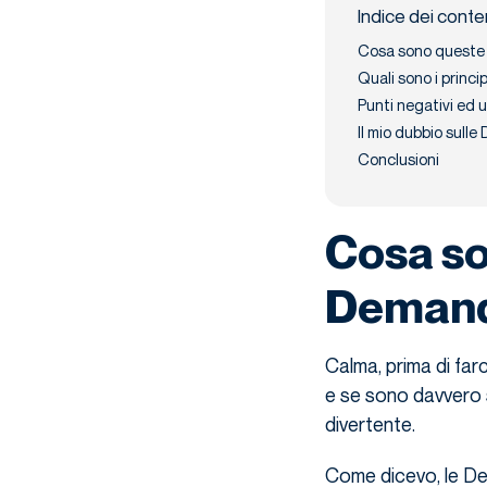
Indice dei conte
Cosa sono queste
Quali sono i princ
Punti negativi ed 
Il mio dubbio sull
Conclusioni
Cosa so
Demand
Calma, prima di fa
e se sono davvero s
divertente.
Come dicevo, le D