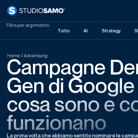
Filtra per argomento:
Tutto
AI
Strategy
S
Home
/
Advertising
Campagne D
Gen di Google
cosa sono e 
funzionano
La prima volta che abbiamo sentito nominare le cam