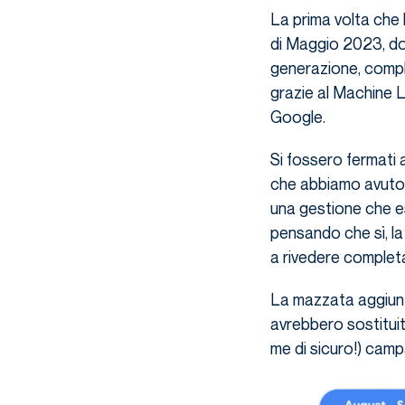
La prima volta che 
di Maggio 2023, do
generazione, compl
grazie al Machine Le
Google.
Si fossero fermati
che abbiamo avuto è
una gestione che es
pensando che sì, la
a rivedere complet
La mazzata aggiunt
avrebbero sostituit
me di sicuro!) cam