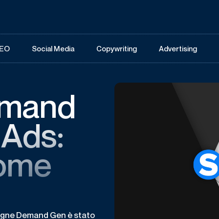
EO
Social Media
Copywriting
Advertising
emand
 Ads:
come
pagne Demand Gen è stato