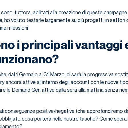
sono, tuttora, abilitati alla creazione di queste campagne 
, ho voluto testarle largamente su più progetti, in settori d
ne riflessioni
no i principali vantaggi 
unzionano?
e, dal 1 Gennaio al 31 Marzo, ci sarà la progressiva sostit
ancora attive all’interno degli account con le nuove tipo
are le Demand Gen attive dalla sera alla mattina senza n
tuali conseguenze positive/negative (che approfondiremo d
bbligato cosa porterà nelle nostre tasche? Come spera 
ambiamento?