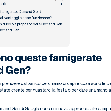
nuti
 famigerate Demand Gen?
ipali vantaggi e come funzionano?
un dubbio a proposito delle Demand Gen
e Demand Gen
no queste famigerate
 Gen?
rci prendere dal panico cerchiamo di capire cosa sono le
tate create per guastarci la festa o per dare una mano a 
emand Gen di Google sono un nuovo approccio alle camp