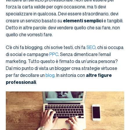
forza la carta valide per ogni occasione, ma ti devi
specializzare in qualcosa. Devi essere straordinario, devi
creare un servizio basato su
elementi semplici
e tangibili.
Detto in altre parole: devi vendere quello che sai fare, non
quello che vorresti fare.
C’è chi fa blogging, chi scrive testi, chi fa
SEO
, chi si occupa
di social e campagne
PPC
. Senza dimenticare l’email
marketing. Tutto questo è firmato da un’unica persona?
Dal mio punto di vista un blogger crea strategie virtuose
per far decollare un
blog
. In sintonia con
altre figure
professionali
.