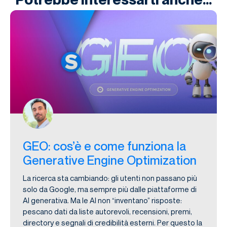
GEO: cos’è e come funziona la
Generative Engine Optimization
La ricerca sta cambiando: gli utenti non passano più
solo da Google, ma sempre più dalle piattaforme di
AI generativa. Ma le AI non “inventano” risposte:
pescano dati da liste autorevoli, recensioni, premi,
directory e segnali di credibilità esterni. Per questo la