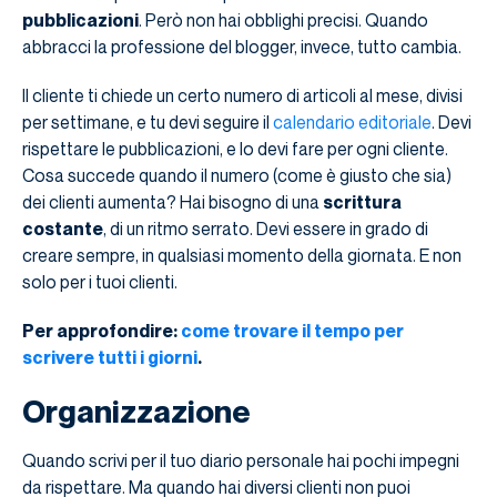
pubblicazioni
. Però non hai obblighi precisi. Quando
abbracci la professione del blogger, invece, tutto cambia.
Il cliente ti chiede un certo numero di articoli al mese, divisi
per settimane, e tu devi seguire il
calendario editoriale
. Devi
rispettare le pubblicazioni, e lo devi fare per ogni cliente.
Cosa succede quando il numero (come è giusto che sia)
dei clienti aumenta? Hai bisogno di una
scrittura
costante
, di un ritmo serrato. Devi essere in grado di
creare sempre, in qualsiasi momento della giornata. E non
solo per i tuoi clienti.
Per approfondire:
come trovare il tempo per
scrivere tutti i giorni
.
Organizzazione
Quando scrivi per il tuo diario personale hai pochi impegni
da rispettare. Ma quando hai diversi clienti non puoi