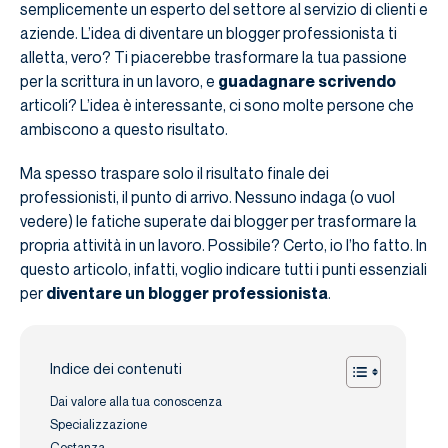
semplicemente un esperto del settore al servizio di clienti e
aziende. L’idea di diventare un blogger professionista ti
alletta, vero? Ti piacerebbe trasformare la tua passione
per la scrittura in un lavoro, e
guadagnare scrivendo
articoli? L’idea è interessante, ci sono molte persone che
ambiscono a questo risultato.
Ma spesso traspare solo il risultato finale dei
professionisti, il punto di arrivo. Nessuno indaga (o vuol
vedere) le fatiche superate dai blogger per trasformare la
propria attività in un lavoro. Possibile? Certo, io l’ho fatto. In
questo articolo, infatti, voglio indicare tutti i punti essenziali
per
diventare un blogger professionista
.
Indice dei contenuti
Dai valore alla tua conoscenza
Specializzazione
Costanza