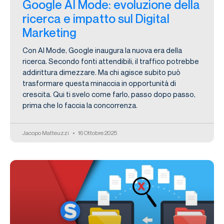
Google AI Mode: evoluzione della
ricerca e impatto sul Digital
Marketing
Con AI Mode, Google inaugura la nuova era della
ricerca. Secondo fonti attendibili, il traffico potrebbe
addirittura dimezzare. Ma chi agisce subito può
trasformare questa minaccia in opportunità di
crescita. Qui ti svelo come farlo, passo dopo passo,
prima che lo faccia la concorrenza.
Jacopo Matteuzzi
16 Ottobre 2025