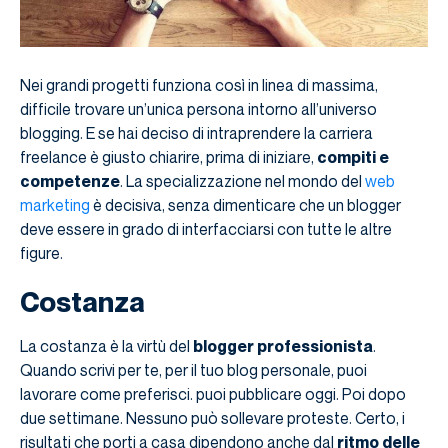
Nei grandi progetti funziona così in linea di massima,
difficile trovare un’unica persona intorno all’universo
blogging. E se hai deciso di intraprendere la carriera
freelance è giusto chiarire, prima di iniziare,
compiti e
competenze
. La specializzazione nel mondo del
web
marketing
è decisiva, senza dimenticare che un blogger
deve essere in grado di interfacciarsi con tutte le altre
figure.
Costanza
La costanza è la virtù del
blogger professionista
.
Quando scrivi per te, per il tuo blog personale, puoi
lavorare come preferisci. puoi pubblicare oggi. Poi dopo
due settimane. Nessuno può sollevare proteste. Certo, i
risultati che porti a casa dipendono anche dal
ritmo delle