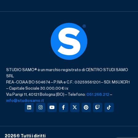
STUDIO SAMO® è un marchio registrato di CENTRO STUDI SAMO
SRL
REA-CCIAA BO 504674 – P.IVA e C.F.: 03259561201 – SDI: M5UXCR1
– Capitale Sociale 30.000,00 € i.v.
Via Parigi 11, 40121 Bologna (BO) – Telefono:
051.268.212
–
info@studiosamo.it
2026
© Tutti i diritti