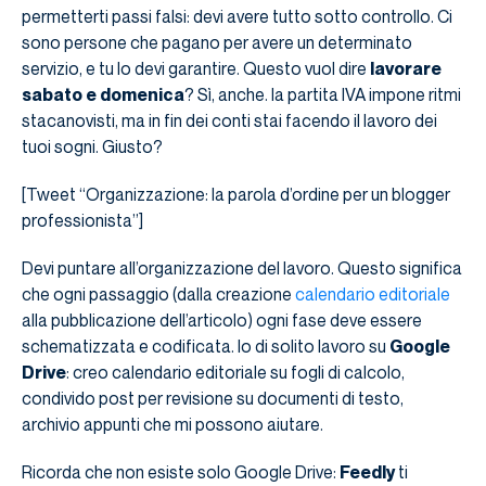
permetterti passi falsi: devi avere tutto sotto controllo. Ci
sono persone che pagano per avere un determinato
servizio, e tu lo devi garantire. Questo vuol dire
lavorare
sabato e domenica
? Sì, anche. la partita IVA impone ritmi
stacanovisti, ma in fin dei conti stai facendo il lavoro dei
tuoi sogni. Giusto?
[Tweet “Organizzazione: la parola d’ordine per un blogger
professionista”]
Devi puntare all’organizzazione del lavoro. Questo significa
che ogni passaggio (dalla creazione
calendario editoriale
alla pubblicazione dell’articolo) ogni fase deve essere
schematizzata e codificata. Io di solito lavoro su
Google
Drive
: creo calendario editoriale su fogli di calcolo,
condivido post per revisione su documenti di testo,
archivio appunti che mi possono aiutare.
Ricorda che non esiste solo Google Drive:
Feedly
ti