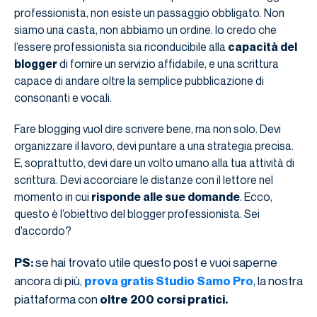
professionista, non esiste un passaggio obbligato. Non
siamo una casta, non abbiamo un ordine. Io credo che
l’essere professionista sia riconducibile alla
capacità del
blogger
di fornire un servizio affidabile, e una scrittura
capace di andare oltre la semplice pubblicazione di
consonanti e vocali.
Fare blogging vuol dire scrivere bene, ma non solo. Devi
organizzare il lavoro, devi puntare a una strategia precisa.
E, soprattutto, devi dare un volto umano alla tua attività di
scrittura. Devi accorciare le distanze con il lettore nel
momento in cui
risponde alle sue domande
. Ecco,
questo è l’obiettivo del blogger professionista. Sei
d’accordo?
se hai trovato utile questo post e vuoi saperne
PS:
ancora di più,
, la nostra
prova gratis Studio Samo Pro
piattaforma con
oltre 200 corsi pratici.