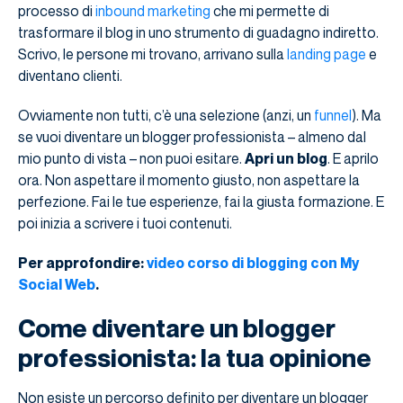
processo di
inbound marketing
che mi permette di
trasformare il blog in uno strumento di guadagno indiretto.
Scrivo, le persone mi trovano, arrivano sulla
landing page
e
diventano clienti.
Ovviamente non tutti, c’è una selezione (anzi, un
funnel
). Ma
se vuoi diventare un blogger professionista – almeno dal
mio punto di vista – non puoi esitare.
Apri un blog
. E aprilo
ora. Non aspettare il momento giusto, non aspettare la
perfezione. Fai le tue esperienze, fai la giusta formazione. E
poi inizia a scrivere i tuoi contenuti.
Per approfondire:
video corso di blogging con My
Social Web
.
Come diventare un blogger
professionista: la tua opinione
Non esiste un percorso definito per diventare un blogger