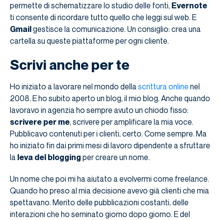
permette di schematizzare lo studio delle fonti,
Evernote
ti consente di ricordare tutto quello che leggi sul web. E
Gmail
gestisce la comunicazione. Un consiglio: crea una
cartella su queste piattaforme per ogni cliente.
Scrivi anche per te
Ho iniziato a lavorare nel mondo della
scrittura online
nel
2008. E ho subito aperto un blog, il mio blog. Anche quando
lavoravo in agenzia ho sempre avuto un chiodo fisso:
scrivere per me
, scrivere per amplificare la mia voce.
Pubblicavo contenuti per i clienti, certo. Come sempre. Ma
ho iniziato fin dai primi mesi di lavoro dipendente a sfruttare
la
leva del blogging
per creare un nome.
Un nome che poi mi ha aiutato a evolvermi come freelance.
Quando ho preso al mia decisione avevo già clienti che mia
spettavano. Merito delle pubblicazioni costanti, delle
interazioni che ho seminato giorno dopo giorno. E del