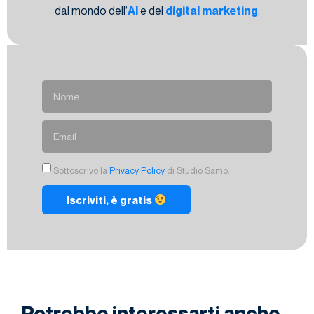
dal mondo dell’
AI
e del
digital marketing
.
Sottoscrivo la
Privacy Policy
di Studio Samo.
Iscriviti, è gratis
Potrebbe interessarti anche...