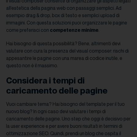
Il visual composer consente di organizzare gli aspetti legati
all’estetica della pagina web con passaggi semplici. Ad
esempio drag & drop, box di testo e semplici upload di
immagini. Con questa soluzioni puoi organizzare le pagine
come preferisci con
competenze minime
.
Hai bisogno di questa possibilità? Bene, altrimenti devi
valutare con cura la presenza del visual composer: rischi di
appesantire le pagine con una marea di codice inutile, e
questo non è il massimo.
Considera i tempi di
caricamento delle pagine
Vuoi cambiare tema? Hai bisogno del template per il tuo
nuovo blog? In ogni caso devi valutare i tempi di
caricamento delle pagine. Uno step che oggi è decisivo per
la user experience e per avere buoni risultati in termini di
ottimizzazione SEO. Quindi, prendi un blog che ospita il