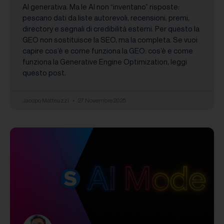
AI generativa. Ma le AI non “inventano” risposte:
pescano dati da liste autorevoli, recensioni, premi,
directory e segnali di credibilità esterni. Per questo la
GEO non sostituisce la SEO, ma la completa. Se vuoi
capire cos’è e come funziona la GEO: cos’è e come
funziona la Generative Engine Optimization, leggi
questo post.
Jacopo Matteuzzi
27 Novembre 2025