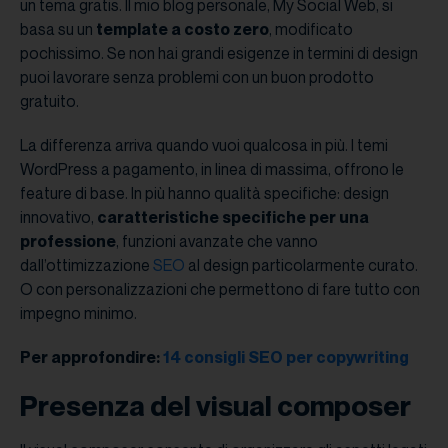
un tema gratis. Il mio blog personale, My Social Web, si
basa su un
template a costo zero
, modificato
pochissimo. Se non hai grandi esigenze in termini di design
puoi lavorare senza problemi con un buon prodotto
gratuito.
La differenza arriva quando vuoi qualcosa in più. I temi
WordPress a pagamento, in linea di massima, offrono le
feature di base. In più hanno qualità specifiche: design
innovativo,
caratteristiche specifiche per una
professione
, funzioni avanzate che vanno
dall’ottimizzazione
SEO
al design particolarmente curato.
O con personalizzazioni che permettono di fare tutto con
impegno minimo.
Per approfondire:
14 consigli SEO per copywriting
Presenza del visual composer