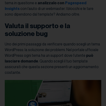
tema in questione e
analizzalo con
Pagespeed
Insights
con l’aiuto di un webmaster. I blocchi e le tare
sono dipendono dal template? Andiamo oltre.
Valuta il supporto e la
soluzione bug
Uno dei primi passaggi da verificare quando scegli un tema
WordPress: la soluzione dei problemi. Nel portale ufficiale
WordPress ogni tema ha un support dove l’utente
può
lasciare domande
. Quando scegli il tuo template
assicurati che questa sezione presenti un aggiornamento
costante.