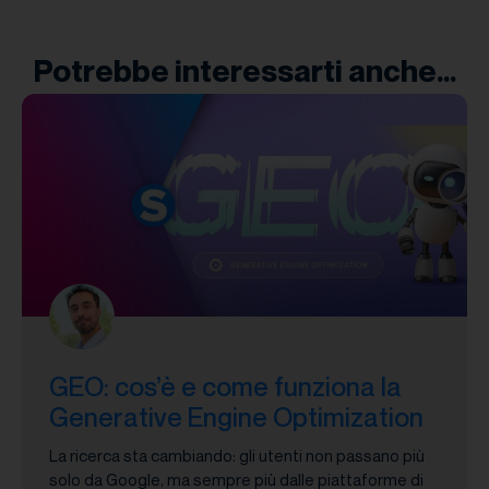
Potrebbe interessarti anche...
GEO: cos’è e come funziona la
Generative Engine Optimization
La ricerca sta cambiando: gli utenti non passano più
solo da Google, ma sempre più dalle piattaforme di