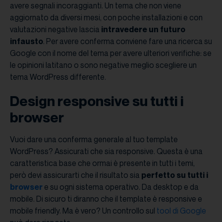
avere segnali incoraggianti. Un tema che non viene
aggiornato da diversi mesi, con poche installazioni e con
valutazioni negative lascia
intravedere un futuro
infausto
. Per avere conferma conviene fare una ricerca su
Google con il nome del tema per avere ulteriori verifiche: se
le opinioni latitano o sono negative meglio scegliere un
tema WordPress differente.
Design responsive su tutti i
browser
Vuoi dare una conferma generale al tuo template
WordPress? Assicurati che sia responsive. Questa è una
caratteristica base che ormai è presente in tutti i temi,
però devi assicurarti che il risultato sia
perfetto su tutti i
browser
e su ogni sistema operativo. Da desktop e da
mobile. Di sicuro ti diranno che il template è responsive e
mobile friendly. Ma è vero? Un controllo sul
tool di Google