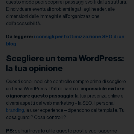
questo modo puoi scoprire i passaggi svolti dalla struttura.
E individuare eventuali problemi legati agli header, alle
dimensioni delle immagini e all’organizzazione
dell’accessibilità.
Da leggere:
i consigli per l’ottimizzazione SEO di un
blog
Scegliere un tema WordPress:
la tua opinione
Questi sono i nodi che controllo sempre prima di scegliere
un tema WordPress. D’altro canto è
impossibile evitare
o ignorare questo passaggio
: la tua presenza online e
diversi aspetti del web marketing – la SEO, il personal
branding
, la user experience – dipendono dal template. Tu
cosa guardi? Cosa controlli?
se hai trovato utile questo post e vuoi saperne
PS: