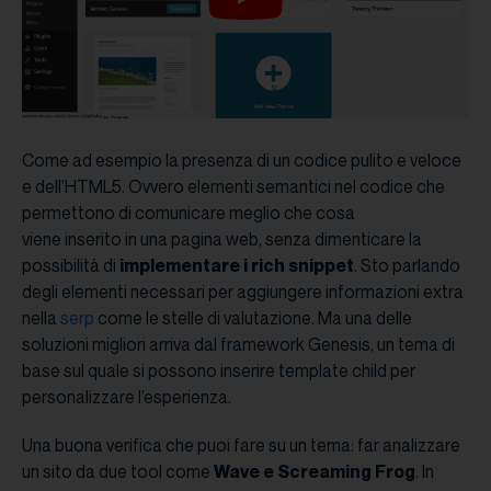
Come ad esempio la presenza di un codice pulito e veloce
e dell’HTML5. Ovvero elementi semantici nel codice che
permettono di comunicare meglio che cosa
viene inserito in una pagina web, senza dimenticare la
possibilità di
implementare i rich snippet
. Sto parlando
degli elementi necessari per aggiungere informazioni extra
nella
serp
come le stelle di valutazione. Ma una delle
soluzioni migliori arriva dal framework Genesis, un tema di
base sul quale si possono inserire template child per
personalizzare l’esperienza.
Una buona verifica che puoi fare su un tema: far analizzare
un sito da due tool come
Wave e Screaming Frog
. In