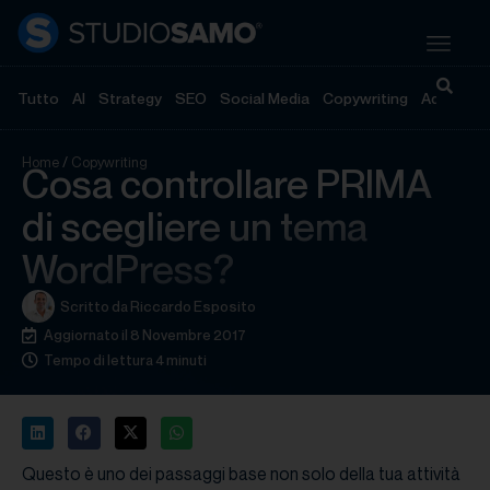
Tutto
AI
Strategy
SEO
Social Media
Copywriting
Advertisi
Home
/
Copywriting
Cosa controllare PRIMA
di scegliere un tema
WordPress?
Scritto da
Riccardo Esposito
Aggiornato il 8 Novembre 2017
Tempo di lettura 4 minuti
Questo è uno dei passaggi base non solo della tua attività