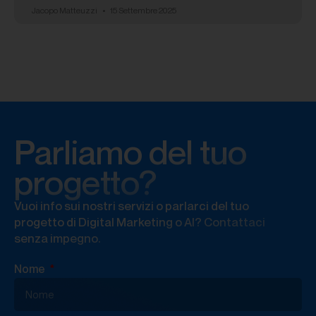
Jacopo Matteuzzi
15 Settembre 2025
Parliamo del tuo
progetto?
Vuoi info sui nostri servizi o parlarci del tuo
progetto di Digital Marketing o AI? Contattaci
senza impegno.
Nome