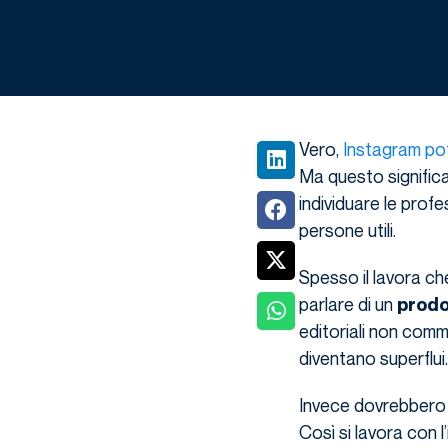
Vero,
Instagram pot
Ma questo significa
individuare le profe
persone utili.
Spesso il lavora ch
parlare di un
prodo
editoriali non comme
diventano superflui.
Invece dovrebbero 
Così si lavora con l