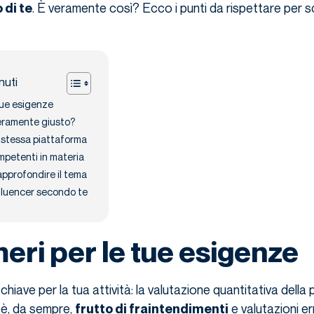
. È veramente così? Ecco i punti da rispettare per sc
 di te
nuti
 tue esigenze
eramente giusto?
 stessa piattaforma
petenti in materia
pprofondire il tema
fluencer secondo te
eri per le tue esigenze
chiave per la tua attività: la valutazione quantitativa della 
è, da sempre,
e valutazioni err
frutto di fraintendimenti