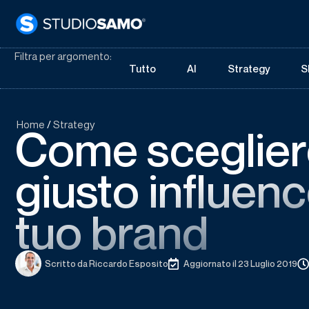
Filtra per argomento:
Tutto
AI
Strategy
S
Home
/
Strategy
Come scegliere
giusto influence
tuo brand
Scritto da
Riccardo Esposito
Aggiornato il 23 Luglio 2019