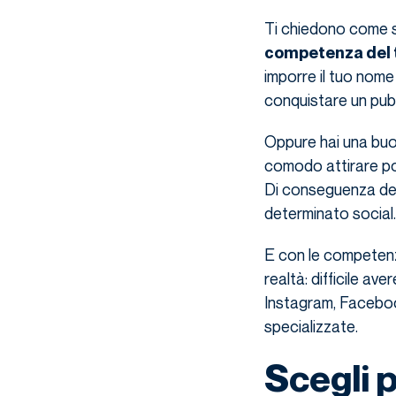
Ti chiedono come sc
competenza del 
imporre il tuo nome
conquistare un pubb
Oppure hai una buon
comodo attirare pot
Di conseguenza de
determinato social.
E con le competen
realtà: difficile av
Instagram, Facebo
specializzate.
Scegli 