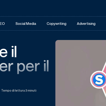
EO
Social Media
Copywriting
Advertising
 il
r per il
Tempo di lettura 3 minuti