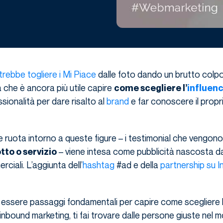
rebbe togliere i Mi Piace
dalle foto dando un brutto colpo
 che è ancora più utile capire
come scegliere l’
influen
ssionalità per dare risalto al
brand
e far conoscere il propr
e ruota intorno a queste figure – i testimonial che vengono
– viene intesa come pubblicità nascosta d
tto o servizio
rciali. L’aggiunta dell’
hashtag
#ad e della
partnership su 
essere passaggi fondamentali per capire come scegliere l’
’inbound marketing, ti fai trovare dalle persone giuste nel 