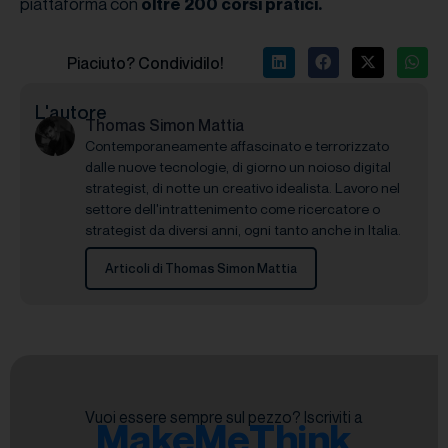
piattaforma con
oltre 200 corsi pratici.
Piaciuto? Condividilo!
L'autore
Thomas Simon Mattia
Contemporaneamente affascinato e terrorizzato
dalle nuove tecnologie, di giorno un noioso digital
strategist, di notte un creativo idealista. Lavoro nel
settore dell'intrattenimento come ricercatore o
strategist da diversi anni, ogni tanto anche in Italia.
Articoli di Thomas Simon Mattia
Vuoi essere sempre sul pezzo? Iscriviti a
MakeMeThink