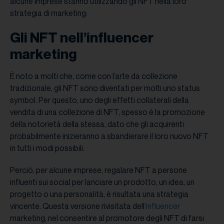
alcune imprese stanno utilizzando gli NFT nella loro
strategia di marketing:
Gli NFT nell’influencer
marketing
È noto a molti che, come con l’arte da collezione
tradizionale, gli NFT sono diventati per molti uno status
symbol. Per questo, uno degli effetti collaterali della
vendita di una collezione di NFT, spesso è la promozione
della notorietà della stessa, dato che gli acquirenti
probabilmente inizieranno a sbandierare il loro nuovo NFT
in tutti i modi possibili.
Perciò, per alcune imprese, regalare NFT a persone
influenti sui social per lanciare un prodotto, un idea, un
progetto o una personalità, è risultata una strategia
vincente. Questa versione rivisitata dell’
influencer
marketing, nel consentire al promotore degli NFT di farsi