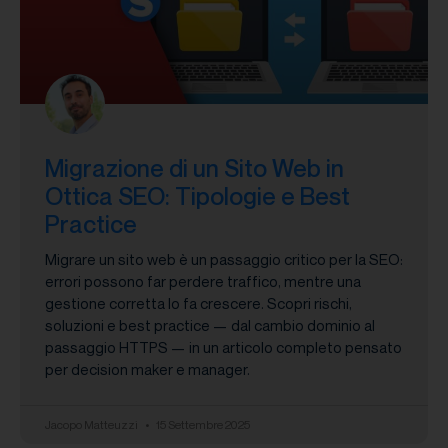
Migrazione di un Sito Web in
Ottica SEO: Tipologie e Best
Practice
Migrare un sito web è un passaggio critico per la SEO:
errori possono far perdere traffico, mentre una
gestione corretta lo fa crescere. Scopri rischi,
soluzioni e best practice — dal cambio dominio al
passaggio HTTPS — in un articolo completo pensato
per decision maker e manager.
Jacopo Matteuzzi
15 Settembre 2025