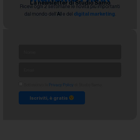
La newsletter di Studio Samo
Ricevi ogni 2 settimane le novità più importanti
dal mondo dell’
AI
e del
digital marketing
.
Sottoscrivo la
Privacy Policy
di Studio Samo.
Iscriviti, è gratis