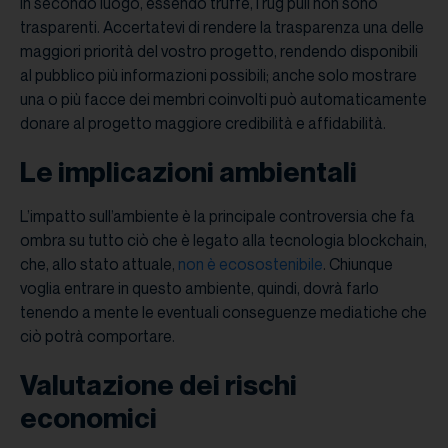
In secondo luogo, essendo truffe, i rug pull non sono
trasparenti. Accertatevi di rendere la trasparenza una delle
maggiori priorità del vostro progetto, rendendo disponibili
al pubblico più informazioni possibili; anche solo mostrare
una o più facce dei membri coinvolti può automaticamente
donare al progetto maggiore credibilità e affidabilità.
Le implicazioni ambientali
L’impatto sull’ambiente è la principale controversia che fa
ombra su tutto ciò che è legato alla tecnologia blockchain,
che, allo stato attuale,
non è ecosostenibile
. Chiunque
voglia entrare in questo ambiente, quindi, dovrà farlo
tenendo a mente le eventuali conseguenze mediatiche che
ciò potrà comportare.
Valutazione dei rischi
economici