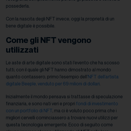
possederla.
Con la nascita degli NFT invece, oggi la proprietà di un
bene digitale è possibile.
Come gli NFT vengono
utilizzati
Le aste di arte digitale sono stati l’evento che ha scosso
tutti, con il quale gli NFT hanno dimostrato al mondo
quanto contassero, primo l’esempio dell’
NFT dell’artista
digitale Beeple, venduto per 69 milioni di dollari
.
Inizialmente il mondo pensava si trattasse di speculazione
finanziaria, e sono nati veri e propri
fondi di investimento
con un portfolio di NFT
, ma ci è voluto poco prima che i
migliori cervelli cominciassero a trovare nuovi utilizzi per
questa tecnologia emergente. Ecco di seguito come