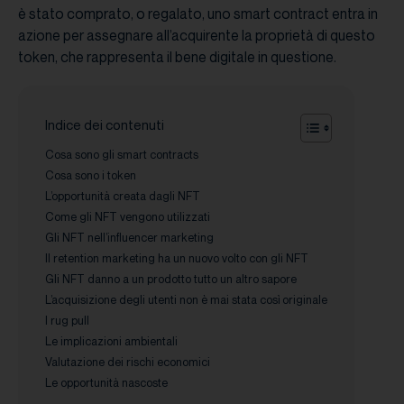
è stato comprato, o regalato, uno smart contract entra in
azione per assegnare all’acquirente la proprietà di questo
token, che rappresenta il bene digitale in questione.
Indice dei contenuti
Cosa sono gli smart contracts
Cosa sono i token
L’opportunità creata dagli NFT
Come gli NFT vengono utilizzati
Gli NFT nell’influencer marketing
Il retention marketing ha un nuovo volto con gli NFT
Gli NFT danno a un prodotto tutto un altro sapore
L’acquisizione degli utenti non è mai stata così originale
I rug pull
Le implicazioni ambientali
Valutazione dei rischi economici
Le opportunità nascoste