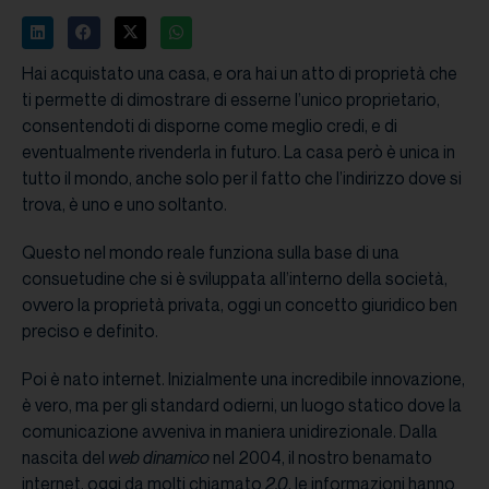
Hai acquistato una casa, e ora hai un atto di proprietà che
ti permette di dimostrare di esserne l’unico proprietario,
consentendoti di disporne come meglio credi, e di
eventualmente rivenderla in futuro. La casa però è unica in
tutto il mondo, anche solo per il fatto che l’indirizzo dove si
trova, è uno e uno soltanto.
Questo nel mondo reale funziona sulla base di una
consuetudine che si è sviluppata all’interno della società,
ovvero la proprietà privata, oggi un concetto giuridico ben
preciso e definito.
Poi è nato internet. Inizialmente una incredibile innovazione,
è vero, ma per gli standard odierni, un luogo statico dove la
comunicazione avveniva in maniera unidirezionale. Dalla
nascita del
web dinamico
nel 2004, il nostro benamato
internet, oggi da molti chiamato
2.0
, le informazioni hanno