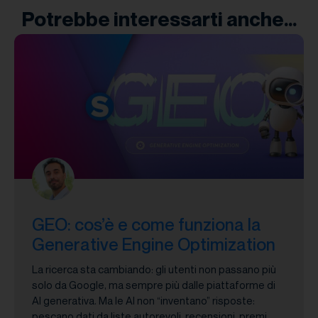
Potrebbe interessarti anche...
GEO: cos’è e come funziona la
Generative Engine Optimization
La ricerca sta cambiando: gli utenti non passano più
solo da Google, ma sempre più dalle piattaforme di
AI generativa. Ma le AI non “inventano” risposte:
pescano dati da liste autorevoli, recensioni, premi,