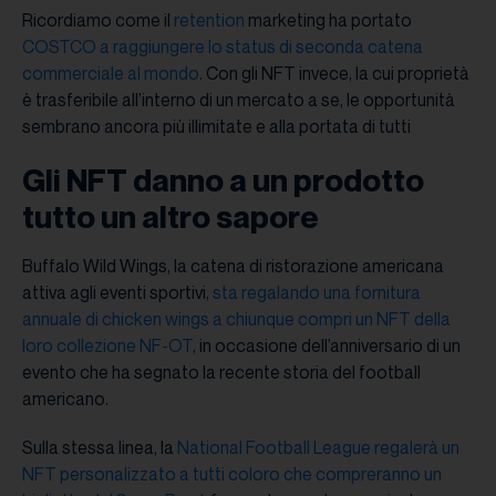
Ricordiamo come il
retention
marketing ha portato
COSTCO a raggiungere lo status di seconda catena
commerciale al mondo
. Con gli NFT invece, la cui proprietà
è trasferibile all’interno di un mercato a se, le opportunità
sembrano ancora più illimitate e alla portata di tutti
Gli NFT danno a un prodotto
tutto un altro sapore
Buffalo Wild Wings, la catena di ristorazione americana
attiva agli eventi sportivi,
sta regalando una fornitura
annuale di chicken wings a chiunque compri un NFT della
loro collezione NF-OT
, in occasione dell’anniversario di un
evento che ha segnato la recente storia del football
americano.
Sulla stessa linea, la
National Football League regalerà un
NFT personalizzato a tutti coloro che compreranno un