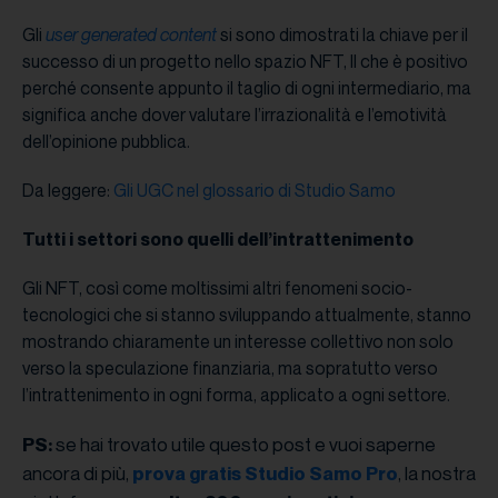
Gli
user generated content
si sono dimostrati la chiave per il
successo di un progetto nello spazio NFT, Il che è positivo
perché consente appunto il taglio di ogni intermediario, ma
significa anche dover valutare l’irrazionalità e l’emotività
dell’opinione pubblica.
Da leggere:
Gli UGC nel glossario di Studio Samo
Tutti i settori sono quelli dell’intrattenimento
Gli NFT, così come moltissimi altri fenomeni socio-
tecnologici che si stanno sviluppando attualmente, stanno
mostrando chiaramente un interesse collettivo non solo
verso la speculazione finanziaria, ma sopratutto verso
l’intrattenimento in ogni forma, applicato a ogni settore.
se hai trovato utile questo post e vuoi saperne
PS:
ancora di più,
, la nostra
prova gratis Studio Samo Pro