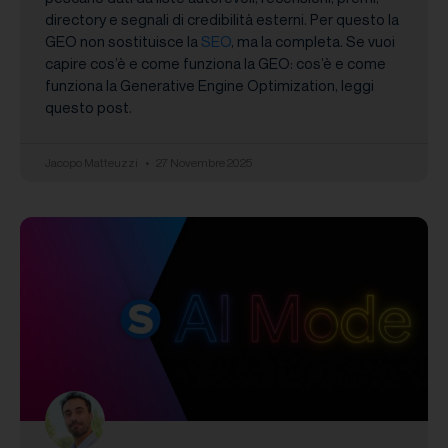
directory e segnali di credibilità esterni. Per questo la
GEO non sostituisce la
SEO
, ma la completa. Se vuoi
capire cos’è e come funziona la GEO: cos’è e come
funziona la Generative Engine Optimization, leggi
questo post.
Jacopo Matteuzzi
27 Novembre 2025