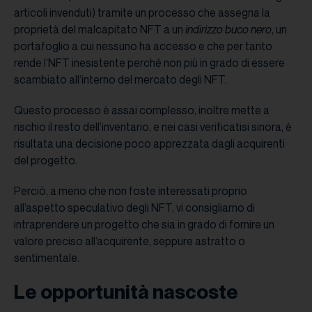
articoli invenduti) tramite un processo che assegna la
proprietà del malcapitato NFT a un
indirizzo buco nero
, un
portafoglio a cui nessuno ha accesso e che per tanto
rende l’NFT inesistente perché non più in grado di essere
scambiato all’interno del mercato degli NFT.
Questo processo è assai complesso, inoltre mette a
rischio il resto dell’inventario, e nei casi verificatisi sinora, è
risultata una decisione poco apprezzata dagli acquirenti
del progetto.
Perciò, a meno che non foste interessati proprio
all’aspetto speculativo degli NFT, vi consigliamo di
intraprendere un progetto che sia in grado di fornire un
valore preciso all’acquirente, seppure astratto o
sentimentale.
Le opportunità nascoste