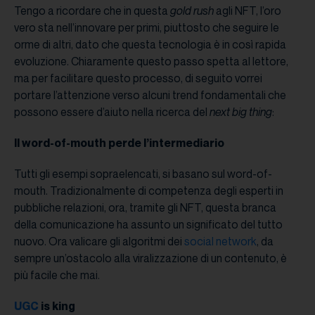
Tengo a ricordare che in questa
gold rush
agli NFT, l’oro
vero sta nell’innovare per primi, piuttosto che seguire le
orme di altri, dato che questa tecnologia è in così rapida
evoluzione. Chiaramente questo passo spetta al lettore,
ma per facilitare questo processo, di seguito vorrei
portare l’attenzione verso alcuni trend fondamentali che
possono essere d’aiuto nella ricerca del
next big thing
:
Il word-of-mouth perde l’intermediario
Tutti gli esempi sopraelencati, si basano sul word-of-
mouth. Tradizionalmente di competenza degli esperti in
pubbliche relazioni, ora, tramite gli NFT, questa branca
della comunicazione ha assunto un significato del tutto
nuovo. Ora valicare gli algoritmi dei
social network
, da
sempre un’ostacolo alla viralizzazione di un contenuto, è
più facile che mai.
UGC
is king