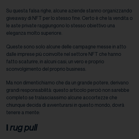
Su questa falsa righe, alcune aziende stanno organizzando
giveaway di NFT per lo stesso fine. Certo è che la vendita o
le aste private raggiungono lo stesso obiettivo una
eleganza molto superiore.
Queste sono solo alcune delle campagne messe in atto
dalle imprese più coinvolte nel settore NFT che hanno
fatto scaturire, in alcuni casi, un vero e proprio
sconvolgimento del proprio business.
Ma non dimentichiamo che da un grande potere, derivano
grandi responsabilità: questo articolo perciò non sarebbe
completo se tralasciassimo alcune accortezze che
chiunque decida di avventurarsi in questo mondo, dovrà
tenere a mente:
I
rug pull