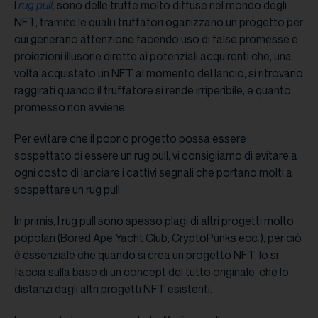
I
rug pull
,
sono delle truffe molto diffuse nel mondo degli
NFT, tramite le quali i truffatori oganizzano un progetto per
cui generano attenzione facendo uso di false promesse e
proiezioni illusorie dirette ai potenziali acquirenti che, una
volta acquistato un NFT al momento del lancio, si ritrovano
raggirati quando il truffatore si rende irriperibile, e quanto
promesso non avviene.
Per evitare che il poprio progetto possa essere
sospettato di essere un rug pull, vi consigliamo di evitare a
ogni costo di lanciare i cattivi segnali che portano molti a
sospettare un rug pull:
In primis, I rug pull sono spesso plagi di altri progetti molto
popolari (Bored Ape Yacht Club, CryptoPunks ecc.), per ciò
è essenziale che quando si crea un progetto NFT, lo si
faccia sulla base di un concept del tutto originale, che lo
distanzi dagli altri progetti NFT esistenti.