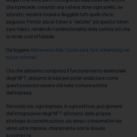
che li precede, creando una catena dove ogni anello, se
alterato, renderà invalidi e illeggibili tutti quelli che lo
seguono. Perciò, più un token è “
vecchio
” più questo token
sarà fidato, rendendo l’unidirezionalità della catena ciò che
la rende così affidabile.
Da leggere:
Metaverse Ads: Come sarà fare advertising nel
nuovo internet
Ora che abbiamo compreso il funzionamento essenziale
degli NFT, abbiamo le basi per poter analizzare come
questi possono essere utili nella comunicazione
dell’impresa.
Secondo noi, ogni impresa, in ogni settore, può giovarsi
dall’integrazione degli NFT all’interno della propria
strategia di comunicazione, sia verso i consumatori sia
verso altre imprese, chiaramente con le dovute
accortezze.