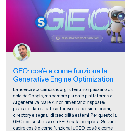
GEO: cos’è e come funziona la
Generative Engine Optimization
La ricerca sta cambiando: gli utenti non passano più
solo da Google, ma sempre più dalle piattaforme di
AI generativa. Ma le AI non “inventano” risposte:
pescano dati da liste autorevoli, recensioni, premi,
directory e segnali di credibilità esterni. Per questo la
GEO non sostituisce la SEO, ma la completa. Se vuoi
capire cos’è e come funziona la GEO: cos’è e come