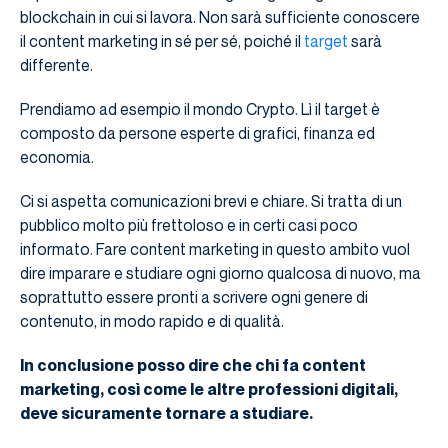
blockchain in cui si lavora. Non sarà sufficiente conoscere
il content marketing in sé per sé, poiché il
target
sarà
differente.
Prendiamo ad esempio il mondo Crypto. Lì il target è
composto da persone esperte di grafici, finanza ed
economia.
Ci si aspetta comunicazioni brevi e chiare. Si tratta di un
pubblico molto più frettoloso e in certi casi poco
informato. Fare content marketing in questo ambito vuol
dire imparare e studiare ogni giorno qualcosa di nuovo, ma
soprattutto essere pronti a scrivere ogni genere di
contenuto, in modo rapido e di qualità.
In conclusione posso dire che chi fa content
marketing, così come le altre professioni digitali,
deve sicuramente tornare a studiare.