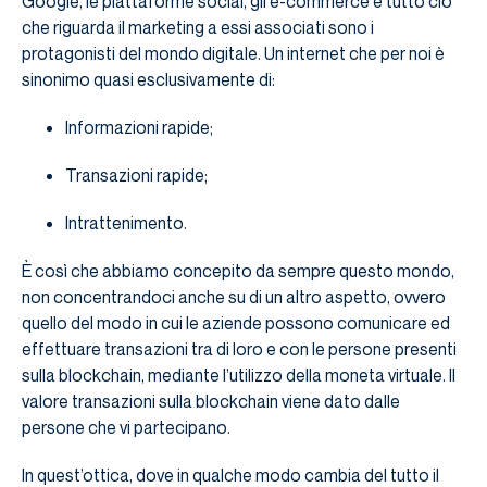
Google, le piattaforme social, gli e-commerce e tutto ciò
che riguarda il marketing a essi associati sono i
protagonisti del mondo digitale. Un internet che per noi è
sinonimo quasi esclusivamente di:
Informazioni rapide;
Transazioni rapide;
Intrattenimento.
È così che abbiamo concepito da sempre questo mondo,
non concentrandoci anche su di un altro aspetto, ovvero
quello del modo in cui le aziende possono comunicare ed
effettuare transazioni tra di loro e con le persone presenti
sulla blockchain, mediante l’utilizzo della moneta virtuale. Il
valore transazioni sulla blockchain viene dato dalle
persone che vi partecipano.
In quest’ottica, dove in qualche modo cambia del tutto il