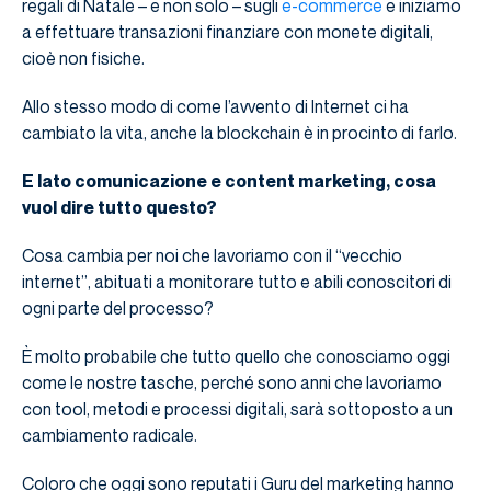
regali di Natale – e non solo – sugli
e-commerce
e iniziamo
a effettuare transazioni finanziare con monete digitali,
cioè non fisiche.
Allo stesso modo di come l’avvento di Internet ci ha
cambiato la vita, anche la blockchain è in procinto di farlo.
E lato comunicazione e content marketing, cosa
vuol dire tutto questo?
Cosa cambia per noi che lavoriamo con il “vecchio
internet”, abituati a monitorare tutto e abili conoscitori di
ogni parte del processo?
È molto probabile che tutto quello che conosciamo oggi
come le nostre tasche, perché sono anni che lavoriamo
con tool, metodi e processi digitali, sarà sottoposto a un
cambiamento radicale.
Coloro che oggi sono reputati i Guru del marketing hanno