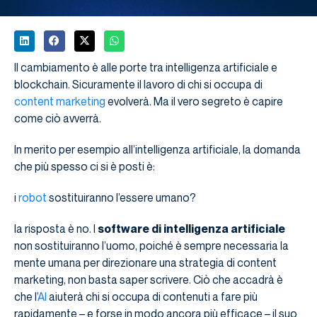
Il cambiamento è alle porte tra intelligenza artificiale e
blockchain. Sicuramente il lavoro di chi si occupa di
content marketing
evolverà. Ma il vero segreto è capire
come ciò avverrà.
In merito per esempio all’intelligenza artificiale, la domanda
che più spesso ci si è posti è:
i
robot
sostituiranno l’essere umano?
la risposta è no. I
software di intelligenza artificiale
non sostituiranno l’uomo, poiché è sempre necessaria la
mente umana per direzionare una strategia di content
marketing, non basta saper scrivere. Ciò che accadrà è
che l’
AI
aiuterà chi si occupa di contenuti a fare più
rapidamente – e forse in modo ancora più efficace – il suo