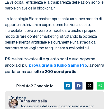
La velocità, l’efficienza e la trasparenza delle azioni sono le
parole chiave della blockchain.
La tecnologia Blockchain rappresenta un nuovo mondo di
opportunità. Iniziare a capire come funziona questo
incredibile nuovo universo e modificare anche il proprio
modo di fare content marketing, sfruttando la potenza
dell’intelligenza artificiale è sicuramente una strada da
percorrere se vogliamo raggiungere nuovi obiettivi.
se hai trovato utile questo post e vuoi saperne
PS:
ancora di più,
, la nostra
prova gratis Studio Samo Pro
piattaforma con
oltre 200 corsi pratici.
Piaciuto? Condividilo!
L'autore
Anna Ventrella
Appassionata della comunicazione verbale e non