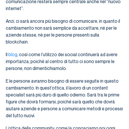
comunicazione resterà sempre centrale anche nel “nuovo
internet”.
Anzi, ci sarà ancora più bisogno di comunicare, in quanto il
cambiamento non sarà semplice da accettare, né per le
aziende stesse, né per le persone presenti sulla
blockchain.
Il
blog
, così come l’utilizzo dei social continuerà ad avere
importanza, poiché al centro di tutto ci sono sempre le
persone, non dimentichiamolo.
E le persone avranno bisogno di essere seguite in questo
cambiamento. In quest’ottica, il lavoro di un content
specialist sarà più duro di quello odierno. Sarà tra le prime
figure che dovrà formarsi, poiché sarà quello che dovrà
aiutare aziende e persone a comunicare metodi e processi
del tutto nuovi.
L’ottica della community, come la conosciamo noi oggi,