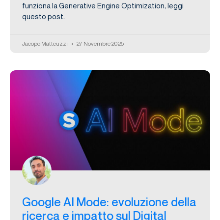
funziona la Generative Engine Optimization, leggi
questo post.
Jacopo Matteuzzi
27 Novembre 2025
Google AI Mode: evoluzione della
ricerca e impatto sul Digital