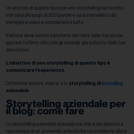
Un articolo di questo tipo con uno storytelling ben scritto
non sarà più lungo di 800 parole e sarà intervallato da
immagini e video a completare il tutto.
Il lettore deve sentire il profumo del mare dalle tue parole,
gustare l’ottimo cibo che gli consigli, già soltanto dalle tue
descrizioni.
L’obiettivo di uno storytelling di questo tipo è
comunicare l’esperienza.
Differente ancora, invece, è lo
storytelling di
branding
aziendale
.
Storytelling aziendale per
il blog: come fare
Lo storytelling aziendale presuppone che si sia disposti a
raccontare di sé, scrivendo articoli che raccontino la vita in