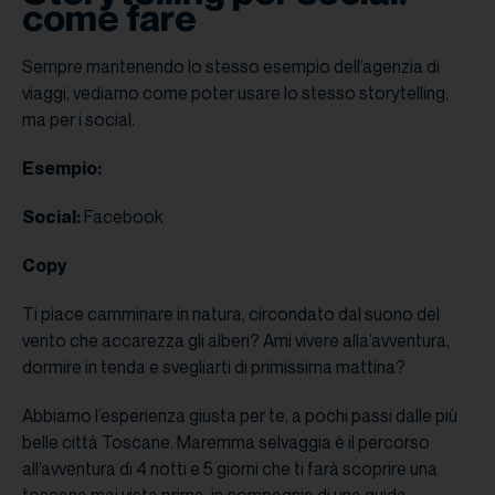
come fare
Sempre mantenendo lo stesso esempio dell’agenzia di
viaggi, vediamo come poter usare lo stesso storytelling,
ma per i social.
Esempio:
Social:
Facebook
Copy
Ti piace camminare in natura, circondato dal suono del
vento che accarezza gli alberi? Ami vivere alla’avventura,
dormire in tenda e svegliarti di primissima mattina?
Abbiamo l’esperienza giusta per te, a pochi passi dalle più
belle città Toscane. Maremma selvaggia è il percorso
all’avventura di 4 notti e 5 giorni che ti farà scoprire una
toscana mai vista prima, in compagnia di una guida