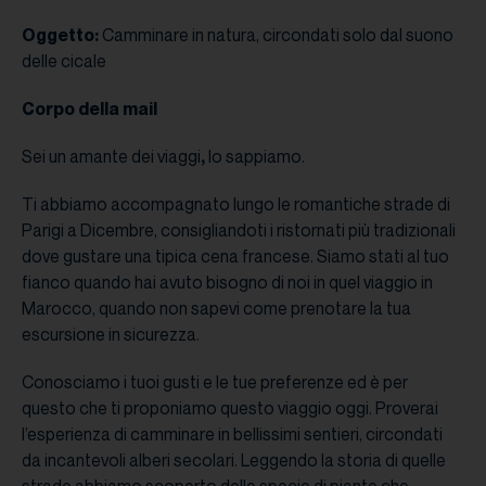
Oggetto:
Camminare in natura, circondati solo dal suono
delle cicale
Corpo della mail
Sei un amante dei viaggi
,
lo sappiamo.
Ti abbiamo accompagnato lungo le romantiche strade di
Parigi a Dicembre, consigliandoti i ristornati più tradizionali
dove gustare una tipica cena francese. Siamo stati al tuo
fianco quando hai avuto bisogno di noi in quel viaggio in
Marocco, quando non sapevi come prenotare la tua
escursione in sicurezza.
Conosciamo i tuoi gusti e le tue preferenze ed è per
questo che ti proponiamo questo viaggio oggi. Proverai
l’esperienza di camminare in bellissimi sentieri, circondati
da incantevoli alberi secolari. Leggendo la storia di quelle
strade abbiamo scoperto delle specie di piante che