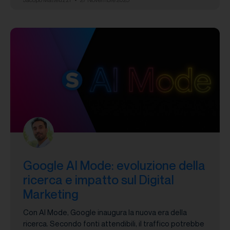
Google AI Mode: evoluzione della
ricerca e impatto sul Digital
Marketing
Con AI Mode, Google inaugura la nuova era della
ricerca. Secondo fonti attendibili, il traffico potrebbe