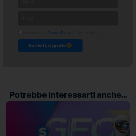
Sottoscrivo la
Privacy Policy
di Studio Samo.
Iscriviti, è gratis
Potrebbe interessarti anche...