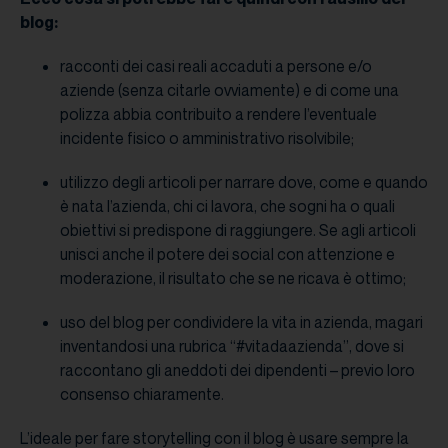
blog:
racconti dei casi reali accaduti a persone e/o
aziende (senza citarle ovviamente) e di come una
polizza abbia contribuito a rendere l’eventuale
incidente fisico o amministrativo risolvibile;
utilizzo degli articoli per narrare dove, come e quando
è nata l’azienda, chi ci lavora, che sogni ha o quali
obiettivi si predispone di raggiungere. Se agli articoli
unisci anche il potere dei social con attenzione e
moderazione, il risultato che se ne ricava è ottimo;
uso del blog per condividere la vita in azienda, magari
inventandosi una rubrica “#vitadaazienda”, dove si
raccontano gli aneddoti dei dipendenti – previo loro
consenso chiaramente.
L’ideale per fare storytelling con il blog è usare sempre la