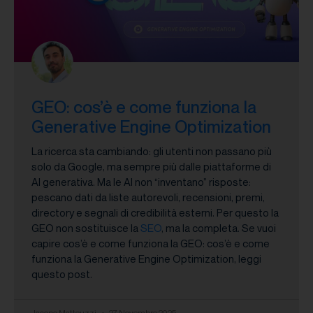
GEO: cos’è e come funziona la
Generative Engine Optimization
La ricerca sta cambiando: gli utenti non passano più
solo da Google, ma sempre più dalle piattaforme di
AI generativa. Ma le AI non “inventano” risposte:
pescano dati da liste autorevoli, recensioni, premi,
directory e segnali di credibilità esterni. Per questo la
GEO non sostituisce la
SEO
, ma la completa. Se vuoi
capire cos’è e come funziona la GEO: cos’è e come
funziona la Generative Engine Optimization, leggi
questo post.
Jacopo Matteuzzi
27 Novembre 2025