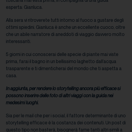
esperta: Gianluca.
Alla sera vi ritroverete tutti intorno al fuoco a gustare degli
ottimi spiedini. Gianluca è anche un eccellente cuoco, oltre
che un abile narratore di aneddoti di viaggio davvero molto
interessanti.
5 giorni in cui conoscerai delle specie di piante mai viste
prima, farai il bagno in un bellissimo laghetto dall’acqua
trasparente e ti dimenticherai del mondo che ti aspetta a
casa.
In aggiunta, per rendere lo storytelling ancora più efficace si
possono inserire delle foto di altri viaggi con la guida nei
medesimi luoghi.
Sia per le mail che per i social, il fattore determinante di uno
storytelling efficace è la costanza dei contenuti. Un post di
questo tipo non basterà, bisognerà farne tanti altri simili a