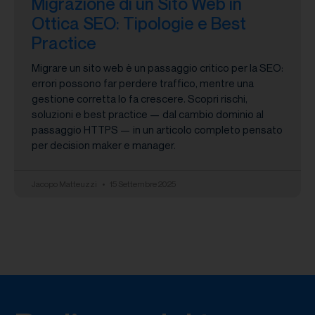
Migrazione di un Sito Web in
Ottica SEO: Tipologie e Best
Practice
Migrare un sito web è un passaggio critico per la SEO:
errori possono far perdere traffico, mentre una
gestione corretta lo fa crescere. Scopri rischi,
soluzioni e best practice — dal cambio dominio al
passaggio HTTPS — in un articolo completo pensato
per decision maker e manager.
Jacopo Matteuzzi
15 Settembre 2025