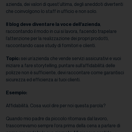
azienda, dei valori di quest’ultima, degli aneddoti divertenti
che coinvolgono lo staff in ufficio e non solo.
Il blog deve diventare la voce dell’azienda
,
raccontando il modo in cui si lavora, facendo trapelare
l’attenzione per la realizzazione dei propri prodotti,
raccontando case study di fornitori e clienti.
Topic:
sei un’azienda che vende servizi assicurativi e vuoi
iniziare a fare storytelling, puntare sull’affidabilità delle
polizze non è sufficiente, devi raccontare come garantisci
sicurezza ed efficienza ai tuoi clienti.
Esempio:
Affidabilità. Cosa vuol dire per noi questa parola?
Quando mio padre da piccolo ritornava dal lavoro,
trascorrevamo sempre l’ora prima della cena a parlare di