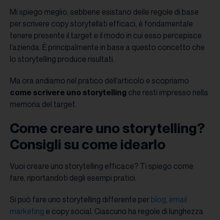
Mi spiego meglio, sebbene esistano delle regole di base
per scrivere copy storytellati efficaci, è fondamentale
tenere presente il target e il modo in cui esso percepisce
l’azienda. È principalmente in base a questo concetto che
lo storytelling produce risultati.
Ma ora andiamo nel pratico dell’articolo e scopriamo
come scrivere uno storytelling
che resti impresso nella
memoria del target.
Come creare uno storytelling?
Consigli su come idearlo
Vuoi creare uno storytelling efficace? Ti spiego come
fare, riportandoti degli esempi pratici.
Si può fare uno storytelling differente per
blog
,
email
marketing
e copy social. Ciascuno ha regole di lunghezza