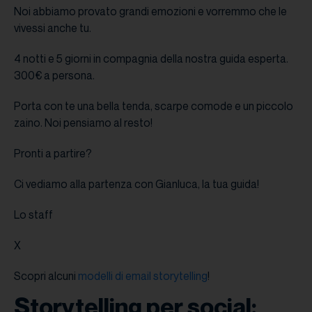
Noi abbiamo provato grandi emozioni e vorremmo che le
vivessi anche tu.
4 notti e 5 giorni in compagnia della nostra guida esperta.
300€ a persona.
Porta con te una bella tenda, scarpe comode e un piccolo
zaino. Noi pensiamo al resto!
Pronti a partire?
Ci vediamo alla partenza con Gianluca, la tua guida!
Lo staff
X
Scopri alcuni
modelli di email storytelling
!
Storytelling per social: