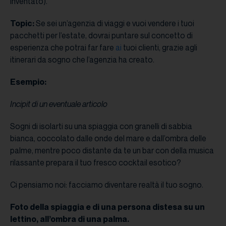
inventato).
Topic:
Se sei un’agenzia di viaggi e vuoi vendere i tuoi
pacchetti per l’estate, dovrai puntare sul concetto di
esperienza che potrai far fare
ai
tuoi clienti, grazie agli
itinerari da sogno che l’agenzia ha creato.
Esempio:
Incipit di un eventuale articolo
Sogni di isolarti su una spiaggia con granelli di sabbia
bianca, coccolato dalle onde del mare e dall’ombra delle
palme, mentre poco distante da te un bar con della musica
rilassante prepara il tuo fresco cocktail esotico?
Ci pensiamo noi: facciamo diventare realtà il tuo sogno.
Foto della spiaggia e di una persona distesa su un
lettino, all’ombra di una palma.