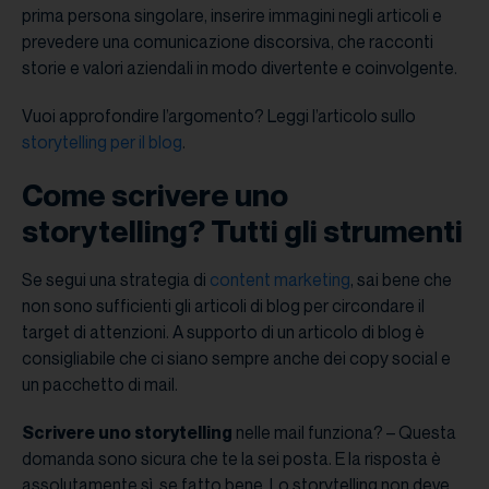
prima persona singolare, inserire immagini negli articoli e
prevedere una comunicazione discorsiva, che racconti
storie e valori aziendali in modo divertente e coinvolgente.
Vuoi approfondire l’argomento? Leggi l’articolo sullo
storytelling per il blog
.
Come scrivere uno
storytelling? Tutti gli strumenti
Se segui una strategia di
content marketing
, sai bene che
non sono sufficienti gli articoli di blog per circondare il
target di attenzioni. A supporto di un articolo di blog è
consigliabile che ci siano sempre anche dei copy social e
un pacchetto di mail.
Scrivere uno storytelling
nelle mail funziona? – Questa
domanda sono sicura che te la sei posta. E la risposta è
assolutamente sì, se fatto bene. Lo storytelling non deve