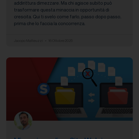
addirittura dimezzare. Ma chi agisce subito può
trasformare questa minaccia in opportunità di
crescita. Qui ti svelo come farlo, passo dopo passo,
prima che lo faccia la concorrenza.
Jacopo Matteuzzi
16 Ottobre 2025