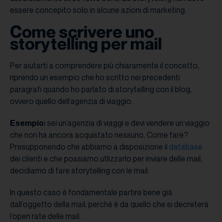
essere concepito solo in alcune azioni di marketing.
Come scrivere uno
storytelling per mail
Per aiutarti a comprendere più chiaramente il concetto,
riprendo un esempio che ho scritto nei precedenti
paragrafi quando ho parlato di storytelling con il blog,
ovvero quello dell’agenzia di viaggio.
Esempio:
sei un’agenzia di viaggi e devi vendere un viaggio
che non ha ancora acquistato nessuno. Come fare?
Presupponendo che abbiamo a disposizione il
database
dei clienti e che possiamo utlizzarlo per inviare delle mail,
decidiamo di fare storytelling con le mail.
In questo caso è fondamentale partire bene già
dall’oggetto della mail, perché è da quello che si decreterà
l’open rate delle mail.