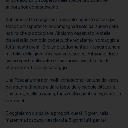
ancora non conoscevamo.
Abbiamo fatto il bagno in un piccolo laghetto dall’acqua
fresca e trasparente, accompagnati solo dal suono della
natura che ci coccolava. Abbiamo osservato le stelle,
distesi sulla comoda coperta che regaliamo in omaggio a
tutti i nostri clienti. Ci siamo addormentati in tenda stanchi
ma felici della giornata appena trascorsa.E il giorno dopo
siamo ripartiti, alla volta di una nuova avventura per le
strade della Toscana selvaggia.
Una Toscana che non molti conoscono, lontana dal caos
delle sagre di paese e dalle feste delle piccole cittadine.
Una terra, quella toscana, tanto bella quanto inesplorata in
certi punti.
E oggi siamo qui da te, a proporti questi 5 giorni nella
maremma toscana inesplorata. 5 giorni tutti per te!