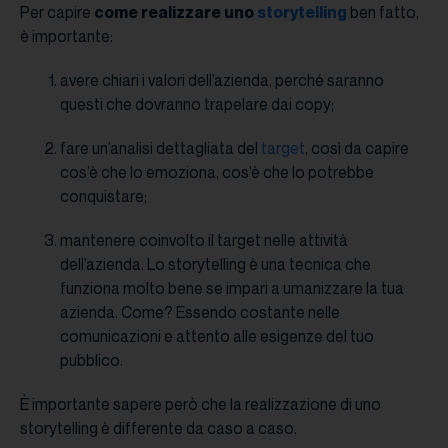
Per capire
come realizzare uno
storytelling
ben fatto,
è importante:
avere chiari i valori dell’azienda, perché saranno
questi che dovranno trapelare dai copy;
fare un’analisi dettagliata del
target
, così da capire
cos’è che lo emoziona, cos’è che lo potrebbe
conquistare;
mantenere coinvolto il target nelle attività
dell’azienda. Lo storytelling è una tecnica che
funziona molto bene se impari a umanizzare la tua
azienda. Come? Essendo costante nelle
comunicazioni e attento alle esigenze del tuo
pubblico.
È importante sapere però che la realizzazione di uno
storytelling è differente da caso a caso.