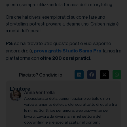
questo, sempre utilizzando la tecnica dello storytelling.
Ora che hai diversi esempi pratici su come fare uno
storytelling, potresti provare a idearne uno. Chi ben inizia è
a metà dell’opera!
se hai trovato utile questo post e vuoi saperne
PS:
ancora di più,
, la nostra
prova gratis Studio Samo Pro
piattaforma con
oltre 200 corsi pratici.
Piaciuto? Condividilo!
L'autore
Anna Ventrella
Appassionata della comunicazione verbale e non
verbale, amante delle parole, soprattutto di quelle tra
le righe. Scrittrice per amore, web copywriter per
lavoro. Lavora da diversi anni nel settore del
copywriting e si è specializzata nel content