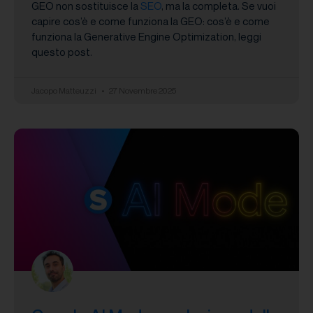
GEO non sostituisce la
SEO
, ma la completa. Se vuoi
capire cos’è e come funziona la GEO: cos’è e come
funziona la Generative Engine Optimization, leggi
questo post.
Jacopo Matteuzzi
27 Novembre 2025