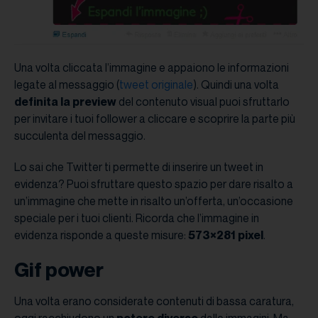
Una volta cliccata l’immagine e appaiono le informazioni
legate al messaggio (
tweet originale
). Quindi una volta
definita la preview
del contenuto visual puoi sfruttarlo
per invitare i tuoi follower a cliccare e scoprire la parte più
succulenta del messaggio.
Lo sai che Twitter ti permette di inserire un tweet in
evidenza? Puoi sfruttare questo spazio per dare risalto a
un’immagine che mette in risalto un’offerta, un’occasione
speciale per i tuoi clienti. Ricorda che l’immagine in
evidenza risponde a queste misure:
573×281 pixel
.
Gif power
Una volta erano considerate contenuti di bassa caratura,
oggi racchiudono un
potere diverso
dalle immagini. Ma