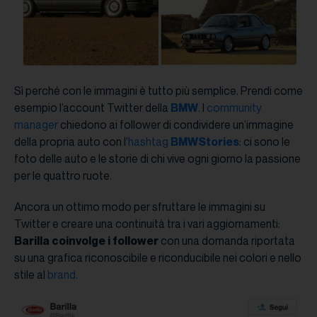
Sì perché con le immagini è tutto più semplice. Prendi come
esempio l’account Twitter della
BMW
. I
community
manager
chiedono ai follower di condividere un’immagine
della propria auto con l’
hashtag
BMWStories
: ci sono le
foto delle auto e le storie di chi vive ogni giorno la passione
per le quattro ruote.
Ancora un ottimo modo per sfruttare le immagini su
Twitter e creare una continuità tra i vari aggiornamenti:
Barilla coinvolge i follower
con una domanda riportata
su una grafica riconoscibile e riconducibile nei colori e nello
stile al
brand
.