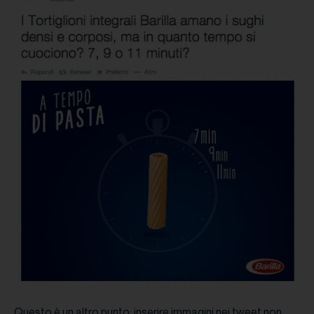
Questo è un altro punto: inserire immagini nei tweet non