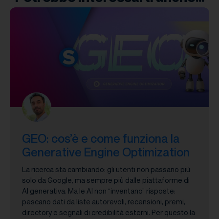
GEO: cos’è e come funziona la
Generative Engine Optimization
La ricerca sta cambiando: gli utenti non passano più
solo da Google, ma sempre più dalle piattaforme di
AI generativa. Ma le AI non “inventano” risposte:
pescano dati da liste autorevoli, recensioni, premi,
directory e segnali di credibilità esterni. Per questo la