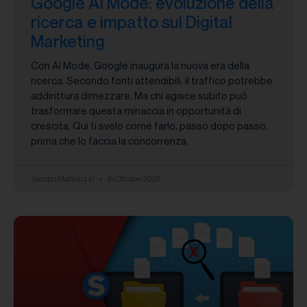
Google AI Mode: evoluzione della
ricerca e impatto sul Digital
Marketing
Con AI Mode, Google inaugura la nuova era della
ricerca. Secondo fonti attendibili, il traffico potrebbe
addirittura dimezzare. Ma chi agisce subito può
trasformare questa minaccia in opportunità di
crescita. Qui ti svelo come farlo, passo dopo passo,
prima che lo faccia la concorrenza.
Jacopo Matteuzzi
16 Ottobre 2025