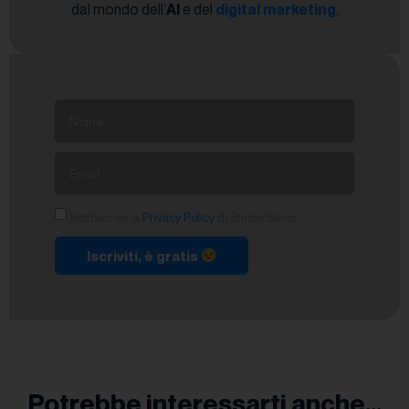
dal mondo dell’
AI
e del
digital marketing
.
Sottoscrivo la
Privacy Policy
di Studio Samo.
Iscriviti, è gratis
Potrebbe interessarti anche...