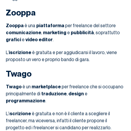
Zooppa
Zooppa
è una
piattaforma
per freelance del settore
comunicazione
,
marketing
e
pubblicità
, soprattutto
grafici
e
video editor
.
L’
iscrizione
è gratuita e per aggiudicarsi il lavoro, viene
proposto un vero e proprio bando di gara.
Twago
Twago
è un
marketplace
per freelance che si occupano
principalmente di
traduzione
,
design
e
programmazione
.
L’i
scrizione
è gratuita e non è il cliente a scegliere il
freelancer, ma viceversa, infatti il cliente propone il
progetto ed i freelancer si candidano per realizzarlo.