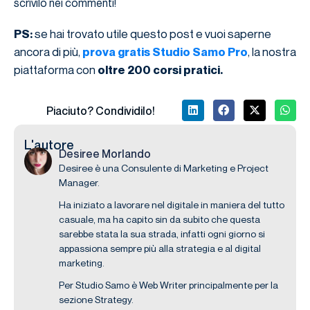
scrivilo nei commenti!
se hai trovato utile questo post e vuoi saperne
PS:
ancora di più,
, la nostra
prova gratis Studio Samo Pro
piattaforma con
oltre 200 corsi pratici.
Piaciuto? Condividilo!
L'autore
Desiree Morlando
Desiree è una Consulente di Marketing e Project
Manager.
Ha iniziato a lavorare nel digitale in maniera del tutto
casuale, ma ha capito sin da subito che questa
sarebbe stata la sua strada, infatti ogni giorno si
appassiona sempre più alla strategia e al digital
marketing.
Per Studio Samo è Web Writer principalmente per la
sezione Strategy.