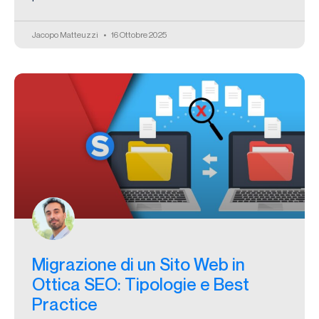
Jacopo Matteuzzi
16 Ottobre 2025
Migrazione di un Sito Web in
Ottica SEO: Tipologie e Best
Practice