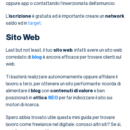
oppure app o contattando l’inserzionista dell’annuncio.
L’
iscrizione
è gratuita ed è importante creare un
network
saldo ed in
target
.
Sito Web
Last but not least, il tuo
sito web
, infatti avere un sito web
corredato di
blog
è ancora efficace per trovare clienti sul
web.
Ti basterà realizzare autonomamente oppure affidare il
lavoro a terzi, per ottenere un sito performante: ricorda di
alimentare il
blog
con
contenuti di valore
e ben
posizionati in
ottica
SEO
per far indicizzare il sito sui
motori di ricerca.
Spero abbia trovato utile questa mini guida per trovare
lavoro come freelance nel digitale: conosci altri siti? Se sì,