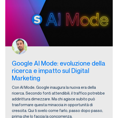
Google AI Mode: evoluzione della
ricerca e impatto sul Digital
Marketing
Con AI Mode, Google inaugura la nuova era della
ricerca. Secondo fonti attendibili, il traffico potrebbe
addirittura dimezzare. Ma chi agisce subito può
trasformare questa minaccia in opportunità di
crescita. Qui ti svelo come farlo, passo dopo passo,
prima che lo faccia la concorrenza.