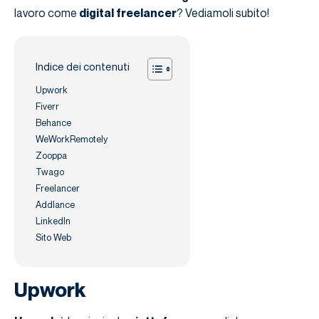
lavoro come
digital freelancer
? Vediamoli subito!
Indice dei contenuti
Upwork
Fiverr
Behance
WeWorkRemotely
Zooppa
Twago
Freelancer
Addlance
LinkedIn
Sito Web
Upwork