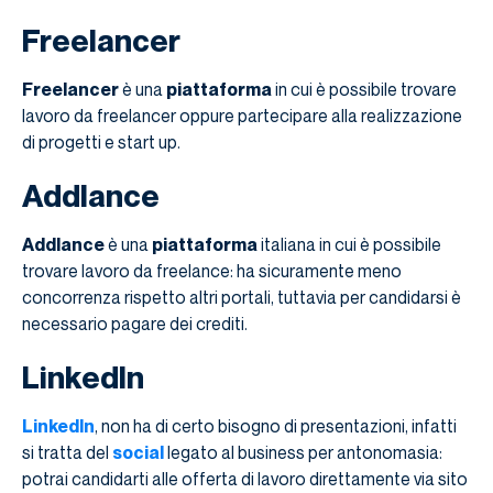
Freelancer
Freelancer
è una
piattaforma
in cui è possibile trovare
lavoro da freelancer oppure partecipare alla realizzazione
di progetti e start up.
Addlance
Addlance
è una
piattaforma
italiana in cui è possibile
trovare lavoro da freelance: ha sicuramente meno
concorrenza rispetto altri portali, tuttavia per candidarsi è
necessario pagare dei crediti.
LinkedIn
LinkedIn
, non ha di certo bisogno di presentazioni, infatti
si tratta del
social
legato al business per antonomasia:
potrai candidarti alle offerta di lavoro direttamente via sito