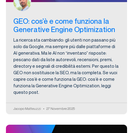
GEO: cos’è e come funziona la
Generative Engine Optimization
La ricerca sta cambiando: gli utenti non passano più
solo da Google, ma sempre più dalle piattaforme di
AI generativa. Ma le AI non “inventano” risposte:
pescano dati da liste autorevoli, recensioni, premi,
directory e segnali di credibilità esterni. Per questo la
GEO non sostituisce la SEO, ma la completa. Se vuoi
capire cos’è e come funziona la GEO: cos’è e come
funziona la Generative Engine Optimization, leggi
questo post.
Jacopo Matteuzzi
27 Novembre 2025