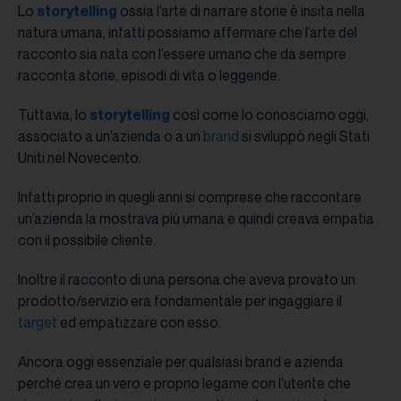
Lo
storytelling
ossia l’arte di narrare storie è insita nella
natura umana, infatti possiamo affermare che l’arte del
racconto sia nata con l’essere umano che da sempre
racconta storie, episodi di vita o leggende.
Tuttavia, lo
storytelling
così come lo conosciamo oggi,
associato a un’azienda o a un
brand
si sviluppò negli Stati
Uniti nel Novecento.
Infatti proprio in quegli anni si comprese che raccontare
un’azienda la mostrava più umana e quindi creava empatia
con il possibile cliente.
Inoltre il racconto di una persona che aveva provato un
prodotto/servizio era fondamentale per ingaggiare il
target
ed empatizzare con esso.
Ancora oggi essenziale per qualsiasi brand e azienda
perché crea un vero e proprio legame con l’utente che