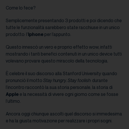
Come lo fece?
Semplicemente presentando 3 prodotti e poi dicendo che
tutte le funzionalità sarebbero state racchiuse in un unico
prodotto: l’
Iphone
per l’appunto.
Questo innescò un vero e proprio effetto wow, infatti
mostrando i tanti benefici contenuti in un unico device tutti
volevano provare questo miracolo della tecnologia.
È celebre il suo discorso alla Stanford University quando
pronunciò il motto
Stay hungry. Stay foolish
: durante
l’incontro raccontò la sua storia personale, la storia di
Apple
e la necessità di vivere ogni giorno come se fosse
l’ultimo.
Ancora oggi chiunque ascolti quel discorso si immedesima
e ha la giusta motivazione per realizzare i propri sogni.