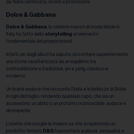
da filiera certificata, sconti e promozioni.
Dolce & Gabbana
Dolce & Gabbana
, la celebre maison di moda Made in
Italy, ha fatto dello
storytelling
un elemento
fondamentale del proprio brand.
Infatti, sin dagli albori ha saputo raccontare sapientemente
una storia caratterizzata da un equilibrio tra
contraddizione e tradizione, yin e yang, classico e
moderno.
Un brand audace che racconta l’Italia e le bellezze di Sicilia
in ogni dettaglio, rendendo qualsiasi capo, che sia un
accessorio, un abito o un profumo riconoscibile, audace e
dirompente.
L’utente che sceglie la maison sa che acquistando un
prodotto firmato
D&G
trasmetterà audacia, sensualità e