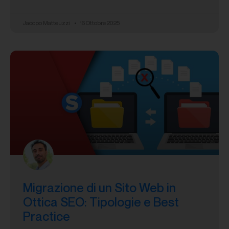
Jacopo Matteuzzi
16 Ottobre 2025
Migrazione di un Sito Web in
Ottica SEO: Tipologie e Best
Practice