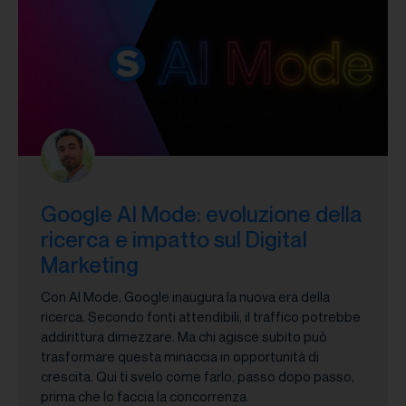
Google AI Mode: evoluzione della
ricerca e impatto sul Digital
Marketing
Con AI Mode, Google inaugura la nuova era della
ricerca. Secondo fonti attendibili, il traffico potrebbe
addirittura dimezzare. Ma chi agisce subito può
trasformare questa minaccia in opportunità di
crescita. Qui ti svelo come farlo, passo dopo passo,
prima che lo faccia la concorrenza.