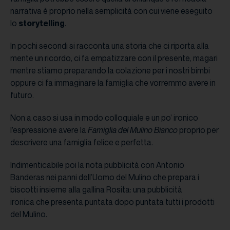
narrativa è proprio nella semplicità con cui viene eseguito
lo
storytelling
.
In pochi secondi si racconta una storia che ci riporta alla
mente un ricordo, ci fa empatizzare con il presente, magari
mentre stiamo preparando la colazione per i nostri bimbi
oppure ci fa immaginare la famiglia che vorremmo avere in
futuro.
Non a caso si usa in modo colloquiale e un po’ ironico
l’espressione avere la
Famiglia del Mulino Bianco
proprio per
descrivere una famiglia felice e perfetta.
Indimenticabile poi la nota pubblicità con Antonio
Banderas nei panni dell’Uomo del Mulino che prepara i
biscotti insieme alla gallina Rosita: una pubblicità
ironica che presenta puntata dopo puntata tutti i prodotti
del Mulino.