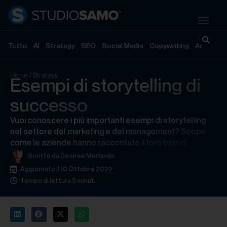
Tutto
AI
Strategy
SEO
Social Media
Copywriting
Advertisi
Home
/
Strategy
Esempi di storytelling di
successo
Vuoi conoscere i più importanti esempi di storytelling
nel settore del marketing e del management? Scopri
come le aziende hanno raccontato il loro brand!
Scritto da
Desiree Morlando
Aggiornato il 10 Ottobre 2022
Tempo di lettura 5 minuti