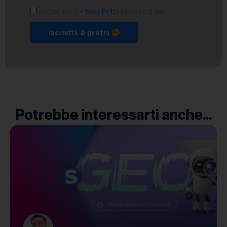
Sottoscrivo la
Privacy Policy
di Studio Samo.
Iscriviti, è gratis
Potrebbe interessarti anche...