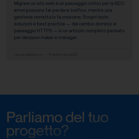
Migrare un sito web è un passaggio critico per la SEO:
errori possono far perdere traffico, mentre una
gestione corretta lo fa crescere. Scopri rischi,
soluzioni e best practice — dal cambio dominio al
passaggio HTTPS — in un articolo completo pensato
per decision maker e manager.
Jacopo Matteuzzi
15 Settembre 2025
Parliamo del tuo
progetto?