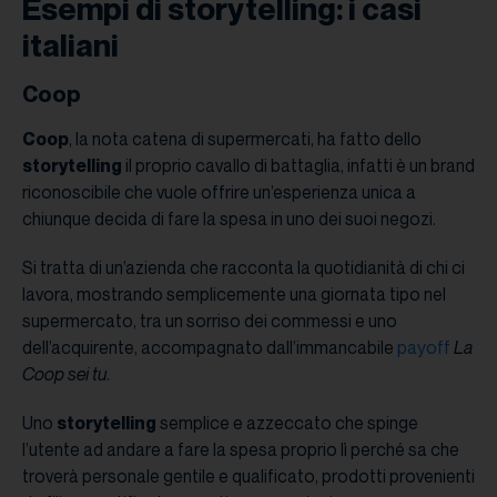
Esempi di storytelling: i casi
italiani
Coop
Coop
, la nota catena di supermercati, ha fatto dello
storytelling
il proprio cavallo di battaglia, infatti è un brand
riconoscibile che vuole offrire un’esperienza unica a
chiunque decida di fare la spesa in uno dei suoi negozi.
Si tratta di un’azienda che racconta la quotidianità di chi ci
lavora, mostrando semplicemente una giornata tipo nel
supermercato, tra un sorriso dei commessi e uno
dell’acquirente, accompagnato dall’immancabile
payoff
La
Coop sei tu
.
Uno
storytelling
semplice e azzeccato che spinge
l’utente ad andare a fare la spesa proprio lì perché sa che
troverà personale gentile e qualificato, prodotti provenienti