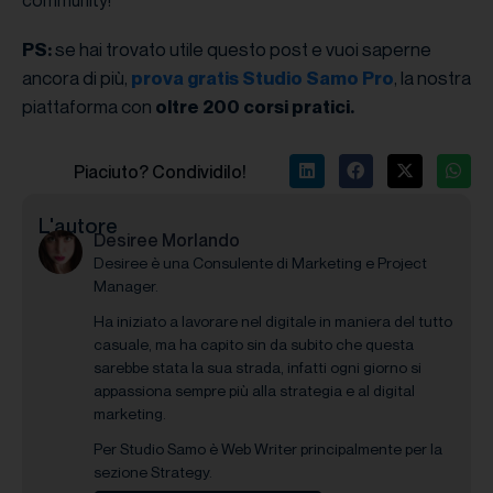
se hai trovato utile questo post e vuoi saperne
PS:
ancora di più,
, la nostra
prova gratis Studio Samo Pro
piattaforma con
oltre 200 corsi pratici.
Piaciuto? Condividilo!
L'autore
Desiree Morlando
Desiree è una Consulente di Marketing e Project
Manager.
Ha iniziato a lavorare nel digitale in maniera del tutto
casuale, ma ha capito sin da subito che questa
sarebbe stata la sua strada, infatti ogni giorno si
appassiona sempre più alla strategia e al digital
marketing.
Per Studio Samo è Web Writer principalmente per la
sezione Strategy.