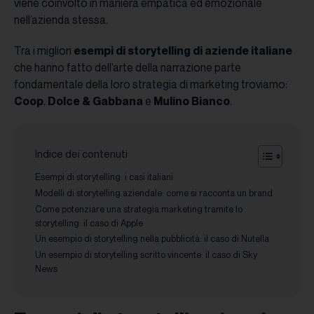
viene coinvolto in maniera empatica ed emozionale
nell’azienda stessa.
Tra i migliori
esempi di
storytelling di aziende italiane
che hanno fatto dell’arte della narrazione parte
fondamentale della loro strategia di marketing troviamo:
Coop
,
Dolce & Gabbana
e
Mulino Bianco
.
Indice dei contenuti
Esempi di storytelling: i casi italiani
Modelli di storytelling aziendale: come si racconta un brand
Come potenziare una strategia marketing tramite lo
storytelling: il caso di Apple
Un esempio di storytelling nella pubblicità: il caso di Nutella
Un esempio di storytelling scritto vincente: il caso di Sky
News