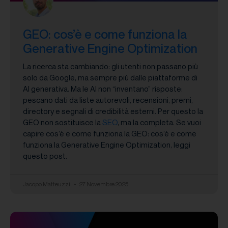
GEO: cos’è e come funziona la
Generative Engine Optimization
La ricerca sta cambiando: gli utenti non passano più
solo da Google, ma sempre più dalle piattaforme di
AI generativa. Ma le AI non “inventano” risposte:
pescano dati da liste autorevoli, recensioni, premi,
directory e segnali di credibilità esterni. Per questo la
GEO non sostituisce la
SEO
, ma la completa. Se vuoi
capire cos’è e come funziona la GEO: cos’è e come
funziona la Generative Engine Optimization, leggi
questo post.
Jacopo Matteuzzi
27 Novembre 2025