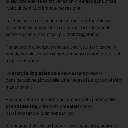
quello precedente senza variazioni creerebbe una crisi a
livello di identità di brand e percezione.
La stessa cosa succederebbe se una startup volesse
raccontare la propria storia come se fosse leader di
settore da anni: insomma il plot non reggerebbe!
Per questo è essenziale che qualsiasi startup o anche le
grandi, piccole e medie imprese imparino a raccontarsi nel
migliore dei modi.
Lo
storytelling
aziendale
deve essere preso in
considerazione al pari delle altre necessità e agli obiettivi di
management.
Per raccontare bene un brand è importante partire dalla
brand identity
, dalla
UVP
, dai
valori
che lo
caratterizzano e lo rendono unico.
È fondamentale che un brand sia riconoscibile e genuino