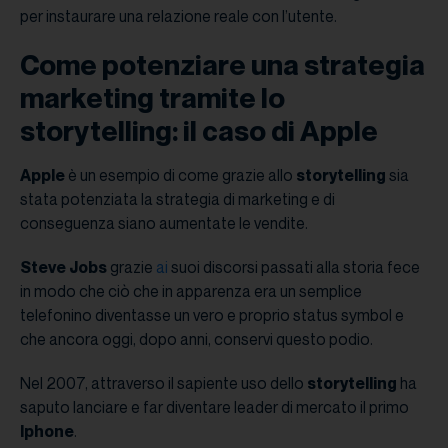
per instaurare una relazione reale con l’utente.
Come potenziare una strategia
marketing tramite lo
storytelling: il caso di Apple
Apple
è un esempio di come grazie allo
storytelling
sia
stata potenziata la strategia di marketing e di
conseguenza siano aumentate le vendite.
Steve Jobs
grazie
ai
suoi discorsi passati alla storia fece
in modo che ciò che in apparenza era un semplice
telefonino diventasse un vero e proprio status symbol e
che ancora oggi, dopo anni, conservi questo podio.
Nel 2007, attraverso il sapiente uso dello
storytelling
ha
saputo lanciare e far diventare leader di mercato il primo
Iphone
.