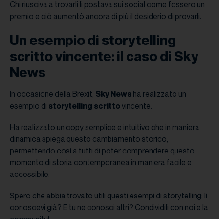
Chi riusciva a trovarli li postava sui social come fossero un
premio e ciò aumentò ancora di più il desiderio di provarli.
Un esempio di storytelling
scritto vincente: il caso di Sky
News
In occasione della Brexit,
Sky News
ha realizzato un
esempio di
storytelling scritto
vincente.
Ha realizzato un copy semplice e intuitivo che in maniera
dinamica spiega questo cambiamento storico,
permettendo così a tutti di poter comprendere questo
momento di storia contemporanea in maniera facile e
accessibile.
Spero che abbia trovato utili questi esempi di storytelling: li
conoscevi già? E tu ne conosci altri? Condividili con noi e la
community!