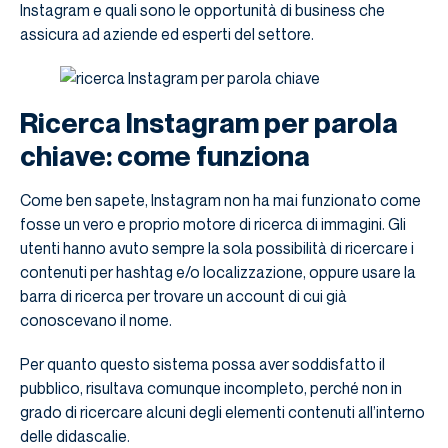
Instagram e quali sono le opportunità di business che
assicura ad aziende ed esperti del settore.
Ricerca Instagram per parola
chiave: come funziona
Come ben sapete, Instagram non ha mai funzionato come
fosse un vero e proprio motore di ricerca di immagini. Gli
utenti hanno avuto sempre la sola possibilità di ricercare i
contenuti per hashtag e/o localizzazione, oppure usare la
barra di ricerca per trovare un account di cui già
conoscevano il nome.
Per quanto questo sistema possa aver soddisfatto il
pubblico, risultava comunque incompleto, perché non in
grado di ricercare alcuni degli elementi contenuti all’interno
delle didascalie.