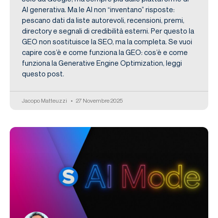
AI generativa. Ma le AI non “inventano” risposte:
pescano dati da liste autorevoli, recensioni, premi,
directory e segnali di credibilità esterni. Per questo la
GEO non sostituisce la SEO, ma la completa. Se vuoi
capire cos’è e come funziona la GEO: cos’è e come
funziona la Generative Engine Optimization, leggi
questo post.
Jacopo Matteuzzi
27 Novembre 2025