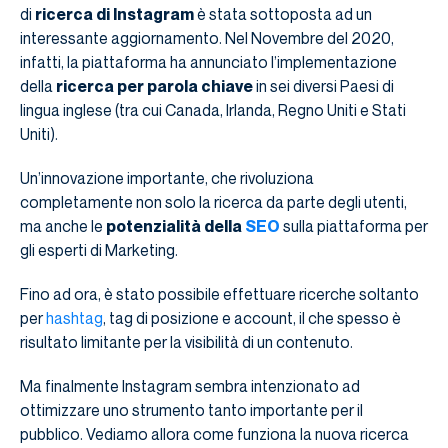
di
ricerca di Instagram
è stata sottoposta ad un
interessante aggiornamento. Nel Novembre del 2020,
infatti, la piattaforma ha annunciato l’implementazione
della
ricerca per parola chiave
in sei diversi Paesi di
lingua inglese (tra cui Canada, Irlanda, Regno Uniti e Stati
Uniti).
Un’innovazione importante, che rivoluziona
completamente non solo la ricerca da parte degli utenti,
ma anche le
potenzialità della
SEO
sulla piattaforma per
gli esperti di Marketing.
Fino ad ora, è stato possibile effettuare ricerche soltanto
per
hashtag
, tag di posizione e account, il che spesso è
risultato limitante per la visibilità di un contenuto.
Ma finalmente Instagram sembra intenzionato ad
ottimizzare uno strumento tanto importante per il
pubblico. Vediamo allora come funziona la nuova ricerca