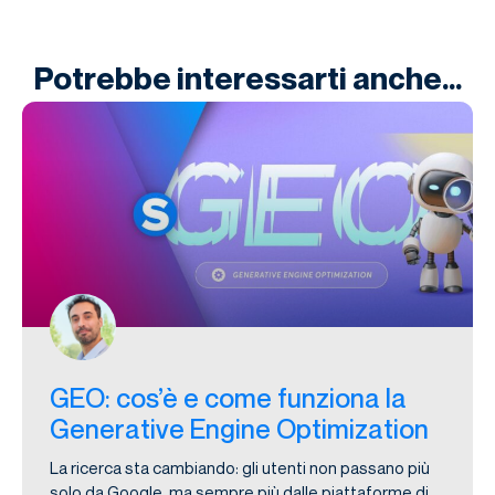
Potrebbe interessarti anche...
GEO: cos’è e come funziona la
Generative Engine Optimization
La ricerca sta cambiando: gli utenti non passano più
solo da Google, ma sempre più dalle piattaforme di