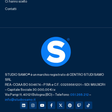
Ci hanno scelto
Contatti
STUDIO SAMO® è un marchio registrato di CENTRO STUDI SAMO
SRL
REA-CCIAA BO 504674 – P.IVA e C.F.: 03259561201 – SDI: M5UXCR1
– Capitale Sociale 30.000,00 € i.v.
Via Parigi 11, 40121 Bologna (BO) – Telefono:
051.268.212
–
info@studiosamo.it