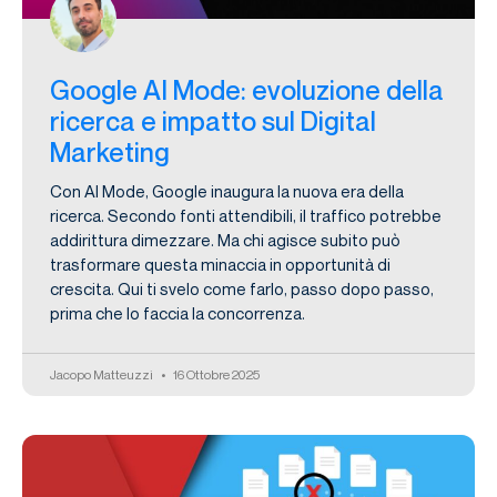
Google AI Mode: evoluzione della
ricerca e impatto sul Digital
Marketing
Con AI Mode, Google inaugura la nuova era della
ricerca. Secondo fonti attendibili, il traffico potrebbe
addirittura dimezzare. Ma chi agisce subito può
trasformare questa minaccia in opportunità di
crescita. Qui ti svelo come farlo, passo dopo passo,
prima che lo faccia la concorrenza.
Jacopo Matteuzzi
16 Ottobre 2025