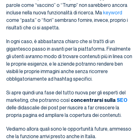
parole come “vaccino” o “Trump” non sarebbero ancora
incluse nella nuova funzionalità di ricerca. Ma
keyword
come “pasta” o “fiori” sembrano fornire, invece, proprio i
risultati che ci si aspetta.
In ogni caso, è abbastanza chiaro che si tratti di un
gigantesco passo in avanti per la piattaforma. Finalmente
gli utenti avranno modo di trovare contenuti più in linea con
le proprie esigenze, e le aziende potranno rendere ben
visibili le proprie immagini anche senza ricorrere
obbligatoriamente ad hashtag specifici.
Si apre quindi una fase del tutto nuova per gli esperti del
marketing, che potranno così
concentrarsi sulla
SEO
delle didascalie dei post per riuscire a far crescere la
propria pagina ed ampliare la copertura dei contenuti.
Vediamo allora quali sono le opportunità future, ammesso
che la funzione arrivi presto anche in Italia.