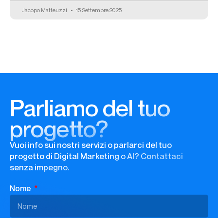
Jacopo Matteuzzi
15 Settembre 2025
Parliamo del tuo
progetto?
Vuoi info sui nostri servizi o parlarci del tuo
progetto di Digital Marketing o AI? Contattaci
senza impegno.
Nome