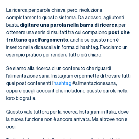
La ricerca per parole chiave, però, rivoluziona
completamente questo sistema. Da adesso, agli utenti
basta
digitare una parola nella barra di ricerca
per
ottenere una serie di risultati tra cui compaiono
post che
trattano quell’argomento
, anche se questo non è
inserito nella didascalia in forma di hashtag. Facciamo un
esempio pratico per rendere tutto più chiaro.
Se siamo alla ricerca di un contenuto che riguardi
l’alimentazione sana, Instagram ci permette di trovare tutti
quei post contenenti l’
hashtag
#alimentazionesana,
oppure quegli account che includono queste parole nella
loro biografia.
Questo vale tuttora per la ricerca Instagram in Italia, dove
la nuova funzione non è ancora arrivata. Ma altrove non è
così.