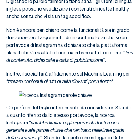
Digitando le parole “alimentazione sana”, gli utenti di lingua
inglese possono visualizzare i contenuti di ricette healthy
anche senza che vi sia un tag specifico.
Non è ancora ben chiaro come la funzionalità sia in grado
di riconoscere l’argomento di un contenuto, anche se un
portavoce di Instagram ha dichiarato che la piattaforma
classificherà i risultati di ricerca in base a fattori come “
tipo
di contenuto, didascalie e data di pubblicazione
“.
Inoltre, il social farà affidamento sul Machine Learning per
“
trovare contenuti di alta qualità rilevanti per l’utente
“.
C’è però un dettaglio interessante da considerare. Stando
a quanto riferito dallo stesso portavoce, la ricerca
Instagram “
sarebbe limitata agli argomenti di interesse
generale e alle parole chiave che rientrano nelle linee guida
della community
“. Stando da quello che si legge in Rete,