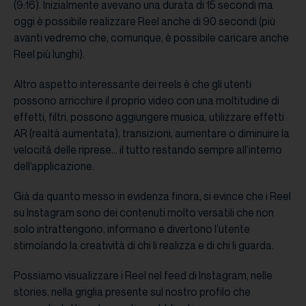
(9:16). Inizialmente avevano una durata di 15 secondi ma
oggi è possibile realizzare Reel anche di 90 secondi (più
avanti vedremo che, comunque, è possibile caricare anche
Reel più lunghi).
Altro aspetto interessante dei reels è che gli utenti
possono arricchire il proprio video con una moltitudine di
effetti, filtri, possono aggiungere musica, utilizzare effetti
AR (realtà aumentata), transizioni, aumentare o diminuire la
velocità delle riprese… il tutto restando sempre all’interno
dell’applicazione.
Già da quanto messo in evidenza finora, si evince che i Reel
su Instagram sono dei contenuti molto versatili che non
solo intrattengono, informano e divertono l’utente
stimolando la creatività di chi li realizza e di chi li guarda.
Possiamo visualizzare i Reel nel feed di Instagram, nelle
stories, nella griglia presente sul nostro profilo che