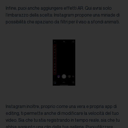
Infine, puoi anche aggiungere effetti AR. Qui avrai solo
l’imbarazzo della scelta: Instagram propone una miriade di
possibilità che spaziano da filtri per il viso a sfondi animati.
Instagram inoltre, proprio come una vera e propria app di
editing, ti permette anche di modificare la velocità del tuo
video. Sia che tu stia registrando in tempo reale, sia che tu
abbia aggiunto una clip dalla tua galleria. Puoi utilizzare