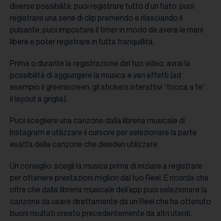
diverse possibilità: puoi registrare tutto d’un fiato; puoi
registrare una serie di clip premendo e rilasciando il
pulsante; puoi impostare il timer in modo da avere le mani
libere e poter registrare in tutta tranquillità.
Prima o durante la registrazione del tuo video, avrai la
possibilità di aggiungere la musica e vari effetti (ad
esempio il greenscreen, gli stickers interattivi “tocca a te”,
il layout a griglia).
Puoi scegliere una canzone dalla libreria musicale di
Instagram e utilizzare il cursore per selezionare la parte
esatta della canzone che desideri utilizzare.
Un consiglio: scegli la musica prima di iniziare a registrare
per ottenere prestazioni migliori dal tuo Reel. E ricorda che
oltre che dalla libreria musicale dell’app puoi selezionare la
canzone da usare direttamente da un Reel che ha ottenuto
buoni risultati creato precedentemente da altri utenti.