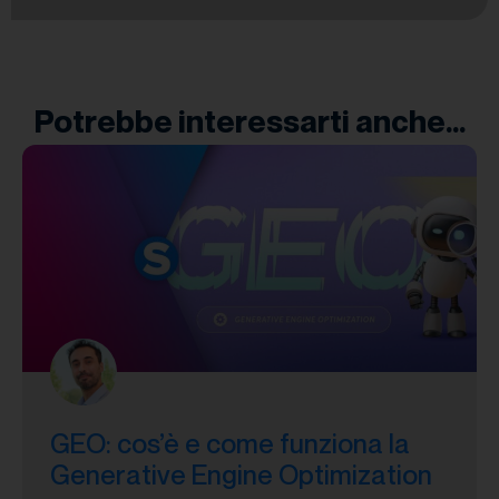
Potrebbe interessarti anche...
GEO: cos’è e come funziona la
Generative Engine Optimization