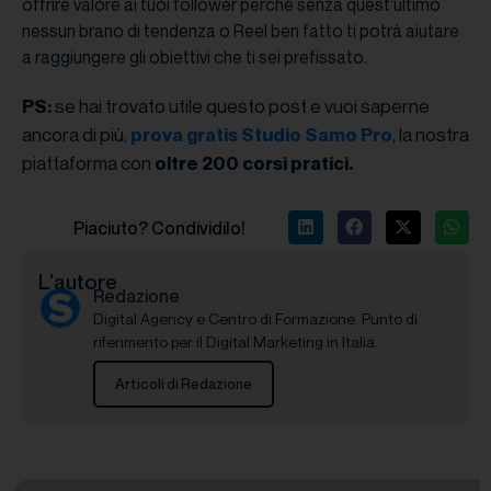
offrire valore ai tuoi follower perché senza quest’ultimo
nessun brano di tendenza o Reel ben fatto ti potrà aiutare
a raggiungere gli obiettivi che ti sei prefissato.
se hai trovato utile questo post e vuoi saperne
PS:
ancora di più,
, la nostra
prova gratis Studio Samo Pro
piattaforma con
oltre 200 corsi pratici.
Piaciuto? Condividilo!
L'autore
Redazione
Digital Agency e Centro di Formazione. Punto di
riferimento per il Digital Marketing in Italia.
Articoli di Redazione