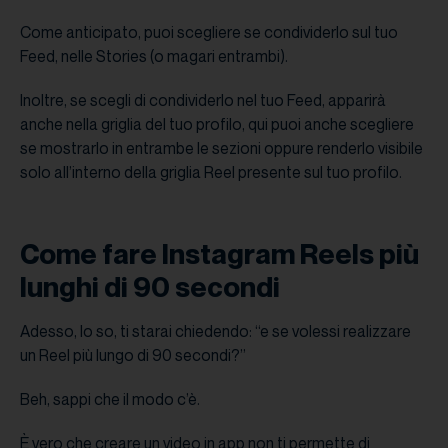
Come anticipato, puoi scegliere se condividerlo sul tuo
Feed, nelle Stories (o magari entrambi).
Inoltre, se scegli di condividerlo nel tuo Feed, apparirà
anche nella griglia del tuo profilo, qui puoi anche scegliere
se mostrarlo in entrambe le sezioni oppure renderlo visibile
solo all’interno della griglia Reel presente sul tuo profilo.
Come fare Instagram Reels più
lunghi di 90 secondi
Adesso, lo so, ti starai chiedendo: “e se volessi realizzare
un Reel più lungo di 90 secondi?”
Beh, sappi che il modo c’è.
È vero che creare un video in app non ti permette di