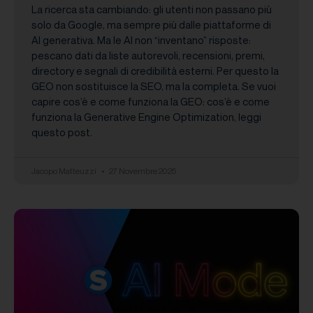
La ricerca sta cambiando: gli utenti non passano più
solo da Google, ma sempre più dalle piattaforme di
AI generativa. Ma le AI non “inventano” risposte:
pescano dati da liste autorevoli, recensioni, premi,
directory e segnali di credibilità esterni. Per questo la
GEO non sostituisce la SEO, ma la completa. Se vuoi
capire cos’è e come funziona la GEO: cos’è e come
funziona la Generative Engine Optimization, leggi
questo post.
Jacopo Matteuzzi
27 Novembre 2025