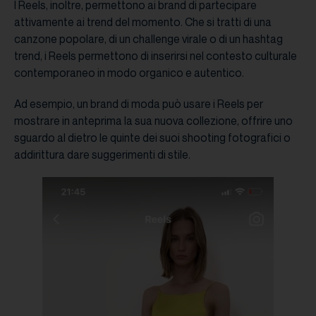
I Reels, inoltre, permettono ai brand di partecipare
attivamente ai trend del momento. Che si tratti di una
canzone popolare, di un challenge virale o di un hashtag
trend, i Reels permettono di inserirsi nel contesto culturale
contemporaneo in modo organico e autentico.
Ad esempio, un brand di moda può usare i Reels per
mostrare in anteprima la sua nuova collezione, offrire uno
sguardo al dietro le quinte dei suoi shooting fotografici o
addirittura dare suggerimenti di stile.