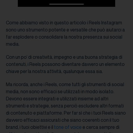
Come abbiamo visto in questo articolo i Reels Instagram
sono uno strumento potente e versatile che può aiutarci a
far esplodere o consolidare la nostra presenza sui social
media.
Con un po’ di creatività, impegno e una buona strategia di
contenuti, i Reels possono diventare davvero un elemento
chiave per la nostra attività, qualunque essa sia.
Ma ricorda, anche i Reels, come tutti gli strumenti di social
media, non sono efficaci se utilizzati in modo isolato.
Devono essere integrati e utilizzati insieme ad altri
strumenti e strategie, senza perciò escludere altri formati
di contenuto e piattaforme. Per far sì che i tuoi Reels siano
davvero efficaci assicurati che siano coerenti con il tuo
brand, i tuoi obiettivi e il
tone of voice
e cerca sempre di