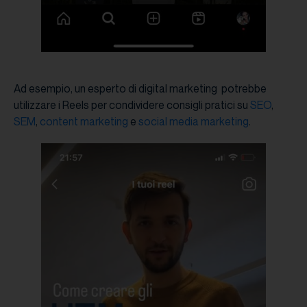
Ad esempio, un esperto di digital marketing potrebbe
utilizzare i Reels per condividere consigli pratici su
SEO
,
SEM
,
content marketing
e
social media marketing
.