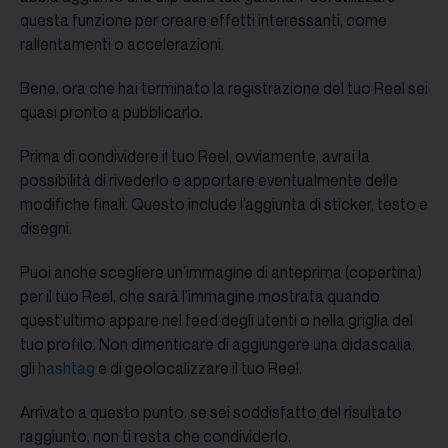
questa funzione per creare effetti interessanti, come
rallentamenti o accelerazioni.
Bene, ora che hai terminato la registrazione del tuo Reel sei
quasi pronto a pubblicarlo.
Prima di condividere il tuo Reel, ovviamente, avrai la
possibilità di rivederlo e apportare eventualmente delle
modifiche finali. Questo include l’aggiunta di sticker, testo e
disegni.
Puoi anche scegliere un’immagine di anteprima (copertina)
per il tuo Reel, che sarà l’immagine mostrata quando
quest’ultimo appare nel feed degli utenti o nella griglia del
tuo profilo. Non dimenticare di aggiungere una didascalia,
gli
hashtag
e di geolocalizzare il tuo Reel.
Arrivato a questo punto. se sei soddisfatto del risultato
raggiunto, non ti resta che condividerlo.