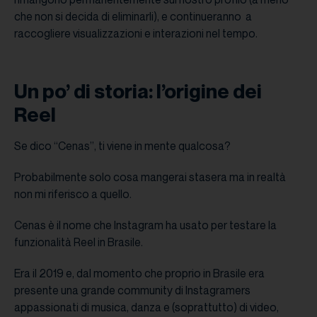
che non si decida di eliminarli), e continueranno a
raccogliere visualizzazioni e interazioni nel tempo.
Un po’ di storia: l’origine dei
Reel
Se dico “Cenas”, ti viene in mente qualcosa?
Probabilmente solo cosa mangerai stasera ma in realtà
non mi riferisco a quello.
Cenas è il nome che Instagram ha usato per testare la
funzionalità Reel in Brasile.
Era il 2019 e, dal momento che proprio in Brasile era
presente una grande community di Instagramers
appassionati di musica, danza e (soprattutto) di video,