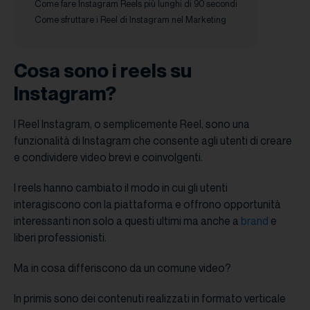
Come fare Instagram Reels più lunghi di 90 secondi
Come sfruttare i Reel di Instagram nel Marketing
Cosa sono i reels su
Instagram?
I Reel Instagram, o semplicemente Reel, sono una
funzionalità di Instagram che consente agli utenti di creare
e condividere video brevi e coinvolgenti.
I reels hanno cambiato il modo in cui gli utenti
interagiscono con la piattaforma e offrono opportunità
interessanti non solo a questi ultimi ma anche a
brand
e
liberi professionisti.
Ma in cosa differiscono da un comune video?
In primis sono dei contenuti realizzati in formato verticale