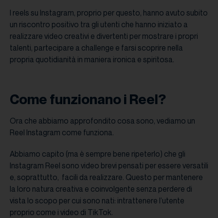
I reels su Instagram, proprio per questo, hanno avuto subito
un riscontro positivo tra gli utenti che hanno iniziato a
realizzare video creativi e divertenti per mostrare i propri
talenti, partecipare a challenge e farsi scoprire nella
propria quotidianità in maniera ironica e spiritosa.
Come funzionano i Reel?
Ora che abbiamo approfondito cosa sono, vediamo un
Reel Instagram come funziona.
Abbiamo capito (ma è sempre bene ripeterlo) che gli
Instagram Reel sono video brevi pensati per essere versatili
e, soprattutto, facili da realizzare. Questo per mantenere
la loro natura creativa e coinvolgente senza perdere di
vista lo scopo per cui sono nati: intrattenere l’utente
proprio come i video di TikTok.