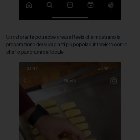
Un ristorante potrebbe creare Reels che mostrano la
preparazione dei suoi piatti più popolari, interviste con lo
chef o panorami del locale.