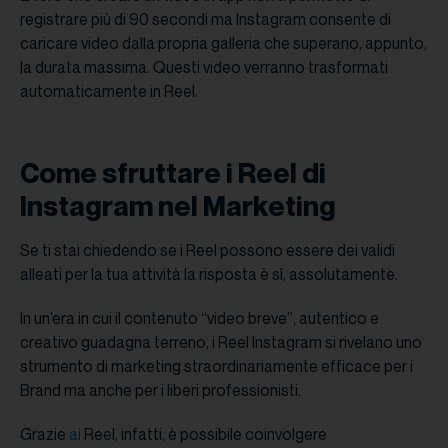
registrare più di 90 secondi ma Instagram consente di
caricare video dalla propria galleria che superano, appunto,
la durata massima. Questi video verranno trasformati
automaticamente in Reel.
Come sfruttare i Reel di
Instagram nel Marketing
Se ti stai chiedendo se i Reel possono essere dei validi
alleati per la tua attività la risposta è sì, assolutamente.
In un’era in cui il contenuto “video breve”, autentico e
creativo guadagna terreno, i Reel Instagram si rivelano uno
strumento di marketing straordinariamente efficace per i
Brand ma anche per i liberi professionisti.
Grazie
ai
Reel, infatti, è possibile coinvolgere