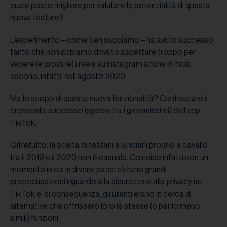
quale posto migliore per valutare le potenzialità di questa
nuova feature?
L’esperimento – come ben sappiamo – ha avuto successo
tanto che non abbiamo dovuto aspettare troppo per
vedere (e provare) i reels su Instagram anche in Italia:
escono, infatti, nell’agosto 2020.
Ma lo scopo di questa nuova funzionalità? Contrastare il
crescente successo (specie tra i giovanissimi) dell’app
TikTok.
Oltretutto, la scelta di testarli e lanciarli proprio a cavallo
tra il 2019 e il 2020 non è casuale. Coincide infatti con un
momento in cui in diversi paesi c’erano grandi
preoccupazioni riguardo alla sicurezza e alla privacy su
TikTok e, di conseguenza, gli utenti erano in cerca di
alternative che offrissero loro le stesse (o per lo meno
simili) funzioni.