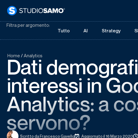
Filtra per argomento:
Tutto
AI
Strategy
S
Home
/
Analytics
Dati demografi
interessi in Go
Analytics: a c
servono?
Scritto da
Francesco Gavello
Aggiornato il 16 Marzo 2020