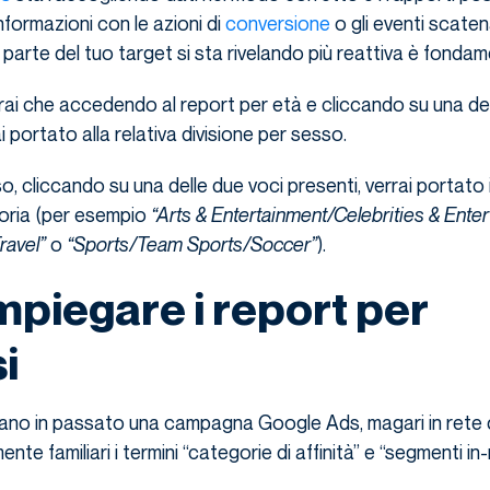
nformazioni con le azioni di
conversione
o gli eventi scatena
 parte del tuo target si sta rivelando più reattiva è fondam
erai che accedendo al report per età e cliccando su una de
i portato alla relativa divisione per sesso.
o, cliccando su una delle due voci presenti, verrai portato 
goria (per esempio
“Arts & Entertainment/Celebrities & Ente
ravel”
o
“Sports/Team Sports/Soccer”
).
piegare i report per
i
ano in passato una campagna Google Ads, magari in rete di
e familiari i termini “categorie di affinità” e “segmenti in