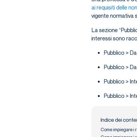
ai
requisiti delle no
vigente normativa su
La sezione “Pubblic
interessi sono racch
Pubblico > Da
Pubblico > Da
Pubblico > Int
Pubblico > Int
Indice dei conte
Come impiegare i r