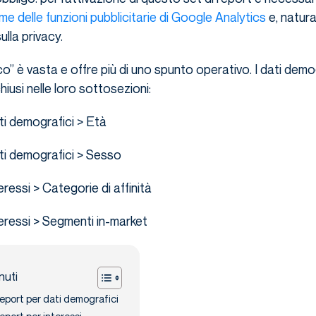
rme delle funzioni pubblicitarie di Google Analytics
e, natura
lla privacy.
o” è vasta e offre più di uno spunto operativo. I dati demog
iusi nelle loro sottosezioni:
ti demografici > Età
ti demografici > Sesso
eressi > Categorie di affinità
eressi > Segmenti in-market
nuti
eport per dati demografici