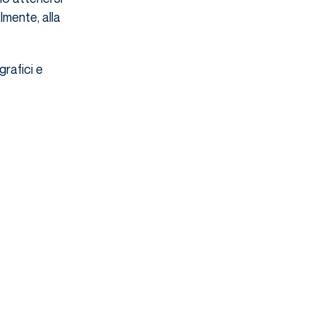
lmente, alla
rafici e