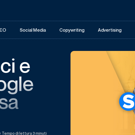
EO
Social Media
Copywriting
Advertising
ci e
ogle
osa
Tempo di lettura 3 minuti