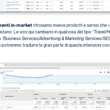
ritroviamo invece prodotti e servizi che i 
enti in-market
tano. Le voci qui cambiano in qualcosa del tipo
“Travel/H
o
“Business Services/Advertising & Marketing Services/S
ano potremmo tradurre la gran parte di queste intenzioni con