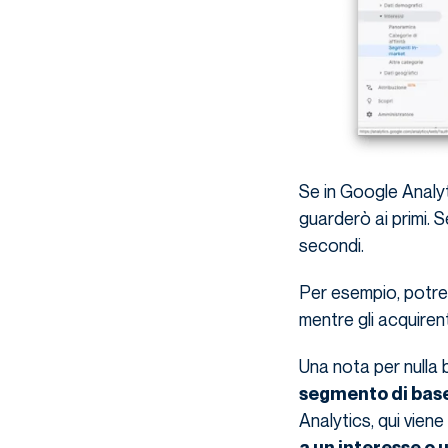
Se in Google Analyt
guarderò ai primi. 
secondi.
Per esempio, potrei 
mentre gli acquirent
Una nota per nulla 
segmento di base 
Analytics, qui viene
a un interesse o