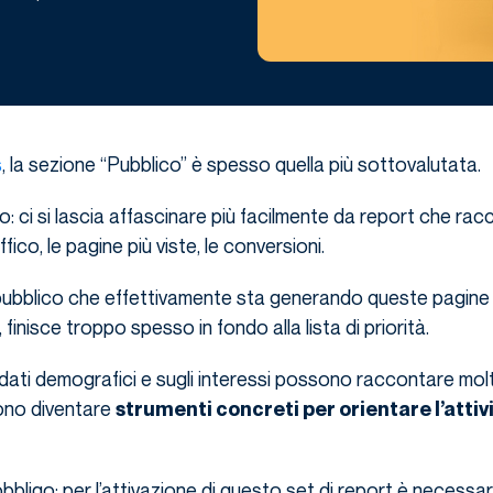
s
, la sezione “Pubblico” è spesso quella più sottovalutata.
lo: ci si lascia affascinare più facilmente da report che ra
fico, le pagine più viste, le conversioni.
el pubblico che effettivamente sta generando queste pagine 
finisce troppo spesso in fondo alla lista di priorità.
 dati demografici e sugli interessi possono raccontare mol
ono diventare
strumenti concreti per orientare l’attiv
bligo: per l’attivazione di questo set di report è necessar