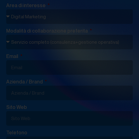
Area di interesse
Modalità di collaborazione preferita
Email
Azienda / Brand
Sito Web
Telefono