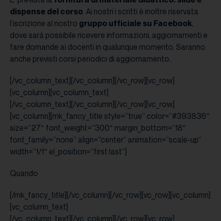
dispense del corso
. Ai nostri i scritti è inoltre riservata
l’iscrizione al nostro
gruppo ufficiale su Facebook
,
dove sarà possibile ricevere informazioni, aggiornamenti e
fare domande ai docenti in qualunque momento. Saranno
anche previsti corsi periodici di aggiornamento.
[/vc_column_text][/vc_column][/vc_row][vc_row]
[vc_column][vc_column_text]
[/vc_column_text][/vc_column][/vc_row][vc_row]
[vc_column][mk_fancy_title style=”true” color=”#393836″
size=”27″ font_weight=”300″ margin_bottom=”18″
font_family=”none” align=”center” animation=”scale-up”
width=”1/1″ el_position=”first last”]
Quando
[/mk_fancy_title][/vc_column][/vc_row][vc_row][vc_column]
[vc_column_text]
[/vc_column_text][/vc_column][/vc_row][vc_row]