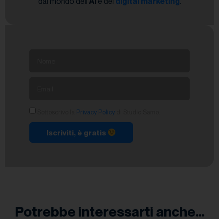
dal mondo dell’
AI
e del
digital marketing
.
Sottoscrivo la
Privacy Policy
di Studio Samo.
Iscriviti, è gratis
Potrebbe interessarti anche...