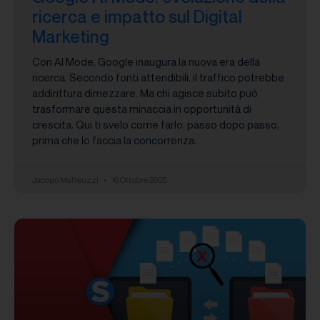
ricerca e impatto sul Digital
Marketing
Con AI Mode, Google inaugura la nuova era della
ricerca. Secondo fonti attendibili, il traffico potrebbe
addirittura dimezzare. Ma chi agisce subito può
trasformare questa minaccia in opportunità di
crescita. Qui ti svelo come farlo, passo dopo passo,
prima che lo faccia la concorrenza.
Jacopo Matteuzzi
16 Ottobre 2025