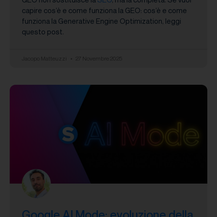
capire cos’è e come funziona la GEO: cos’è e come
funziona la Generative Engine Optimization, leggi
questo post.
Jacopo Matteuzzi
27 Novembre 2025
Google AI Mode: evoluzione della