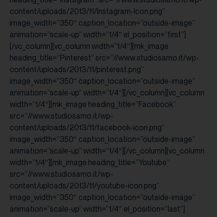
content/uploads/2013/11/Instagram-Icon.png”
image_width=”350″ caption_location=”outside-image”
animation=”scale-up” width=”1/4″ el_position=”first”]
[/vc_column][vc_column width=”1/4″][mk_image
heading_title=”Pinterest” src=”//www.studiosamo.it/wp-
content/uploads/2013/11/pinterest.png”
image_width=”350″ caption_location=”outside-image”
animation=”scale-up” width=”1/4″][/vc_column][vc_column
width=”1/4″][mk_image heading_title=”Facebook”
src=”//www.studiosamo.it/wp-
content/uploads/2013/11/facebook-icon.png”
image_width=”350″ caption_location=”outside-image”
animation=”scale-up” width=”1/4″][/vc_column][vc_column
width=”1/4″][mk_image heading_title=”Youtube”
src=”//www.studiosamo.it/wp-
content/uploads/2013/11/youtube-icon.png”
image_width=”350″ caption_location=”outside-image”
animation=”scale-up” width=”1/4″ el_position=”last”]