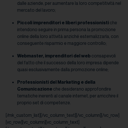
dalle aziende, per aumentare la loro competitività nel
mercato del lavoro;
Piccoli imprenditori e liberi professionisti
che
intendono seguire in prima persona la promozione
online della loro attività anziché esternalizzarla, con
conseguente risparmio e maggiore controllo;
Webmaster, imprenditori del web
consapevoli
del fatto che il successo della loro impresa dipende
quasi esclusivamente dalla promozione online;
Professionisti del Marketing e della
Comunicazione
che desiderano approfondire
tematiche inerenti al canale internet, per arricchire il
proprio set di competenze.
[/mk_custom_list][/vc_column_text][/vc_column][/vc_row]
[vc_row][vc_column][vc_column_text]