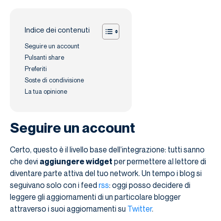
Indice dei contenuti
Seguire un account
Pulsanti share
Preferiti
Soste di condivisione
La tua opinione
Seguire un account
Certo, questo è il livello base dell’integrazione: tutti sanno
che devi
aggiungere widget
per permettere al lettore di
diventare parte attiva del tuo network. Un tempo i blog si
seguivano solo con i feed
rss
: oggi posso decidere di
leggere gli aggiornamenti di un particolare blogger
attraverso i suoi aggiornamenti su
Twitter
.