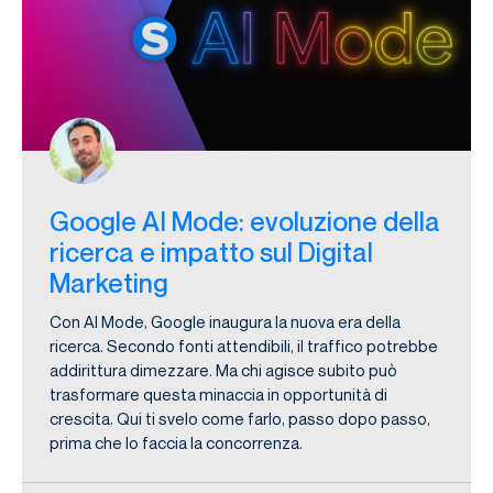
Google AI Mode: evoluzione della
ricerca e impatto sul Digital
Marketing
Con AI Mode, Google inaugura la nuova era della
ricerca. Secondo fonti attendibili, il traffico potrebbe
addirittura dimezzare. Ma chi agisce subito può
trasformare questa minaccia in opportunità di
crescita. Qui ti svelo come farlo, passo dopo passo,
prima che lo faccia la concorrenza.