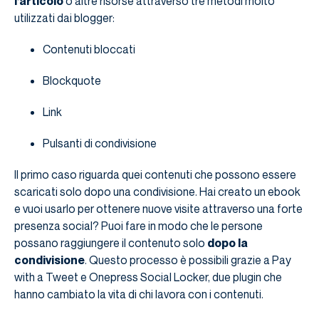
l’articolo
o altre risorse attraverso tre metodi molto
utilizzati dai blogger:
Contenuti bloccati
Blockquote
Link
Pulsanti di condivisione
Il primo caso riguarda quei contenuti che possono essere
scaricati solo dopo una condivisione. Hai creato un ebook
e vuoi usarlo per ottenere nuove visite attraverso una forte
presenza social? Puoi fare in modo che le persone
possano raggiungere il contenuto solo
dopo la
condivisione
. Questo processo è possibili grazie a Pay
with a Tweet e Onepress Social Locker, due plugin che
hanno cambiato la vita di chi lavora con i contenuti.