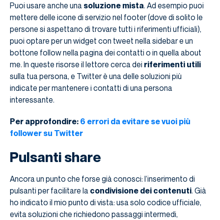
Puoi usare anche una
soluzione mista
. Ad esempio puoi
mettere delle icone di servizio nel footer (dove di solito le
persone si aspettano di trovare tutti i riferimenti ufficiali),
puoi optare per un widget con tweet nella sidebar e un
bottone follow nella pagina dei contatti o in quella about
me. In queste risorse il lettore cerca dei
riferimenti utili
sulla tua persona, e Twitter è una delle soluzioni più
indicate per mantenere i contatti di una persona
interessante.
Per approfondire:
6 errori da evitare se vuoi più
follower su Twitter
Pulsanti share
Ancora un punto che forse già conosci: l’inserimento di
pulsanti per facilitare la
condivisione dei contenuti
. Già
ho indicato il mio punto di vista: usa solo codice ufficiale,
evita soluzioni che richiedono passaggi intermedi,