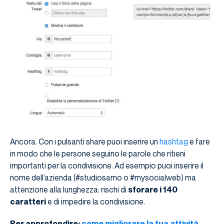
Ancora. Con i pulsanti share puoi inserire un
hashtag
e fare
in modo che le persone seguino le parole che ritieni
importanti per la condivisione. Ad esempio puoi inserire il
nome dell’azienda (#studiosamo o #mysocialweb) ma
attenzione alla lunghezza: rischi di
sforare i 140
caratteri
e di impedire la condivisione.
Per approfondire:
come migliorare la tua attività