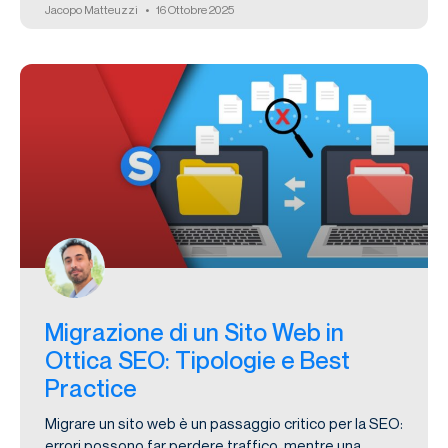
Jacopo Matteuzzi
16 Ottobre 2025
Migrazione di un Sito Web in
Ottica SEO: Tipologie e Best
Practice
Migrare un sito web è un passaggio critico per la SEO:
errori possono far perdere traffico, mentre una