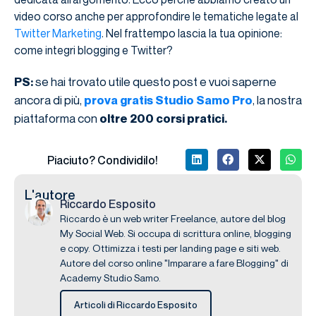
video corso anche per approfondire le tematiche legate al
Twitter Marketing
. Nel frattempo lascia la tua opinione:
come integri blogging e Twitter?
se hai trovato utile questo post e vuoi saperne
PS:
ancora di più,
, la nostra
prova gratis Studio Samo Pro
piattaforma con
oltre 200 corsi pratici.
Piaciuto? Condividilo!
L'autore
Riccardo Esposito
Riccardo è un web writer Freelance, autore del blog
My Social Web. Si occupa di scrittura online, blogging
e copy. Ottimizza i testi per landing page e siti web.
Autore del corso online "Imparare a fare Blogging" di
Academy Studio Samo.
Articoli di Riccardo Esposito