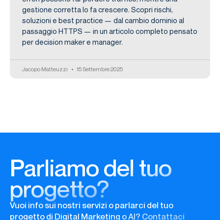
gestione corretta lo fa crescere. Scopri rischi,
soluzioni e best practice — dal cambio dominio al
passaggio HTTPS — in un articolo completo pensato
per decision maker e manager.
Jacopo Matteuzzi
15 Settembre 2025
Parliamo del tuo
progetto?
Vuoi info sui nostri servizi o parlarci del tuo
progetto di Digital Marketing o AI? Contattaci