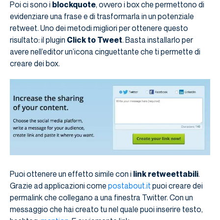
Poi ci sono i
blockquote
, ovvero i box che permettono di
evidenziare una frase e di trasformarla in un potenziale
retweet. Uno dei metodi migliori per ottenere questo
risultato: il plugin
Click to Tweet
. Basta installarlo per
avere nell’editor un’icona cinguettante che ti permette di
creare dei box.
Puoi ottenere un effetto simile con i
link retweettabili
.
Grazie ad applicazioni come
postabout.it
puoi creare dei
permalink che collegano a una finestra Twitter. Con un
messaggio che hai creato tu nel quale puoi inserire testo,