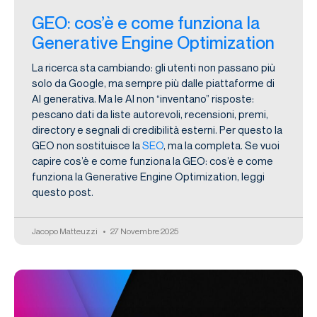
GEO: cos’è e come funziona la
Generative Engine Optimization
La ricerca sta cambiando: gli utenti non passano più
solo da Google, ma sempre più dalle piattaforme di
AI generativa. Ma le AI non “inventano” risposte:
pescano dati da liste autorevoli, recensioni, premi,
directory e segnali di credibilità esterni. Per questo la
GEO non sostituisce la
SEO
, ma la completa. Se vuoi
capire cos’è e come funziona la GEO: cos’è e come
funziona la Generative Engine Optimization, leggi
questo post.
Jacopo Matteuzzi
27 Novembre 2025