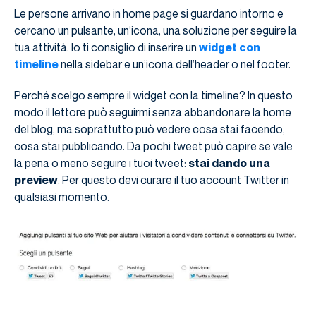
Le persone arrivano in home page si guardano intorno e
cercano un pulsante, un’icona, una soluzione per seguire la
tua attività. Io ti consiglio di inserire un
widget con
timeline
nella sidebar e un’icona dell’header o nel footer.
Perché scelgo sempre il widget con la timeline? In questo
modo il lettore può seguirmi senza abbandonare la home
del blog, ma soprattutto può vedere cosa stai facendo,
cosa stai pubblicando. Da pochi tweet può capire se vale
la pena o meno seguire i tuoi tweet:
stai dando una
preview
. Per questo devi curare il tuo account Twitter in
qualsiasi momento.