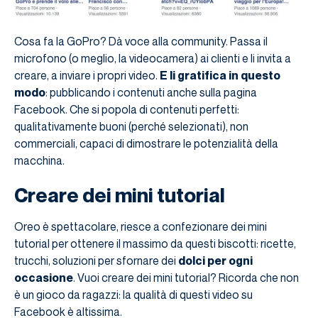
Cosa fa la GoPro? Dà voce alla community. Passa il
microfono (o meglio, la videocamera) ai clienti e li invita a
creare, a inviare i propri video.
E li gratifica in questo
modo
: pubblicando i contenuti anche sulla pagina
Facebook. Che si popola di contenuti perfetti:
qualitativamente buoni (perché selezionati), non
commerciali, capaci di dimostrare le potenzialità della
macchina.
Creare dei mini tutorial
Oreo è spettacolare, riesce a confezionare dei mini
tutorial per ottenere il massimo da questi biscotti: ricette,
trucchi, soluzioni per sfornare dei
dolci per ogni
occasione
. Vuoi creare dei mini tutorial? Ricorda che non
è un gioco da ragazzi: la qualità di questi video su
Facebook è altissima.