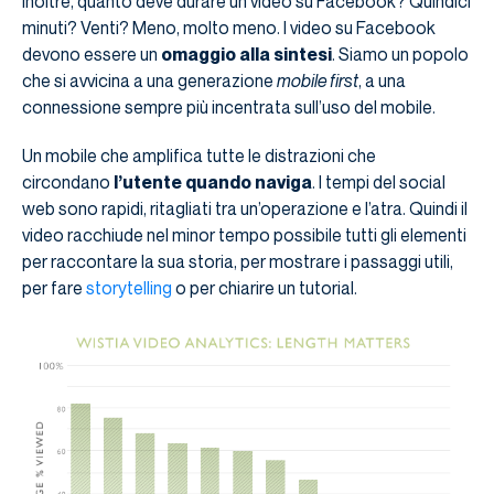
Inoltre, quanto deve durare un video su Facebook? Quindici
minuti? Venti? Meno, molto meno. I video su Facebook
devono essere un
omaggio alla sintesi
. Siamo un popolo
che si avvicina a una generazione
mobile first
, a una
connessione sempre più incentrata sull’uso del mobile.
Un mobile che amplifica tutte le distrazioni che
circondano
l’utente quando naviga
. I tempi del social
web sono rapidi, ritagliati tra un’operazione e l’atra. Quindi il
video racchiude nel minor tempo possibile tutti gli elementi
per raccontare la sua storia, per mostrare i passaggi utili,
per fare
storytelling
o per chiarire un tutorial.