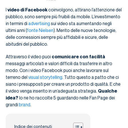
I
video di Facebook
coinvolgono, attirano l’attenzione del
pubblico, sono sempre più fruibili da mobile. L’investimento
in termini di
advertising
sui video sta aumentando negli
ultimi anni (
fonte Nielsen
). Merito delle nuove tecnologie,
delle connessioni sempre più affidabili e sicure, delle
abitudini del pubblico.
Attraverso il video puoi
comunicare con facilità
messaggi articolati e valori difficili da trasferire in altro
modo. Con i video Facebook puoi anche lavorare sul
terreno del
visual storytelling
. Tutto questo a patto che ci
siano i presupposti per creare un prodotto di qualità. E che
il video venga inserito in un’adeguata strategia.
Qualche
idea?
Io ne ho raccolte 5 guardando nelle Fan Page dei
grandi
brand
.
Indice dei contenuti