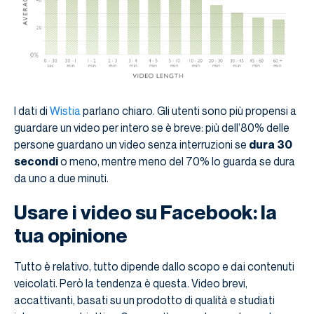
I dati di
Wistia
parlano chiaro. Gli utenti sono più propensi a
guardare un video per intero se è breve: più dell’80% delle
persone guardano un video senza interruzioni se
dura 30
secondi
o meno, mentre meno del 70% lo guarda se dura
da uno a due minuti.
Usare i video su Facebook: la
tua opinione
Tutto è relativo, tutto dipende dallo scopo e dai contenuti
veicolati. Però la tendenza è questa. Video brevi,
accattivanti, basati su un prodotto di qualità e studiati