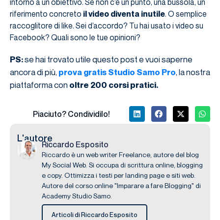
intorno a un obiettivo. Se non c’è un punto, una bussola, un
riferimento concreto
il video diventa inutile
. O semplice
raccoglitore di like. Sei d’accordo? Tu hai usato i video su
Facebook? Quali sono le tue opinioni?
se hai trovato utile questo post e vuoi saperne
PS:
ancora di più,
, la nostra
prova gratis Studio Samo Pro
piattaforma con
oltre 200 corsi pratici.
Piaciuto? Condividilo!
L'autore
Riccardo Esposito
Riccardo è un web writer Freelance, autore del blog
My Social Web. Si occupa di scrittura online, blogging
e copy. Ottimizza i testi per landing page e siti web.
Autore del corso online "Imparare a fare Blogging" di
Academy Studio Samo.
Articoli di Riccardo Esposito