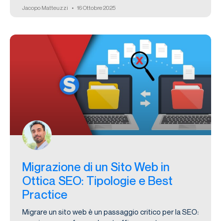
Jacopo Matteuzzi
16 Ottobre 2025
Migrazione di un Sito Web in
Ottica SEO: Tipologie e Best
Practice
Migrare un sito web è un passaggio critico per la SEO: