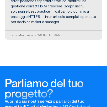
errori possono far perdere traffico, mentre una
gestione corretta lo fa crescere. Scopri rischi,
soluzioni e best practice — dal cambio dominio al
passaggio HTTPS — in un articolo completo pensato
per decision maker e manager.
Jacopo Matteuzzi
15 Settembre 2025
Parliamo del tuo
progetto?
Vuoi info sui nostri servizi o parlarci del tuo
progetto di Digital Marketing o AI? Contattaci