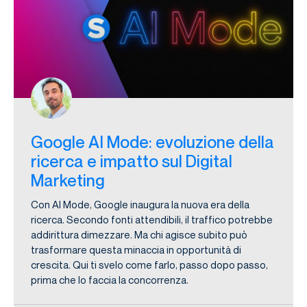
Google AI Mode: evoluzione della
ricerca e impatto sul Digital
Marketing
Con AI Mode, Google inaugura la nuova era della
ricerca. Secondo fonti attendibili, il traffico potrebbe
addirittura dimezzare. Ma chi agisce subito può
trasformare questa minaccia in opportunità di
crescita. Qui ti svelo come farlo, passo dopo passo,
prima che lo faccia la concorrenza.