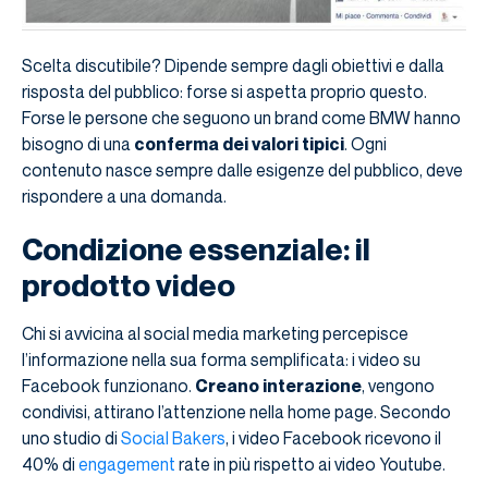
Scelta discutibile? Dipende sempre dagli obiettivi e dalla
risposta del pubblico: forse si aspetta proprio questo.
Forse le persone che seguono un brand come BMW hanno
bisogno di una
conferma dei valori tipici
. Ogni
contenuto nasce sempre dalle esigenze del pubblico, deve
rispondere a una domanda.
Condizione essenziale: il
prodotto video
Chi si avvicina al social media marketing percepisce
l’informazione nella sua forma semplificata: i video su
Facebook funzionano.
Creano interazione
, vengono
condivisi, attirano l’attenzione nella home page. Secondo
uno studio di
Social Bakers
, i video Facebook ricevono il
40% di
engagement
rate in più rispetto ai video Youtube.