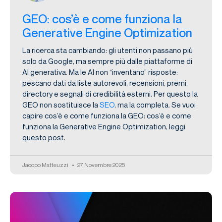
GEO: cos’è e come funziona la
Generative Engine Optimization
La ricerca sta cambiando: gli utenti non passano più
solo da Google, ma sempre più dalle piattaforme di
AI generativa. Ma le AI non “inventano” risposte:
pescano dati da liste autorevoli, recensioni, premi,
directory e segnali di credibilità esterni. Per questo la
GEO non sostituisce la
SEO
, ma la completa. Se vuoi
capire cos’è e come funziona la GEO: cos’è e come
funziona la Generative Engine Optimization, leggi
questo post.
Jacopo Matteuzzi
27 Novembre 2025