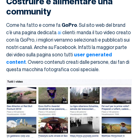
Costruire e alimentare una
community
Come ha fatto e come fa
GoPro
. Sul sito web del brand
c’è una pagina dedicata
ai
clienti: manda il tuo video creato
con la GoPro, i migliori verranno selezionati e pubblicati sui
nostri canali. Anche su Facebook. Infatti la maggior parte
dei video sulla pagina sono tutti
user generated
content
. Ovvero contenuti creati dalle persone, dai fan di
questa macchina fotografica così speciale.