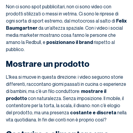
Non ci sono spot pubblicitari, non ci sono video con
prodotti stilizzati o messi in vetrina. Ci sono le riprese di
ogni sorta di sport estremo, dal motocross al salto di
Felix
Baumgartner
da un’altezza spaziale. Con i video i social
media marketer mostrano cosa fanno le persone che
amano la Redbull, e
posizionano il brand
rispetto al
pubblico.
Mostrare un prodotto
L’Ikea si muove in questa direzione: i video seguono storie
differenti, raccontano giorni passati in cucina o esperienze
di bambini, ma c’è un filo conduttore:
mostrare il
prodotto
con naturalezza. Senza imposizione. Il mobile, il
contenitore per la torta, la scala, il divano: non c’è elogio
del prodotto, ma una presenza
costante e discreta
nella
vita quotidiana. In fin dei conti non è proprio così?