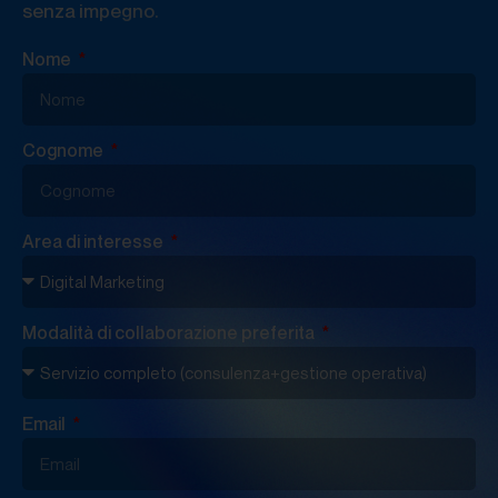
senza impegno.
Nome
Cognome
Area di interesse
Modalità di collaborazione preferita
Email