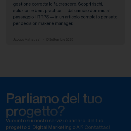
gestione corretta lo fa crescere. Scopri rischi,
soluzioni e best practice — dal cambio dominio al
passaggio HTTPS — in un articolo completo pensato
per decision maker e manager.
Jacopo Matteuzzi
15 Settembre 2025
Parliamo del tuo
progetto?
Vuoi info sui nostri servizi o parlarci del tuo
progetto di Digital Marketing o AI? Contattaci