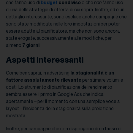
che fanno uso di
budget
condiviso
o che
non
fanno uso
di una delle strategie di offerta di cui sopra. Inoltre, ed è un
dettaglio interessante, sono escluse anche campagne che
sono state modificate nelle loro impostazioni per poter
essere adatte al pianificatore, ma che non sono ancora
state erogate, successivamente alle modifiche, per
almeno
7 giorni
.
Aspetti interessanti
Come ben saprai, in advertising
la stagionalità è un
fattore assolutamente rilevante
per stimare volumi e
costi. Lo strumento di pianificazione del rendimento
sembra essere il primo in Google Ads che indica
apertamente – per il momento con una semplice voce a
layout – l’incidenza della stagionalità sulla proiezione
mostrata.
Inoltre, per campagne che non dispongono di un tasso di