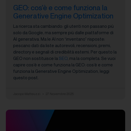
GEO: cos’è e come funziona la
Generative Engine Optimization
La ricerca sta cambiando: gli utenti non passano più
solo da Google, ma sempre più dalle piattaforme di
AI generativa. Ma le AI non “inventano” risposte:
pescano dati da liste autorevoli, recensioni, premi,
directory e segnali di credibilità esterni. Per questo la
GEO non sostituisce la
SEO
, ma la completa. Se vuoi
capire cos’è e come funziona la GEO: cos’è e come
funziona la Generative Engine Optimization, leggi
questo post.
Jacopo Matteuzzi
27 Novembre 2025