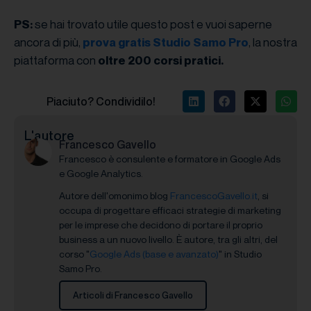
se hai trovato utile questo post e vuoi saperne
PS:
ancora di più,
, la nostra
prova gratis Studio Samo Pro
piattaforma con
oltre 200 corsi pratici.
Piaciuto? Condividilo!
L'autore
Francesco Gavello
Francesco è consulente e formatore in Google Ads
e Google Analytics.
Autore dell'omonimo blog
FrancescoGavello.it
, si
occupa di progettare efficaci strategie di marketing
per le imprese che decidono di portare il proprio
business a un nuovo livello. È autore, tra gli altri, del
corso "
Google Ads (base e avanzato)
" in Studio
Samo Pro.
Articoli di Francesco Gavello