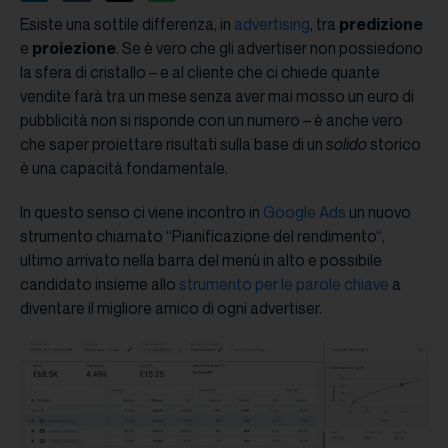
Esiste una sottile differenza, in
advertising
, tra
predizione
e
proiezione
. Se è vero che gli advertiser non possiedono
la sfera di cristallo – e al cliente che ci chiede quante
vendite farà tra un mese senza aver mai mosso un euro di
pubblicità non si risponde con un numero – è anche vero
che saper proiettare risultati sulla base di un
solido
storico
è una capacità fondamentale.
In questo senso ci viene incontro in
Google Ads
un nuovo
strumento chiamato “Pianificazione del rendimento“,
ultimo arrivato nella barra del menù in alto e possibile
candidato insieme allo
strumento per le parole chiave
a
diventare il migliore amico di ogni advertiser.