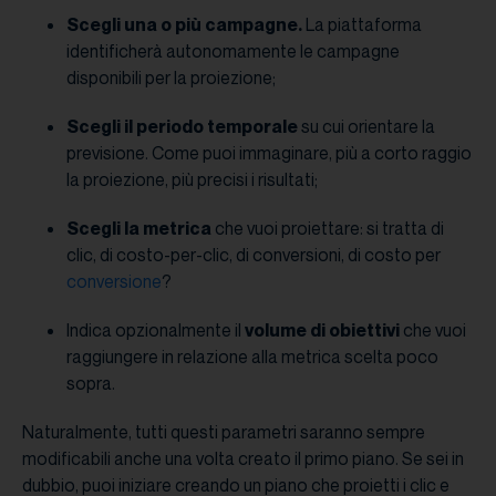
Scegli una o più campagne.
La piattaforma
identificherà autonomamente le campagne
disponibili per la proiezione;
Scegli il periodo temporale
su cui orientare la
previsione. Come puoi immaginare, più a corto raggio
la proiezione, più precisi i risultati;
Scegli la metrica
che vuoi proiettare: si tratta di
clic, di costo-per-clic, di conversioni, di costo per
conversione
?
Indica opzionalmente il
volume di obiettivi
che vuoi
raggiungere in relazione alla metrica scelta poco
sopra.
Naturalmente, tutti questi parametri saranno sempre
modificabili anche una volta creato il primo piano. Se sei in
dubbio, puoi iniziare creando un piano che proietti i clic e