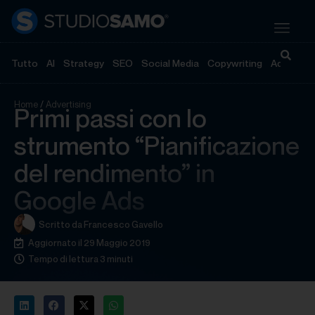
Tutto
AI
Strategy
SEO
Social Media
Copywriting
Advertisi
Home
/
Advertising
Primi passi con lo
strumento “Pianificazione
del rendimento” in
Google Ads
Scritto da
Francesco Gavello
Aggiornato il 29 Maggio 2019
Tempo di lettura 3 minuti