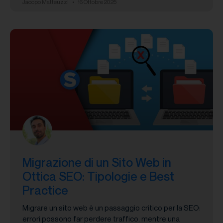
Jacopo Matteuzzi
16 Ottobre 2025
Migrazione di un Sito Web in
Ottica SEO: Tipologie e Best
Practice
Migrare un sito web è un passaggio critico per la SEO:
errori possono far perdere traffico, mentre una