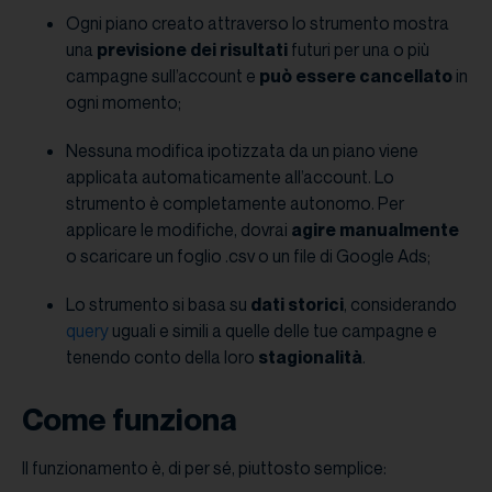
Ogni piano creato attraverso lo strumento mostra
una
previsione dei risultati
futuri per una o più
campagne sull’account e
può essere cancellato
in
ogni momento;
Nessuna modifica ipotizzata da un piano viene
applicata automaticamente all’account. Lo
strumento è completamente autonomo. Per
applicare le modifiche, dovrai
agire manualmente
o scaricare un foglio .csv o un file di Google Ads;
Lo strumento si basa su
dati storici
, considerando
query
uguali e simili a quelle delle tue campagne e
tenendo conto della loro
stagionalità
.
Come funziona
Il funzionamento è, di per sé, piuttosto semplice: