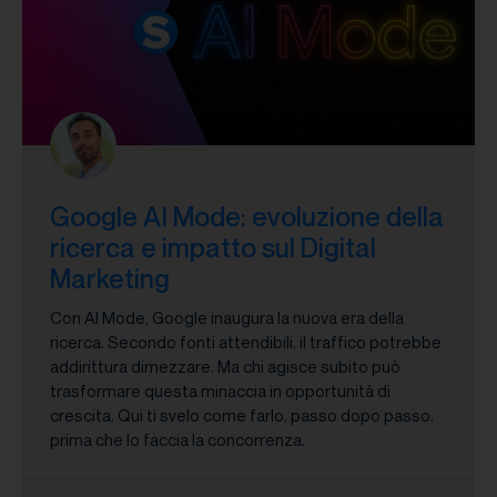
Google AI Mode: evoluzione della
ricerca e impatto sul Digital
Marketing
Con AI Mode, Google inaugura la nuova era della
ricerca. Secondo fonti attendibili, il traffico potrebbe
addirittura dimezzare. Ma chi agisce subito può
trasformare questa minaccia in opportunità di
crescita. Qui ti svelo come farlo, passo dopo passo,
prima che lo faccia la concorrenza.