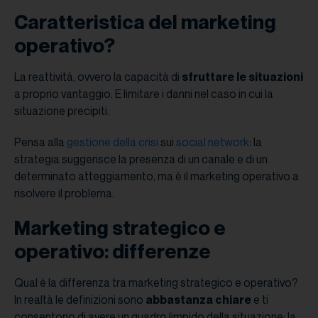
Caratteristica del marketing
operativo?
La reattività, ovvero la capacità di
sfruttare le situazioni
a proprio vantaggio. E limitare i danni nel caso in cui la
situazione precipiti.
Pensa alla
gestione della crisi
sui
social network
: la
strategia suggerisce la presenza di un canale e di un
determinato atteggiamento, ma è il marketing operativo a
risolvere il problema.
Marketing strategico e
operativo: differenze
Qual è la differenza tra marketing strategico e operativo?
In realtà le definizioni sono
abbastanza chiare
e ti
consentono di avere un quadro limpido della situazione: la