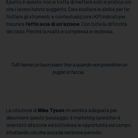
Il punto è questo: non si tratta di mettere solo in pratica ciò
che i teorici hanno suggerito. Devi esaltare le abilità per far
fruttare gli strumenti, e contestualizzare i KPI indicati per
misurare
l’efficacia di un’azione
. Con tutte le difficoltà
del caso. Perché la realtà è complessa e rischiosa.
Tutti hanno un buon piano fino a quando non prendono un
pugno in faccia.
La citazione di
Mike Tyson
mi sembra adeguata per
descrivere questo passaggio: il marketing operativo è
orientato all’azione ed sottolinea le opportunità sul campo,
sfruttando ciò che accade nel breve periodo.