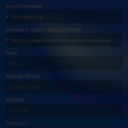
Area di interesse
Modalità di collaborazione preferita
Email
Azienda / Brand
Sito Web
Telefono