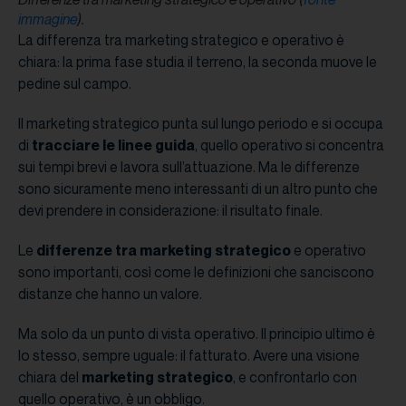
immagine
).
La differenza tra marketing strategico e operativo è
chiara: la prima fase studia il terreno, la seconda muove le
pedine sul campo.
Il marketing strategico punta sul lungo periodo e si occupa
di
tracciare le linee guida
, quello operativo si concentra
sui tempi brevi e lavora sull’attuazione. Ma le differenze
sono sicuramente meno interessanti di un altro punto che
devi prendere in considerazione: il risultato finale.
Le
differenze tra marketing strategico
e operativo
sono importanti, così come le definizioni che sanciscono
distanze che hanno un valore.
Ma solo da un punto di vista operativo. Il principio ultimo è
lo stesso, sempre uguale: il fatturato. Avere una visione
chiara del
marketing strategico
, e confrontarlo con
quello operativo, è un obbligo.