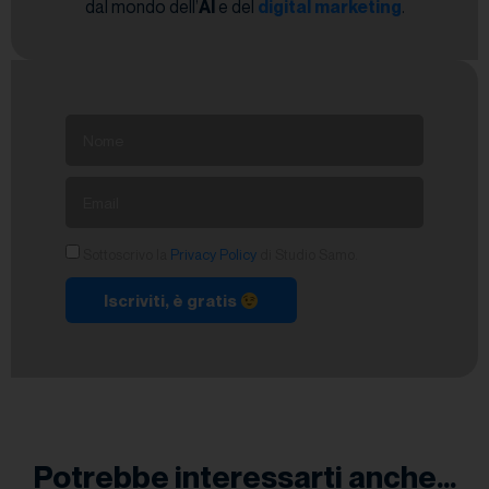
dal mondo dell’
AI
e del
digital marketing
.
Sottoscrivo la
Privacy Policy
di Studio Samo.
Iscriviti, è gratis
Potrebbe interessarti anche...