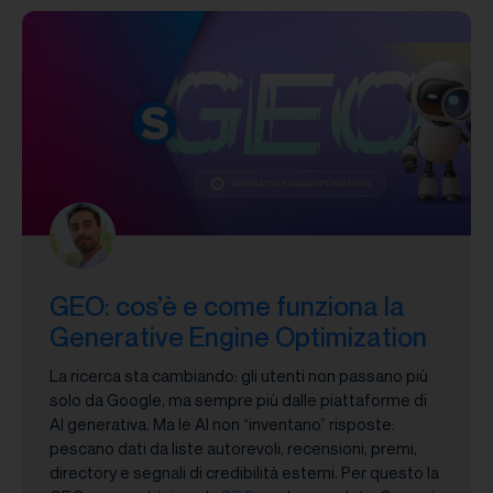
GEO: cos’è e come funziona la
Generative Engine Optimization
La ricerca sta cambiando: gli utenti non passano più
solo da Google, ma sempre più dalle piattaforme di
AI generativa. Ma le AI non “inventano” risposte:
pescano dati da liste autorevoli, recensioni, premi,
directory e segnali di credibilità esterni. Per questo la