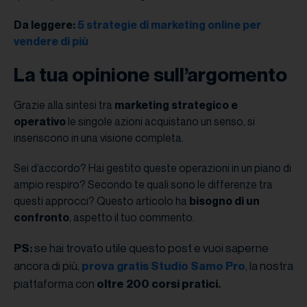
Da leggere:
5 strategie di marketing online per
vendere di più
La tua opinione sull’argomento
Grazie alla sintesi tra
marketing strategico e
operativo
le singole azioni acquistano un senso, si
inseriscono in una visione completa.
Sei d’accordo? Hai gestito queste operazioni in un piano di
ampio respiro? Secondo te quali sono le differenze tra
questi approcci? Questo articolo ha
bisogno di un
confronto
, aspetto il tuo commento.
se hai trovato utile questo post e vuoi saperne
PS:
ancora di più,
, la nostra
prova gratis Studio Samo Pro
piattaforma con
oltre 200 corsi pratici.