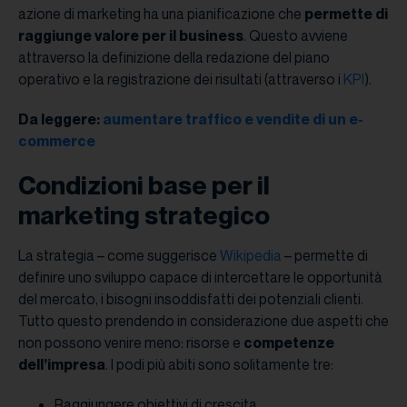
azione di marketing ha una pianificazione che
permette di
raggiunge valore per il business
. Questo avviene
attraverso la definizione della redazione del piano
operativo e la registrazione dei risultati (attraverso i
KPI
).
Da leggere:
aumentare traffico e vendite di un e-
commerce
Condizioni base per il
marketing strategico
La strategia – come suggerisce
Wikipedia
– permette di
definire uno sviluppo capace di intercettare le opportunità
del mercato, i bisogni insoddisfatti dei potenziali clienti.
Tutto questo prendendo in considerazione due aspetti che
non possono venire meno: risorse e
competenze
dell’impresa
. I podi più abiti sono solitamente tre:
Raggiungere obiettivi di crescita.