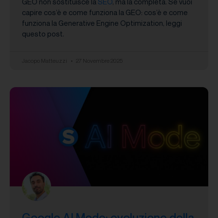
GEO non sostituisce la
SEO
, ma la completa. Se vuoi
capire cos’è e come funziona la GEO: cos’è e come
funziona la Generative Engine Optimization, leggi
questo post.
Jacopo Matteuzzi
27 Novembre 2025
Google AI Mode: evoluzione della