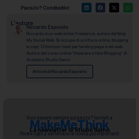
Piaciuto? Condividilo!
L'autore
Riccardo Esposito
Riccardo è un web writer Freelance, autore del blog
My Social Web. Si occupa di scrittura online, blogging
e copy. Ottimizza i testi per landing page e siti web.
Autore del corso online "Imparare a fare Blogging" di
Academy Studio Samo.
Articoli di Riccardo Esposito
Vuoi essere sempre sul pezzo? Iscriviti a
MakeMeThink
La newsletter di Studio Samo
Ricevi ogni 2 settimane le novità più importanti