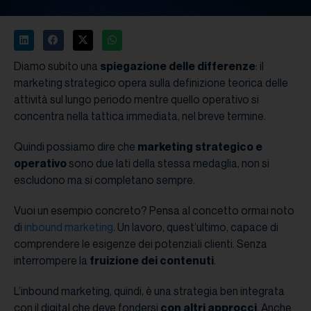
Diamo subito una
spiegazione delle differenze
: il
marketing strategico opera sulla definizione teorica delle
attività sul lungo periodo mentre quello operativo si
concentra nella tattica immediata, nel breve termine.
Quindi possiamo dire che
marketing strategico e
operativo
sono due lati della stessa medaglia, non si
escludono ma si completano sempre.
Vuoi un esempio concreto? Pensa al concetto ormai noto
di
inbound marketing
. Un lavoro, quest’ultimo, capace di
comprendere le esigenze dei potenziali clienti. Senza
interrompere la
fruizione dei contenuti
.
L’inbound marketing, quindi, è una strategia ben integrata
con il digital che deve fondersi
con altri approcci
. Anche