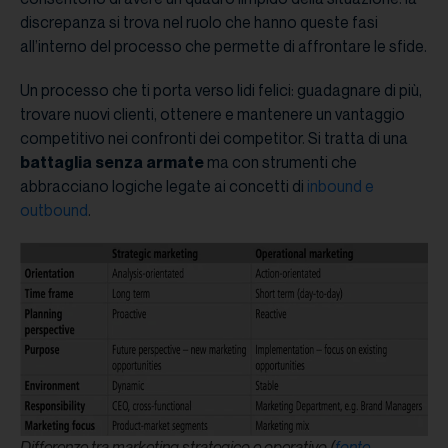
discrepanza si trova nel ruolo che hanno queste fasi
all’interno del processo che permette di affrontare le sfide.
Un processo che ti porta verso lidi felici: guadagnare di più,
trovare nuovi clienti, ottenere e mantenere un vantaggio
competitivo nei confronti dei competitor. Si tratta di una
battaglia senza armate
ma con strumenti che
abbracciano logiche legate ai concetti di
inbound e
outbound
.
Differenze tra marketing strategico e operativo (
fonte