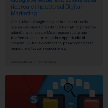
ricerca e impatto sul Digital
Marketing
Con AI Mode, Google inaugura la nuova era della
ricerca. Secondo fonti attendibili, il traffico potrebbe
addirittura dimezzare. Ma chi agisce subito può
trasformare questa minaccia in opportunità di
crescita. Qui ti svelo come farlo, passo dopo passo,
prima che lo faccia la concorrenza.
Jacopo Matteuzzi
16 Ottobre 2025